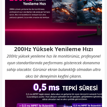
200Hz Yüksek Yenileme Hızı
200Hz yüksek yenileme hızı ile monitörünüz, profesyonel
oyun standartlarında performans gösterecek donanıma
sahip olacaktır. Görünür ekran bulanıklığı olmadan ultra
akıcı bir deneyimin keyfini çıkarın.