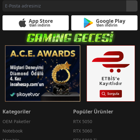
App Store
Google Play
'dan indirin
'den indirin
Kategoriler
Popüler Ürünler
OEM Paketler
RTX 5050
Notebook
RTX 5060