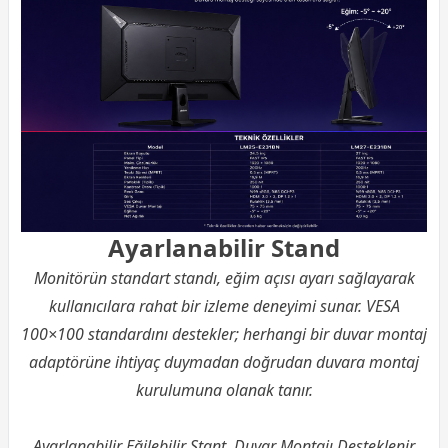
Ayarlanabilir Stand
Monitörün standart standı, eğim açısı ayarı sağlayarak
kullanıcılara rahat bir izleme deneyimi sunar. VESA
100×100 standardını destekler; herhangi bir duvar montaj
adaptörüne ihtiyaç duymadan doğrudan duvara montaj
kurulumuna olanak tanır.
Ayarlanabilir Eğilebilir Stant, Duvar Montajı Desteklenir