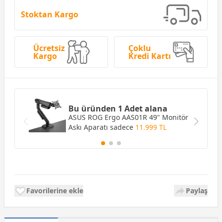
Stoktan Kargo
Ücretsiz
Çoklu
Kargo
Kredi Kartı
Bu üründen 1 Adet alana
ASUS ROG Ergo AAS01R 49" Monitör
Askı Aparatı
sadece
11.999 TL
Favorilerine ekle
Paylaş