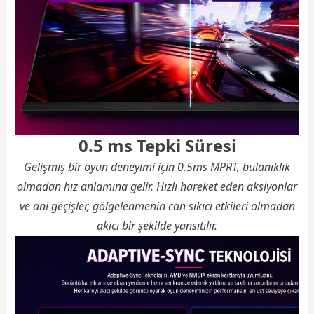
0.5 ms Tepki Süresi
Gelişmiş bir oyun deneyimi için 0.5ms MPRT, bulanıklık
olmadan hız anlamına gelir. Hızlı hareket eden aksiyonlar
ve ani geçişler, gölgelenmenin can sıkıcı etkileri olmadan
akıcı bir şekilde yansıtılır.