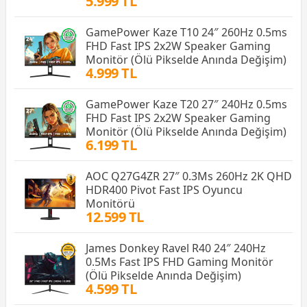
5.999 TL
GamePower Kaze T10 24″ 260Hz 0.5ms
FHD Fast IPS 2x2W Speaker Gaming
Monitör (Ölü Pikselde Anında Değişim)
4.999 TL
GamePower Kaze T20 27″ 240Hz 0.5ms
FHD Fast IPS 2x2W Speaker Gaming
Monitör (Ölü Pikselde Anında Değişim)
6.199 TL
AOC Q27G4ZR 27″ 0.3Ms 260Hz 2K QHD
HDR400 Pivot Fast IPS Oyuncu
Monitörü
12.599 TL
James Donkey Ravel R40 24″ 240Hz
0.5Ms Fast IPS FHD Gaming Monitör
(Ölü Pikselde Anında Değişim)
4.599 TL