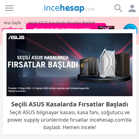
Incehesap
Ana Sayfa
Seçili ASUS Kasalarda Fırsatlar Başladı
Seçili ASUS Kasalarda Fırsatlar Başladı
Seçili ASUS bilgisayar kasası, kasa fanı, soğutucu ve
power supply ürünlerinde fırsatlar incehesap.com’da
başladı. Hemen incele!