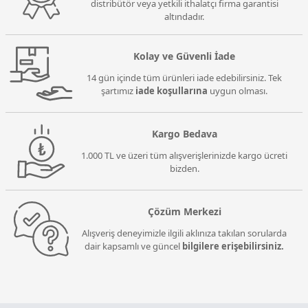
distribütör veya yetkili ithalatçı firma garantisi
altındadır.
Kolay ve Güvenli İade
14 gün içinde tüm ürünleri iade edebilirsiniz. Tek
şartımız
iade koşullarına
uygun olması.
Kargo Bedava
1.000 TL ve üzeri tüm alışverişlerinizde kargo ücreti
bizden.
Çözüm Merkezi
Alışveriş deneyimizle ilgili aklınıza takılan sorularda
dair kapsamlı ve güncel
bilgilere erişebilirsiniz.