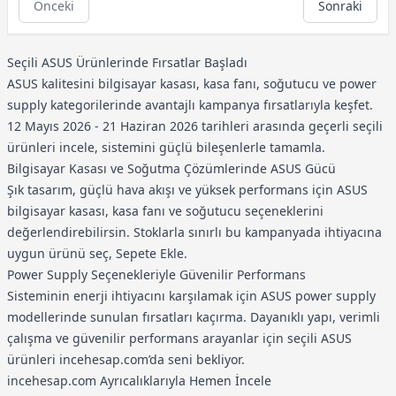
Önceki
Sonraki
Seçili ASUS Ürünlerinde Fırsatlar Başladı
ASUS kalitesini bilgisayar kasası, kasa fanı, soğutucu ve power
supply kategorilerinde avantajlı kampanya fırsatlarıyla keşfet.
12 Mayıs 2026 - 21 Haziran 2026 tarihleri arasında geçerli seçili
ürünleri incele, sistemini güçlü bileşenlerle tamamla.
Bilgisayar Kasası ve Soğutma Çözümlerinde ASUS Gücü
Şık tasarım, güçlü hava akışı ve yüksek performans için ASUS
bilgisayar kasası, kasa fanı ve soğutucu seçeneklerini
değerlendirebilirsin. Stoklarla sınırlı bu kampanyada ihtiyacına
uygun ürünü seç, Sepete Ekle.
Power Supply Seçenekleriyle Güvenilir Performans
Sisteminin enerji ihtiyacını karşılamak için ASUS power supply
modellerinde sunulan fırsatları kaçırma. Dayanıklı yapı, verimli
çalışma ve güvenilir performans arayanlar için seçili ASUS
ürünleri incehesap.com’da seni bekliyor.
incehesap.com Ayrıcalıklarıyla Hemen İncele