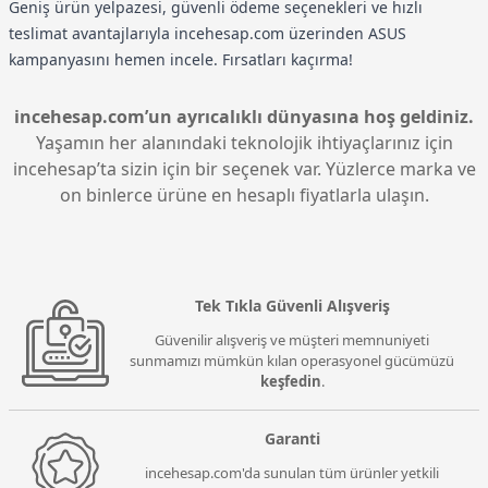
Geniş ürün yelpazesi, güvenli ödeme seçenekleri ve hızlı
teslimat avantajlarıyla incehesap.com üzerinden ASUS
kampanyasını hemen incele. Fırsatları kaçırma!
incehesap.com’un ayrıcalıklı dünyasına hoş geldiniz.
Yaşamın her alanındaki teknolojik ihtiyaçlarınız için
incehesap’ta sizin için bir seçenek var. Yüzlerce marka ve
on binlerce ürüne en hesaplı fiyatlarla ulaşın.
Tek Tıkla Güvenli Alışveriş
Güvenilir alışveriş ve müşteri memnuniyeti
sunmamızı mümkün kılan operasyonel gücümüzü
keşfedin
.
Garanti
incehesap.com'da sunulan tüm ürünler yetkili