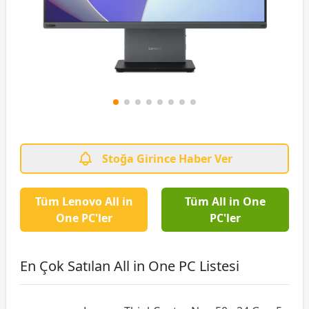
Stoğa Girince Haber Ver
Tüm Lenovo All in
Tüm All in One
One PC'ler
PC'ler
En Çok Satılan All in One PC Listesi