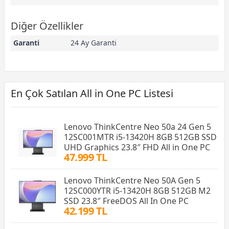
Diğer Özellikler
Garanti
24 Ay Garanti
En Çok Satılan All in One PC Listesi
Lenovo ThinkCentre Neo 50a 24 Gen 5
12SC001MTR i5-13420H 8GB 512GB SSD
UHD Graphics 23.8″ FHD All in One PC
47.999 TL
Lenovo ThinkCentre Neo 50A Gen 5
12SC000YTR i5-13420H 8GB 512GB M2
SSD 23.8″ FreeDOS All In One PC
42.199 TL