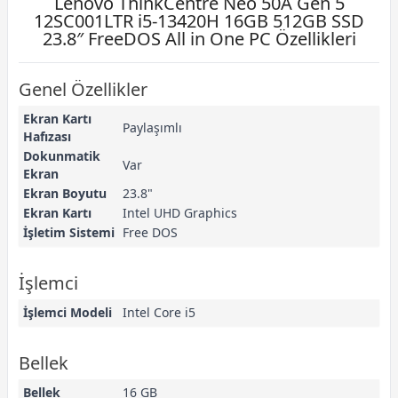
Lenovo ThinkCentre Neo 50A Gen 5
12SC001LTR i5-13420H 16GB 512GB SSD
23.8″ FreeDOS All in One PC Özellikleri
Genel Özellikler
Ekran Kartı
Paylaşımlı
Hafızası
Dokunmatik
Var
Ekran
Ekran Boyutu
23.8"
Ekran Kartı
Intel UHD Graphics
İşletim Sistemi
Free DOS
İşlemci
İşlemci Modeli
Intel Core i5
Bellek
Bellek
16 GB