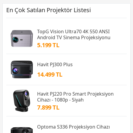
En Çok Satılan Projektör Listesi
TopG Vision Ultra70 4K 550 ANSI
Android TV Sinema Projeksiyonu
5.199 TL
Havit PJ300 Plus
14.499 TL
Havit PJ220 Pro Smart Projeksiyon
Cihazı - 1080p - Siyah
7.899 TL
Optoma S336 Projeksiyon Cihazı