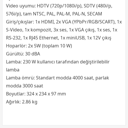
Video uyumu: HDTV (720p/1080i/p), SDTV (480i/p,
576i/p), tam NTSC, PAL, PAL-M, PAL-N, SECAM
Giriş/çıkışlar: 1x HDMI, 2x VGA (YPbPr/RGB/SCART), 1x
S-Video, 1x kompozit, 3x ses, 1x VGA çıkış, 1x ses, 1x
RS-232, 1x RJ45 Ethernet, 1x miniUSB, 1x 12V çıkış
Hoparlör: 2x 5W (toplam 10 W)
Gürültü: 30 dBA
Lamba: 230 W kullanıcı tarafından değiştirilebilir
lamba
Lamba ömrü: Standart modda 4000 saat, parlak
modda 3000 saat
Boyutlar: 324 x 234 x 97 mm
Ağırlık: 2.86 kg