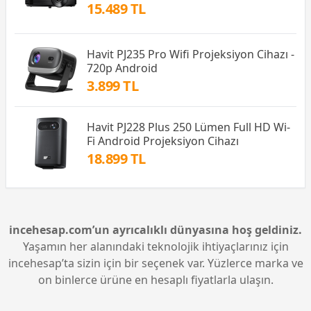
15.489 TL
Havit PJ235 Pro Wifi Projeksiyon Cihazı -
720p Android
3.899 TL
Havit PJ228 Plus 250 Lümen Full HD Wi-
Fi Android Projeksiyon Cihazı
18.899 TL
incehesap.com’un ayrıcalıklı dünyasına hoş geldiniz.
Yaşamın her alanındaki teknolojik ihtiyaçlarınız için
incehesap’ta sizin için bir seçenek var. Yüzlerce marka ve
on binlerce ürüne en hesaplı fiyatlarla ulaşın.