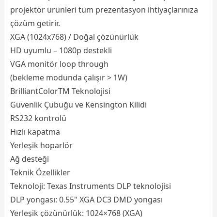
projektör ürünleri tüm prezentasyon ihtiyaçlarınıza
çözüm getirir.
XGA (1024x768) / Doğal çözünürlük
HD uyumlu – 1080p destekli
VGA monitör loop through
(bekleme modunda çalışır > 1W)
BrilliantColorTM Teknolojisi
Güvenlik Çubuğu ve Kensington Kilidi
RS232 kontrolü
Hızlı kapatma
Yerleşik hoparlör
Ağ desteği
Teknik Özellikler
Teknoloji: Texas Instruments DLP teknolojisi
DLP yongası: 0.55" XGA DC3 DMD yongası
Yerleşik çözünürlük: 1024×768 (XGA)