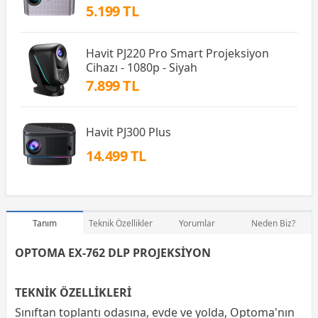
5.199 TL
Havit PJ220 Pro Smart Projeksiyon
Cihazı - 1080p - Siyah
7.899 TL
Havit PJ300 Plus
14.499 TL
Tanım
Teknik Özellikler
Yorumlar
Neden Biz?
OPTOMA EX-762 DLP PROJEKSİYON
TEKNİK ÖZELLİKLERİ
Sınıftan toplantı odasına, evde ve yolda, Optoma'nın