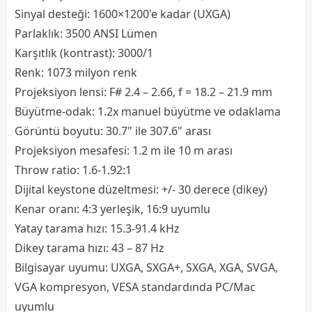
Sinyal desteği: 1600×1200'e kadar (UXGA)
Parlaklık: 3500 ANSI Lümen
Karşıtlık (kontrast): 3000/1
Renk: 1073 milyon renk
Projeksiyon
lensi: F# 2.4 – 2.66, f = 18.2 – 21.9 mm
Büyütme-odak: 1.2x manuel büyütme ve odaklama
Görüntü boyutu: 30.7" ile 307.6" arası
Projeksiyon mesafesi: 1.2 m ile 10 m arası
Throw ratio: 1.6-1.92:1
Dijital keystone düzeltmesi: +/- 30 derece (dikey)
Kenar oranı: 4:3 yerleşik, 16:9 uyumlu
Yatay tarama hızı: 15.3-91.4 kHz
Dikey tarama hızı: 43 – 87 Hz
Bilgisayar uyumu: UXGA, SXGA+, SXGA, XGA, SVGA,
VGA kompresyon, VESA standardında PC/Mac
uyumlu