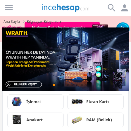
Incehesap
Ana Sayfa
Bilgisayar Bileşenleri
İşlemci
Ekran Kartı
Anakart
RAM (Bellek)