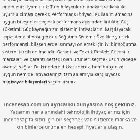
önemlidir: Uyumluluk: Tüm bileşenlerin anakart ve kasa ile
uyumlu olması gerekir. Performans İhtiyacı: Kullanım amacına
uygun bileşenler seçmek performans açısından kritiktir. Güç
Tüketimi: Güç kaynağınızın sistemin ihtiyaçlarını karşılayacak
kapasitede olması gerekir. Soğutma Sistemi: Özellikle yüksek
performanslı bileşenlerde ısınmayı önlemek için iyi bir soğutma
sistemi tercih edilmelidir. Garanti ve Teknik Destek: Güvenilir
markaları ve garanti desteği olan ürünleri seçmek uzun vadede
avantaj sağlar. Bu kriterlere dikkat ederek, hem bütçenize
uygun hem de ihtiyaçlarınızı tam anlamıyla karşılayacak
bilgisayar bileşenleri
seçebilirsiniz.
incehesap.com’un ayrıcalıklı dünyasına hoş geldiniz.
Yaşamın her alanındaki teknolojik ihtiyaçlarınız için
incehesap’ta sizin için bir seçenek var. Yüzlerce marka ve
on binlerce ürüne en hesaplı fiyatlarla ulaşın.