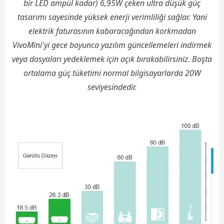
bir LED ampül kadar) 6,95W çeken ultra düşük güç
tasarımı sayesinde yüksek enerji verimliliği sağlar. Yani
elektrik faturasının kabaracağından korkmadan
VivoMini'yi gece boyunca yazılım güncellemeleri indirmek
veya dosyaları yedeklemek için açık bırakabilirsiniz. Boşta
ortalama güç tüketimi normal bilgisayarlarda 20W
seviyesindedir.