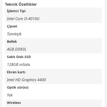
Teknik Özellikler
İşlemci Tipi
Intel Core i3-4010U
Çipset
Tümleşik
Bellek
4GB DDR3L
Sabit Disk-SSD
128GB mSata
Ekran kartı
Intel HD Graphics 4400
Optik sürücü
Yok
Wireless