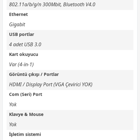
802.11a/b/g/n 300Mbit, Bluetooth V4.0
Ethernet
Gigabit
USB portlar
4 adet USB 3.0
Kart okuyucu
Var (4-in-1)
Görüntü çıkışı / Portlar
HDMI / Display Port (VGA Çevirici YOK)
Com (Seri) Port
Yok
Klavye & Mouse
Yok
İşletim sistemi