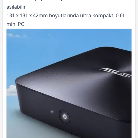
asılabilir
131 x 131 x 42mm boyutlarında ultra kompakt, 0,6L
mini PC