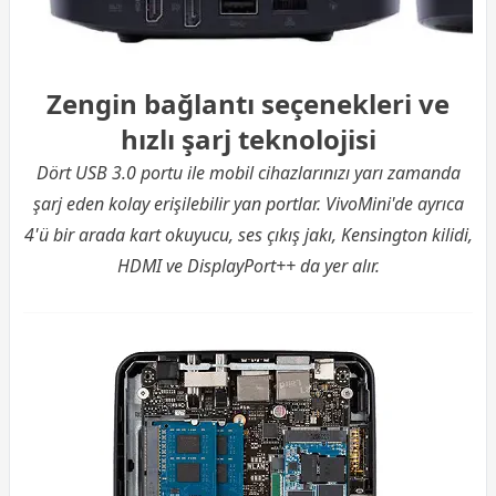
Zengin bağlantı seçenekleri ve
hızlı şarj teknolojisi
Dört USB 3.0 portu ile mobil cihazlarınızı yarı zamanda
şarj eden kolay erişilebilir yan portlar. VivoMini'de ayrıca
4'ü bir arada kart okuyucu, ses çıkış jakı, Kensington kilidi,
HDMI ve DisplayPort++ da yer alır.