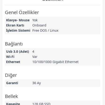
Genel Özellikler
Klavye- Mouse
Yok
Ekran Kartı
Onboard
İşletim Sistemi
Free DOS / Linux
Bağlantı
Usb 3.0 (Adet)
4
Wi-Fi
Var
Ethernet
10/100/1000 Gigabit Ethernet
Diğer
Garanti
36 Ay
Bellek
Kapasite
128 GB SSD