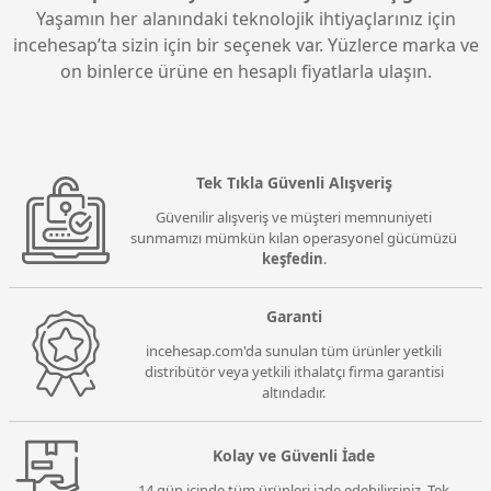
Yaşamın her alanındaki teknolojik ihtiyaçlarınız için
incehesap’ta sizin için bir seçenek var. Yüzlerce marka ve
on binlerce ürüne en hesaplı fiyatlarla ulaşın.
Tek Tıkla Güvenli Alışveriş
Güvenilir alışveriş ve müşteri memnuniyeti
sunmamızı mümkün kılan operasyonel gücümüzü
keşfedin
.
Garanti
incehesap.com'da sunulan tüm ürünler yetkili
distribütör veya yetkili ithalatçı firma garantisi
altındadır.
Kolay ve Güvenli İade
14 gün içinde tüm ürünleri iade edebilirsiniz. Tek