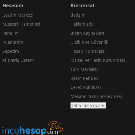
Hesabım
Kurumsal
Çözüm Merkezi
İletişim
Müşteri Hizmetleri
Hakkımızda
Panelim
İnsan Kaynakları
Puanlarım
Gizlilik ve Güvenlik
Sepetim
Hesap Numaraları
Alışveriş Listem
Kişisel Verilerin Korunması
Tüm Markalar
İşlem Rehberi
Çerez Politikası
Mesafeli Satış Sözleşmesi
Daha fazla göster