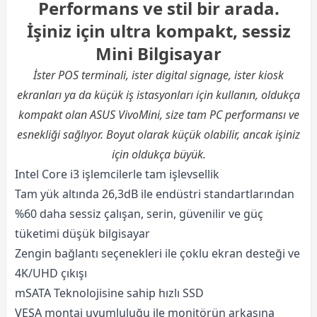
Performans ve stil bir arada.
İşiniz için ultra kompakt, sessiz
Mini Bilgisayar
İster POS terminali, ister digital signage, ister kiosk
ekranları ya da küçük iş istasyonları için kullanın, oldukça
kompakt olan ASUS VivoMini, size tam PC performansı ve
esnekliği sağlıyor. Boyut olarak küçük olabilir, ancak işiniz
için oldukça büyük.
Intel Core i3 işlemcilerle tam işlevsellik
Tam yük altında 26,3dB ile endüstri standartlarından
%60 daha sessiz çalışan, serin, güvenilir ve güç
tüketimi düşük bilgisayar
Zengin bağlantı seçenekleri ile çoklu ekran desteği ve
4K/UHD çıkışı
mSATA Teknolojisine sahip hızlı SSD
VESA montaj uyumluluğu ile monitörün arkasına