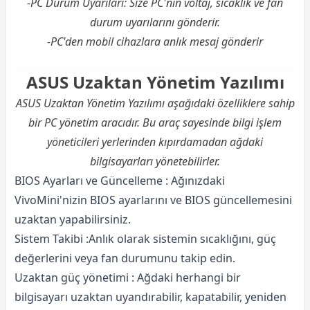
-PC Durum Uyarıları: Size PC'nin voltaj, sıcaklık ve fan
durum uyarılarını gönderir.
-PC'den mobil cihazlara anlık mesaj gönderir
ASUS Uzaktan Yönetim Yazılımı
ASUS Uzaktan Yönetim Yazılımı aşağıdaki özelliklere sahip
bir PC yönetim aracıdır. Bu araç sayesinde bilgi işlem
yöneticileri yerlerinden kıpırdamadan ağdaki
bilgisayarları yönetebilirler.
BIOS Ayarları ve Güncelleme : Ağınızdaki
VivoMini'nizin BIOS ayarlarını ve BIOS güncellemesini
uzaktan yapabilirsiniz.
Sistem Takibi :Anlık olarak sistemin sıcaklığını, güç
değerlerini veya fan durumunu takip edin.
Uzaktan güç yönetimi : Ağdaki herhangi bir
bilgisayarı uzaktan uyandırabilir, kapatabilir, yeniden