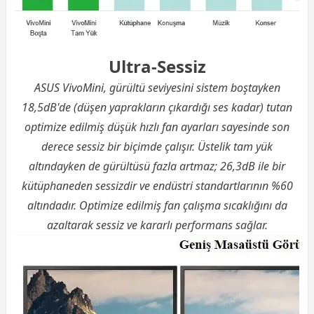
Ultra-Sessiz
ASUS VivoMini, gürültü seviyesini sistem boştayken
18,5dB'de (düşen yaprakların çıkardığı ses kadar) tutan
optimize edilmiş düşük hızlı fan ayarları sayesinde son
derece sessiz bir biçimde çalışır. Üstelik tam yük
altındayken de gürültüsü fazla artmaz; 26,3dB ile bir
kütüphaneden sessizdir ve endüstri standartlarının %60
altındadır. Optimize edilmiş fan çalışma sıcaklığını da
azaltarak sessiz ve kararlı performans sağlar.