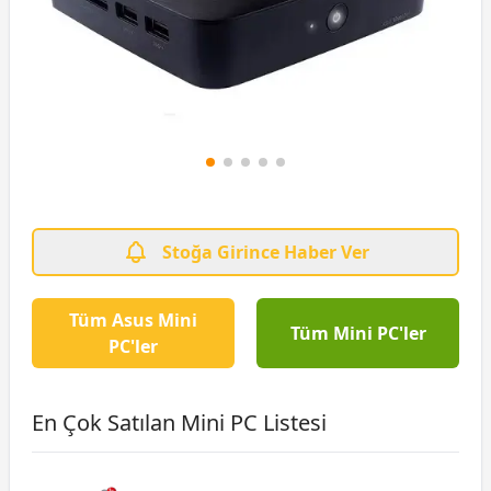
Stoğa Girince Haber Ver
Tüm Asus Mini
Tüm Mini PC'ler
PC'ler
En Çok Satılan Mini PC Listesi