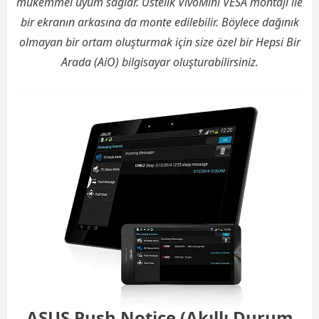
mükemmel uyum sağlar. Üstelik VivoMini VESA montajı ile
bir ekranın arkasına da monte edilebilir. Böylece dağınık
olmayan bir ortam oluşturmak için size özel bir Hepsi Bir
Arada (AiO) bilgisayar oluşturabilirsiniz.
ASUS Push Notice (Akıllı Durum