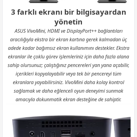
3 farklı ekranı bir bilgisayardan
yönetin
ASUS VivoMini, HDMI ve DisplayPort++ bağlantıları
aracılığıyla ekstra bir ekran kartına gerek kalmadan üç
adede kadar bağımsız ekran kullanımını destekler. Ekstra
ekranlar ile çoklu görev işlemleriniz için daha fazla alana
sahip olursunuz; çalıştığınız pencereleri yan yana açabilir,
içerikleri kopyalayabilir veya tek bir pencereyi tüm
ekranlara yayabilirsiniz. VivoMini daha kolay kontrol
sağlamak ve daha eğlenceli oyun deneyimi sunmak
amacıyla dokunmatik ekran desteğine de sahiptir.