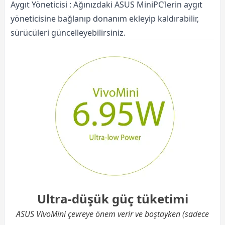
Aygıt Yöneticisi : Ağınızdaki ASUS MiniPC’lerin aygıt
yöneticisine bağlanıp donanım ekleyip kaldırabilir,
sürücüleri güncelleyebilirsiniz.
Ultra-düşük güç tüketimi
ASUS VivoMini çevreye önem verir ve boştayken (sadece