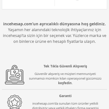
incehesap.com’un ayrıcalıklı dünyasına hoş geldiniz.
Yaşamın her alanındaki teknolojik ihtiyaçlarınız için
incehesap’ta sizin için bir seçenek var. Yüzlerce marka ve
on binlerce ürüne en hesaplı fiyatlarla ulaşın.
Tek Tıkla Güvenli Alışveriş
Güvenilir alışveriş ve müşteri memnuniyeti
sunmamızı mümkün kılan operasyonel gücümüzü
keşfedin
.
Garanti
incehesap.com'da sunulan tüm ürünler yetkili
distribütör veya yetkili ithalatçı firma garantisi