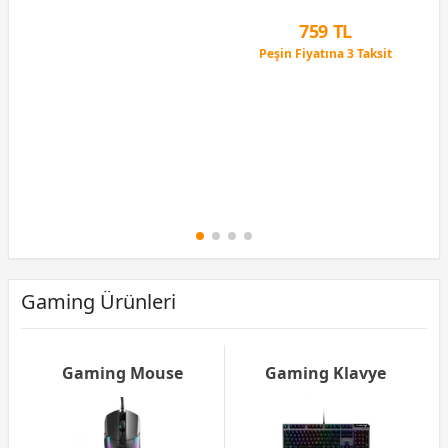
12 Ay x 76 TL taksitle
Peşin Fiyatına 3 Taksit
759 TL
Peşin Fiyatına 3 Taksit
12 Ay x 89 TL taksitle
Peşin Fiyatına 3 Taksit
Gaming Ürünleri
Gaming Mouse
Gaming Klavye