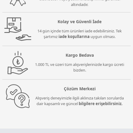
altındadır.
Kolay ve Güvenli İade
14 gün içinde tüm ürünleri iade edebilirsiniz. Tek
şartımız
iade koşullarına
uygun olması.
Kargo Bedava
1.000 TL ve üzeri tüm alışverişlerinizde kargo ücreti
bizden.
Çözüm Merkezi
Alışveriş deneyimizle ilgili aklınıza takılan sorularda
dair kapsamlı ve güncel
bilgilere erişebilirsiniz.