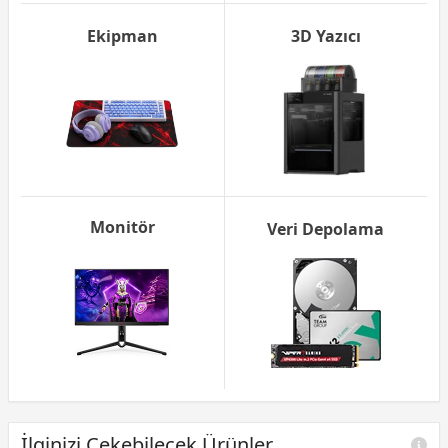
Ekipman
3D Yazıcı
Monitör
Veri Depolama
İlginizi Çekebilecek Ürünler