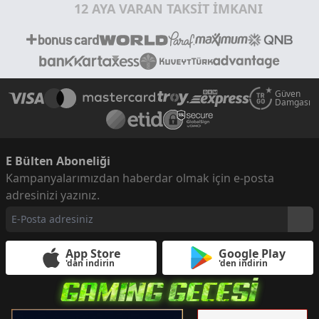
12 AYA VARAN TAKSİT İMKANI
Güven
Damgası
E Bülten Aboneliği
Kampanyalarımızdan haberdar olmak için e-posta
adresinizi yazınız.
App Store
Google Play
'dan indirin
'den indirin