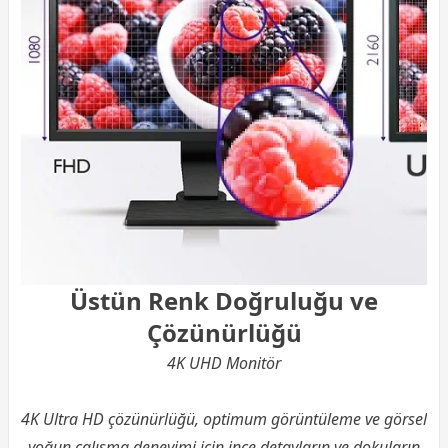
Üstün Renk Doğruluğu ve
Çözünürlüğü
4K UHD Monitör
4K Ultra HD çözünürlüğü, optimum görüntüleme ve görsel
yoğun çalışma deneyimi için ince detayların ve dokuların