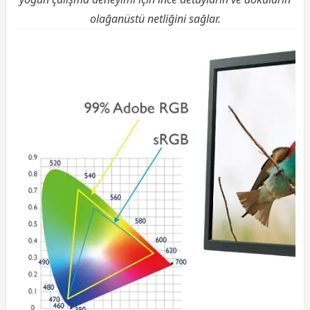
olağanüstü netliğini sağlar.