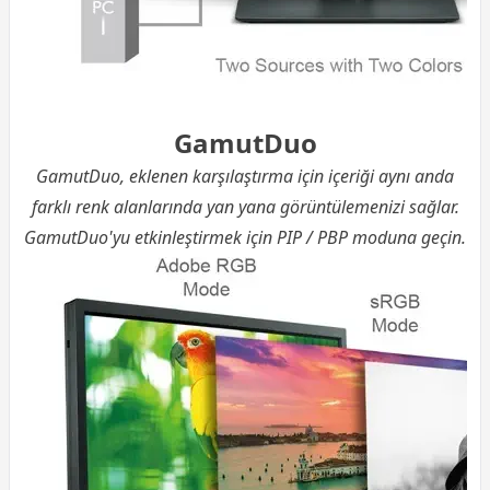
GamutDuo
GamutDuo, eklenen karşılaştırma için içeriği aynı anda
farklı renk alanlarında yan yana görüntülemenizi sağlar.
GamutDuo'yu etkinleştirmek için PIP / PBP moduna geçin.