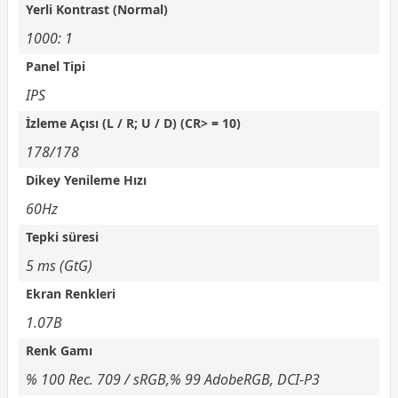
Yerli Kontrast (Normal)
1000: 1
Panel Tipi
IPS
İzleme Açısı (L / R; U / D) (CR> = 10)
178/178
Dikey Yenileme Hızı
60Hz
Tepki süresi
5 ms (GtG)
Ekran Renkleri
1.07B
Renk Gamı
% 100 Rec. 709 / sRGB,% 99 AdobeRGB, DCI-P3