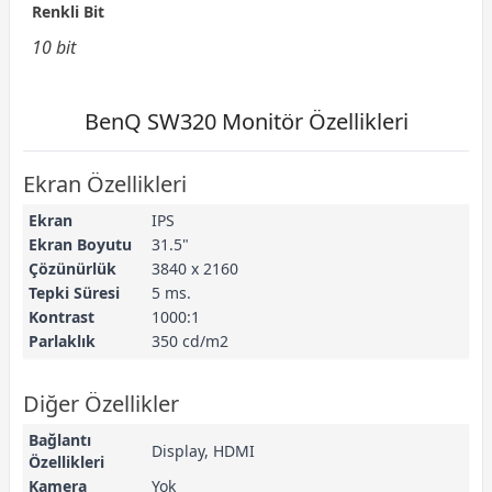
Renkli Bit
10 bit
BenQ SW320 Monitör Özellikleri
Ekran Özellikleri
Ekran
IPS
Ekran Boyutu
31.5"
Çözünürlük
3840 x 2160
Tepki Süresi
5 ms.
Kontrast
1000:1
Parlaklık
350 cd/m2
Diğer Özellikler
Bağlantı
Display, HDMI
Özellikleri
Kamera
Yok