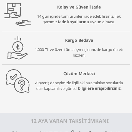
Kolay ve Güvenli İade
14 gün içinde tüm ürünleri iade edebilirsiniz. Tek
şartımız
iade koşullarına
uygun olması.
Kargo Bedava
1.000 TL ve üzeri tüm alışverişlerinizde kargo ücreti
bizden.
Çözüm Merkezi
Alışveriş deneyimizle ilgili aklınıza takılan sorularda
dair kapsamlı ve güncel
bilgilere erişebilirsiniz.
12 AYA VARAN TAKSİT İMKANI