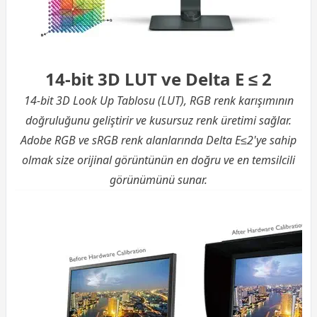
14-bit 3D LUT ve Delta E ≤ 2
14-bit 3D Look Up Tablosu (LUT), RGB renk karışımının
doğruluğunu geliştirir ve kusursuz renk üretimi sağlar.
Adobe RGB ve sRGB renk alanlarında Delta E≤2'ye sahip
olmak size orijinal görüntünün en doğru ve en temsilcili
görünümünü sunar.