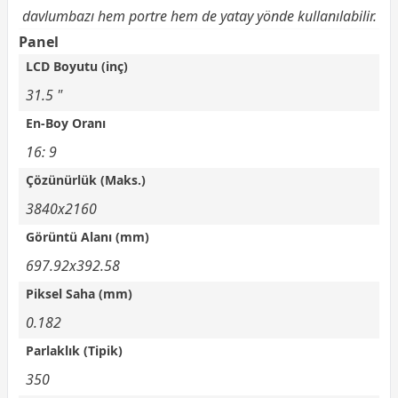
davlumbazı hem portre hem de yatay yönde kullanılabilir.
Panel
LCD Boyutu (inç)
31.5 "
En-Boy Oranı
16: 9
Çözünürlük (Maks.)
3840x2160
Görüntü Alanı (mm)
697.92x392.58
Piksel Saha (mm)
0.182
Parlaklık (Tipik)
350