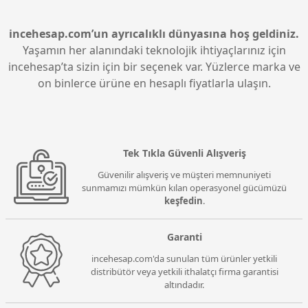
incehesap.com’un ayrıcalıklı dünyasına hoş geldiniz.
Yaşamın her alanındaki teknolojik ihtiyaçlarınız için
incehesap’ta sizin için bir seçenek var. Yüzlerce marka ve
on binlerce ürüne en hesaplı fiyatlarla ulaşın.
Tek Tıkla Güvenli Alışveriş
Güvenilir alışveriş ve müşteri memnuniyeti
sunmamızı mümkün kılan operasyonel gücümüzü
keşfedin
.
Garanti
incehesap.com'da sunulan tüm ürünler yetkili
distribütör veya yetkili ithalatçı firma garantisi
altındadır.