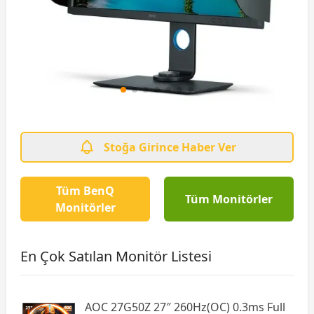
Stoğa Girince Haber Ver
Tüm BenQ
Tüm Monitörler
Monitörler
En Çok Satılan Monitör Listesi
AOC 27G50Z 27″ 260Hz(OC) 0.3ms Full