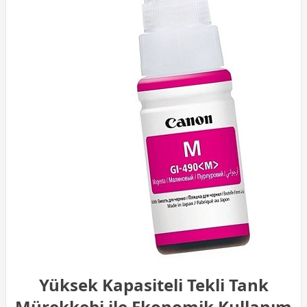
Yüksek Kapasiteli Tekli Tank
Mürekkebi ile Ekonomik Kullanım