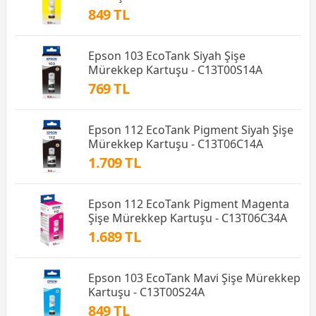
849 TL
Epson 103 EcoTank Siyah Şişe
Mürekkep Kartuşu - C13T00S14A
769 TL
Epson 112 EcoTank Pigment Siyah Şişe
Mürekkep Kartuşu - C13T06C14A
1.709 TL
Epson 112 EcoTank Pigment Magenta
Şişe Mürekkep Kartuşu - C13T06C34A
1.689 TL
Epson 103 EcoTank Mavi Şişe Mürekkep
Kartuşu - C13T00S24A
849 TL