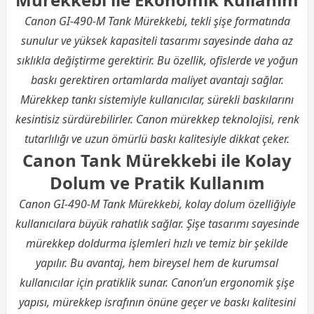
Canon GI-490-M Tank Mürekkebi, tekli şişe formatında
sunulur ve yüksek kapasiteli tasarımı sayesinde daha az
sıklıkla değiştirme gerektirir. Bu özellik, ofislerde ve yoğun
baskı gerektiren ortamlarda maliyet avantajı sağlar.
Mürekkep tankı sistemiyle kullanıcılar, sürekli baskılarını
kesintisiz sürdürebilirler. Canon mürekkep teknolojisi, renk
tutarlılığı ve uzun ömürlü baskı kalitesiyle dikkat çeker.
Canon Tank Mürekkebi ile Kolay
Dolum ve Pratik Kullanım
Canon GI-490-M Tank Mürekkebi, kolay dolum özelliğiyle
kullanıcılara büyük rahatlık sağlar. Şişe tasarımı sayesinde
mürekkep doldurma işlemleri hızlı ve temiz bir şekilde
yapılır. Bu avantaj, hem bireysel hem de kurumsal
kullanıcılar için pratiklik sunar. Canon’un ergonomik şişe
yapısı, mürekkep israfının önüne geçer ve baskı kalitesini