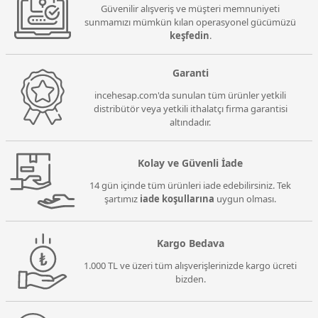
Güvenilir alışveriş ve müşteri memnuniyeti
sunmamızı mümkün kılan operasyonel gücümüzü
keşfedin
.
Garanti
incehesap.com'da sunulan tüm ürünler yetkili
distribütör veya yetkili ithalatçı firma garantisi
altındadır.
Kolay ve Güvenli İade
14 gün içinde tüm ürünleri iade edebilirsiniz. Tek
şartımız
iade koşullarına
uygun olması.
Kargo Bedava
1.000 TL ve üzeri tüm alışverişlerinizde kargo ücreti
bizden.