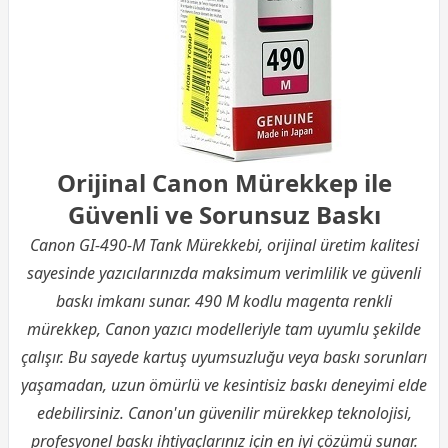
Orijinal Canon Mürekkep ile
Güvenli ve Sorunsuz Baskı
Canon GI-490-M Tank Mürekkebi, orijinal üretim kalitesi
sayesinde yazıcılarınızda maksimum verimlilik ve güvenli
baskı imkanı sunar. 490 M kodlu magenta renkli
mürekkep, Canon yazıcı modelleriyle tam uyumlu şekilde
çalışır. Bu sayede kartuş uyumsuzluğu veya baskı sorunları
yaşamadan, uzun ömürlü ve kesintisiz baskı deneyimi elde
edebilirsiniz. Canon'un güvenilir mürekkep teknolojisi,
profesyonel baskı ihtiyaçlarınız için en iyi çözümü sunar.