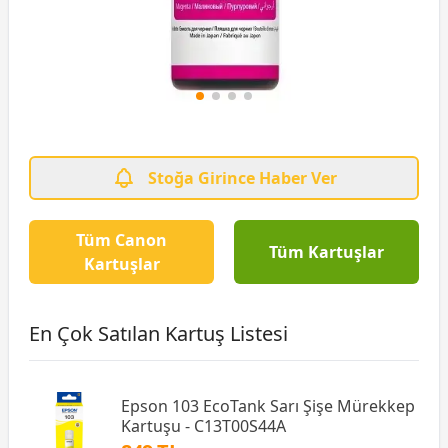
Stoğa Girince Haber Ver
Tüm Canon
Tüm Kartuşlar
Kartuşlar
En Çok Satılan Kartuş Listesi
Epson 103 EcoTank Sarı Şişe Mürekkep
Kartuşu - C13T00S44A