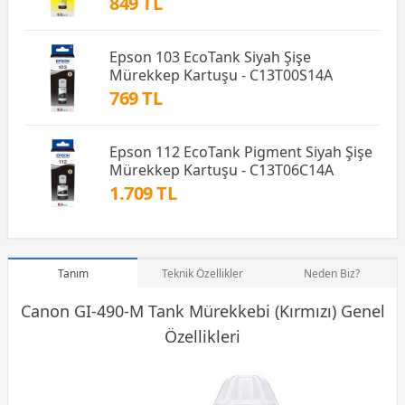
849 TL
Epson 103 EcoTank Siyah Şişe
Mürekkep Kartuşu - C13T00S14A
769 TL
Epson 112 EcoTank Pigment Siyah Şişe
Mürekkep Kartuşu - C13T06C14A
1.709 TL
Tanım
Teknik Özellikler
Neden Biz?
Canon GI-490-M Tank Mürekkebi (Kırmızı) Genel
Özellikleri