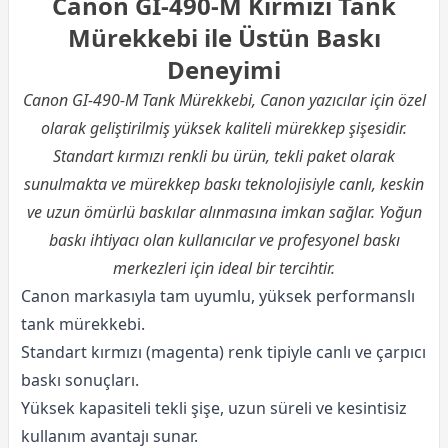
Canon GI-490-M Kırmızı Tank
Mürekkebi ile Üstün Baskı
Deneyimi
Canon GI-490-M Tank Mürekkebi, Canon
yazıcı
lar için özel
olarak geliştirilmiş yüksek kaliteli mürekkep şişesidir.
Standart kırmızı renkli bu ürün, tekli paket olarak
sunulmakta ve mürekkep baskı teknolojisiyle canlı, keskin
ve uzun ömürlü baskılar alınmasına imkan sağlar. Yoğun
baskı ihtiyacı olan kullanıcılar ve profesyonel baskı
merkezleri için ideal bir tercihtir.
Canon markasıyla tam uyumlu, yüksek performanslı
tank mürekkebi.
Standart kırmızı (magenta) renk tipiyle canlı ve çarpıcı
baskı sonuçları.
Yüksek kapasiteli tekli şişe, uzun süreli ve kesintisiz
kullanım avantajı sunar.