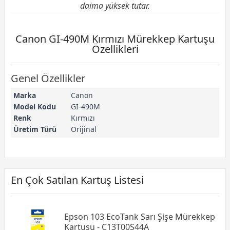
daima yüksek tutar.
Canon GI-490M Kırmızı Mürekkep Kartuşu
Özellikleri
Genel Özellikler
Marka
Canon
Model Kodu
GI-490M
Renk
Kırmızı
Üretim Türü
Orijinal
En Çok Satılan Kartuş Listesi
Epson 103 EcoTank Sarı Şişe Mürekkep
Kartuşu - C13T00S44A