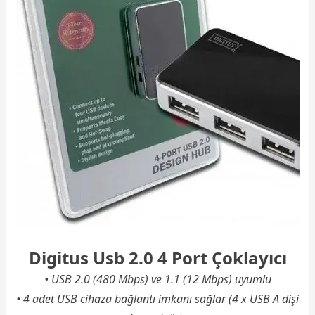
Digitus Usb 2.0 4 Port Çoklayıcı
• USB 2.0 (
480 Mbps
) ve 1.1 (
12 Mbps
) uyumlu
• 4 adet USB cihaza bağlantı imkanı sağlar (4 x USB A dişi