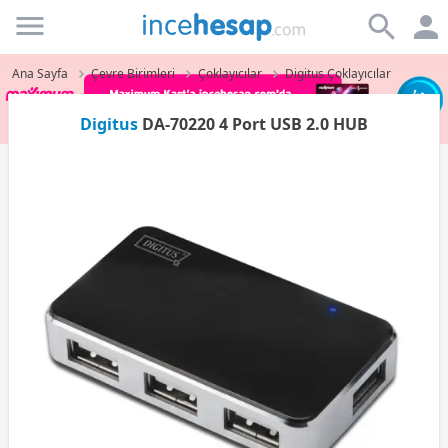
Incehesap
Ana Sayfa
Çevre Birimleri
Çoklayıcılar
Digitus Çoklayıcılar
Digitus
DA-70220 4 Port USB 2.0 HUB