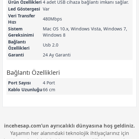
Ürün Özellikleri
4 adet USB cihaza bağlantı imkanı sağlar.
Led Göstergesi
Var
Veri Transfer
480Mbps
Hızı
Sistem
Mac OS 10.x, Windows Vista, Windows 7,
Gereksinimi
Windows 8
Bağlantı
Usb 2.0
Özellikleri
Garanti
24 Ay Garanti
Bağlantı Özellikleri
Port Sayısı
4 Port
Kablo Uzunluğu
66 cm
incehesap.com’un ayrıcalıklı dünyasına hoş geldiniz.
Yaşamın her alanındaki teknolojik ihtiyaçlarınız için