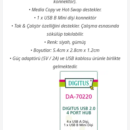
konnektör).
• Media Copy ve Hot-Swap destekler.
• 1 x USB B Mini dişi konnektör
•
Tak & Çalıştır
özelliğini destekler. Çalışma esnasında
sökülüp takılabilir.
• Renk: siyah, gümüş
• Boyutlar: 5.4cm x 2.8cm x 1.2cm
• Güç adaptörü (5V / 2A) ve USB kablosu ürünle birlikte
gelmektedir.