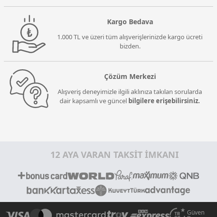
Kargo Bedava
1.000 TL ve üzeri tüm alışverişlerinizde kargo ücreti
bizden.
Çözüm Merkezi
Alışveriş deneyimizle ilgili aklınıza takılan sorularda
dair kapsamlı ve güncel
bilgilere erişebilirsiniz.
12 AYA VARAN TAKSİT İMKANI
Güven