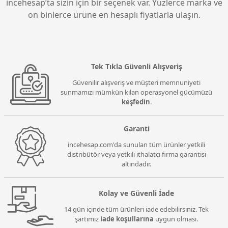
incehesap’ta sizin için bir seçenek var. Yüzlerce marka ve
on binlerce ürüne en hesaplı fiyatlarla ulaşın.
Tek Tıkla Güvenli Alışveriş
Güvenilir alışveriş ve müşteri memnuniyeti
sunmamızı mümkün kılan operasyonel gücümüzü
keşfedin
.
Garanti
incehesap.com'da sunulan tüm ürünler yetkili
distribütör veya yetkili ithalatçı firma garantisi
altındadır.
Kolay ve Güvenli İade
14 gün içinde tüm ürünleri iade edebilirsiniz. Tek
şartımız
iade koşullarına
uygun olması.