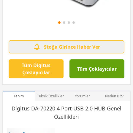
Stoğa Girince Haber Ver
Tüm Digitus
Tüm Çoklayıcılar
Çoklayıcılar
Tanım
Teknik Özellikler
Yorumlar
Neden Biz?
Digitus DA-70220 4 Port USB 2.0 HUB Genel
Özellikleri