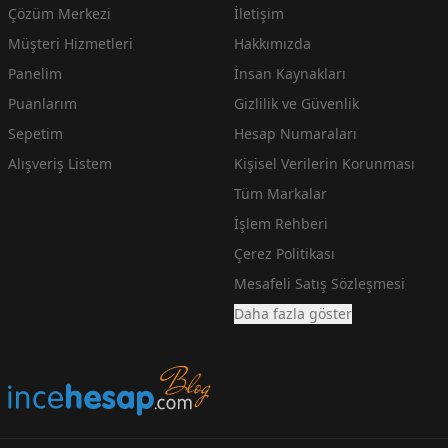
Çözüm Merkezi
İletişim
Müşteri Hizmetleri
Hakkımızda
Panelim
İnsan Kaynakları
Puanlarım
Gizlilik ve Güvenlik
Sepetim
Hesap Numaraları
Alışveriş Listem
Kişisel Verilerin Korunması
Tüm Markalar
İşlem Rehberi
Çerez Politikası
Mesafeli Satış Sözleşmesi
Daha fazla göster