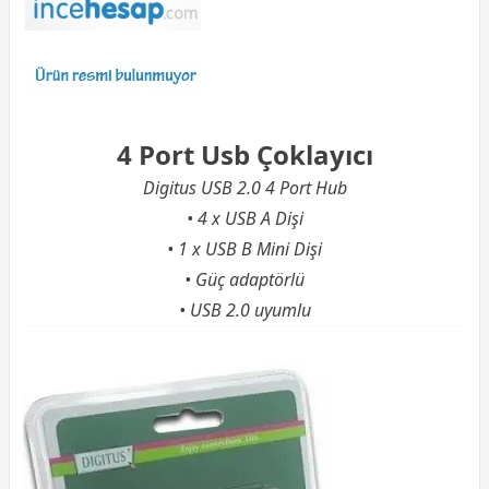
4 Port Usb Çoklayıcı
Digitus USB 2.0 4 Port Hub
• 4 x USB A Dişi
• 1 x USB B Mini Dişi
• Güç adaptörlü
•
USB 2.0
uyumlu