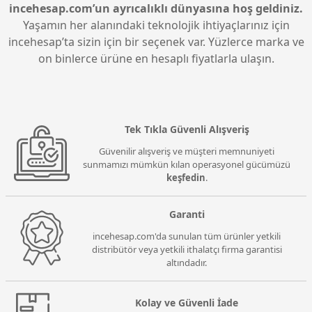
incehesap.com’un ayrıcalıklı dünyasına hoş geldiniz.
Yaşamın her alanındaki teknolojik ihtiyaçlarınız için
incehesap’ta sizin için bir seçenek var. Yüzlerce marka ve
on binlerce ürüne en hesaplı fiyatlarla ulaşın.
Tek Tıkla Güvenli Alışveriş
Güvenilir alışveriş ve müşteri memnuniyeti
sunmamızı mümkün kılan operasyonel gücümüzü
keşfedin
.
Garanti
incehesap.com'da sunulan tüm ürünler yetkili
distribütör veya yetkili ithalatçı firma garantisi
altındadır.
Kolay ve Güvenli İade