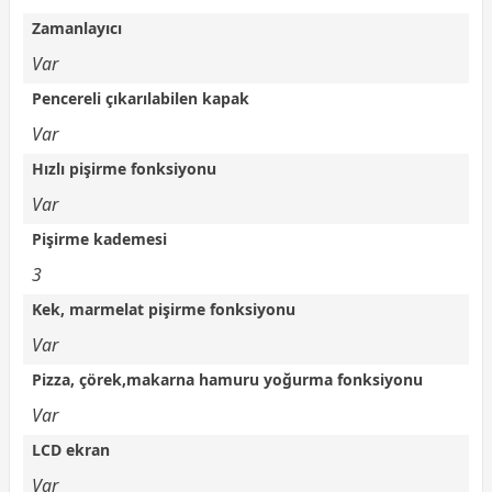
Zamanlayıcı
Var
Pencereli çıkarılabilen kapak
Var
Hızlı pişirme fonksiyonu
Var
Pişirme kademesi
3
Kek, marmelat pişirme fonksiyonu
Var
Pizza, çörek,makarna hamuru yoğurma fonksiyonu
Var
LCD ekran
Var