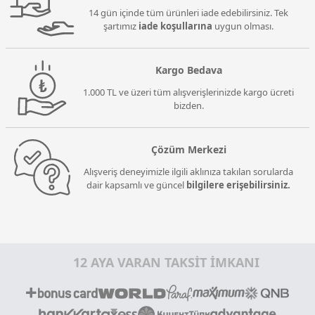
14 gün içinde tüm ürünleri iade edebilirsiniz. Tek
şartımız
iade koşullarına
uygun olması.
Kargo Bedava
1.000 TL ve üzeri tüm alışverişlerinizde kargo ücreti
bizden.
Çözüm Merkezi
Alışveriş deneyimizle ilgili aklınıza takılan sorularda
dair kapsamlı ve güncel
bilgilere erişebilirsiniz.
12 AYA VARAN TAKSİT İMKANI