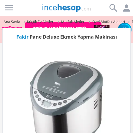
Incehesap
Ana Sayfa
Küçük Ev Aletleri
Mutfak Aletleri
Özel Mutfak Aletleri
Fakir
Pane Deluxe Ekmek Yapma Makinası