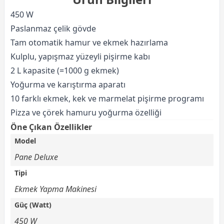
450 W
Paslanmaz çelik gövde
Tam otomatik hamur ve ekmek hazırlama
Kulplu, yapışmaz yüzeyli pişirme kabı
2 L kapasite (=1000 g ekmek)
Yoğurma ve karıştırma aparatı
10 farklı ekmek, kek ve marmelat pişirme programı
Pizza ve çörek hamuru yoğurma özelliği
Öne Çıkan Özellikler
Model
Pane Deluxe
Tipi
Ekmek Yapma Makinesi
Güç (Watt)
450 W