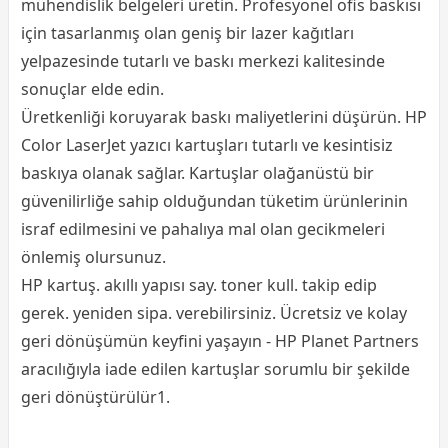
mühendislik belgeleri üretin. Profesyonel ofis baskısı
için tasarlanmış olan geniş bir lazer kağıtları
yelpazesinde tutarlı ve baskı merkezi kalitesinde
sonuçlar elde edin.
Üretkenliği koruyarak baskı maliyetlerini düşürün. HP
Color LaserJet yazıcı kartuşları tutarlı ve kesintisiz
baskıya olanak sağlar. Kartuşlar olağanüstü bir
güvenilirliğe sahip olduğundan tüketim ürünlerinin
israf edilmesini ve pahalıya mal olan gecikmeleri
önlemiş olursunuz.
HP kartuş. akıllı yapısı say. toner kull. takip edip
gerek. yeniden sipa. verebilirsiniz. Ücretsiz ve kolay
geri dönüşümün keyfini yaşayın - HP Planet Partners
aracılığıyla iade edilen kartuşlar sorumlu bir şekilde
geri dönüştürülür1.