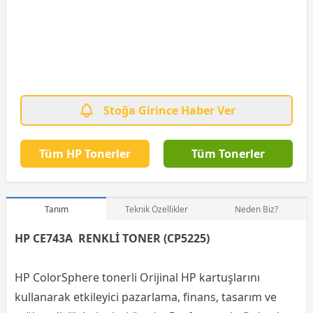
Stoğa Girince Haber Ver
Tüm HP Tonerler
Tüm Tonerler
Tanım
Teknik Özellikler
Neden Biz?
HP CE743A RENKLİ TONER (CP5225)
HP ColorSphere tonerli Orijinal HP kartuşlarını
kullanarak etkileyici pazarlama, finans, tasarım ve