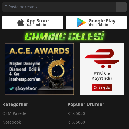
App Store
Google Play
'dan indirin
'den indirin
Kategoriler
Popüler Ürünler
OEM Paketler
RTX 5050
Notebook
RTX 5060