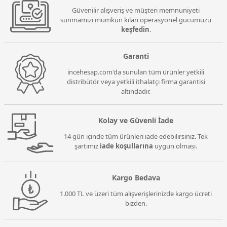
Güvenilir alışveriş ve müşteri memnuniyeti
sunmamızı mümkün kılan operasyonel gücümüzü
keşfedin
.
Garanti
incehesap.com'da sunulan tüm ürünler yetkili
distribütör veya yetkili ithalatçı firma garantisi
altındadır.
Kolay ve Güvenli İade
14 gün içinde tüm ürünleri iade edebilirsiniz. Tek
şartımız
iade koşullarına
uygun olması.
Kargo Bedava
1.000 TL ve üzeri tüm alışverişlerinizde kargo ücreti
bizden.