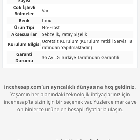
Sayısı
Çok İşlevli
Var
Bölmeler
Renk
Inox
Ürün Tipi
No-Frost
Aksesuarlar
Sebzelik, Yatay Şişelik
Ücretsiz Kurulum (Kurulum Yetkili Servis Ta
Kurulum Bilgisi
rafından Yapılmaktadır.)
Garanti
36 Ay LG Türkiye Tarafından Garantili
Durumu
incehesap.com’un ayrıcalıklı dünyasına hoş geldiniz.
Yaşamın her alanındaki teknolojik ihtiyaçlarınız için
incehesap’ta sizin için bir seçenek var. Yüzlerce marka ve
on binlerce ürüne en hesaplı fiyatlarla ulaşın.