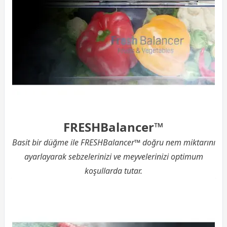
FRESHBalancer™
Basit bir düğme ile FRESHBalancer™ doğru nem miktarını
ayarlayarak sebzelerinizi ve meyvelerinizi optimum
koşullarda tutar.