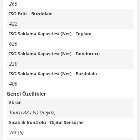
265
ISO Brüt - Buzdolabı
422
ISO Saklama Kapasitesi (Net) - Toplam
626
ISO Saklama Kapasitesi (Net) - Dondurucu
220
ISO Saklama Kapasitesi (Net) - Buzdolabı
406
Genel Özellikler
Ekran
Touch 88 LED (Beyaz)
Sıcaklık kontrolü - Dijital Sensörler
Var (6)