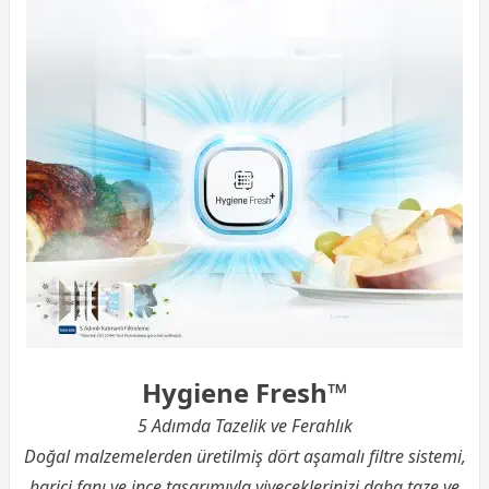
Hygiene Fresh™
5 Adımda Tazelik ve Ferahlık
Doğal malzemelerden üretilmiş dört aşamalı filtre sistemi,
harici fanı ve ince tasarımıyla yiyeceklerinizi daha taze ve