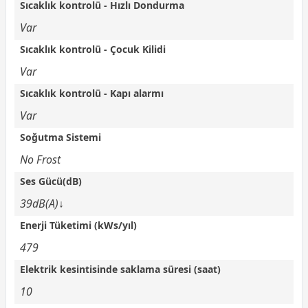
Sıcaklık kontrolü - Hızlı Dondurma
Var
Sıcaklık kontrolü - Çocuk Kilidi
Var
Sıcaklık kontrolü - Kapı alarmı
Var
Soğutma Sistemi
No Frost
Ses Gücü(dB)
39dB(A)↓
Enerji Tüketimi (kWs/yıl)
479
Elektrik kesintisinde saklama süresi (saat)
10