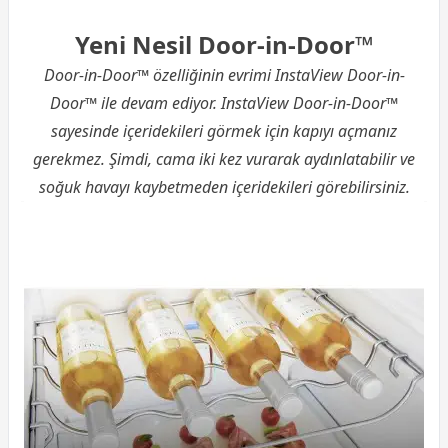
Yeni Nesil Door-in-Door™
Door-in-Door™ özelliğinin evrimi InstaView Door-in-
Door™ ile devam ediyor. InstaView Door-in-Door™
sayesinde içeridekileri görmek için kapıyı açmanız
gerekmez. Şimdi, cama iki kez vurarak aydınlatabilir ve
soğuk havayı kaybetmeden içeridekileri görebilirsiniz.