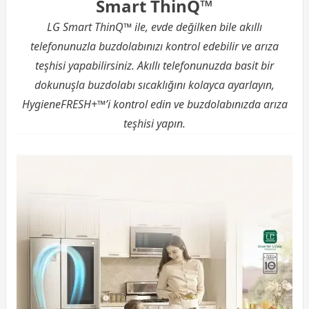
Smart ThinQ™
LG Smart ThinQ™ ile, evde değilken bile akıllı
telefonunuzla buzdolabınızı kontrol edebilir ve arıza
teşhisi yapabilirsiniz. Akıllı telefonunuzda basit bir
dokunuşla buzdolabı sıcaklığını kolayca ayarlayın,
HygieneFRESH+™’i kontrol edin ve buzdolabınızda arıza
teşhisi yapın.