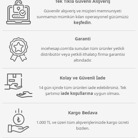
Tek Tıkla Güvenli Alışveriş
Güvenilir alışveriş ve müşteri memnuniyeti
sunmamızı mümkün kılan operasyonel gücümüzü
keşfedin
.
Garanti
incehesap.com'da sunulan tüm ürünler yetkili
distribütör veya yetkili ithalatçı firma garantisi
altındadır.
Kolay ve Güvenli İade
14 gün içinde tüm ürünleri iade edebilirsiniz. Tek
şartımız
iade koşullarına
uygun olması.
Kargo Bedava
1.000 TL ve üzeri tüm alışverişlerinizde kargo ücreti
bizden.