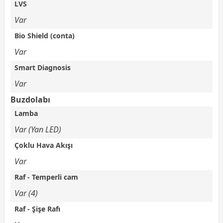
LVS
Var
Bio Shield (conta)
Var
Smart Diagnosis
Var
Buzdolabı
Lamba
Var (Yan LED)
Çoklu Hava Akışı
Var
Raf - Temperli cam
Var (4)
Raf - Şişe Rafı