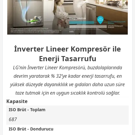
İnverter Lineer Kompresör ile
Enerji Tasarrufu
LG’nin İnverter Lineer Kompresörü, buzdolaplarında
devrim yaratarak % 32’ye kadar enerji tasarrufu, en
yüksek düzeyde dayanıklılık ve gıdaları daha uzun süre
taze tutmak için en uygun sıcaklık kontrolü sağlar.
Kapasite
ISO Brüt - Toplam
687
ISO Brüt - Dondurucu