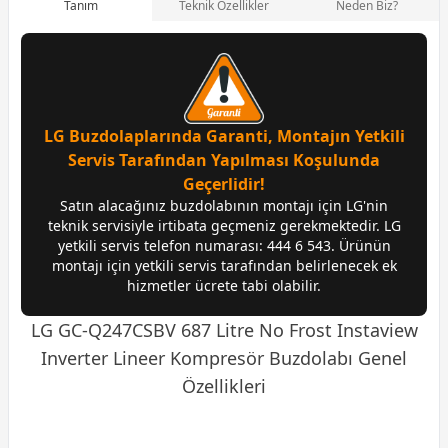
Tanım
Teknik Özellikler
Neden Biz?
LG Buzdolaplarında Garanti, Montajın Yetkili
Servis Tarafından Yapılması Koşulunda
Geçerlidir!
Satın alacağınız buzdolabının montajı için LG'nin
teknik servisiyle irtibata geçmeniz gerekmektedir. LG
yetkili servis telefon numarası: 444 6 543. Ürünün
montajı için yetkili servis tarafından belirlenecek ek
hizmetler ücrete tabi olabilir.
LG GC-Q247CSBV 687 Litre No Frost Instaview
Inverter Lineer Kompresör Buzdolabı Genel
Özellikleri