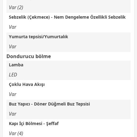
Var (2)
Sebzelik (Çekmece) - Nem Dengeleme Özellikli Sebzelik
Var
Yumurta tepsisi/Yumurtalık
Var
Dondurucu bölme
Lamba
LED
Çoklu Hava Akışı
Var
Buz Yapıcı - Döner Düğmeli Buz Tepsisi
Var
Kapı İçi Bölmesi - Şeffaf
Var (4)