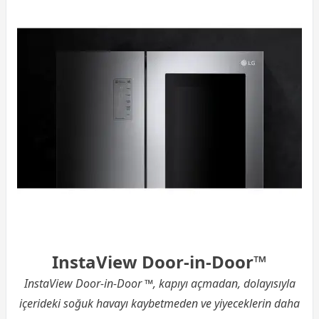
InstaView Door-in-Door™
InstaView Door-in-Door ™, kapıyı açmadan, dolayısıyla
içerideki soğuk havayı kaybetmeden ve yiyeceklerin daha