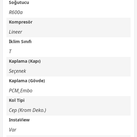
Soğutucu
R600a
Kompresör
Lineer
İklim Sınıfı
T
Kaplama (Kapı)
Seçenek
Kaplama (Gövde)
PCM_Embo
Kol Tipi
Cep (Krom Deko.)
InstaView
Var