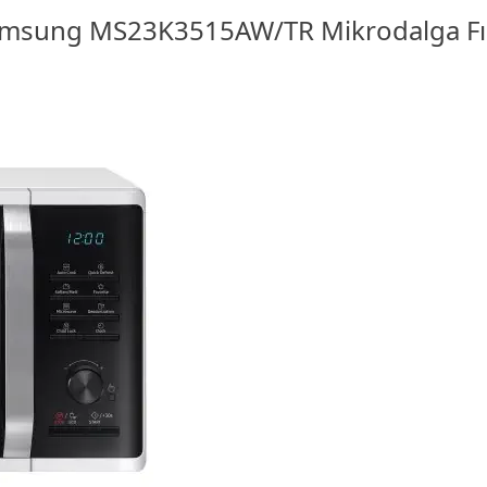
msung MS23K3515AW/TR Mikrodalga Fı