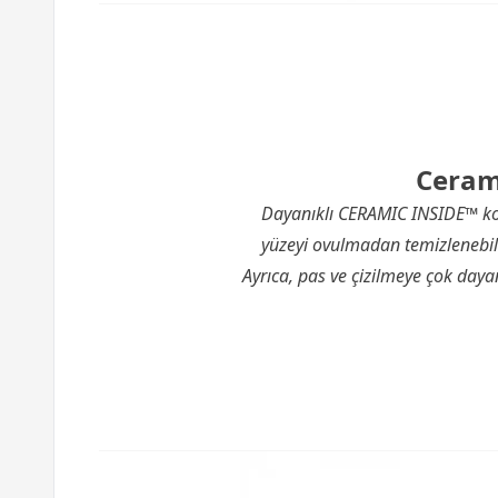
Ceram
Dayanıklı CERAMIC INSIDE™ kol
yüzeyi ovulmadan temizlenebil
Ayrıca, pas ve çizilmeye çok daya