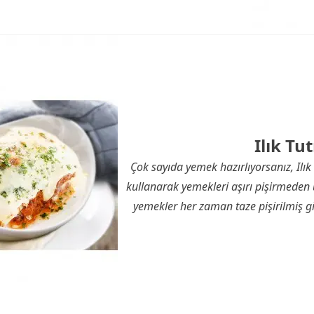
Ilık T
Çok sayıda yemek hazırlıyorsanız, Ilık T
kullanarak yemekleri aşırı pişirmeden u
yemekler her zaman taze pişirilmiş gibi