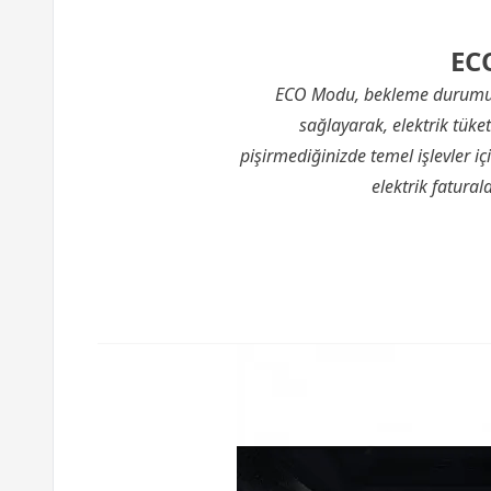
EC
ECO Modu, bekleme durumun
sağlayarak, elektrik tüket
pişirmediğinizde temel işlevler i
elektrik fatural