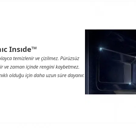
ıc Insıde™
ayca temizlenir ve çizilmez. Pürüzsüz
ir ve zaman içinde rengini kaybetmez.
nıklı olduğu için daha uzun süre dayanır.