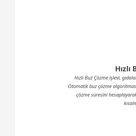
Hızlı
Hızlı Buz Çözme işlevi, gıdala
Otomatik buz çözme algoritması,
çözme süresini hesaplayara
kısal