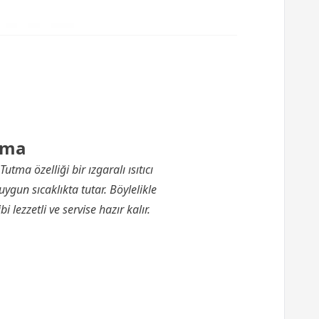
utma
utma özelliği bir ızgaralı ısıtıcı
ygun sıcaklıkta tutar. Böylelikle
 lezzetli ve servise hazır kalır.