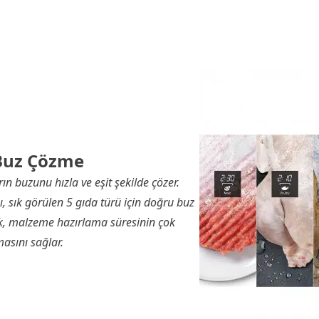
 Buz Çözme
rın buzunu hızla ve eşit şekilde çözer.
 sık görülen 5 gıda türü için doğru buz
k, malzeme hazırlama süresinin çok
masını sağlar.