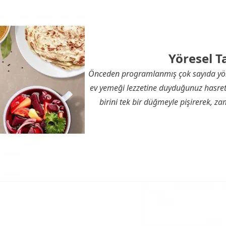
Yöresel Ta
Önceden programlanmış çok sayıda yöre
ev yemeği lezzetine duyduğunuz hasret
birini tek bir düğmeyle pişirerek, za