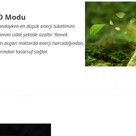
O Modu
dayken en düşük enerji tüketimini
imini ciddi şekilde azaltır. Yemek
çin asgari miktarda enerji harcadığından,
arından tasarruf sağlar.