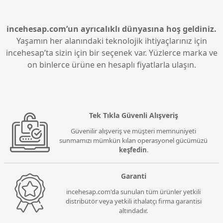
incehesap.com’un ayrıcalıklı dünyasına hoş geldiniz.
Yaşamın her alanındaki teknolojik ihtiyaçlarınız için
incehesap’ta sizin için bir seçenek var. Yüzlerce marka ve
on binlerce ürüne en hesaplı fiyatlarla ulaşın.
Tek Tıkla Güvenli Alışveriş
Güvenilir alışveriş ve müşteri memnuniyeti
sunmamızı mümkün kılan operasyonel gücümüzü
keşfedin
.
Garanti
incehesap.com'da sunulan tüm ürünler yetkili
distribütör veya yetkili ithalatçı firma garantisi
altındadır.