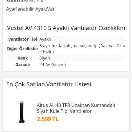
Kontrol:Mekanik
Ayarlanabilir Ayak:Var
Vestel AV 4310 S Ayaklı Vantilatör Özellikleri
Vantilatör Tipi
Ayaklı
3 ayrı hızda çalışma seçeneği ( Yavaş – Orta
Diğer Özellikler
– Hızlı )
Renk
Siyah
Garanti
24 Ay Garanti
En Çok Satılan Vantilatör Listesi
Altus AL 40 TFB Uzaktan Kumandalı
Siyah Kule Tipi Vantilatör
2.599 TL