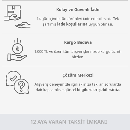
Kolay ve Güvenli İade
14 gün içinde tüm ürünleri iade edebilirsiniz. Tek
şartımız
iade koşullarına
uygun olması.
Kargo Bedava
1.000 TL ve üzeri tüm alışverişlerinizde kargo ücreti
bizden.
Çözüm Merkezi
Alışveriş deneyimizle ilgili aklınıza takılan sorularda
dair kapsamlı ve güncel
bilgilere erişebilirsiniz.
12 AYA VARAN TAKSİT İMKANI