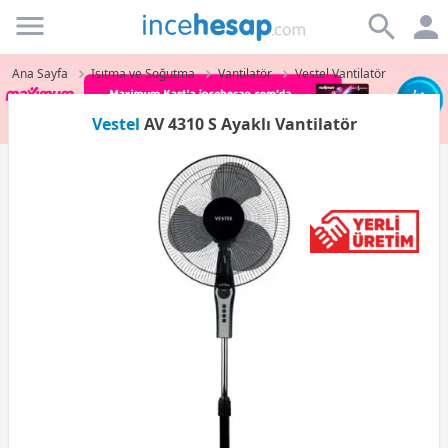
Incehesap
Ana Sayfa
Isıtma ve Soğutma
Vantilatör
Vestel Vantilatör
Vestel
AV 4310 S Ayaklı Vantilatör