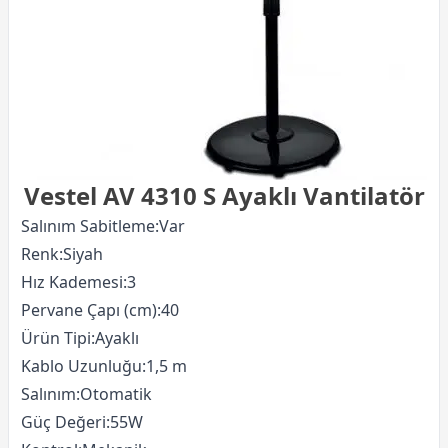
Vestel AV 4310 S Ayaklı Vantilatör
Salınım Sabitleme:Var
Renk:Siyah
Hız Kademesi:3
Pervane Çapı (cm):40
Ürün Tipi:Ayaklı
Kablo Uzunluğu:1,5 m
Salınım:Otomatik
Güç Değeri:55W