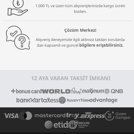
1.000 TL ve üzeri tüm alışverişlerinizde kargo ücreti
bizden.
Çözüm Merkezi
Alışveriş deneyimizle ilgili aklınıza takılan sorularda
dair kapsamlı ve güncel
bilgilere erişebilirsiniz.
12 AYA VARAN TAKSİT İMKANI
Güven
Damgası