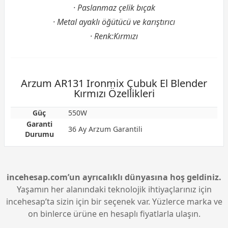
· Paslanmaz çelik bıçak
· Metal ayaklı öğütücü ve karıştırıcı
· Renk:Kırmızı
Arzum AR131 Ironmix Çubuk El Blender
Kırmızı Özellikleri
Güç
550W
Garanti
36 Ay Arzum Garantili
Durumu
incehesap.com’un ayrıcalıklı dünyasına hoş geldiniz.
Yaşamın her alanındaki teknolojik ihtiyaçlarınız için
incehesap’ta sizin için bir seçenek var. Yüzlerce marka ve
on binlerce ürüne en hesaplı fiyatlarla ulaşın.