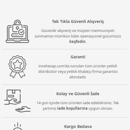
Tek Tıkla Güvenli Alışveriş
Güvenilir alışveriş ve müşteri memnuniyeti
sunmamızı mümkün kılan operasyonel gücümüzü
keşfedin
.
Garanti
incehesap.com'da sunulan tüm ürünler yetkili
distribütör veya yetkili ithalatçı firma garantisi
altındadır.
Kolay ve Güvenli İade
14 gün içinde tüm ürünleri iade edebilirsiniz. Tek
şartımız
iade koşullarına
uygun olması.
Kargo Bedava