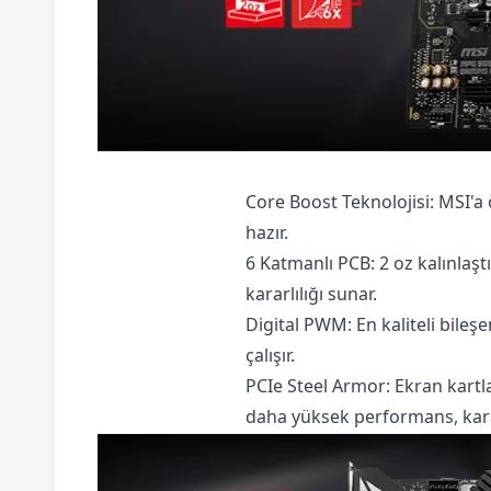
Core Boost Teknolojisi: MSI'a
hazır.
6 Katmanlı PCB: 2 oz kalınlaşt
kararlılığı sunar.
Digital PWM: En kaliteli bileşe
çalışır.
PCIe Steel Armor
: Ekran kart
daha yüksek performans, kararl