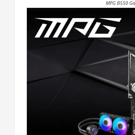
MPG B550 Ga