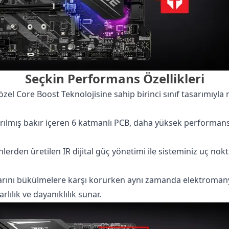
Seçkin Performans Özellikleri
 özel
Core Boost
Teknolojisine sahip birinci sınıf tasarımıy
ırılmış bakır içeren
6 katmanlı PCB
, daha yüksek performans
nlerden üretilen IR dijital güç yönetimi ile sisteminiz uç nok
larını bükülmelere karşı korurken aynı zamanda elektromany
ılık ve dayanıklılık sunar.