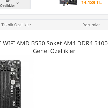
Tüm
14.189 TL
Özellikler
Teknik Özellikler
Yorumlar
 WIFI AMD B550 Soket AM4 DDR4 5100
Genel Özellikler