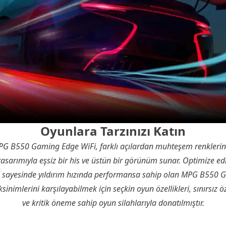
Oyunlara Tarzınızı Katın
G B550 Gaming Edge WiFi
, farklı açılardan muhteşem renklerin
 tasarımıyla eşsiz bir his ve üstün bir görünüm sunar. Optimize ed
eri sayesinde yıldırım hızında performansa sahip olan MPG B550
inimlerini karşılayabilmek için seçkin oyun özellikleri, sınırsız ö
ve kritik öneme sahip oyun silahlarıyla donatılmıştır.