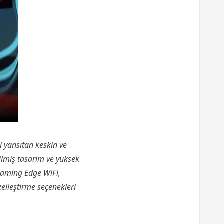
i yansıtan keskin ve
ilmiş tasarım ve yüksek
 Gaming Edge WiFi,
zelleştirme seçenekleri