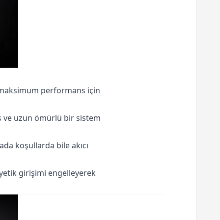
la maksimum performans için
 ve uzun ömürlü bir sistem
tada koşullarda bile akıcı
etik girişimi engelleyerek