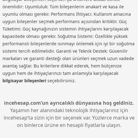
önemlidir: Uyumluluk: Tüm bileşenlerin anakart ve kasa ile
uyumlu olması gerekir. Performans İhtiyacı: Kullanım amacına
uygun bileşenler seçmek performans açısından kritiktir. Güç
Tüketimi: Güç kaynağınızın sistemin ihtiyaçlarını karşılayacak
kapasitede olması gerekir. Soğutma Sistemi: Özellikle yüksek
performanslı bileşenlerde ısınmayı önlemek için iyi bir soğutma
sistemi tercih edilmelidir. Garanti ve Teknik Destek: Güvenilir
markaları ve garanti desteği olan ürünleri seçmek uzun vadede
avantaj sağlar. Bu kriterlere dikkat ederek, hem bütçenize
uygun hem de ihtiyaçlarınızı tam anlamıyla karşılayacak
bilgisayar bileşenleri
seçebilirsiniz.
incehesap.com’un ayrıcalıklı dünyasına hoş geldiniz.
Yaşamın her alanındaki teknolojik ihtiyaçlarınız için
incehesap’ta sizin için bir seçenek var. Yüzlerce marka ve
on binlerce ürüne en hesaplı fiyatlarla ulaşın.