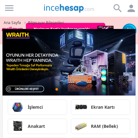
Incehesap
Ana Sayfa
Bilgisayar Bileşenleri
İşlemci
Ekran Kartı
Anakart
RAM (Bellek)