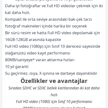
Daha iyi fotoğraflar ve Full HD videolar çekmek için iki
kat daha hızlı.
Kompakt ile orta seviye arasındaki bak-çek tarzı
fotoğraf makineleri içinde harika bir seçenek
Bir sürü resim ve hatta Full HD video depolamak için
16GB-128GB arasında kapasite
Full HD video (1080p) için Sınıf 10 derecesi sayesinde
olağanüstü video kayıt performansı
80MB/saniyeye* varan aktarma hızları
10 yıl garanti
Su geçirmez, ısıya, X ışınına ve darbeye dayanıklıdır
Özellikler ve avantajlar
Sıradan SDHC ve SDXC bellek kartlarından iki kat daha
hızlı
Full HD video (1080) için Sınıf 10 performansı