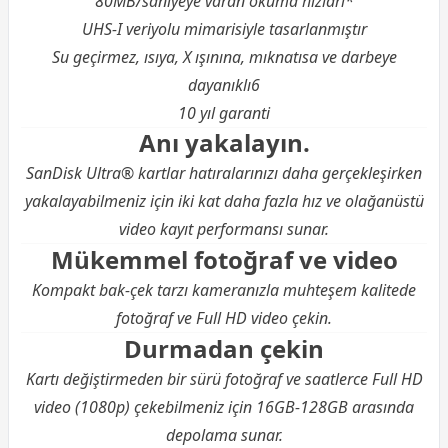
80MB/saniyeye varan okuma hızları*
UHS-I veriyolu mimarisiyle tasarlanmıştır
Su geçirmez, ısıya, X ışınına, mıknatısa ve darbeye
dayanıklı6
10 yıl garanti
Anı yakalayın.
SanDisk Ultra® kartlar hatıralarınızı daha gerçekleşirken
yakalayabilmeniz için iki kat daha fazla hız ve olağanüstü
video kayıt performansı sunar.
Mükemmel fotoğraf ve video
Kompakt bak-çek tarzı kameranızla muhteşem kalitede
fotoğraf ve Full HD video çekin.
Durmadan çekin
Kartı değiştirmeden bir sürü fotoğraf ve saatlerce Full HD
video (1080p) çekebilmeniz için 16GB-128GB arasında
depolama sunar.