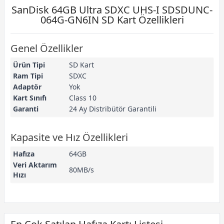
SanDisk 64GB Ultra SDXC UHS-I SDSDUNC-
064G-GN6IN SD Kart Özellikleri
Genel Özellikler
Ürün Tipi
SD Kart
Ram Tipi
SDXC
Adaptör
Yok
Kart Sınıfı
Class 10
Garanti
24 Ay Distribütör Garantili
Kapasite ve Hız Özellikleri
Hafıza
64GB
Veri Aktarım
80MB/s
Hızı