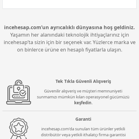
incehesap.com’un ayrıcalıklı dünyasına hoş geldiniz.
Yaşamın her alanındaki teknolojik ihtiyaçlarınız için
incehesap’ta sizin için bir seçenek var. Yüzlerce marka ve
on binlerce ürüne en hesaplı fiyatlarla ulaşın.
Tek Tıkla Güvenli Alışveriş
Güvenilir alışveriş ve müşteri memnuniyeti
sunmamızı mümkün kılan operasyonel gücümüzü
keşfedin
.
Garanti
incehesap.com'da sunulan tüm ürünler yetkili
distribütör veya yetkili ithalatçı firma garantisi