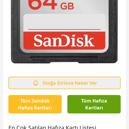
Stoğa Girince Haber Ver
Tüm Sandisk
Tüm Hafıza
Hafıza Kartları
Kartları
En Çok Satılan Hafıza Kartı Listesi