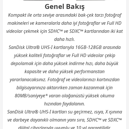
Genel Bakış
Kompakt ile orta seviye arasındaki bak-çek tarzı fotoğraf
makineleri ve kameralarla daha iyi fotoğraflar ve Full HD
videolar çekmek için SDHC™ ve SDXC™ kartlarından iki kat
daha hızlı.
SanDisk Ultra® UHS-I kartlarıyla 16GB-128GB arasında
yüksek kaliteli fotoğraflar ve Full HD videolar çekip
depolamak için daha yüksek indirme hızı, daha büyük
kapasite ve daha yüksek performanstan
yararlanacaksınız. Fotoğraf ve videolarınızı kartınızdan
bilgisayarınıza aktarırken zaman kazanmak için
80MB/saniyeye* varan olağanüstü yüksek okuma
hızından faydalanın.
SanDisk Ultra® UHS-I kartları su geçirmez, ısıya, X ışınına
ve darbeye dayanıklı olmanın yanı sıra, SDHC™ ve SDXC™
dijital cihazlarıyla uyumlu ve 10 yıl garantilidir.