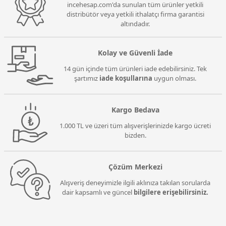
incehesap.com'da sunulan tüm ürünler yetkili
distribütör veya yetkili ithalatçı firma garantisi
altındadır.
Kolay ve Güvenli İade
14 gün içinde tüm ürünleri iade edebilirsiniz. Tek
şartımız
iade koşullarına
uygun olması.
Kargo Bedava
1.000 TL ve üzeri tüm alışverişlerinizde kargo ücreti
bizden.
Çözüm Merkezi
Alışveriş deneyimizle ilgili aklınıza takılan sorularda
dair kapsamlı ve güncel
bilgilere erişebilirsiniz.