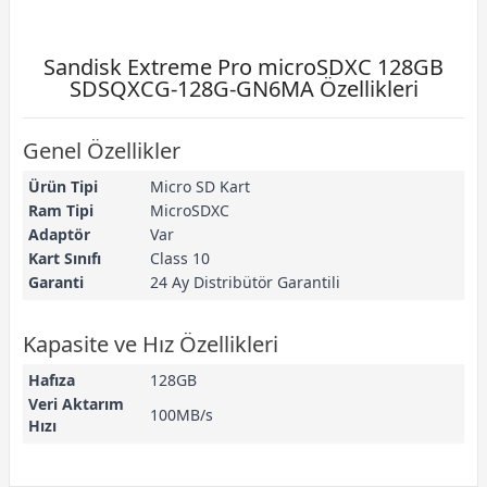
Sandisk Extreme Pro microSDXC 128GB
SDSQXCG-128G-GN6MA Özellikleri
Genel Özellikler
Ürün Tipi
Micro SD Kart
Ram Tipi
MicroSDXC
Adaptör
Var
Kart Sınıfı
Class 10
Garanti
24 Ay Distribütör Garantili
Kapasite ve Hız Özellikleri
Hafıza
128GB
Veri Aktarım
100MB/s
Hızı