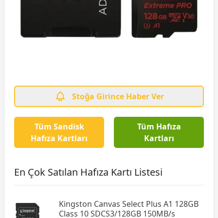
Stoğa Girince Haber Ver
Tüm Sandisk
Tüm Hafıza
Hafıza Kartları
Kartları
En Çok Satılan Hafıza Kartı Listesi
Kingston Canvas Select Plus A1 128GB
Class 10 SDCS3/128GB 150MB/s