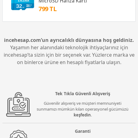
MicroSD Hafıza Kartı
799 TL
incehesap.com’un ayrıcalıklı dünyasına hoş geldiniz.
Yaşamın her alanındaki teknolojik ihtiyaçlarınız için
incehesap’ta sizin için bir seçenek var. Yüzlerce marka ve
on binlerce ürüne en hesaplı fiyatlarla ulaşın.
Tek Tıkla Güvenli Alışveriş
Güvenilir alışveriş ve müşteri memnuniyeti
sunmamızı mümkün kılan operasyonel gücümüzü
keşfedin
.
Garanti