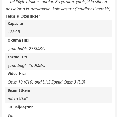
teklifiyle birlikte sunulur. Bu yazılım, yanlışlıkla silinen
dosyaların kurtarılmasını kolaylaştırır (indirilmesi gerekir).
Teknik Özellikler
Kapasite
128GB
Okuma Hızı
şuna bağlı: 275MB/s
Yazma Hızı
şuna bağlı: 100MB/s
Video Hızı
Class 10 (C10) and UHS Speed Class 3 (U3)
Biçim Etkeni
microSDXC
SD Bağdaştırıcı
Var