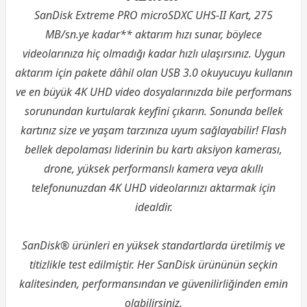
SanDisk Extreme PRO microSDXC UHS-II Kart, 275
MB/sn.ye kadar** aktarım hızı sunar, böylece
videolarınıza hiç olmadığı kadar hızlı ulaşırsınız. Uygun
aktarım için pakete dâhil olan USB 3.0 okuyucuyu kullanın
ve en büyük 4K UHD video dosyalarınızda bile performans
sorunundan kurtularak keyfini çıkarın. Sonunda
bellek
kartınız size ve yaşam tarzınıza uyum sağlayabilir! Flash
bellek depolaması liderinin bu kartı aksiyon kamerası,
drone, yüksek performanslı kamera veya akıllı
telefonunuzdan 4K UHD videolarınızı aktarmak için
idealdir.
SanDisk® ürünleri en yüksek standartlarda üretilmiş ve
titizlikle test edilmiştir. Her SanDisk ürününün seçkin
kalitesinden, performansından ve güvenilirliğinden emin
olabilirsiniz.