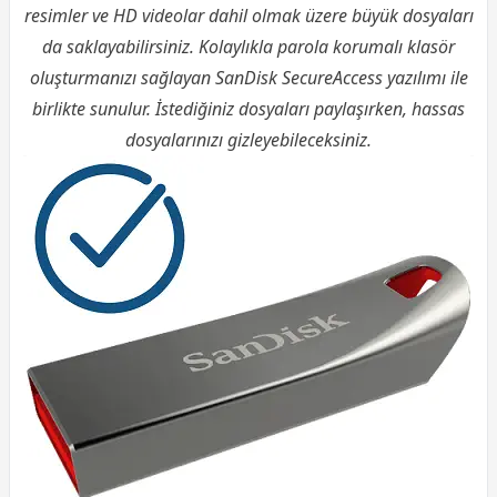
resimler ve HD videolar dahil olmak üzere büyük dosyaları
da saklayabilirsiniz. Kolaylıkla parola korumalı klasör
oluşturmanızı sağlayan SanDisk SecureAccess yazılımı ile
birlikte sunulur. İstediğiniz dosyaları paylaşırken, hassas
dosyalarınızı gizleyebileceksiniz.