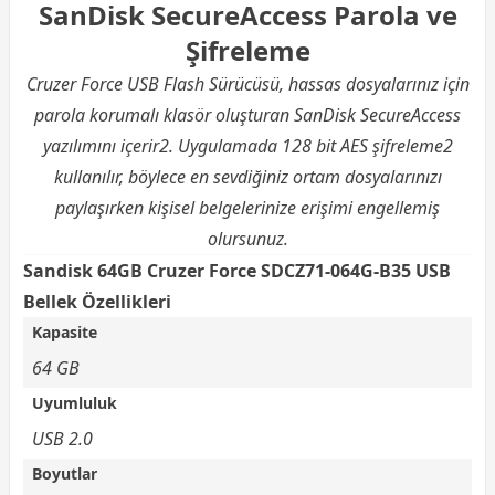
SanDisk SecureAccess Parola ve
Şifreleme
Cruzer Force USB Flash Sürücüsü, hassas dosyalarınız için
parola korumalı klasör oluşturan SanDisk SecureAccess
yazılımını içerir2. Uygulamada 128 bit AES şifreleme2
kullanılır, böylece en sevdiğiniz ortam dosyalarınızı
paylaşırken kişisel belgelerinize erişimi engellemiş
olursunuz.
Sandisk 64GB Cruzer Force SDCZ71-064G-B35 USB
Bellek Özellikleri
Kapasite
64 GB
Uyumluluk
USB 2.0
Boyutlar