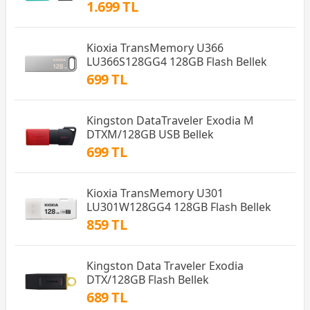
1.699 TL
Kioxia TransMemory U366
LU366S128GG4 128GB Flash Bellek
699 TL
Kingston DataTraveler Exodia M
DTXM/128GB USB Bellek
699 TL
Kioxia TransMemory U301
LU301W128GG4 128GB Flash Bellek
859 TL
Kingston Data Traveler Exodia
DTX/128GB Flash Bellek
689 TL