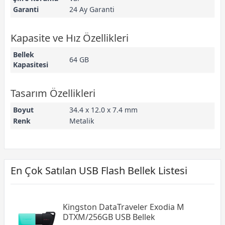
Garanti
24 Ay Garanti
Kapasite ve Hız Özellikleri
Bellek
64 GB
Kapasitesi
Tasarım Özellikleri
Boyut
34.4 x 12.0 x 7.4 mm
Renk
Metalik
En Çok Satılan USB Flash Bellek Listesi
Kingston DataTraveler Exodia M
DTXM/256GB USB Bellek