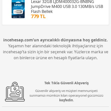
Lexar 32GB LJDM400032G-BNBNG
JumpDrive M400 USB 3.0 130MB/s USB
Flash Bellek
779 TL
incehesap.com’un ayrıcalıklı dünyasına hoş geldiniz.
Yaşamın her alanındaki teknolojik ihtiyaçlarınız için
incehesap’ta sizin için bir seçenek var. Yüzlerce marka ve
on binlerce ürüne en hesaplı fiyatlarla ulaşın.
Tek Tıkla Güvenli Alışveriş
Güvenilir alışveriş ve müşteri memnuniyeti
sunmamızı mümkün kılan operasyonel gücümüzü
keşfedin
.