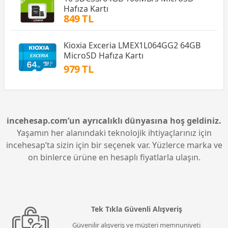
Hafıza Kartı
849 TL
Kioxia Exceria LMEX1L064GG2 64GB
MicroSD Hafıza Kartı
979 TL
incehesap.com’un ayrıcalıklı dünyasına hoş geldiniz.
Yaşamın her alanındaki teknolojik ihtiyaçlarınız için
incehesap’ta sizin için bir seçenek var. Yüzlerce marka ve
on binlerce ürüne en hesaplı fiyatlarla ulaşın.
Tek Tıkla Güvenli Alışveriş
Güvenilir alışveriş ve müşteri memnuniyeti