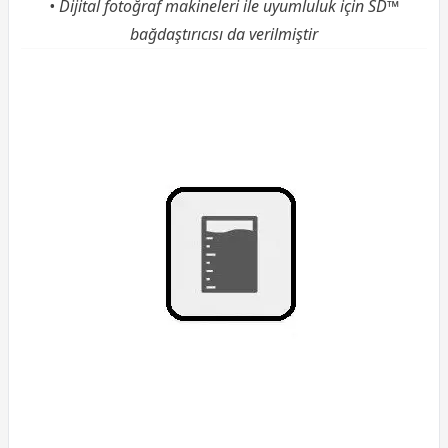
• Dijital fotoğraf makineleri ile uyumluluk için SD™
bağdaştırıcısı da verilmiştir