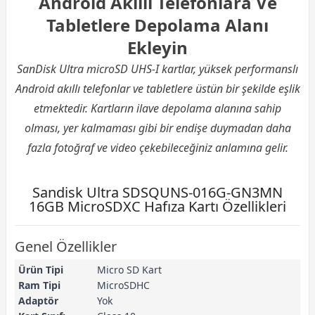
Android Akıllı Telefonlara Ve
Tabletlere Depolama Alanı
Ekleyin
SanDisk Ultra microSD UHS-I kartlar, yüksek performanslı
Android akıllı telefonlar ve tabletlere üstün bir şekilde eşlik
etmektedir. Kartların ilave depolama alanına sahip
olması, yer kalmaması gibi bir endişe duymadan daha
fazla fotoğraf ve video çekebileceğiniz anlamına gelir.
Sandisk Ultra SDSQUNS-016G-GN3MN
16GB MicroSDXC Hafıza Kartı Özellikleri
Genel Özellikler
Ürün Tipi
Micro SD Kart
Ram Tipi
MicroSDHC
Adaptör
Yok