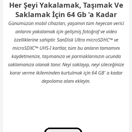
Her Şeyi Yakalamak, Taşımak Ve
Saklamak İçin 64 Gb 'a Kadar
Günümüzün mobil cihazları, yaşamın tüm heyecan verici
anlarını yakalamak için gelişmiş fotoğraf ve video
özelliklerine sahiptir. SanDisk Ultra microSDHC™ ve
microSDXC™ UHS-I kartlar, tüm bu anların tamamını
kaydetmenize, taşımanıza ve parmaklarınızın ucunda
saklamanıza olanak tanır. Neyi saklayıp, neyi sileceğinize
karar verme ikileminden kurtulmak için 64 GB' a kadar
depolama alanı ekleyin.