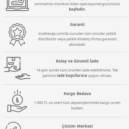
sunmamızı mümkün kılan operasyonel gücümüzü
keşfedin
.
Garanti
incehesap.com'da sunulan tüm ürünler yetkili
distribütör veya yetkili ithalatçı firma garantisi
altındadır.
Kolay ve Güvenli İade
14 gün içinde tüm ürünleri iade edebilirsiniz. Tek
şartımız
iade koşullarına
uygun olması.
Kargo Bedava
1.000 TL ve üzeri tüm alışverişlerinizde kargo ücreti
bizden.
Çözüm Merkezi