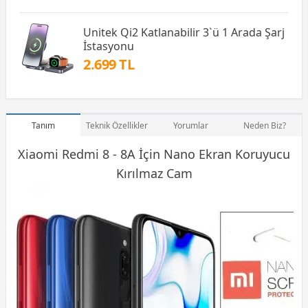
Unitek Qi2 Katlanabilir 3`ü 1 Arada Şarj
İstasyonu
2.699 TL
Tanım
Teknik Özellikler
Yorumlar
Neden Biz?
Xiaomi Redmi 8 - 8A İçin Nano Ekran Koruyucu
Kırılmaz Cam