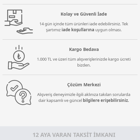
Kolay ve Güvenli İade
14 gün içinde tüm ürünleri iade edebilirsiniz. Tek
şartımız
iade koşullarına
uygun olması.
Kargo Bedava
1.000 TL ve üzeri tüm alışverişlerinizde kargo ücreti
bizden.
Çözüm Merkezi
Alışveriş deneyimizle ilgili aklınıza takılan sorularda
dair kapsamlı ve güncel
bilgilere erişebilirsiniz.
12 AYA VARAN TAKSİT İMKANI