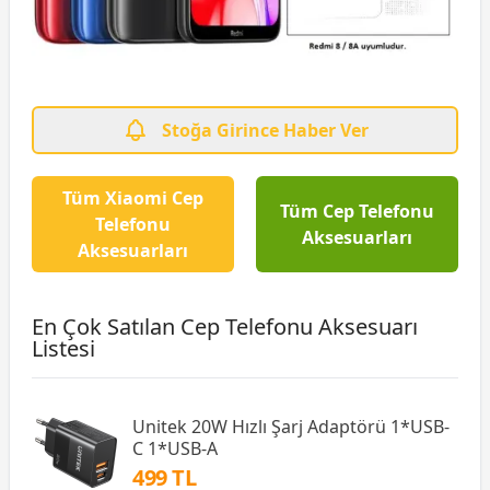
Stoğa Girince Haber Ver
Tüm Xiaomi Cep
Tüm Cep Telefonu
Telefonu
Aksesuarları
Aksesuarları
En Çok Satılan Cep Telefonu Aksesuarı
Listesi
Unitek 20W Hızlı Şarj Adaptörü 1*USB-
C 1*USB-A
499 TL