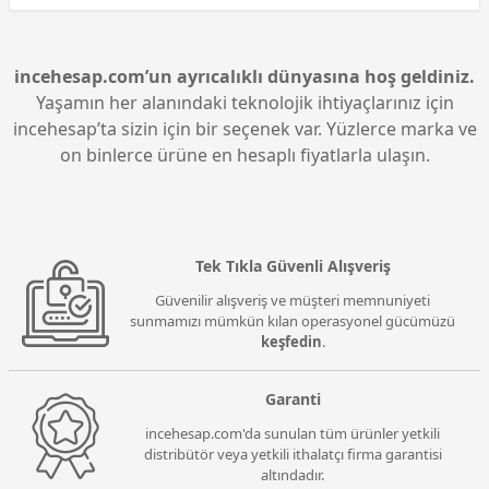
incehesap.com’un ayrıcalıklı dünyasına hoş geldiniz.
Yaşamın her alanındaki teknolojik ihtiyaçlarınız için
incehesap’ta sizin için bir seçenek var. Yüzlerce marka ve
on binlerce ürüne en hesaplı fiyatlarla ulaşın.
Tek Tıkla Güvenli Alışveriş
Güvenilir alışveriş ve müşteri memnuniyeti
sunmamızı mümkün kılan operasyonel gücümüzü
keşfedin
.
Garanti
incehesap.com'da sunulan tüm ürünler yetkili
distribütör veya yetkili ithalatçı firma garantisi
altındadır.