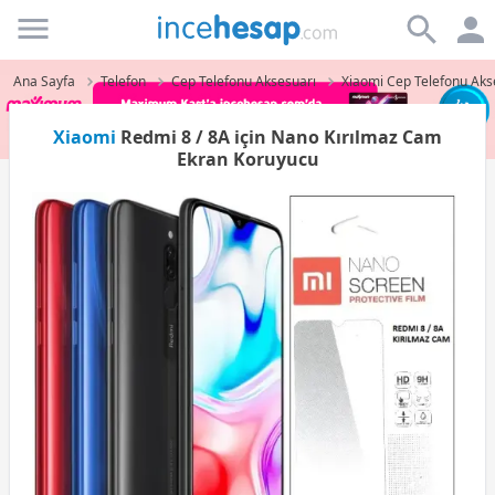
Incehesap
Ana Sayfa
Telefon
Cep Telefonu Aksesuarı
Xiaomi Cep Telefonu Aks
Xiaomi
Redmi 8 / 8A için Nano Kırılmaz Cam
Ekran Koruyucu