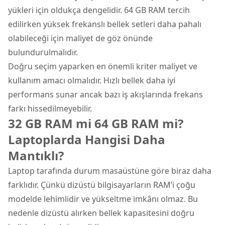
yükleri için oldukça dengelidir. 64 GB RAM tercih
edilirken yüksek frekanslı bellek setleri daha pahalı
olabileceği için maliyet de göz önünde
bulundurulmalıdır.
Doğru seçim yaparken en önemli kriter maliyet ve
kullanım amacı olmalıdır. Hızlı bellek daha iyi
performans sunar ancak bazı iş akışlarında frekans
farkı hissedilmeyebilir.
32 GB RAM mi 64 GB RAM mi?
Laptoplarda Hangisi Daha
Mantıklı?
Laptop tarafında durum masaüstüne göre biraz daha
farklıdır. Çünkü dizüstü bilgisayarların RAM’i çoğu
modelde lehimlidir ve yükseltme imkânı olmaz. Bu
nedenle dizüstü alırken bellek kapasitesini doğru