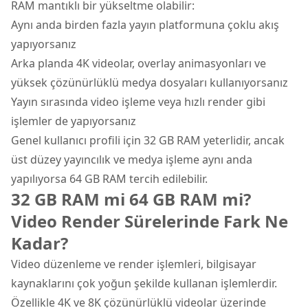
RAM mantıklı bir yükseltme olabilir:
Aynı anda birden fazla yayın platformuna çoklu akış
yapıyorsanız
Arka planda 4K videolar, overlay animasyonları ve
yüksek çözünürlüklü medya dosyaları kullanıyorsanız
Yayın sırasında video işleme veya hızlı render gibi
işlemler de yapıyorsanız
Genel kullanıcı profili için 32 GB RAM yeterlidir, ancak
üst düzey yayıncılık ve medya işleme aynı anda
yapılıyorsa 64 GB RAM tercih edilebilir.
32 GB RAM mi 64 GB RAM mi?
Video Render Sürelerinde Fark Ne
Kadar?
Video düzenleme ve render işlemleri, bilgisayar
kaynaklarını çok yoğun şekilde kullanan işlemlerdir.
Özellikle 4K ve 8K çözünürlüklü videolar üzerinde