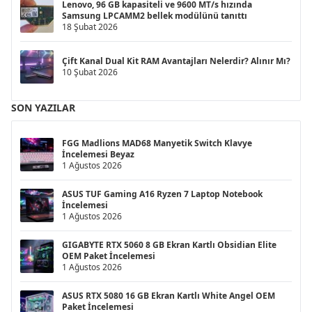
Lenovo, 96 GB kapasiteli ve 9600 MT/s hızında
Samsung LPCAMM2 bellek modülünü tanıttı
18 Şubat 2026
Çift Kanal Dual Kit RAM Avantajları Nelerdir? Alınır Mı?
10 Şubat 2026
SON YAZILAR
FGG Madlions MAD68 Manyetik Switch Klavye
İncelemesi Beyaz
1 Ağustos 2026
ASUS TUF Gaming A16 Ryzen 7 Laptop Notebook
İncelemesi
1 Ağustos 2026
GIGABYTE RTX 5060 8 GB Ekran Kartlı Obsidian Elite
OEM Paket İncelemesi
1 Ağustos 2026
ASUS RTX 5080 16 GB Ekran Kartlı White Angel OEM
Paket İncelemesi