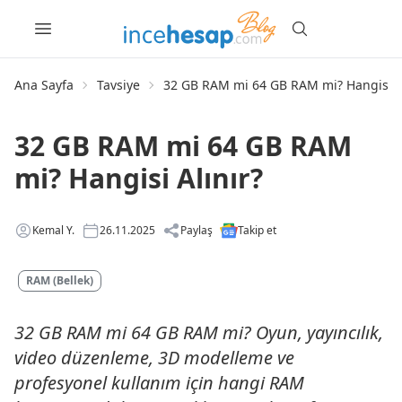
Ana Sayfa
Tavsiye
32 GB RAM mi 64 GB RAM mi? Hangisi Al
32 GB RAM mi 64 GB RAM
mi? Hangisi Alınır?
Kemal Y.
26.11.2025
Paylaş
Takip et
RAM (Bellek)
32 GB RAM mi 64 GB RAM mi? Oyun, yayıncılık,
video düzenleme, 3D modelleme ve
profesyonel kullanım için hangi RAM