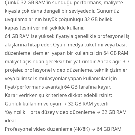
Çünkü 32 GB RAM’in sunduğu performans, maliyete
kıyasla çok daha dengeli bir seviyededir. Günümüz
uygulamalarının büyük çoğunluğu 32 GB bellek
kapasitesini verimli şekilde kullanır.
64 GB RAM ise yüksek fiyatıyla genellikle profesyonel iş
akışlarına hitap eder. Oyun, medya tüketimi veya basit
düzenleme işlemleri yapan bir kullanıcı için 64 GB RAM
maliyet açısından gereksiz bir yatırımdır. Ancak ağır 3D
projeler, profesyonel video düzenleme, teknik çizimler
veya bilimsel simülasyonlar yapan kullanıcılar için
fiyat/performans avantajı 64 GB tarafına kayar.
Karar verirken şu kriterlere dikkat edebilirsiniz:
Günlük kullanım ve oyun → 32 GB RAM yeterli
Yayıncılık + orta düzey video düzenleme → 32 GB RAM
ideal
Profesyonel video düzenleme (4K/8K) → 64 GB RAM