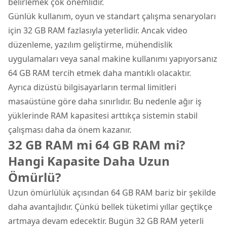
belirlemek çok önemlidir.
Günlük kullanım, oyun ve standart çalışma senaryoları
için 32 GB RAM fazlasıyla yeterlidir. Ancak video
düzenleme, yazılım geliştirme, mühendislik
uygulamaları veya sanal makine kullanımı yapıyorsanız
64 GB RAM tercih etmek daha mantıklı olacaktır.
Ayrıca dizüstü bilgisayarların termal limitleri
masaüstüne göre daha sınırlıdır. Bu nedenle ağır iş
yüklerinde RAM kapasitesi arttıkça sistemin stabil
çalışması daha da önem kazanır.
32 GB RAM mi 64 GB RAM mi?
Hangi Kapasite Daha Uzun
Ömürlü?
Uzun ömürlülük açısından 64 GB RAM bariz bir şekilde
daha avantajlıdır. Çünkü bellek tüketimi yıllar geçtikçe
artmaya devam edecektir. Bugün 32 GB RAM yeterli