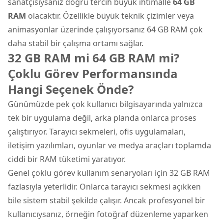
sanatçısıysanız doğru tercih büyük ihtimalle
64 GB
RAM
olacaktır. Özellikle büyük teknik çizimler veya
animasyonlar üzerinde çalışıyorsanız 64 GB RAM çok
daha stabil bir çalışma ortamı sağlar.
32 GB RAM mi 64 GB RAM mi?
Çoklu Görev Performansında
Hangi Seçenek Önde?
Günümüzde pek çok kullanıcı bilgisayarında yalnızca
tek bir uygulama değil, arka planda onlarca proses
çalıştırıyor. Tarayıcı sekmeleri, ofis uygulamaları,
iletişim yazılımları, oyunlar ve medya araçları toplamda
ciddi bir RAM tüketimi yaratıyor.
Genel çoklu görev kullanım senaryoları için 32 GB RAM
fazlasıyla yeterlidir. Onlarca tarayıcı sekmesi açıkken
bile sistem stabil şekilde çalışır. Ancak profesyonel bir
kullanıcıysanız, örneğin fotoğraf düzenleme yaparken