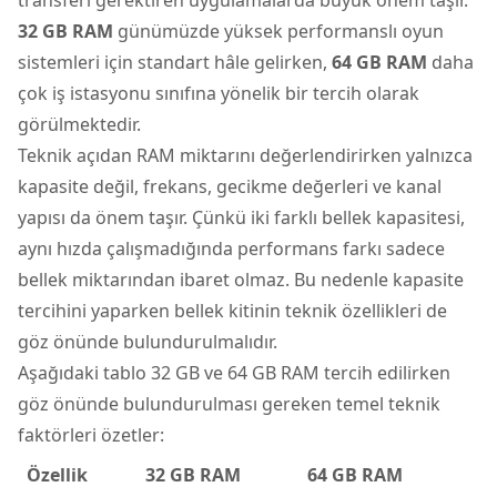
32 GB RAM
günümüzde yüksek performanslı oyun
sistemleri için standart hâle gelirken,
64 GB RAM
daha
çok iş istasyonu sınıfına yönelik bir tercih olarak
görülmektedir.
Teknik açıdan RAM miktarını değerlendirirken yalnızca
kapasite değil, frekans, gecikme değerleri ve kanal
yapısı da önem taşır. Çünkü iki farklı bellek kapasitesi,
aynı hızda çalışmadığında performans farkı sadece
bellek miktarından ibaret olmaz. Bu nedenle kapasite
tercihini yaparken bellek kitinin teknik özellikleri de
göz önünde bulundurulmalıdır.
Aşağıdaki tablo 32 GB ve 64 GB RAM tercih edilirken
göz önünde bulundurulması gereken temel teknik
faktörleri özetler:
Özellik
32 GB RAM
64 GB RAM