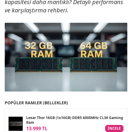
kapasitesi daha mantıklı? Detaylı performans
ve karşılaştırma rehberi.
POPÜLER RAMLER (BELLEKLER)
Lexar Thor 16GB (1x16GB) DDR5 6000MHz CL36 Gaming
Ram
13.999 TL
INCELE