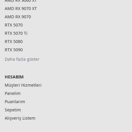
AMD RX 9060 XT
AMD RX 9070 XT
AMD RX 9070
RTX 5070
RTX 5070 Ti
RTX 5080
RTX 5090
Daha fazla göster
HESABIM
Müşteri Hizmetleri
Panelim
Puanlarım
Sepetim
Alışveriş Listem