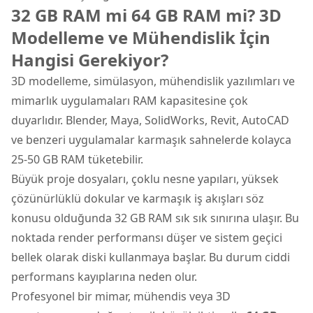
32 GB RAM mi 64 GB RAM mi? 3D
Modelleme ve Mühendislik İçin
Hangisi Gerekiyor?
3D modelleme, simülasyon, mühendislik yazılımları ve
mimarlık uygulamaları RAM kapasitesine çok
duyarlıdır. Blender, Maya, SolidWorks, Revit, AutoCAD
ve benzeri uygulamalar karmaşık sahnelerde kolayca
25-50 GB RAM tüketebilir.
Büyük proje dosyaları, çoklu nesne yapıları, yüksek
çözünürlüklü dokular ve karmaşık iş akışları söz
konusu olduğunda 32 GB RAM sık sık sınırına ulaşır. Bu
noktada render performansı düşer ve sistem geçici
bellek olarak diski kullanmaya başlar. Bu durum ciddi
performans kayıplarına neden olur.
Profesyonel bir mimar, mühendis veya 3D