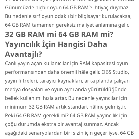
Günümüzde hiçbir oyun 64 GB RAM’e ihtiyaç duymaz.
Bu nedenle sırf oyun odaklı bir bilgisayar kurulacaksa,
64 GB RAM tamamen gereksiz maliyet anlamına gelir.
32 GB RAM mi 64 GB RAM mi?
Yayıncılık İçin Hangisi Daha
Avantajlı?
Canlı yayın açan kullanıcılar için RAM kapasitesi oyun
performansından daha önemli hâle gelir. OBS Studio,
yayın filtreleri, tarayıcı kaynakları, arka planda çalışan
medya dosyaları ve oyun aynı anda yürütüldüğünde
bellek kullanımı hızla artar. Bu nedenle yayıncılar için
minimum 32 GB RAM artık standart hâline gelmiştir.
Peki 64 GB RAM gerekli mi? 64 GB RAM yayıncılık için
çoğu durumda ekstra bir avantaj sunmaz. Ancak
aşağıdaki senaryolardan biri sizin için geçerliyse, 64 GB