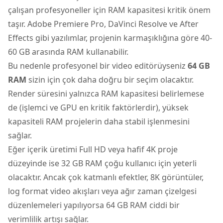
çalışan profesyoneller için RAM kapasitesi kritik önem
taşır. Adobe Premiere Pro, DaVinci Resolve ve After
Effects gibi yazılımlar, projenin karmaşıklığına göre 40-
60 GB arasında RAM kullanabilir.
Bu nedenle profesyonel bir video editörüyseniz
64 GB
RAM
sizin için çok daha doğru bir seçim olacaktır.
Render süresini yalnızca RAM kapasitesi belirlemese
de (işlemci ve GPU en kritik faktörlerdir), yüksek
kapasiteli RAM projelerin daha stabil işlenmesini
sağlar.
Eğer içerik üretimi Full HD veya hafif 4K proje
düzeyinde ise 32 GB RAM çoğu kullanıcı için yeterli
olacaktır. Ancak çok katmanlı efektler, 8K görüntüler,
log format video akışları veya ağır zaman çizelgesi
düzenlemeleri yapılıyorsa 64 GB RAM ciddi bir
verimlilik artışı sağlar.