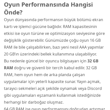
Oyun Performansında Hangisi
Önde?
Oyun dünyasında performansın büyük bölümü ekran
kartı ve işlemci gücüne bağlıdır. RAM kapasitesinin
etkisi ise oyun türüne ve optimizasyon seviyesine göre
değişiklik gösterebilir. Günümüzde çoğu oyun 16 GB
RAM ile bile çalışabilirken, bazı yeni nesil AAA yapımlar
20 GB’ın üzerindeki bellek kullanımına ulaşabiliyor.
Bu nedenle güncel bir oyuncu bilgisayarı için
32 GB
RAM
doğru ve güvenli bir tercih kabul edilir. 32 GB
RAM, hem oyun hem de arka planda çalışan
uygulamalar için yeterli kapasite sunar. Yayın açmak,
tarayıcı sekmeleri açık şekilde oynamak veya Discord
gibi uygulamaları eşzamanlı kullanmak istediğinizde
herhangi bir darboğaz oluşmaz.
64 GB RAM ise oyun performansını doğrudan artırmaz.