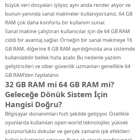
büyük veri dosyaları işliyor, aynı anda render alıyor ve
bunun yanında sanal makineler kullanıyorsanız, 64 GB
RAM çok daha konforlu bir kullanım sunar.
Sanal makine çalıştıran kullanıcılar için de 64 GB RAM
ciddi bir avantaj sağlar. Örneğin bir sanal makineye 16
GB RAM, diğerine 8 GB RAM ayırdığınızda ana sistemde
kullanılabilir bellek hızla azalır. Bu nedenle yazılım
geliştiricileri ve siber güvenlik uzmanları genellikle 64
GB RAM’den faydalanır.
32 GB RAM mi 64 GB RAM mi?
Geleceğe Dönük Sistem İçin
Hangisi Doğru?
Bilgisayar donanımları hızlı şekilde gelişiyor. Özellikle
oyunlarda kullanılan open-world teknolojiler, yüksek
çözünürlüklü dokular ve gerçek zamanlı ışık efektleri
bellek tüketimini artırıyor. Buna ek olarak profesyonel