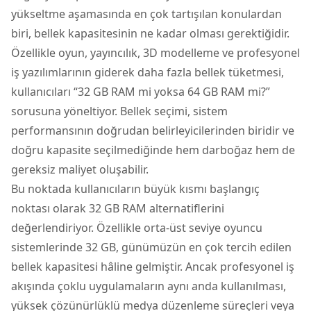
yükseltme aşamasında en çok tartışılan konulardan
biri, bellek kapasitesinin ne kadar olması gerektiğidir.
Özellikle oyun, yayıncılık, 3D modelleme ve profesyonel
iş yazılımlarının giderek daha fazla bellek tüketmesi,
kullanıcıları “32 GB RAM mi yoksa 64 GB RAM mi?”
sorusuna yöneltiyor. Bellek seçimi, sistem
performansının doğrudan belirleyicilerinden biridir ve
doğru kapasite seçilmediğinde hem darboğaz hem de
gereksiz maliyet oluşabilir.
Bu noktada kullanıcıların büyük kısmı başlangıç
noktası olarak
32 GB RAM
alternatiflerini
değerlendiriyor. Özellikle orta-üst seviye oyuncu
sistemlerinde 32 GB, günümüzün en çok tercih edilen
bellek kapasitesi hâline gelmiştir. Ancak profesyonel iş
akışında çoklu uygulamaların aynı anda kullanılması,
yüksek çözünürlüklü medya düzenleme süreçleri veya