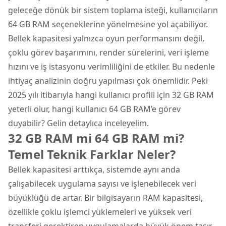
geleceğe dönük bir sistem toplama isteği, kullanıcıların
64 GB RAM seçeneklerine yönelmesine yol açabiliyor.
Bellek kapasitesi yalnızca oyun performansını değil,
çoklu görev başarımını, render sürelerini, veri işleme
hızını ve iş istasyonu verimliliğini de etkiler. Bu nedenle
ihtiyaç analizinin doğru yapılması çok önemlidir. Peki
2025 yılı itibarıyla hangi kullanıcı profili için 32 GB RAM
yeterli olur, hangi kullanıcı 64 GB RAM’e görev
duyabilir? Gelin detaylıca inceleyelim.
32 GB RAM mi 64 GB RAM mi?
Temel Teknik Farklar Neler?
Bellek kapasitesi arttıkça, sistemde aynı anda
çalışabilecek uygulama sayısı ve işlenebilecek veri
büyüklüğü de artar. Bir bilgisayarın RAM kapasitesi,
özellikle çoklu
işlemci
yüklemeleri ve yüksek veri
transferi gerektiren uygulamalarda büyük önem taşır.