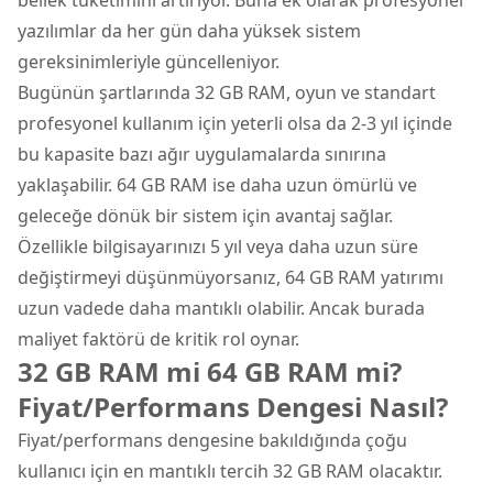
yazılımlar da her gün daha yüksek sistem
gereksinimleriyle güncelleniyor.
Bugünün şartlarında 32 GB RAM, oyun ve standart
profesyonel kullanım için yeterli olsa da 2-3 yıl içinde
bu kapasite bazı ağır uygulamalarda sınırına
yaklaşabilir. 64 GB RAM ise daha uzun ömürlü ve
geleceğe dönük bir sistem için avantaj sağlar.
Özellikle bilgisayarınızı 5 yıl veya daha uzun süre
değiştirmeyi düşünmüyorsanız, 64 GB RAM yatırımı
uzun vadede daha mantıklı olabilir. Ancak burada
maliyet faktörü de kritik rol oynar.
32 GB RAM mi 64 GB RAM mi?
Fiyat/Performans Dengesi Nasıl?
Fiyat/performans dengesine bakıldığında çoğu
kullanıcı için en mantıklı tercih 32 GB RAM olacaktır.