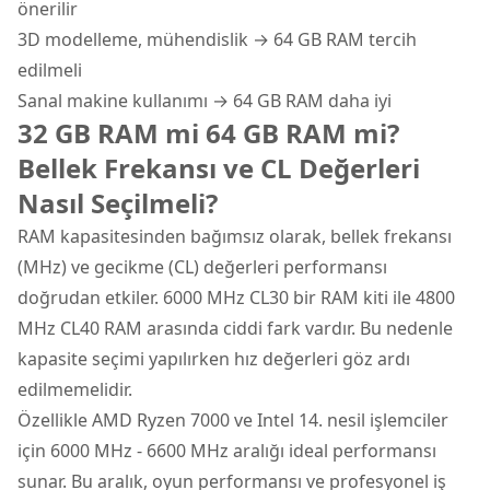
önerilir
3D modelleme, mühendislik → 64 GB RAM tercih
edilmeli
Sanal makine kullanımı → 64 GB RAM daha iyi
32 GB RAM mi 64 GB RAM mi?
Bellek Frekansı ve CL Değerleri
Nasıl Seçilmeli?
RAM kapasitesinden bağımsız olarak, bellek frekansı
(MHz) ve gecikme (CL) değerleri performansı
doğrudan etkiler. 6000 MHz CL30 bir RAM kiti ile 4800
MHz CL40 RAM arasında ciddi fark vardır. Bu nedenle
kapasite seçimi yapılırken hız değerleri göz ardı
edilmemelidir.
Özellikle AMD Ryzen 7000 ve Intel 14. nesil işlemciler
için 6000 MHz - 6600 MHz aralığı ideal performansı
sunar. Bu aralık, oyun performansı ve profesyonel iş