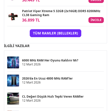
Patriot Viper Xtreme 5 32GB (2x16GB) DDR5 8200MHz
CL38 Gaming Ram
36.899 TL
INCELE
TÜM RAMLER (BELLEKLER)
İLGILI YAZILAR
6000 MHz RAM Her Oyunu Kaldırır Mı?
12 Mart 2026
2026'da En Ucuz 4800 MHz RAM'ler
12 Mart 2026
CL Değeri Düşük Hızlı Tepki Veren RAMler
12 Mart 2026