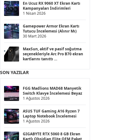
En Ucuz RX 9060 XT Ekran Kartı
Kampanyaları İndirimleri
1 Nisan 2026
Gamepower Armor Ekran Kartı
Tutucu İncelemesi (Alınır Mı)
30 Mart 2026
MaxSun, aktif ve pasif soğutma
seçenekleriyle Arc Pro B70 ekran
kartlarını tanıttı
27 Mart 2026
SON YAZILAR
FGG Madlions MAD68 Manyetik
Switch Klavye İncelemesi Beyaz
1 Ağustos 2026
ASUS TUF Gaming A16 Ryzen 7
Laptop Notebook İncelemesi
1 Ağustos 2026
GIGABYTE RTX 5060 8 GB Ekran
Kartlı Obsidian Elite OEM Paket