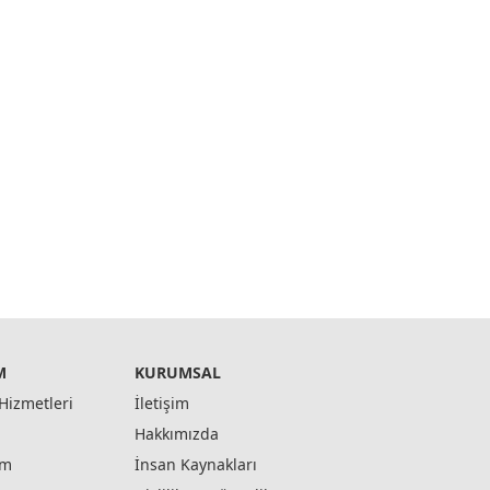
M
KURUMSAL
Hizmetleri
İletişim
Hakkımızda
ım
İnsan Kaynakları