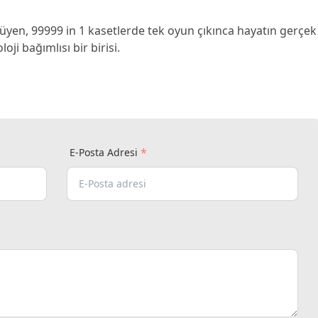
yen, 99999 in 1 kasetlerde tek oyun çıkınca hayatın gerçek
ji bağımlısı bir birisi.
*
E-Posta Adresi