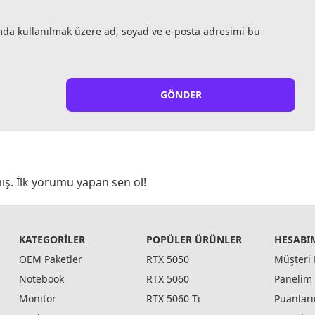
mda kullanılmak üzere ad, soyad ve e-posta adresimi bu
GÖNDER
ış. İlk yorumu yapan sen ol!
KATEGORILER
POPÜLER ÜRÜNLER
HESABI
OEM Paketler
RTX 5050
Müşteri 
Notebook
RTX 5060
Panelim
Monitör
RTX 5060 Ti
Puanlar