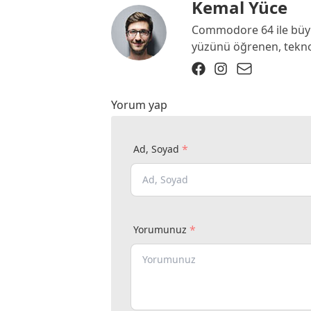
Kemal Yüce
Commodore 64 ile büyü
yüzünü öğrenen, teknolo
Yorum yap
*
Ad, Soyad
*
Yorumunuz