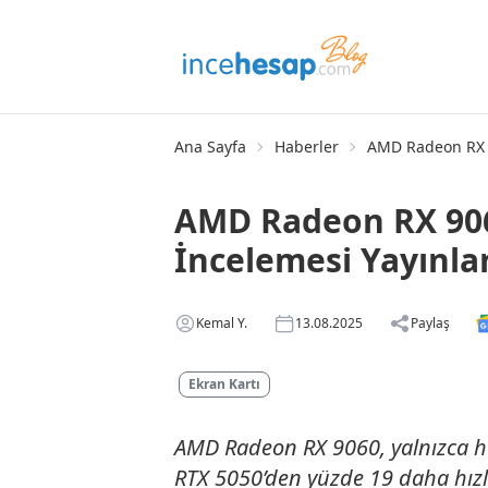
Ana Sayfa
Haberler
AMD Radeon RX 9
AMD Radeon RX 906
İncelemesi Yayınla
Kemal Y.
13.08.2025
Paylaş
Ekran Kartı
AMD Radeon RX 9060, yalnızca ha
RTX 5050’den yüzde 19 daha hızl