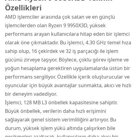
Özellikleri
AMD işlemciler
arasında çok satan ve en günçlü
işlemcilerden olan Ryzen 9 9950X3D, yüksek
performans arayan kullanıcılara hitap eden bir işlemci
olarak öne çıkmaktadır. Bu işlemci, 4.30 GHz temel hıza
sahip olup, 16 çekirdek ve 32 iş parçacığı ile işlem
gücünü zirveye taşıyor. Böylece, çoklu görev işleme ve
yoğun hesaplama gerektiren uygulamalarda üstün bir
performans sergiliyor. Özellikle içerik oluşturucular ve
oyuncular için büyük avantajlar sunmakta, akıcı ve hızlı
bir deneyim vadediyor.
İşlemci, 128 MB L3 önbellek kapasitesine sahiptir.
Büyük önbellek, verilerin daha hızlı erişimini
sağlayarak genel sistem verimliliğini artırıyor. Bu
durum, yüksek işlem yükü altında çalışırken bile
gecikmeleri azaltarak, kullanıcıların daha akıcı bir