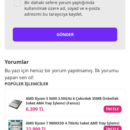
Bir dahaki sefere yorum yaptığımda
kullanılmak üzere ad, soyad ve e-posta
adresimi bu tarayıcıya kaydet.
GÖNDER
Yorumlar
Bu yazı için henüz bir yorum yapılmamış. İlk yorumu
yapan sen ol!
POPÜLER İŞLEMCILER
AMD Ryzen 5 5600 3.50GHz 6 Çekirdek 35MB Önbellek
Soket AM4 Tray İşlemci (Fansız)
6.399 TL
INCELE
AMD Ryzen 7 9800X3D 4.70GHz Soket AM5 Tray İşlemci
22.999 TL
INCELE