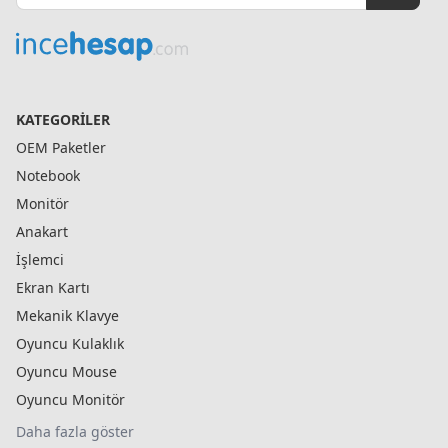
KATEGORILER
OEM Paketler
Notebook
Monitör
Anakart
İşlemci
Ekran Kartı
Mekanik Klavye
Oyuncu Kulaklık
Oyuncu Mouse
Oyuncu Monitör
Daha fazla göster