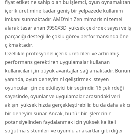
fiyat etiketine sahip olan bu işlemci, oyun oynamaktan
içerik üretimine kadar geniş bir yelpazede kullanım
imkanı sunmaktadır. AMD’nin Zen mimarisini temel
alarak tasarlanan 9950X3D, yüksek çekirdek sayısı ve iş
parçacığı desteği ile çoklu görev performansında öne
çıkmaktadır.
Özellikle profesyonel içerik üreticileri ve artırılmış
performans gerektiren uygulamalar kullanan
kullanıcılar için büyük avantajlar sağlamaktadır. Bunun
yanında, oyun deneyimini geliştirmek isteyen
oyuncular için de etkileyici bir seçimdir. 16 çekirdeği
sayesinde, oyunlar ve uygulamalar arasındaki veri
akışını yüksek hızda gerçekleştirebilir, bu da daha akıcı
bir deneyim sunar. Ancak, bu tür bir işlemcinin
potansiyelinden faydalanmak için yüksek kaliteli
soğutma sistemleri ve uyumlu anakartlar gibi diğer