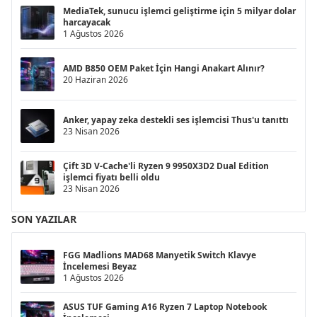
MediaTek, sunucu işlemci geliştirme için 5 milyar dolar
harcayacak
1 Ağustos 2026
AMD B850 OEM Paket İçin Hangi Anakart Alınır?
20 Haziran 2026
Anker, yapay zeka destekli ses işlemcisi Thus'u tanıttı
23 Nisan 2026
Çift 3D V-Cache'li Ryzen 9 9950X3D2 Dual Edition
işlemci fiyatı belli oldu
23 Nisan 2026
SON YAZILAR
FGG Madlions MAD68 Manyetik Switch Klavye
İncelemesi Beyaz
1 Ağustos 2026
ASUS TUF Gaming A16 Ryzen 7 Laptop Notebook