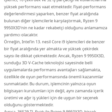
yüksek performans vaat etmektedir. Fiyat-performans
değerlendirmesi yaparken, benzer fiyat aralığında
bulunan diğer işlemcilerle karşılaştırmak, Ryzen 9
9950X3D’nin ne kadar rekabetçi olduğunu anlamamıza
yardımcı olacaktır.
Örneğin, Intel’in 13. nesil Core i9 işlemcileri de benzer
bir fiyat aralığında yer almakta ve yüksek çekirdek
sayısı ile dikkat çekmektedir. Ancak, Ryzen 9 9950X3D,
sunduğu 3D V-Cache teknolojisi sayesinde belli
uygulamalarda performans avantajları sağlamakta,
özellikle de oyun performansında önemli kazanımlar
sunmaktadır. Bu durum, işlemcinin yalnızca oyun
bilgisayarı kurulumları için değil, aynı zamanda içerik
üretimi ve ağır iş yükleri için de uygun bir seçenek
olduğunu göstermektedir.
Ayrıca, 36529 TL fiyatı ile Ryzen 9 9950X3D, birçok