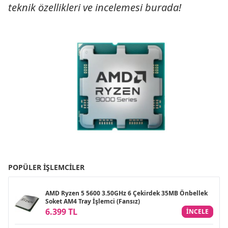
teknik özellikleri ve incelemesi burada!
POPÜLER İŞLEMCILER
AMD Ryzen 5 5600 3.50GHz 6 Çekirdek 35MB Önbellek
Soket AM4 Tray İşlemci (Fansız)
6.399 TL
INCELE