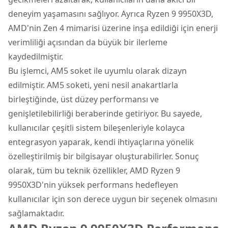
deneyim yaşamasını sağlıyor. Ayrıca Ryzen 9 9950X3D,
AMD'nin Zen 4 mimarisi üzerine inşa edildiği için enerji
verimliliği açısından da büyük bir ilerleme
kaydedilmiştir.
Bu işlemci, AM5 soket ile uyumlu olarak dizayn
edilmiştir. AM5 soketi, yeni nesil anakartlarla
birleştiğinde, üst düzey performansı ve
genişletilebilirliği beraberinde getiriyor. Bu sayede,
kullanıcılar çeşitli sistem bileşenleriyle kolayca
entegrasyon yaparak, kendi ihtiyaçlarına yönelik
özelleştirilmiş bir bilgisayar oluşturabilirler. Sonuç
olarak, tüm bu teknik özellikler, AMD Ryzen 9
9950X3D'nin yüksek performans hedefleyen
kullanıcılar için son derece uygun bir seçenek olmasını
sağlamaktadır.