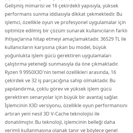
Gelişmiş mimarisi ve 16 çekirdekli yapısıyla, yüksek
performans sunma iddiasıyla dikkat çekmektedir. Bu
işlemci, özellikle oyun ve profesyonel uygulamalar için
optimize edilmiş bir çözüm sunarak kullanıcıların farklı
ihtiyaçlarına hitap etmeyi amaçlamaktadır. 36529 TL ile
kullanıcıların karşısına çıkan bu model, büyük
yoğunlukta işlem gücü gerektiren uygulamaları
çalıştırma yeteneği sunmasıyla da öne çıkmaktadır.
Ryzen 9 9950X3D'nin temel özellikleri arasında, 16
çekirdek ve 32 iş parçacığına sahip olmaktadır. Bu
yapılandırma, çoklu görev ve yüksek işlem gücü
gerektiren senaryolar için büyük bir avantaj sağlar.
İşlemcinin X3D versiyonu, özellikle oyun performansını
artıran yeni nesil 3D V-Cache teknolojisi ile
donatılmıştır. Bu teknoloji, işlemcinin belleği daha
verimli kullanmasına olanak tanır ve böylece genel