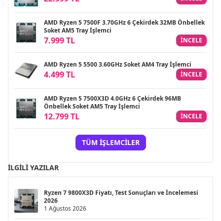
AMD Ryzen 5 7500F 3.70GHz 6 Çekirdek 32MB Önbellek
Soket AM5 Tray İşlemci
7.999 TL
INCELE
AMD Ryzen 5 5500 3.60GHz Soket AM4 Tray İşlemci
4.499 TL
INCELE
AMD Ryzen 5 7500X3D 4.0GHz 6 Çekirdek 96MB
Önbellek Soket AM5 Tray İşlemci
12.799 TL
INCELE
TÜM İŞLEMCILER
İLGILI YAZILAR
Ryzen 7 9800X3D Fiyatı, Test Sonuçları ve İncelemesi
2026
1 Ağustos 2026