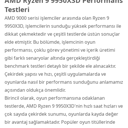
AMD Ryzen 9 9950X3D Performans
Testleri
AMD 9000 serisi işlemciler
arasında olan Ryzen 9
9950X3D, işlemcilerin sunduğu yüksek performansı ile
dikkat çekmektedir ve çeşitli testlerde üstün sonuçlar
elde etmiştir. Bu bölümde, işlemcinin oyun
performansı, çoklu görev yönetimi ve içerik üretimi
gibi farklı senaryolar altında gerçekleştirdiği
benchmark testleri detaylı bir şekilde ele alınacaktır.
Çekirdek yapısı ve hızı, çeşitli uygulamalarda ve
oyunlarda nasıl bir performans sunduğunu anlamamız
açısından oldukça önemlidir.
Birincil olarak, oyun performansına odaklanan
testlerde, AMD Ryzen 9 9950X3D'nin hızlı saat hızları ve
çok sayıda çekirdek sunumu, oyunlarda kayda değer
bir avantaj sağlamaktadır. Popüler oyun titüllerinde