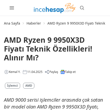
Ana Sayfa
Haberler
AMD Ryzen 9 9950X3D Fiyatı Teknik Özel
AMD Ryzen 9 9950X3D
Fiyatı Teknik Özellikleri!
Alınır Mı?
Kemal Y.
11.04.2025
Paylaş
Takip et
İşlemci
AMD
AMD 9000 serisi işlemciler arasında çok satan
bir model olan AMD Ryzen 9 9950X3D fiyatı,