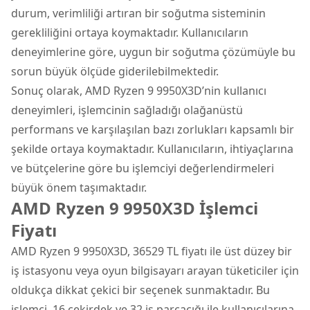
durum, verimliliği artıran bir soğutma sisteminin
gerekliliğini ortaya koymaktadır. Kullanıcıların
deneyimlerine göre, uygun bir soğutma çözümüyle bu
sorun büyük ölçüde giderilebilmektedir.
Sonuç olarak, AMD Ryzen 9 9950X3D’nin kullanıcı
deneyimleri, işlemcinin sağladığı olağanüstü
performans ve karşılaşılan bazı zorlukları kapsamlı bir
şekilde ortaya koymaktadır. Kullanıcıların, ihtiyaçlarına
ve bütçelerine göre bu işlemciyi değerlendirmeleri
büyük önem taşımaktadır.
AMD Ryzen 9 9950X3D İşlemci
Fiyatı
AMD Ryzen 9 9950X3D, 36529 TL fiyatı ile üst düzey bir
iş istasyonu veya oyun bilgisayarı arayan tüketiciler için
oldukça dikkat çekici bir seçenek sunmaktadır. Bu
işlemci, 16 çekirdek ve 32 iş parçacığı ile kullanıcılarına