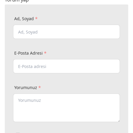
*
Ad, Soyad
*
E-Posta Adresi
*
Yorumunuz