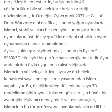
gerçekleştirilen testlerde, bu işlemcinin 4K
çözünürlükte bile yüksek kare hızları ürettiği
gözlemlenmiştir. Örneğin, Cyberpunk 2077 ve Call of
Duty: Warzone gibi grafik açısından yoğun oyunlarda,
işlemci, stabil ve akıcı bir deneyim sunmuştur, bu da
oyuncuların üst düzey grafiklerde dahi rahatlıkla oyun
oynamasına olanak tanımaktadır.
Ayrıca, çoklu görev yönetimi açısından da Ryzen 9
9950X3D etkileyici bir performans sergilemektedir. Aynı
anda birden fazla uygulama çalıştırdığınızda,
işlemcinin yüksek çekirdek sayısı ve ön bellek
kapasitesi sayesinde gecikme yaşanmadan işlem
yapabiliyor. Bu, özellikle video düzenleme veya 3D
modelleme gibi kaynak tüketen görevler için büyük bir
avantajdır. Kullanıcı deneyimleri ve test sonuçları,
işlemcinin bu tür profesyonel uygulamalarda etkili bir