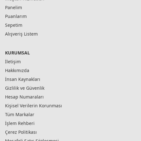
Panelim
Puanlarım
Sepetim
Alışveriş Listem
KURUMSAL
İletişim
Hakkımızda
İnsan Kaynakları
Gizlilik ve Güvenlik
Hesap Numaraları
Kişisel Verilerin Korunması
Tüm Markalar
İşlem Rehberi
Çerez Politikası
Mesafeli Satış Sözleşmesi