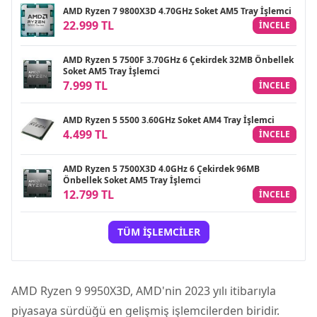
AMD Ryzen 7 9800X3D 4.70GHz Soket AM5 Tray İşlemci
22.999 TL
INCELE
AMD Ryzen 5 7500F 3.70GHz 6 Çekirdek 32MB Önbellek
Soket AM5 Tray İşlemci
7.999 TL
INCELE
AMD Ryzen 5 5500 3.60GHz Soket AM4 Tray İşlemci
4.499 TL
INCELE
AMD Ryzen 5 7500X3D 4.0GHz 6 Çekirdek 96MB
Önbellek Soket AM5 Tray İşlemci
12.799 TL
INCELE
TÜM İŞLEMCILER
AMD Ryzen 9 9950X3D
,
AMD
'nin 2023 yılı itibarıyla
piyasaya sürdüğü en gelişmiş işlemcilerden biridir.