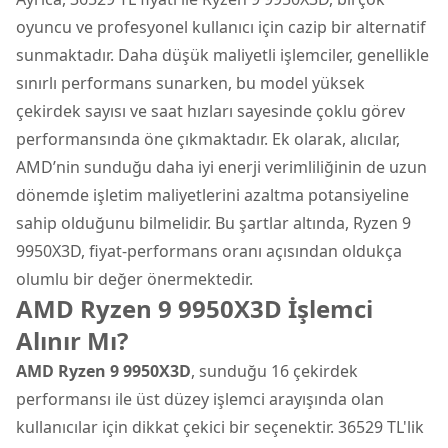
oyuncu ve profesyonel kullanıcı için cazip bir alternatif
sunmaktadır. Daha düşük maliyetli işlemciler, genellikle
sınırlı performans sunarken, bu model yüksek
çekirdek sayısı ve saat hızları sayesinde çoklu görev
performansında öne çıkmaktadır. Ek olarak, alıcılar,
AMD’nin sunduğu daha iyi enerji verimliliğinin de uzun
dönemde işletim maliyetlerini azaltma potansiyeline
sahip olduğunu bilmelidir. Bu şartlar altında, Ryzen 9
9950X3D, fiyat-performans oranı açısından oldukça
olumlu bir değer önermektedir.
AMD Ryzen 9 9950X3D İşlemci
Alınır Mı?
AMD Ryzen 9 9950X3D
, sunduğu 16 çekirdek
performansı ile üst düzey işlemci arayışında olan
kullanıcılar için dikkat çekici bir seçenektir. 36529 TL'lik