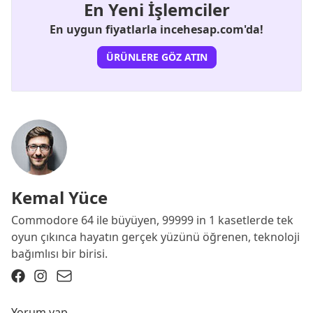
En Yeni İşlemciler
En uygun fiyatlarla incehesap.com'da!
ÜRÜNLERE GÖZ ATIN
Kemal Yüce
Commodore 64 ile büyüyen, 99999 in 1 kasetlerde tek
oyun çıkınca hayatın gerçek yüzünü öğrenen, teknoloji
bağımlısı bir birisi.
Yorum yap