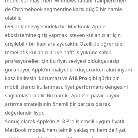
model sunması, hem Windows tabanlı rakiplere hem
de Chromebook segmentine karşı güçlü bir hamle
olabilir.
699 dolar seviyesindeki bir MacBook, Apple
ekosistemine giriş yapmak isteyen kullanıcılar için
erişilebilir bir kapı aralayacaktır. Özellikle öğrenciler,
temel ofis kullanıcıları ve hafif iş yüküne sahip
profesyoneller için bu fiyat seviyesi oldukça cazip
görünüyor. Apple’ın maliyetleri düşürürken alüminyum
kasa kalitesini koruması ve
A18 Pro
gibi güçlü bir
mobil işlemci kullanması, fiyat performans dengesini
sağlamlaştırabilir. Bu hamle, Apple’ın pazar payını
artırma stratejisinin önemli bir parçası olarak
değerlendiriliyor.
Sonuç olarak Apple’ın A18 Pro işlemcili uygun fiyatlı
MacBook modeli, hem teknik yaklaşımı hem de fiyat