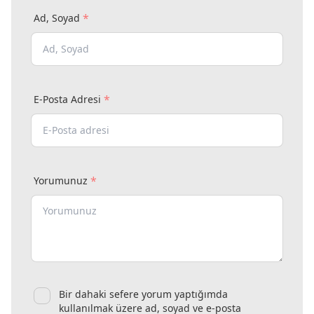
*
Ad, Soyad
*
E-Posta Adresi
*
Yorumunuz
Bir dahaki sefere yorum yaptığımda
kullanılmak üzere ad, soyad ve e-posta