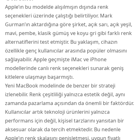
Apple’ın bu modelde alışılmışın dışında renk
seçenekleri üzerinde çalıştığı belirtiliyor. Mark
Gurman’ın aktardığına göre şirket, açık sarı, açık yeşil,
mavi, pembe, klasik gümüş ve koyu gri gibi farklı renk
alternatiflerini test etmiştir. Bu yaklaşım, cihazın
özellikle genç kullanıcılar arasında popüler olmasını
sağlayabilir. Apple geçmişte iMac ve iPhone
modellerinde canlı renk seçenekleri sunarak geniş
kitlelere ulaşmayı başarmıştı.
Yeni MacBook modelinde de benzer bir strateji
izlenebilir. Renk çeşitliliği yalnızca estetik değil, aynı
zamanda pazarlama açısından da önemli bir faktördür.
Kullanıcılar artık teknoloji ürünlerini yalnızca
performans için değil, kişisel tarzlarını yansıtan bir
aksesuar olarak da tercih etmektedir. Bu nedenle
Apple’ın renk skalasını genişletmesi, uygun fiyatlı