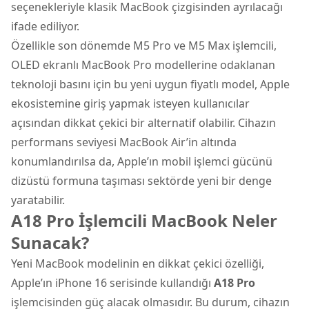
seçenekleriyle klasik MacBook çizgisinden ayrılacağı
ifade ediliyor.
Özellikle son dönemde M5 Pro ve M5 Max işlemcili,
OLED ekranlı MacBook Pro modellerine odaklanan
teknoloji basını için bu yeni uygun fiyatlı model, Apple
ekosistemine giriş yapmak isteyen kullanıcılar
açısından dikkat çekici bir alternatif olabilir. Cihazın
performans seviyesi MacBook Air’in altında
konumlandırılsa da, Apple’ın mobil
işlemci
gücünü
dizüstü formuna taşıması sektörde yeni bir denge
yaratabilir.
A18 Pro İşlemcili MacBook Neler
Sunacak?
Yeni MacBook modelinin en dikkat çekici özelliği,
Apple’ın iPhone 16 serisinde kullandığı
A18 Pro
işlemcisinden güç alacak olmasıdır. Bu durum, cihazın