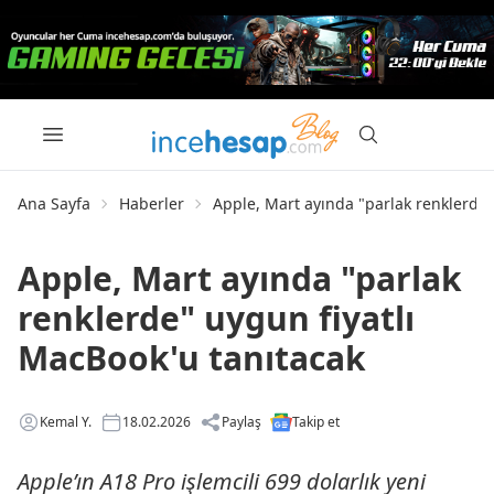
Ana Sayfa
Haberler
Apple, Mart ayında "parlak renklerde"
Apple, Mart ayında "parlak
renklerde" uygun fiyatlı
MacBook'u tanıtacak
Kemal Y.
18.02.2026
Paylaş
Takip et
Apple’ın A18 Pro işlemcili 699 dolarlık yeni