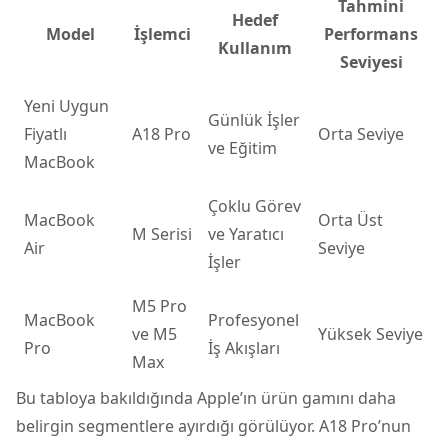
Tahmini
Hedef
Model
İşlemci
Performans
Kullanım
Seviyesi
Yeni Uygun
Günlük İşler
Fiyatlı
A18 Pro
Orta Seviye
ve Eğitim
MacBook
Çoklu Görev
MacBook
Orta Üst
M Serisi
ve Yaratıcı
Air
Seviye
İşler
M5 Pro
MacBook
Profesyonel
ve M5
Yüksek Seviye
Pro
İş Akışları
Max
Bu tabloya bakıldığında Apple’ın ürün gamını daha
belirgin segmentlere ayırdığı görülüyor. A18 Pro’nun