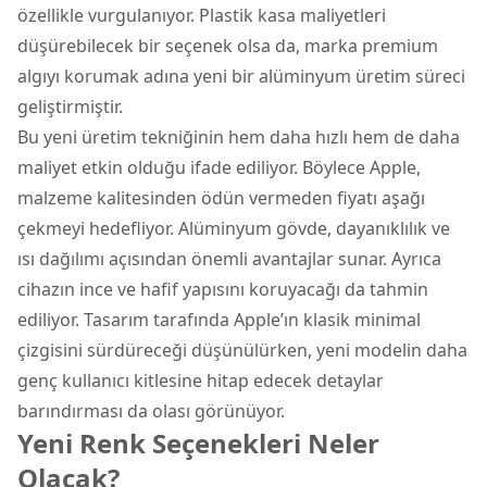
özellikle vurgulanıyor. Plastik kasa maliyetleri
düşürebilecek bir seçenek olsa da, marka premium
algıyı korumak adına yeni bir alüminyum üretim süreci
geliştirmiştir.
Bu yeni üretim tekniğinin hem daha hızlı hem de daha
maliyet etkin olduğu ifade ediliyor. Böylece Apple,
malzeme kalitesinden ödün vermeden fiyatı aşağı
çekmeyi hedefliyor. Alüminyum gövde, dayanıklılık ve
ısı dağılımı açısından önemli avantajlar sunar. Ayrıca
cihazın ince ve hafif yapısını koruyacağı da tahmin
ediliyor. Tasarım tarafında Apple’ın klasik minimal
çizgisini sürdüreceği düşünülürken, yeni modelin daha
genç kullanıcı kitlesine hitap edecek detaylar
barındırması da olası görünüyor.
Yeni Renk Seçenekleri Neler
Olacak?