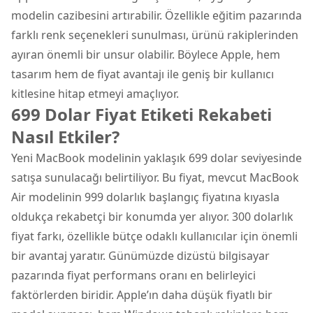
modelin cazibesini artırabilir. Özellikle eğitim pazarında
farklı renk seçenekleri sunulması, ürünü rakiplerinden
ayıran önemli bir unsur olabilir. Böylece Apple, hem
tasarım hem de fiyat avantajı ile geniş bir kullanıcı
kitlesine hitap etmeyi amaçlıyor.
699 Dolar Fiyat Etiketi Rekabeti
Nasıl Etkiler?
Yeni MacBook modelinin yaklaşık 699 dolar seviyesinde
satışa sunulacağı belirtiliyor. Bu fiyat, mevcut MacBook
Air modelinin 999 dolarlık başlangıç fiyatına kıyasla
oldukça rekabetçi bir konumda yer alıyor. 300 dolarlık
fiyat farkı, özellikle bütçe odaklı kullanıcılar için önemli
bir avantaj yaratır. Günümüzde dizüstü bilgisayar
pazarında fiyat performans oranı en belirleyici
faktörlerden biridir. Apple’ın daha düşük fiyatlı bir