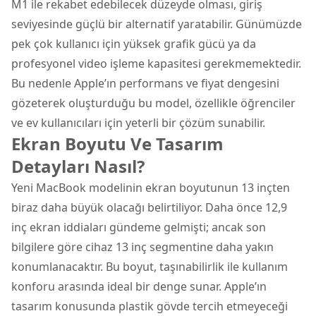
M1 ile rekabet edebilecek düzeyde olması, giriş
seviyesinde güçlü bir alternatif yaratabilir. Günümüzde
pek çok kullanıcı için yüksek grafik gücü ya da
profesyonel video işleme kapasitesi gerekmemektedir.
Bu nedenle Apple’ın performans ve fiyat dengesini
gözeterek oluşturduğu bu model, özellikle öğrenciler
ve ev kullanıcıları için yeterli bir çözüm sunabilir.
Ekran Boyutu Ve Tasarım
Detayları Nasıl?
Yeni MacBook modelinin ekran boyutunun 13 inçten
biraz daha büyük olacağı belirtiliyor. Daha önce 12,9
inç ekran iddiaları gündeme gelmişti; ancak son
bilgilere göre cihaz 13 inç segmentine daha yakın
konumlanacaktır. Bu boyut, taşınabilirlik ile kullanım
konforu arasında ideal bir denge sunar. Apple’ın
tasarım konusunda plastik gövde tercih etmeyeceği