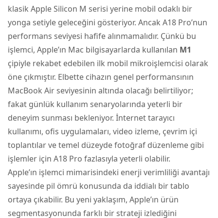
klasik Apple Silicon M serisi yerine mobil odaklı bir
yonga setiyle geleceğini gösteriyor. Ancak A18 Pro’nun
performans seviyesi hafife alınmamalıdır. Çünkü bu
işlemci, Apple’ın Mac bilgisayarlarda kullanılan
M1
çipiyle rekabet edebilen ilk mobil mikroişlemcisi olarak
öne çıkmıştır. Elbette cihazın genel performansının
MacBook Air seviyesinin altında olacağı belirtiliyor;
fakat günlük kullanım senaryolarında yeterli bir
deneyim sunması bekleniyor. İnternet tarayıcı
kullanımı, ofis uygulamaları, video izleme, çevrim içi
toplantılar ve temel düzeyde fotoğraf düzenleme gibi
işlemler için A18 Pro fazlasıyla yeterli olabilir.
Apple’ın işlemci mimarisindeki enerji verimliliği avantajı
sayesinde pil ömrü konusunda da iddialı bir tablo
ortaya çıkabilir. Bu yeni yaklaşım, Apple’ın ürün
segmentasyonunda farklı bir strateji izlediğini