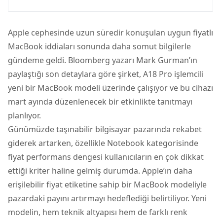
Apple cephesinde uzun süredir konuşulan uygun fiyatlı
MacBook iddiaları sonunda daha somut bilgilerle
gündeme geldi. Bloomberg yazarı Mark Gurman’ın
paylaştığı son detaylara göre şirket, A18 Pro işlemcili
yeni bir MacBook modeli üzerinde çalışıyor ve bu cihazı
mart ayında düzenlenecek bir etkinlikte tanıtmayı
planlıyor.
Günümüzde taşınabilir bilgisayar pazarında rekabet
giderek artarken, özellikle
Notebook
kategorisinde
fiyat performans dengesi kullanıcıların en çok dikkat
ettiği kriter haline gelmiş durumda. Apple’ın daha
erişilebilir fiyat etiketine sahip bir MacBook modeliyle
pazardaki payını artırmayı hedeflediği belirtiliyor. Yeni
modelin, hem teknik altyapısı hem de farklı renk