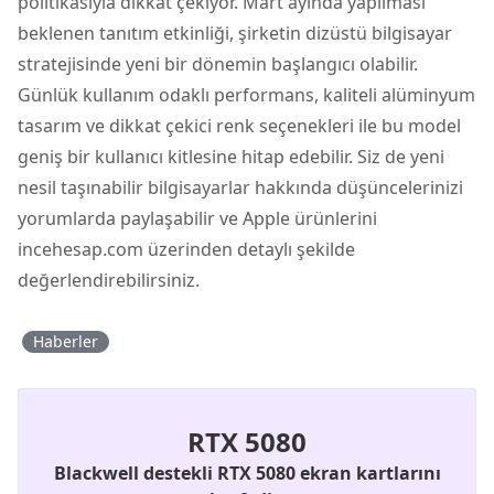
politikasıyla dikkat çekiyor. Mart ayında yapılması
beklenen tanıtım etkinliği, şirketin dizüstü bilgisayar
stratejisinde yeni bir dönemin başlangıcı olabilir.
Günlük kullanım odaklı performans, kaliteli alüminyum
tasarım ve dikkat çekici renk seçenekleri ile bu model
geniş bir kullanıcı kitlesine hitap edebilir. Siz de yeni
nesil taşınabilir bilgisayarlar hakkında düşüncelerinizi
yorumlarda paylaşabilir ve Apple ürünlerini
incehesap.com üzerinden detaylı şekilde
değerlendirebilirsiniz.
Haberler
RTX 5080
Blackwell destekli RTX 5080 ekran kartlarını