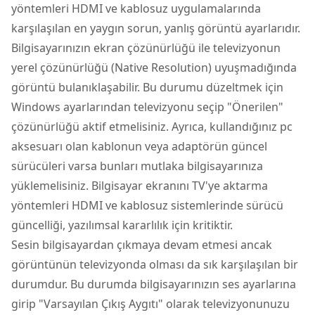
yöntemleri HDMI ve kablosuz uygulamalarında
karşılaşılan en yaygın sorun, yanlış görüntü ayarlarıdır.
Bilgisayarınızın ekran çözünürlüğü ile televizyonun
yerel çözünürlüğü (Native Resolution) uyuşmadığında
görüntü bulanıklaşabilir. Bu durumu düzeltmek için
Windows ayarlarından televizyonu seçip "Önerilen"
çözünürlüğü aktif etmelisiniz. Ayrıca, kullandığınız pc
aksesuarı olan kablonun veya adaptörün güncel
sürücüleri varsa bunları mutlaka bilgisayarınıza
yüklemelisiniz. Bilgisayar ekranını TV'ye aktarma
yöntemleri HDMI ve kablosuz sistemlerinde sürücü
güncelliği, yazılımsal kararlılık için kritiktir.
Sesin bilgisayardan çıkmaya devam etmesi ancak
görüntünün televizyonda olması da sık karşılaşılan bir
durumdur. Bu durumda bilgisayarınızın ses ayarlarına
girip "Varsayılan Çıkış Aygıtı" olarak televizyonunuzu