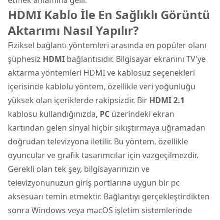
HDMI Kablo İle En Sağlıklı Görüntü
Aktarımı Nasıl Yapılır?
Fiziksel bağlantı yöntemleri arasında en popüler olanı
şüphesiz
HDMI
bağlantısıdır. Bilgisayar ekranını TV'ye
aktarma yöntemleri HDMI ve kablosuz seçenekleri
içerisinde kablolu yöntem, özellikle veri yoğunluğu
yüksek olan içeriklerde rakipsizdir. Bir
HDMI 2.1
kablosu kullandığınızda,
PC
üzerindeki ekran
kartından gelen sinyal hiçbir sıkıştırmaya uğramadan
doğrudan televizyona iletilir. Bu yöntem, özellikle
oyuncular ve grafik tasarımcılar için vazgeçilmezdir.
Gerekli olan tek şey, bilgisayarınızın ve
televizyonunuzun giriş portlarına uygun bir pc
aksesuarı temin etmektir. Bağlantıyı gerçekleştirdikten
sonra Windows veya macOS işletim sistemlerinde