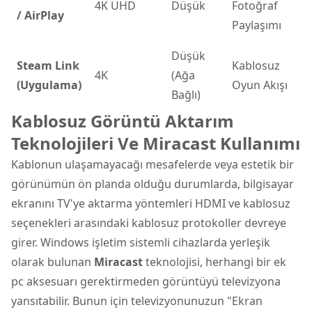
4K UHD
Düşük
Fotoğraf
/ AirPlay
Paylaşımı
Düşük
Steam Link
Kablosuz
4K
(Ağa
(Uygulama)
Oyun Akışı
Bağlı)
Kablosuz Görüntü Aktarım
Teknolojileri Ve Miracast Kullanımı
Kablonun ulaşamayacağı mesafelerde veya estetik bir
görünümün ön planda olduğu durumlarda, bilgisayar
ekranını TV'ye aktarma yöntemleri HDMI ve kablosuz
seçenekleri arasındaki kablosuz protokoller devreye
girer. Windows işletim sistemli cihazlarda yerleşik
olarak bulunan
Miracast
teknolojisi, herhangi bir ek
pc aksesuarı gerektirmeden görüntüyü televizyona
yansıtabilir. Bunun için televizyonunuzun "Ekran