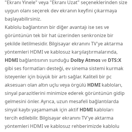
"Ekranı Yinele" veya "Ekranı Uzat" seçeneklerinden size
uygun olanı seçerek dev ekranın keyfini çıkarmaya
başlayabilirsiniz.
Kablolu bağlantının bir diğer avantajı ise ses ve
görüntünün tek bir hat üzerinden senkronize bir
şekilde iletilmesidir. Bilgisayar ekranını TV'ye aktarma
yöntemleri HDMI ve kablosuz karşılaştırmalarında,
HDMI
bağlantısının sunduğu
Dolby Atmos
ve
DTS:X
gibi ses formatları desteği, ev sinema sistemi kurmak
isteyenler için büyük bir artı sağlar. Kaliteli bir pc
aksesuarı olan altın uçlu veya örgülü
HDMI
kabloları,
sinyal parazitlerini minimize ederek görüntünün gidip
gelmesini önler. Ayrıca, uzun mesafeli bağlantılarda
sinyal kaybı yaşamamak için aktif
HDMI
kabloları
tercih edilebilir. Bilgisayar ekranını TV'ye aktarma
yöntemleri HDMI ve kablosuz rehberimizde kablolu