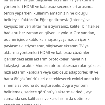
yöntemleri HDMI ve kablosuz seçenekleri arasında
tercih yaparken, kullanım amacınızın ne olduğu
belirleyici faktördür. Eğer gecikmesiz (Latency) ve
kayıpsız bir veri aktarımı istiyorsanız, kaliteli bir fiziksel
bağlantı her zaman en güvenilir yoldur. Öte yandan,
odanın içinde kablo karmaşası yaşamadan içerik
paylaşmak istiyorsanız, bilgisayar ekranını TV'ye
aktarma yöntemleri HDMI ve kablosuz çözümler
içerisindeki akıllı aktarım protokolleri hayatınızı
kolaylaştıracaktır. Modern bir pc aksesuarı olan yüksek
hızlı aktarım kabloları veya kablosuz adaptörler, 4K ve
hatta 8K çözünürlükleri destekleyerek evinizi adeta bir
sinema salonuna dönüştürebilir. Doğru yöntemi
belirlemek, sadece görüntüyü aktarmak değil, aynı
zamanda ses kalitesini ve kare hızını da optimize
etmek anlamına gelir.