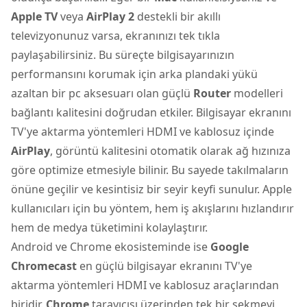
Apple TV
veya
AirPlay 2
destekli bir akıllı
televizyonunuz varsa, ekranınızı tek tıkla
paylaşabilirsiniz. Bu süreçte bilgisayarınızın
performansını korumak için arka plandaki yükü
azaltan bir pc aksesuarı olan güçlü
Router
modelleri
bağlantı kalitesini doğrudan etkiler. Bilgisayar ekranını
TV'ye aktarma yöntemleri HDMI ve kablosuz içinde
AirPlay
, görüntü kalitesini otomatik olarak ağ hızınıza
göre optimize etmesiyle bilinir. Bu sayede takılmaların
önüne geçilir ve kesintisiz bir seyir keyfi sunulur. Apple
kullanıcıları için bu yöntem, hem iş akışlarını hızlandırır
hem de medya tüketimini kolaylaştırır.
Android ve Chrome ekosisteminde ise
Google
Chromecast
en güçlü bilgisayar ekranını TV'ye
aktarma yöntemleri HDMI ve kablosuz araçlarından
biridir.
Chrome
tarayıcısı üzerinden tek bir sekmeyi