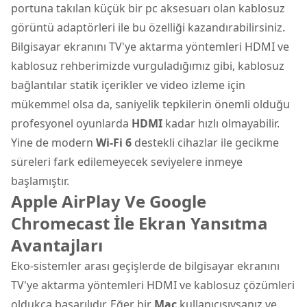
portuna takılan küçük bir pc aksesuarı olan kablosuz
görüntü adaptörleri ile bu özelliği kazandırabilirsiniz.
Bilgisayar ekranını TV'ye aktarma yöntemleri HDMI ve
kablosuz rehberimizde vurguladığımız gibi, kablosuz
bağlantılar statik içerikler ve video izleme için
mükemmel olsa da, saniyelik tepkilerin önemli olduğu
profesyonel oyunlarda
HDMI
kadar hızlı olmayabilir.
Yine de modern
Wi-Fi 6
destekli cihazlar ile gecikme
süreleri fark edilemeyecek seviyelere inmeye
başlamıştır.
Apple AirPlay Ve Google
Chromecast İle Ekran Yansıtma
Avantajları
Eko-sistemler arası geçişlerde de bilgisayar ekranını
TV'ye aktarma yöntemleri HDMI ve kablosuz çözümleri
oldukça başarılıdır. Eğer bir
Mac
kullanıcısıysanız ve