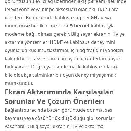
görüntüsünü ev içi ağ üzerinden akış (Stream) şeklinde
televizyona veya bir pc aksesuarı olan akıllı kutulara
gönderir. Bu durumda kablosuz ağın 5
GHz
veya
mümkünse her iki cihazın da
Ethernet
kablosuyla
modeme bağlı olması gerekir. Bilgisayar ekranını TV'ye
aktarma yöntemleri HDMI ve kablosuz deneyimini
oyunlarda kusursuzlaştırmak için ağ trafiğini yöneten
kaliteli bir pc aksesuarı olan oyuncu routerları büyük
fark yaratır. Doğru yapılandırma ile kablosuz olarak
bile oldukça tatminkar bir oyun deneyimi yaşamak
mümkündür.
Ekran Aktarımında Karşılaşılan
Sorunlar Ve Çözüm Önerileri
Bağlantı sürecinde bazen görüntüde donma, ses
kayması veya çözünürlük düşüklüğü gibi sorunlar
yaşanabilir. Bilgisayar ekranını TV'ye aktarma