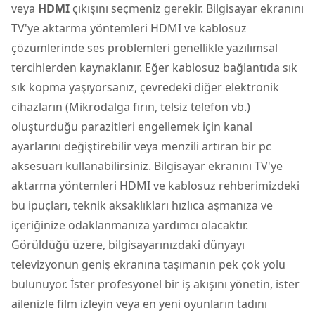
veya
HDMI
çıkışını seçmeniz gerekir. Bilgisayar ekranını
TV'ye aktarma yöntemleri HDMI ve kablosuz
çözümlerinde ses problemleri genellikle yazılımsal
tercihlerden kaynaklanır. Eğer kablosuz bağlantıda sık
sık kopma yaşıyorsanız, çevredeki diğer elektronik
cihazların (Mikrodalga fırın, telsiz telefon vb.)
oluşturduğu parazitleri engellemek için kanal
ayarlarını değiştirebilir veya menzili artıran bir pc
aksesuarı kullanabilirsiniz. Bilgisayar ekranını TV'ye
aktarma yöntemleri HDMI ve kablosuz rehberimizdeki
bu ipuçları, teknik aksaklıkları hızlıca aşmanıza ve
içeriğinize odaklanmanıza yardımcı olacaktır.
Görüldüğü üzere, bilgisayarınızdaki dünyayı
televizyonun geniş ekranına taşımanın pek çok yolu
bulunuyor. İster profesyonel bir iş akışını yönetin, ister
ailenizle film izleyin veya en yeni oyunların tadını