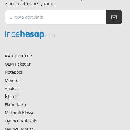
e-posta adresinizi yazınız.
KATEGORILER
OEM Paketler
Notebook
Monitör
Anakart
İşlemci
Ekran Kartı
Mekanik Klavye
Oyuncu Kulaklık
Oyuncu Mouse