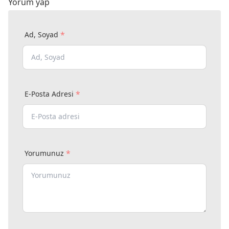
Yorum yap
*
Ad, Soyad
*
E-Posta Adresi
*
Yorumunuz