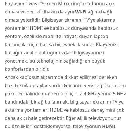
Paylaşımı" veya "Screen Mirroring" modunun açık
olması ve her iki cihazın da aynı
Wi-Fi
ağına bağlı
olması yeterlidir. Bilgisayar ekranını TV'ye aktarma
yöntemleri HDMI ve kablosuz dünyasında kablosuz
yöntem, özellikle mobilite ihtiyacı duyan laptop
kullanıcıları için harika bir esneklik sunar. Klavyenizi
kucağınıza alıp koltuğunuzdan bilgisayarınızı
yönetmek, bu teknolojinin sağladığı en büyük
konforlardan biridir.
Ancak kablosuz aktarımda dikkat edilmesi gereken
bazı teknik detaylar vardır. Görüntü verisi ağ üzerinden
paketler halinde gönderildiği için, 2.4
GHz
yerine 5
GHz
bandındaki bir ağ kullanmak, bilgisayar ekranını TV'ye
aktarma yöntemleri HDMI ve kablosuz deneyimini çok
daha akıcı hale getirecektir. Eğer akıllı televizyonunuz
bu özellikleri desteklemiyorsa, televizyonun
HDMI