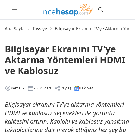
Ana Sayfa
Tavsiye
Bilgisayar Ekranını TV'ye Aktarma Yönt
Bilgisayar Ekranını TV'ye
Aktarma Yöntemleri HDMI
ve Kablosuz
Kemal Y.
25.04.2026
Paylaş
Takip et
Bilgisayar ekranını TV'ye aktarma yöntemleri
HDMI ve kablosuz seçenekleri ile görüntü
kalitesini artırın. Kablolu ve kablosuz yansıtma
teknolojilerine dair merak ettiğiniz her şey bu