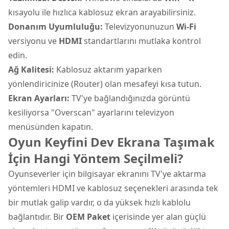
kısayolu ile hızlıca kablosuz ekran arayabilirsiniz.
Donanım Uyumluluğu:
Televizyonunuzun
Wi-Fi
versiyonu ve
HDMI
standartlarını mutlaka kontrol
edin.
Ağ Kalitesi:
Kablosuz aktarım yaparken
yönlendiricinize (Router) olan mesafeyi kısa tutun.
Ekran Ayarları:
TV'ye bağlandığınızda görüntü
kesiliyorsa "Overscan" ayarlarını televizyon
menüsünden kapatın.
Oyun Keyfini Dev Ekrana Taşımak
İçin Hangi Yöntem Seçilmeli?
Oyunseverler için bilgisayar ekranını TV'ye aktarma
yöntemleri HDMI ve kablosuz seçenekleri arasında tek
bir mutlak galip vardır, o da yüksek hızlı kablolu
bağlantıdır. Bir
OEM Paket
içerisinde yer alan güçlü