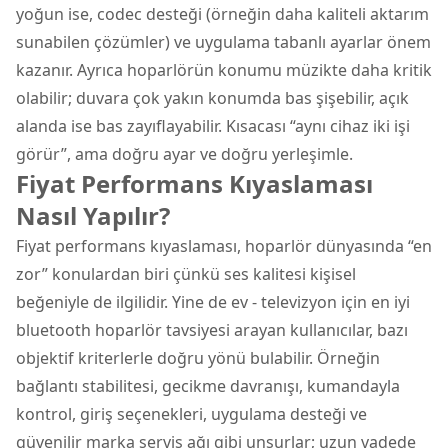
yoğun ise, codec desteği (örneğin daha kaliteli aktarım
sunabilen çözümler) ve uygulama tabanlı ayarlar önem
kazanır. Ayrıca hoparlörün konumu müzikte daha kritik
olabilir; duvara çok yakın konumda bas şişebilir, açık
alanda ise bas zayıflayabilir. Kısacası “aynı cihaz iki işi
görür”, ama doğru ayar ve doğru yerleşimle.
Fiyat Performans Kıyaslaması
Nasıl Yapılır?
Fiyat performans kıyaslaması, hoparlör dünyasında “en
zor” konulardan biri çünkü ses kalitesi kişisel
beğeniyle de ilgilidir. Yine de ev - televizyon için en iyi
bluetooth hoparlör tavsiyesi arayan kullanıcılar, bazı
objektif kriterlerle doğru yönü bulabilir. Örneğin
bağlantı stabilitesi, gecikme davranışı, kumandayla
kontrol, giriş seçenekleri, uygulama desteği ve
güvenilir marka servis ağı gibi unsurlar; uzun vadede