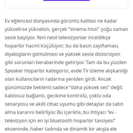
Ev eğlencesi dünyasında görüntü kalitesi ne kadar
yükselirse yükselsin, gerçek “sinema hissi” çoğu zaman
sesle başlıyor. Yeni nesil televizyonlar inceldikçe
hoparlör hacmi küçülüyor; bu da basın zayıflaması,
diyalogların gömülmesi ve yüksek seste distorsiyon
gibi sorunları beraberinde getiriyor. Tam da bu yüzden
Speaker Hoparlör kategorisi, evde TV izleme alışkanlığı
olan kullanıcıların radarına yeniden girdi. Ancak
günümüzde beklenti sadece “daha yüksek ses” değil;
kablosuz bağlantı, gecikme kontrolü, çoklu oda
senaryosu ve akıllı cihaz uyumu gibi detaylar da satın
alma kararını belirliyor. Bu içerikte, bu ihtiyacı “ev -
televizyon
için en iyi bluetooth hoparlör tavsiyesi”
ekseninde, haber tadında ve dinamik bir akışla ele