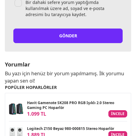
Bir dahaki sefere yorum yaptığımda
kullanılmak üzere ad, soyad ve e-posta
adresimi bu tarayıcıya kaydet.
GÖNDER
Yorumlar
Bu yazı için henüz bir yorum yapılmamış. İlk yorumu
yapan sen ol!
POPÜLER HOPARLÖRLER
Havit Gamenote SK208 PRO RGB Işıklı 2.0 Stereo
Gaming PC Hoparlör
1.099 TL
INCELE
Logitech Z150 Beyaz 980-000815 Stereo Hoparlör
1.889 TL
INCELE