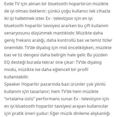
Evde TV için alınan bir bluetooth hoparlörün müzikte
de iyi olması beklenir; çünkü çoğu kullanıcı tek cihazla
iki işi halletmek ister. Ev - televizyon için en iyi
bluetooth hoparlör tavsiyesi ararken bu çift kullanım
senaryosunu düşünmek mantıklıdır. Müzikte daha
geniş frekans aralığı, daha kontrollü bas ve temiz tizler
önemlidir. TV’de diyalog için mid öncelikliyken, müzikte
bas ve tiz dengesi daha belirgin hale gelir. Bu yüzden
EQ desteği burada tekrar öne çıkar: TV’de diyalog
modu, müzikte ise daha eğlenceli bir profil
kullanılabilir.
Speaker Hoparlör pazarında bazı ürünler çok yönlü
kullanım için tasarlanır; hem TV’de hem müzikte
“ortalama üstü” performans sunar. Ev - televizyon için
en iyi bluetooth hoparlör tavsiyesi arayan kullanıcılar
için pratik öneri şudur: Eğer müzik dinleme alışkanlığı