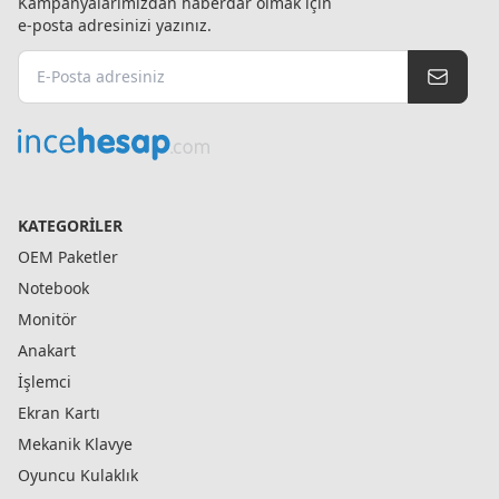
Kampanyalarımızdan haberdar olmak için
e-posta adresinizi yazınız.
KATEGORILER
OEM Paketler
Notebook
Monitör
Anakart
İşlemci
Ekran Kartı
Mekanik Klavye
Oyuncu Kulaklık