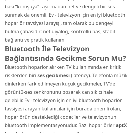
bası “komşuya” taşırmadan net ve dengeli bir ses
sunmak da önemli. Ev - televizyon için en iyi bluetooth
hoparlör tavsiyesi arayışı, tam olarak bu dengeyi
bulma çabasıdır: net diyalog, kontrollü bas, stabil
bağlantı ve pratik kullanım.
Bluetooth İle Televizyon
Bağlantısında Gecikme Sorun Mu?
Bluetooth hoparlör alırken TV kullanımında en kritik
risklerden biri
ses gecikmesi
(latency). Telefonla müzik
dinlerken fark edilmeyen küçük gecikmeler, TV’de
görüntü-ses senkronunu bozarak can sıkıcı hale
gelebilir. Ev - televizyon için en iyi bluetooth hoparlör
tavsiyesi arayan kullanıcılar için burada önemli olan,
hoparlörün desteklediği codec’ler ve televizyonun
bluetooth implementasyonudur. Bazı hoparlörler
aptX