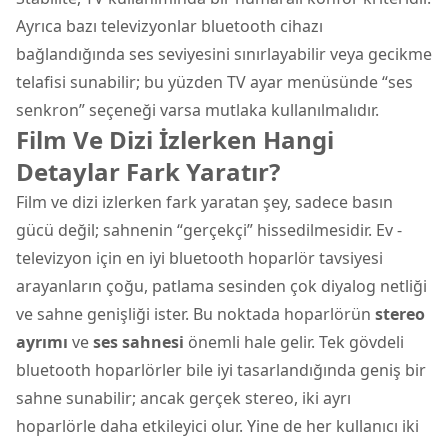
Ayrıca bazı televizyonlar bluetooth cihazı
bağlandığında ses seviyesini sınırlayabilir veya gecikme
telafisi sunabilir; bu yüzden TV ayar menüsünde “ses
senkron” seçeneği varsa mutlaka kullanılmalıdır.
Film Ve Dizi İzlerken Hangi
Detaylar Fark Yaratır?
Film ve dizi izlerken fark yaratan şey, sadece basın
gücü değil; sahnenin “gerçekçi” hissedilmesidir. Ev -
televizyon için en iyi bluetooth hoparlör tavsiyesi
arayanların çoğu, patlama sesinden çok diyalog netliği
ve sahne genişliği ister. Bu noktada hoparlörün
stereo
ayrımı
ve
ses sahnesi
önemli hale gelir. Tek gövdeli
bluetooth hoparlörler bile iyi tasarlandığında geniş bir
sahne sunabilir; ancak gerçek stereo, iki ayrı
hoparlörle daha etkileyici olur. Yine de her kullanıcı iki