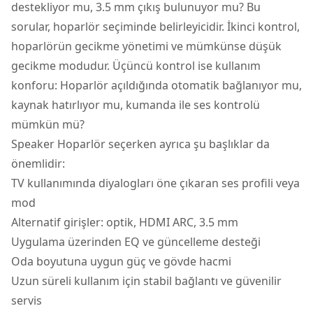
destekliyor mu, 3.5 mm çıkış bulunuyor mu? Bu
sorular, hoparlör seçiminde belirleyicidir. İkinci kontrol,
hoparlörün gecikme yönetimi ve mümkünse düşük
gecikme modudur. Üçüncü kontrol ise kullanım
konforu: Hoparlör açıldığında otomatik bağlanıyor mu,
kaynak hatırlıyor mu, kumanda ile ses kontrolü
mümkün mü?
Speaker Hoparlör seçerken ayrıca şu başlıklar da
önemlidir:
TV kullanımında diyalogları öne çıkaran ses profili veya
mod
Alternatif girişler: optik, HDMI ARC, 3.5 mm
Uygulama üzerinden EQ ve güncelleme desteği
Oda boyutuna uygun güç ve gövde hacmi
Uzun süreli kullanım için stabil bağlantı ve güvenilir
servis