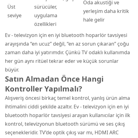
Oda akustiği ve
Üst
sürücüler,
yerleşim daha kritik
seviye
uygulama
hale gelir
özellikleri
Ev - televizyon için en iyi bluetooth hoparlör tavsiyesi
arayışında “en ucuz” değil, “en az sorun çıkaran” çoğu
zaman daha iyi yatırımdır. Çünkü TV odaklı kullanımda
her gün aynı ritüel tekrar eder ve küçük sorunlar
büyür.
Satın Almadan Önce Hangi
Kontroller Yapılmalı?
Alışveriş öncesi birkaç temel kontrol, yanlış ürün alma
ihtimalini ciddi şekilde azaltır. Ev - televizyon için en iyi
bluetooth hoparlör tavsiyesi arayan kullanıcılar için ilk
kontrol, televizyonun bluetooth sürümü ve ses çıkış
seçenekleridir. TV’de optik çıkış var mı, HDMI ARC