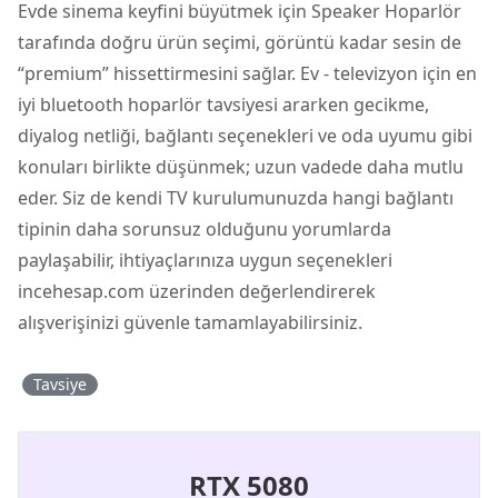
Evde sinema keyfini büyütmek için Speaker Hoparlör
tarafında doğru ürün seçimi, görüntü kadar sesin de
“premium” hissettirmesini sağlar. Ev - televizyon için en
iyi bluetooth hoparlör tavsiyesi ararken gecikme,
diyalog netliği, bağlantı seçenekleri ve oda uyumu gibi
konuları birlikte düşünmek; uzun vadede daha mutlu
eder. Siz de kendi TV kurulumunuzda hangi bağlantı
tipinin daha sorunsuz olduğunu yorumlarda
paylaşabilir, ihtiyaçlarınıza uygun seçenekleri
incehesap.com üzerinden değerlendirerek
alışverişinizi güvenle tamamlayabilirsiniz.
Tavsiye
RTX 5080