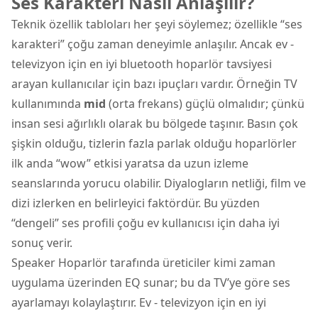
Ses Karakteri Nasıl Anlaşılır?
Teknik özellik tabloları her şeyi söylemez; özellikle “ses
karakteri” çoğu zaman deneyimle anlaşılır. Ancak ev -
televizyon için en iyi bluetooth hoparlör tavsiyesi
arayan kullanıcılar için bazı ipuçları vardır. Örneğin TV
kullanımında
mid
(orta frekans) güçlü olmalıdır; çünkü
insan sesi ağırlıklı olarak bu bölgede taşınır. Basın çok
şişkin olduğu, tizlerin fazla parlak olduğu hoparlörler
ilk anda “wow” etkisi yaratsa da uzun izleme
seanslarında yorucu olabilir. Diyalogların netliği, film ve
dizi izlerken en belirleyici faktördür. Bu yüzden
“dengeli” ses profili çoğu ev kullanıcısı için daha iyi
sonuç verir.
Speaker Hoparlör tarafında üreticiler kimi zaman
uygulama üzerinden EQ sunar; bu da TV’ye göre ses
ayarlamayı kolaylaştırır. Ev - televizyon için en iyi