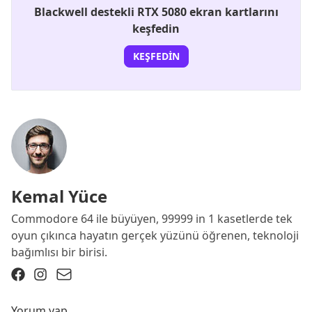
Blackwell destekli RTX 5080 ekran kartlarını
keşfedin
KEŞFEDIN
Kemal Yüce
Commodore 64 ile büyüyen, 99999 in 1 kasetlerde tek
oyun çıkınca hayatın gerçek yüzünü öğrenen, teknoloji
bağımlısı bir birisi.
Yorum yap