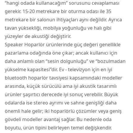
“hangi odada kullanacağım” sorusunu cevaplaması
gerekir. 15-20 metrekare bir oturma odası ile 35
metrekare bir salonun ihtiyaçları aynı değildir. Ayrıca
tavan yüksekliği, mobilya yoğunluğu ve halı gibi
yüzeyler de akustiği değiştirir.
Speaker Hoparlör ürünlerinde güç değeri genellikle
pazarlama odağında öne çıkar; ancak kullanıcı için
daha anlamlı olan “sesin dolgunluğu” ve “bozulmadan
yükselme kapasitesi”dir. Ev - televizyon için en iyi
bluetooth hoparlör tavsiyesi kapsamındaki modeller
arasında, küçük sürücülü ama iyi akustik tasarımlı
ürünler şaşırtıcı derecede iyi sonuç verebilir. Büyük
odalarda ise stereo ayrımı ve sahne genişliği daha
önemli hale gelir; iki hoparlörlü çözümler veya geniş
gövdeli modeller avantaj sağlar. Bu nedenle oda
boyutu, ürün tipini belirleyen temel değişkendir.