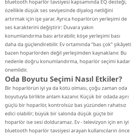
bluetooth hoparlör tavsiyesi kapsamında EQ desteği,
özellikle düşük ses seviyesinde diyalog netliğini
artırmak için işe yarar. Ayrıca hoparlörün yerleşimi de
ses karakterini değiştirir: Duvara yakın
konumlandırma bası artırabilir, köşe yerleşimi bası
daha da güçlendirebilir. Ev ortamında “bas çok” şikâyeti
bazen hoparlörden değil yerleşimden kaynaklanır. Bu
nedenle doğru konumlandırma, hoparlör seçimi kadar
önemlidir.
Oda Boyutu Seçimi Nasıl Etkiler?
Bir hoparlörün iyi ya da kötü olması, çoğu zaman oda
boyutuyla birlikte anlam kazanır. Küçük bir odada aşırı
güçlü bir hoparlör, kontrolsüz bas yüzünden rahatsız
edici olabilir; büyük bir salonda düşük güçte bir
hoparlör ise sesi dolduramaz. Ev - televizyon için en iyi
bluetooth hoparlör tavsiyesi arayan kullanıcıların önce