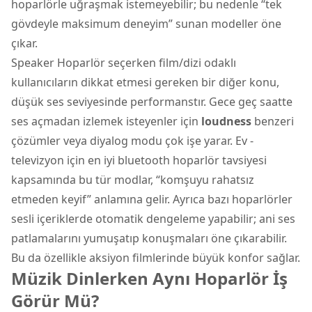
hoparlörle uğraşmak istemeyebilir; bu nedenle “tek
gövdeyle maksimum deneyim” sunan modeller öne
çıkar.
Speaker Hoparlör seçerken film/dizi odaklı
kullanıcıların dikkat etmesi gereken bir diğer konu,
düşük ses seviyesinde performanstır. Gece geç saatte
ses açmadan izlemek isteyenler için
loudness
benzeri
çözümler veya diyalog modu çok işe yarar. Ev -
televizyon için en iyi bluetooth hoparlör tavsiyesi
kapsamında bu tür modlar, “komşuyu rahatsız
etmeden keyif” anlamına gelir. Ayrıca bazı hoparlörler
sesli içeriklerde otomatik dengeleme yapabilir; ani ses
patlamalarını yumuşatıp konuşmaları öne çıkarabilir.
Bu da özellikle aksiyon filmlerinde büyük konfor sağlar.
Müzik Dinlerken Aynı Hoparlör İş
Görür Mü?