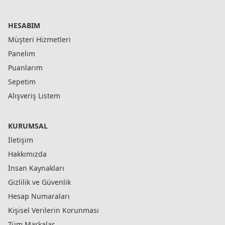
HESABIM
Müşteri Hizmetleri
Panelim
Puanlarım
Sepetim
Alışveriş Listem
KURUMSAL
İletişim
Hakkımızda
İnsan Kaynakları
Gizlilik ve Güvenlik
Hesap Numaraları
Kişisel Verilerin Korunması
Tüm Markalar