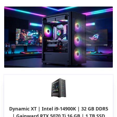
Dynamic XT | Intel i9-14900K | 32 GB DDR5
| Gainward RTX 5070 Ti 16 GB | 1 TB SSD