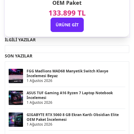
OEM Paket
133.899 TL
ÜRÜNE GIT
İLGILI YAZILAR
SON YAZILAR
FGG Madlions MAD68 Manyetik Switch Klavye
İncelemesi Beyaz
1 Ağustos 2026
ASUS TUF Gaming A16 Ryzen 7 Laptop Notebook
İncelemesi
1 Ağustos 2026
GIGABYTE RTX 5060 8 GB Ekran Kartlı Obsidian Elite
OEM Paket İncelemesi
1 Ağustos 2026