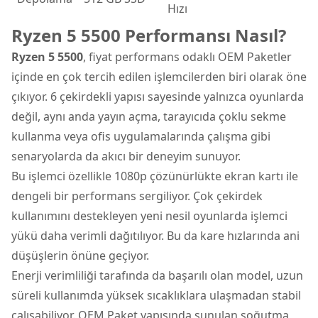
Hızı
Ryzen 5 5500 Performansı Nasıl?
Ryzen 5 5500
, fiyat performans odaklı OEM Paketler
içinde en çok tercih edilen işlemcilerden biri olarak öne
çıkıyor. 6 çekirdekli yapısı sayesinde yalnızca oyunlarda
değil, aynı anda yayın açma, tarayıcıda çoklu sekme
kullanma veya ofis uygulamalarında çalışma gibi
senaryolarda da akıcı bir deneyim sunuyor.
Bu işlemci özellikle 1080p çözünürlükte ekran kartı ile
dengeli bir performans sergiliyor. Çok çekirdek
kullanımını destekleyen yeni nesil oyunlarda işlemci
yükü daha verimli dağıtılıyor. Bu da kare hızlarında ani
düşüşlerin önüne geçiyor.
Enerji verimliliği tarafında da başarılı olan model, uzun
süreli kullanımda yüksek sıcaklıklara ulaşmadan stabil
çalışabiliyor. OEM Paket yapısında sunulan soğutma