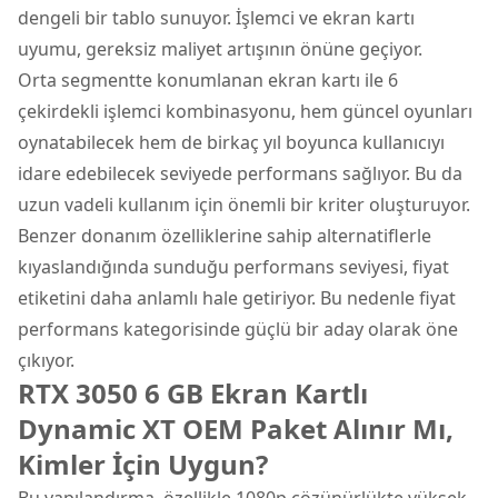
dengeli bir tablo sunuyor. İşlemci ve ekran kartı
uyumu, gereksiz maliyet artışının önüne geçiyor.
Orta segmentte konumlanan ekran kartı ile 6
çekirdekli işlemci kombinasyonu, hem güncel oyunları
oynatabilecek hem de birkaç yıl boyunca kullanıcıyı
idare edebilecek seviyede performans sağlıyor. Bu da
uzun vadeli kullanım için önemli bir kriter oluşturuyor.
Benzer donanım özelliklerine sahip alternatiflerle
kıyaslandığında sunduğu performans seviyesi, fiyat
etiketini daha anlamlı hale getiriyor. Bu nedenle fiyat
performans kategorisinde güçlü bir aday olarak öne
çıkıyor.
RTX 3050 6 GB Ekran Kartlı
Dynamic XT OEM Paket Alınır Mı,
Kimler İçin Uygun?
Bu yapılandırma, özellikle 1080p çözünürlükte yüksek