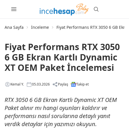
Ana Sayfa
İnceleme
Fiyat Performans RTX 3050 6 GB Ekra
Fiyat Performans RTX 3050
6 GB Ekran Kartlı Dynamic
XT OEM Paket İncelemesi
Kemal Y.
05.03.2026
Paylaş
Takip et
RTX 3050 6 GB Ekran Kartlı Dynamic XT OEM
Paket alınır mı hangi oyunları kaldırır ve
performansı nasıl sorularına detaylı yanıt
verdik detaylar için yazımızı okuyun.