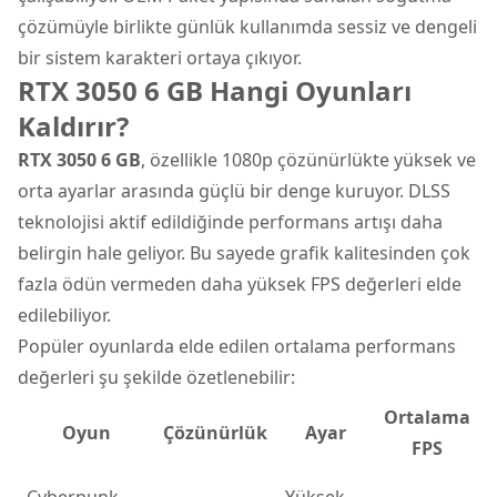
çözümüyle birlikte günlük kullanımda sessiz ve dengeli
bir sistem karakteri ortaya çıkıyor.
RTX 3050 6 GB Hangi Oyunları
Kaldırır?
RTX 3050 6 GB
, özellikle 1080p çözünürlükte yüksek ve
orta ayarlar arasında güçlü bir denge kuruyor. DLSS
teknolojisi aktif edildiğinde performans artışı daha
belirgin hale geliyor. Bu sayede grafik kalitesinden çok
fazla ödün vermeden daha yüksek FPS değerleri elde
edilebiliyor.
Popüler oyunlarda elde edilen ortalama performans
değerleri şu şekilde özetlenebilir:
Ortalama
Oyun
Çözünürlük
Ayar
FPS
Cyberpunk
Yüksek