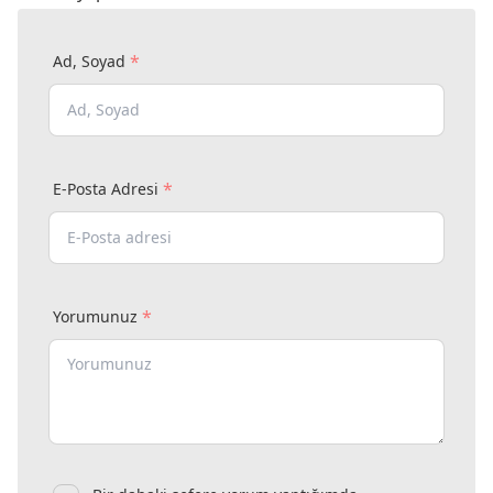
*
Ad, Soyad
*
E-Posta Adresi
*
Yorumunuz