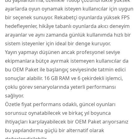
ayarlarda oyun oynamak isteyen kullanıcılar için uygun
bir seçenek sunuyor. Rekabetçi oyunlarda yüksek FPS
hedefleyenler, hikâye tabanlı oyunlarda akıcı deneyim
arayanlar ve aynı zamanda günlük kullanımda hızlı bir
sistem isteyenler için ideal bir denge kuruyor.
Yayın yapmayı düşünen ancak profesyonel seviye
ekipmanlara bütçe ayırmak istemeyen kullanıcılar da
bu OEM Paket ile başlangıç seviyesinde tatmin edici
sonuçlar alabilir. 16 GB RAM ve 6 çekirdekli işlemci,
çoklu görev senaryolarında yeterli performansı
sağlıyor.
Özetle fiyat performans odaklı, güncel oyunları
sorunsuz oynatabilecek ve birkaç yıl boyunca
ihtiyaçları karşılayabilecek bir OEM Paket arıyorsanız
bu yapılandırma güçlü bir alternatif olarak
değerlendirilebilir.