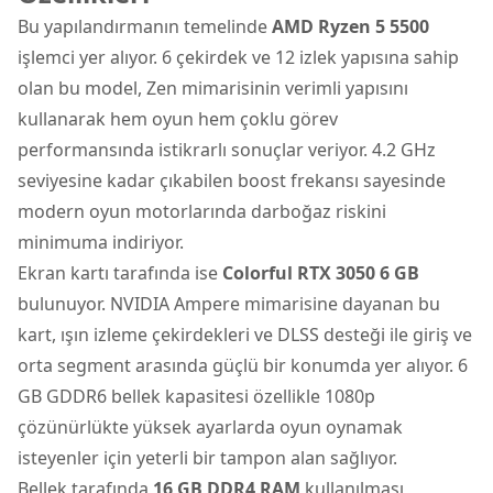
Bu yapılandırmanın temelinde
AMD Ryzen 5 5500
işlemci yer alıyor. 6 çekirdek ve 12 izlek yapısına sahip
olan bu model, Zen mimarisinin verimli yapısını
kullanarak hem oyun hem çoklu görev
performansında istikrarlı sonuçlar veriyor. 4.2 GHz
seviyesine kadar çıkabilen boost frekansı sayesinde
modern oyun motorlarında darboğaz riskini
minimuma indiriyor.
Ekran kartı tarafında ise
Colorful RTX 3050 6 GB
bulunuyor. NVIDIA Ampere mimarisine dayanan bu
kart, ışın izleme çekirdekleri ve DLSS desteği ile giriş ve
orta segment arasında güçlü bir konumda yer alıyor. 6
GB GDDR6 bellek kapasitesi özellikle 1080p
çözünürlükte yüksek ayarlarda oyun oynamak
isteyenler için yeterli bir tampon alan sağlıyor.
Bellek tarafında
16 GB DDR4 RAM
kullanılması