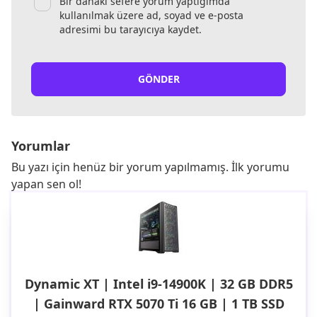
Bir dahaki sefere yorum yaptığımda
kullanılmak üzere ad, soyad ve e-posta
adresimi bu tarayıcıya kaydet.
GÖNDER
Yorumlar
Bu yazı için henüz bir yorum yapılmamış. İlk yorumu
yapan sen ol!
Dynamic XT | Intel i9-14900K | 32 GB DDR5
| Gainward RTX 5070 Ti 16 GB | 1 TB SSD