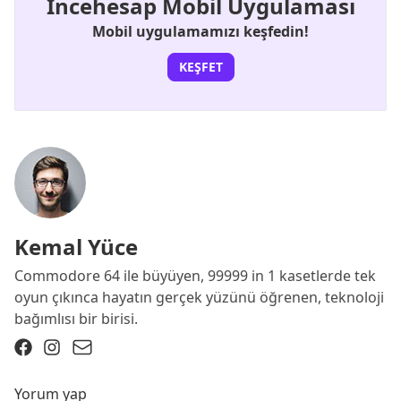
İncehesap Mobil Uygulaması
Mobil uygulamamızı keşfedin!
KEŞFET
Kemal Yüce
Commodore 64 ile büyüyen, 99999 in 1 kasetlerde tek
oyun çıkınca hayatın gerçek yüzünü öğrenen, teknoloji
bağımlısı bir birisi.
Yorum yap