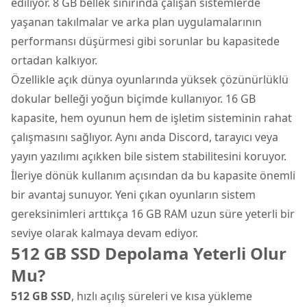
ediliyor. 8 GB bellek sınırında çalışan sistemlerde
yaşanan takılmalar ve arka plan uygulamalarının
performansı düşürmesi gibi sorunlar bu kapasitede
ortadan kalkıyor.
Özellikle açık dünya oyunlarında yüksek çözünürlüklü
dokular belleği yoğun biçimde kullanıyor. 16 GB
kapasite, hem oyunun hem de işletim sisteminin rahat
çalışmasını sağlıyor. Aynı anda Discord, tarayıcı veya
yayın yazılımı açıkken bile sistem stabilitesini koruyor.
İleriye dönük kullanım açısından da bu kapasite önemli
bir avantaj sunuyor. Yeni çıkan oyunların sistem
gereksinimleri arttıkça 16 GB RAM uzun süre yeterli bir
seviye olarak kalmaya devam ediyor.
512 GB SSD Depolama Yeterli Olur
Mu?
512 GB SSD
, hızlı açılış süreleri ve kısa yükleme