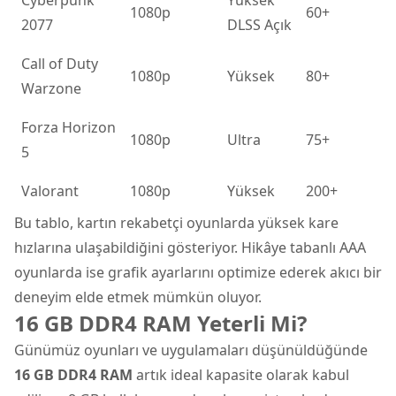
1080p
60+
2077
DLSS Açık
Call of Duty
1080p
Yüksek
80+
Warzone
Forza Horizon
1080p
Ultra
75+
5
Valorant
1080p
Yüksek
200+
Bu tablo, kartın rekabetçi oyunlarda yüksek kare
hızlarına ulaşabildiğini gösteriyor. Hikâye tabanlı AAA
oyunlarda ise grafik ayarlarını optimize ederek akıcı bir
deneyim elde etmek mümkün oluyor.
16 GB DDR4 RAM Yeterli Mi?
Günümüz oyunları ve uygulamaları düşünüldüğünde
16 GB DDR4 RAM
artık ideal kapasite olarak kabul