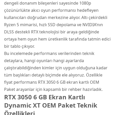
dengeli donanım bileşenleri sayesinde 1080p
çözünürlükte akıcı oyun performansı hedefleyen
kullanıcıları doğrudan merkezine alıyor. Altı çekirdekli
Ryzen 5 mimarisi, hızlı SSD depolama ve NVIDIA’nın
DLSS destekli RTX teknolojisi bir araya geldiğinde
ortaya hem oyun hem üretkenlik tarafında tatmin edici
bir tablo çıkıyor.
Bu incelemede performans verilerinden teknik
detaylara, hangi oyunları hangi ayarlarda
çalıştırabildiğinden kimler için uygun olduğuna kadar
tüm başlıkları detaylı biçimde ele alıyoruz. Özellikle
fiyat performans RTX 3050 6 GB ekran kartlı OEM
Paket arayanlar için kapsamlı bir rehber hazırladık.
RTX 3050 6 GB Ekran Kartlı
Dynamic XT OEM Paket Teknik
Özellikleri