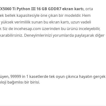
060 Ti Python III 16 GB GDDR7 ekran kartı
, orta
k bellek kapasitesiyle öne çıkan bir modeldir. Hem
yüksek verimlilik sunan bu ekran kartı, uzun vadeli
lir. Siz de incehesap.com üzerinden bu ürünü inceleyebilir,
ıkarabilirsiniz. Deneyimlerinizi yorumlarda paylaşarak diğer
yen, 99999 in 1 kasetlerde tek oyun çıkınca hayatın gerçek
ji bağımlısı bir birisi.