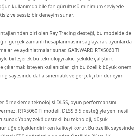
. Yoğun kullanımda bile fan gürültüsü minimum seviyede
ntisiz ve sessiz bir deneyim sunar.
ntajlarından biri olan Ray Tracing desteği, bu modelde de
 ışığın gerçek zamanlı hesaplanmasını sağlayarak oyunlarda
ımalar ve aydınlatmalar sunar. GAINWARD RTX5060 Ti
 birleşerek bu teknolojiyi akıcı şekilde çalıştırır.
e çıkarmak isteyen kullanıcılar için bu özellik büyük önem
acing sayesinde daha sinematik ve gerçekçi bir deneyim
er örnekleme teknolojisi DLSS, oyun performansını
ermez. RTX5060 Ti modeli, DLSS 3.5 desteğiyle yeni nesil
 sunar. Yapay zekâ destekli bu teknoloji, düşük
lüğe ölçeklendirirken kaliteyi korur. Bu özellik sayesinde