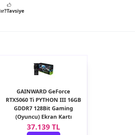
ır?
Tavsiye
GAINWARD GeForce
RTX5060 Ti PYTHON III 16GB
GDDR7 128Bit Gaming
(Oyuncu) Ekran Kartı
37.139 TL