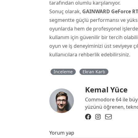
tarafından olumlu karşılanıyor.
Sonuç olarak,
GAINWARD GeForce RTX5
segmentte güçlü performansı ve yükse
oyunlarda hem de profesyonel işlerde 
kullanım için güvenilir bir tercih olabi
oyun ve iş deneyiminizi üst seviyeye ç
kullanıcılara rehberlik edebilirsiniz.
İnceleme
Ekran Kartı
Kemal Yüce
Commodore 64 ile büyü
yüzünü öğrenen, teknolo
Yorum yap