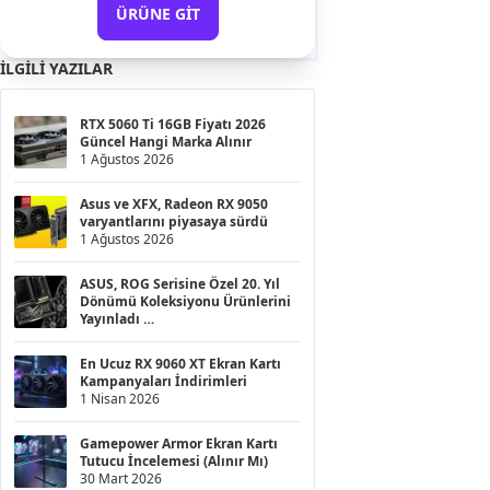
ÜRÜNE GIT
İLGILI YAZILAR
RTX 5060 Ti 16GB Fiyatı 2026
Güncel Hangi Marka Alınır
1 Ağustos 2026
Asus ve XFX, Radeon RX 9050
varyantlarını piyasaya sürdü
1 Ağustos 2026
ASUS, ROG Serisine Özel 20. Yıl
Dönümü Koleksiyonu Ürünlerini
Yayınladı
20 Haziran 2026
En Ucuz RX 9060 XT Ekran Kartı
Kampanyaları İndirimleri
1 Nisan 2026
Gamepower Armor Ekran Kartı
Tutucu İncelemesi (Alınır Mı)
30 Mart 2026