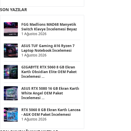
SON YAZILAR
FGG Madlions MAD68 Manyetik
Switch Klavye İncelemesi Beyaz
1 Ağustos 2026
ASUS TUF Gaming A16 Ryzen 7
Laptop Notebook İncelemesi
1 Ağustos 2026
GIGABYTE RTX 5060 8 GB Ekran
Kartlı Obsidian Elite OEM Paket
İncelemesi
1 Ağustos 2026
ASUS RTX 5080 16 GB Ekran Kartlı
White Angel OEM Paket
İncelemesi
1 Ağustos 2026
RTX 5060 8 GB Ekran Kartlı Lancea
- AGK OEM Paket İncelemesi
1 Ağustos 2026