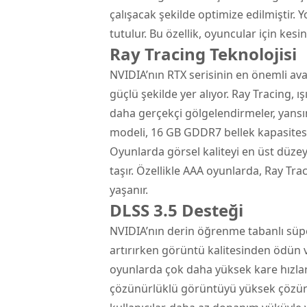
çalışacak şekilde optimize edilmiştir
tutulur. Bu özellik, oyuncular için kesi
Ray Tracing Teknolojisi
NVIDIA’nın RTX serisinin en önemli ava
güçlü şekilde yer alıyor. Ray Tracing,
daha gerçekçi gölgelendirmeler, yans
modeli, 16 GB GDDR7 bellek kapasitesiyle
Oyunlarda görsel kaliteyi en üst düzey
taşır. Özellikle AAA oyunlarda, Ray Tr
yaşanır.
DLSS 3.5 Desteği
NVIDIA’nın derin öğrenme tabanlı süp
artırırken görüntü kalitesinden ödün v
oyunlarda çok daha yüksek kare hızları
çözünürlüklü görüntüyü yüksek çözünür