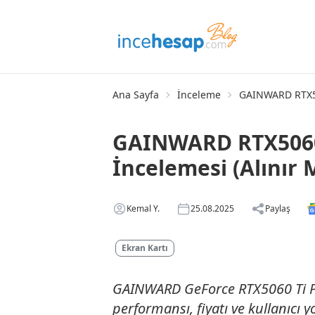
Ana Sayfa
İnceleme
GAINWARD RTX506
GAINWARD RTX5060 
İncelemesi (Alınır 
Kemal Y.
25.08.2025
Paylaş
Ekran Kartı
GAINWARD GeForce RTX5060 Ti Pyt
performansı, fiyatı ve kullanıcı 