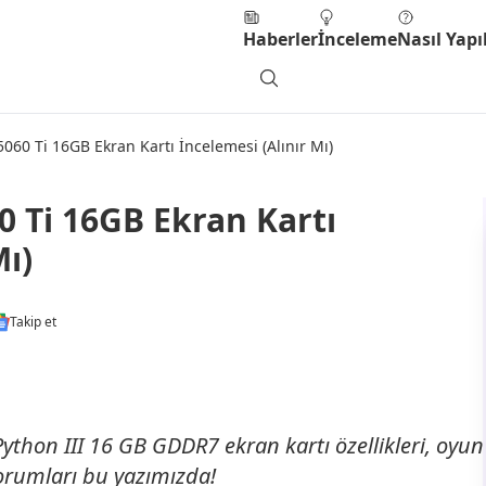
Haberler
İnceleme
Nasıl Yapıl
0 Ti 16GB Ekran Kartı İncelemesi (Alınır Mı)
Ti 16GB Ekran Kartı
Mı)
Takip et
hon III 16 GB GDDR7 ekran kartı özellikleri, oyun
yorumları bu yazımızda!