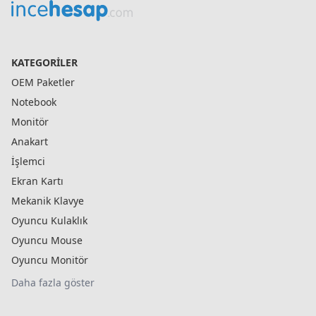
KATEGORILER
OEM Paketler
Notebook
Monitör
Anakart
İşlemci
Ekran Kartı
Mekanik Klavye
Oyuncu Kulaklık
Oyuncu Mouse
Oyuncu Monitör
Daha fazla göster