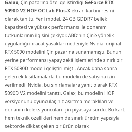
Galax
, Çin pazarına özel geliştirdiği
GeForce RTX
5090D V2 HOF OC Lab Plus-X
ekran kartı
nı resmi
olarak tanıttı. Yeni model, 24 GB GDDR7 bellek
kapasitesi ve yüksek performansı ile donanım
tutkunlarının ilgisini çekiyor. ABD’nin Çin’e yönelik
uyguladığı ihracat yasakları nedeniyle Nvidia, orijinal
RTX 5090 modelini Çin pazarına sunamamıştı. Bunun
yerine performansı yapay zekâ işlemlerinde sınırlı bir
RTX 5090D modeli geliştirilmişti. Ancak daha sonra
gelen ek kısıtlamalarla bu modelin de satışına izin
verilmedi. Nvidia, bu sınırlamalara yanıt olarak RTX
5090D V2 modelini tanıttı. Galax, bu modelin HOF
versiyonunu oyuncular, hız aşırtma meraklıları ve
donanım koleksiyoncuları için piyasaya sürdü. Bu kart,
hem teknik özellikleri hem de sınırlı üretim yapısıyla
sektörde dikkat çeken bir ürün olarak