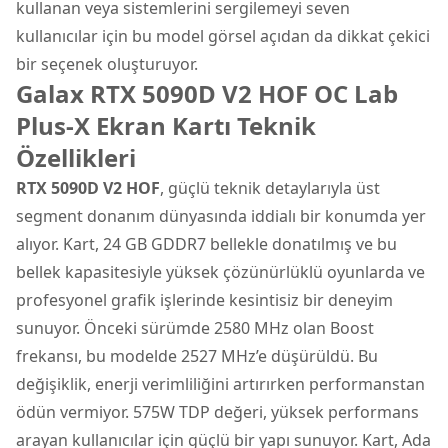
kullanan veya sistemlerini sergilemeyi seven
kullanıcılar için bu model görsel açıdan da dikkat çekici
bir seçenek oluşturuyor.
Galax RTX 5090D V2 HOF OC Lab
Plus-X Ekran Kartı Teknik
Özellikleri
RTX 5090D V2 HOF
, güçlü teknik detaylarıyla üst
segment donanım dünyasında iddialı bir konumda yer
alıyor. Kart, 24 GB GDDR7 bellekle donatılmış ve bu
bellek kapasitesiyle yüksek çözünürlüklü oyunlarda ve
profesyonel grafik işlerinde kesintisiz bir deneyim
sunuyor. Önceki sürümde 2580 MHz olan Boost
frekansı, bu modelde 2527 MHz’e düşürüldü. Bu
değişiklik, enerji verimliliğini artırırken performanstan
ödün vermiyor. 575W TDP değeri, yüksek performans
arayan kullanıcılar için güçlü bir yapı sunuyor. Kart, Ada