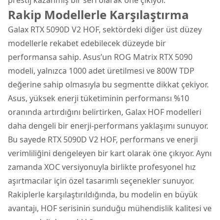
Rakip Modellerle Karşılaştırma
Galax RTX 5090D V2 HOF, sektördeki diğer üst düzey
modellerle rekabet edebilecek düzeyde bir
performansa sahip. Asus’un ROG Matrix RTX 5090
modeli, yalnızca 1000 adet üretilmesi ve 800W TDP
değerine sahip olmasıyla bu segmentte dikkat çekiyor.
Asus, yüksek enerji tüketiminin performansı %10
oranında artırdığını belirtirken, Galax HOF modelleri
daha dengeli bir enerji-performans yaklaşımı sunuyor.
Bu sayede RTX 5090D V2 HOF, performans ve enerji
verimliliğini dengeleyen bir kart olarak öne çıkıyor. Aynı
zamanda XOC versiyonuyla birlikte profesyonel hız
aşırtmacılar için özel tasarımlı seçenekler sunuyor.
Rakiplerle karşılaştırıldığında, bu modelin en büyük
avantajı, HOF serisinin sunduğu mühendislik kalitesi ve