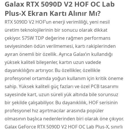
Galax RTX 5090D V2 HOF OC Lab
Plus-X Ekran Kartı Alınır Mı?
RTX 5090D V2 HOF’un enerji verimliliği, yeni nesil
üretim teknolojilerinin bir sonucu olarak dikkat
çekiyor. 575W TDP değerine rağmen performans
seviyesinden ödün verilmemesi, kartı rakiplerinden
ayıran önemli bir özellik. Ayrıca Galax’ın kullandığı
yüksek kaliteli bileşenler, kartın uzun vadede
dayanıklılığını artırıyor. Bu özellikler, özellikle
profesyonel ortamda yoğun kullanım için kritik öneme
sahip. Yüksek kaliteli güç fazları ve özel PCB tasarımı
sayesinde kart, uzun süreli yük altında bile sorunsuz
bir şekilde çalışabiliyor. Bu dayanıklılık, HOF serisinin
profesyonel hız aşırtmacılar arasında popüler
olmasının başlıca nedenlerinden biri olarak öne çıkıyor.
Galax GeForce RTX 5090D V2 HOF OC Lab Plus-X, sınırlı