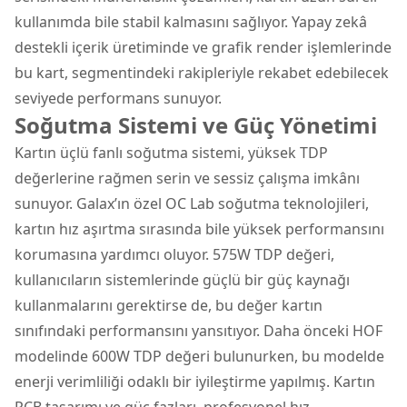
kullanımda bile stabil kalmasını sağlıyor. Yapay zekâ
destekli içerik üretiminde ve grafik render işlemlerinde
bu kart, segmentindeki rakipleriyle rekabet edebilecek
seviyede performans sunuyor.
Soğutma Sistemi ve Güç Yönetimi
Kartın üçlü fanlı soğutma sistemi, yüksek TDP
değerlerine rağmen serin ve sessiz çalışma imkânı
sunuyor. Galax’ın özel OC Lab soğutma teknolojileri,
kartın hız aşırtma sırasında bile yüksek performansını
korumasına yardımcı oluyor. 575W TDP değeri,
kullanıcıların sistemlerinde güçlü bir güç kaynağı
kullanmalarını gerektirse de, bu değer kartın
sınıfındaki performansını yansıtıyor. Daha önceki HOF
modelinde 600W TDP değeri bulunurken, bu modelde
enerji verimliliği odaklı bir iyileştirme yapılmış. Kartın
PCB tasarımı ve güç fazları, profesyonel hız