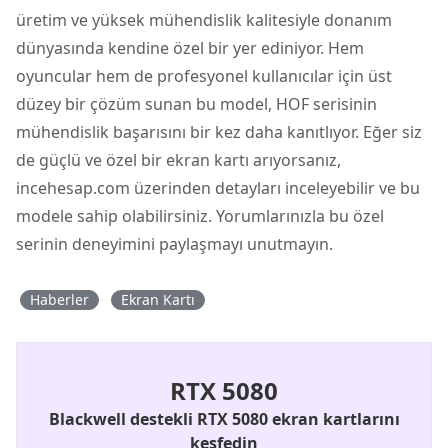
üretim ve yüksek mühendislik kalitesiyle donanım
dünyasında kendine özel bir yer ediniyor. Hem
oyuncular hem de profesyonel kullanıcılar için üst
düzey bir çözüm sunan bu model, HOF serisinin
mühendislik başarısını bir kez daha kanıtlıyor. Eğer siz
de güçlü ve özel bir ekran kartı arıyorsanız,
incehesap.com üzerinden detayları inceleyebilir ve bu
modele sahip olabilirsiniz. Yorumlarınızla bu özel
serinin deneyimini paylaşmayı unutmayın.
Haberler
Ekran Kartı
RTX 5080
Blackwell destekli RTX 5080 ekran kartlarını
keşfedin