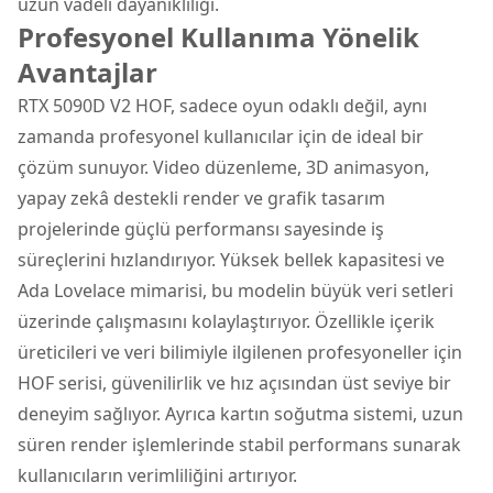
uzun vadeli dayanıklılığı.
Profesyonel Kullanıma Yönelik
Avantajlar
RTX 5090D V2 HOF, sadece oyun odaklı değil, aynı
zamanda profesyonel kullanıcılar için de ideal bir
çözüm sunuyor. Video düzenleme, 3D animasyon,
yapay zekâ destekli render ve grafik tasarım
projelerinde güçlü performansı sayesinde iş
süreçlerini hızlandırıyor. Yüksek bellek kapasitesi ve
Ada Lovelace mimarisi, bu modelin büyük veri setleri
üzerinde çalışmasını kolaylaştırıyor. Özellikle içerik
üreticileri ve veri bilimiyle ilgilenen profesyoneller için
HOF serisi, güvenilirlik ve hız açısından üst seviye bir
deneyim sağlıyor. Ayrıca kartın soğutma sistemi, uzun
süren render işlemlerinde stabil performans sunarak
kullanıcıların verimliliğini artırıyor.