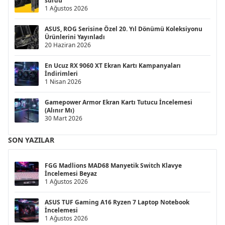
sürdü
1 Ağustos 2026
ASUS, ROG Serisine Özel 20. Yıl Dönümü Koleksiyonu
Ürünlerini Yayınladı
20 Haziran 2026
En Ucuz RX 9060 XT Ekran Kartı Kampanyaları
İndirimleri
1 Nisan 2026
Gamepower Armor Ekran Kartı Tutucu İncelemesi
(Alınır Mı)
30 Mart 2026
SON YAZILAR
FGG Madlions MAD68 Manyetik Switch Klavye
İncelemesi Beyaz
1 Ağustos 2026
ASUS TUF Gaming A16 Ryzen 7 Laptop Notebook
İncelemesi
1 Ağustos 2026