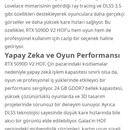
Lovelace mimarisinin getirdiği ray tracing ve DLSS 3.5
gibi özellikleri destekleyerek oyunculara daha gerçekçi
görseller ve daha yüksek kare hızları sağlıyor. Bu
özellikler, RTX 5090D V2 HOF’u hem oyun hem de
profesyonel kullanım için cazip bir seçenek haline
getiriyor.
Yapay Zeka ve Oyun Performansı
RTX 5090D V2 HOF, Çin pazarındaki kısıtlamalar
nedeniyle yapay zekâ işlem kapasitesi sınırlı olsa da,
oyun ve profesyonel iş yüklerinde etkileyici bir
performans sergiliyor. 24 GB GDDR7 bellek kapasitesi,
yüksek çözünürlüklü oyunlarda ve 3D tasarım
projelerinde sorunsuz bir deneyim sunuyor. Ayrıca
DLSS teknolojisi sayesinde düşük kare hızlarında bile
akıcı bir görüntü elde edilebiliyor. Galax’ın HOF
serisindeki mühendislik çözümleri, kartın uzun süreli