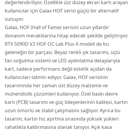
değerlendiriliyor. Özellikle üst düzey
ekran kartı
arayan
kullanıcılar için Galax HOF serisi güçlü bir alternatif
sunuyor.
Galax, HOF (Hall of Fame) serisini uzun yıllardır
donanım meraklılarına hitap edecek şekilde geliştiriyor.
RTX 5090D V2 HOF OC Lab Plus-X modeli de bu
geleneğin bir parçası. Beyaz renkli şık tasarımı, üçlü
fan soğutma sistemi ve LED aydınlatma detaylarıyla
kart, sadece performans değil estetik açıdan da
kullanıcıları tatmin ediyor. Galax, HOF serisinin
tasarımında her zaman üst düzey malzeme ve
mühendislik çözümleri kullanıyor. Özel baskı devre
kartı (PCB) tasarımı ve güç bileşenlerinin kalitesi, kartın
uzun ömürlü ve stabil çalışmasını sağlıyor. Ayrıca bu
tasarım, kartın hız aşırtma sırasında yüksek yükleri
rahatlıkla kaldırmasına olanak tanıyor. Açık kasa