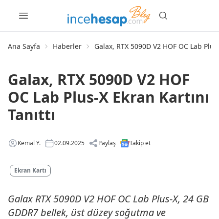
Ana Sayfa
Haberler
Galax, RTX 5090D V2 HOF OC Lab Plus-X
Galax, RTX 5090D V2 HOF
OC Lab Plus-X Ekran Kartını
Tanıttı
Kemal Y.
02.09.2025
Paylaş
Takip et
Ekran Kartı
Galax RTX 5090D V2 HOF OC Lab Plus-X, 24 GB
GDDR7 bellek, üst düzey soğutma ve