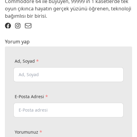
Commodore 64 ile büyüyen, 99999 in 1 kasetlerde tek
oyun çıkınca hayatın gerçek yüzünü öğrenen, teknoloji
bağımlısı bir birisi.
Yorum yap
*
Ad, Soyad
*
E-Posta Adresi
*
Yorumunuz