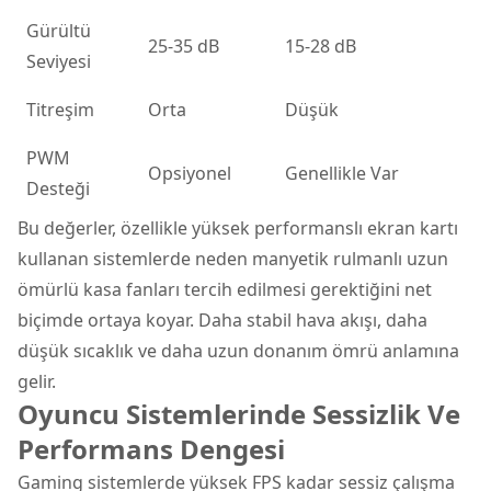
Gürültü
25-35 dB
15-28 dB
Seviyesi
Titreşim
Orta
Düşük
PWM
Opsiyonel
Genellikle Var
Desteği
Bu değerler, özellikle yüksek performanslı ekran kartı
kullanan sistemlerde neden manyetik rulmanlı uzun
ömürlü kasa fanları tercih edilmesi gerektiğini net
biçimde ortaya koyar. Daha stabil hava akışı, daha
düşük sıcaklık ve daha uzun donanım ömrü anlamına
gelir.
Oyuncu Sistemlerinde Sessizlik Ve
Performans Dengesi
Gaming sistemlerde yüksek FPS kadar sessiz çalışma