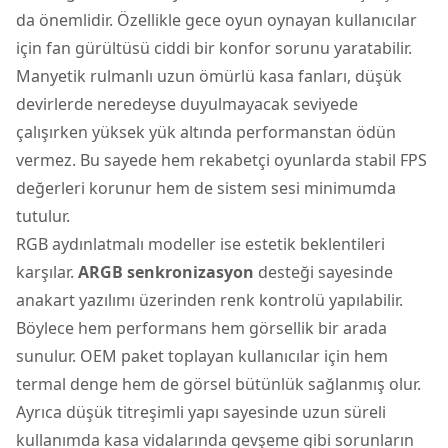
da önemlidir. Özellikle gece oyun oynayan kullanıcılar
için fan gürültüsü ciddi bir konfor sorunu yaratabilir.
Manyetik rulmanlı uzun ömürlü kasa fanları, düşük
devirlerde neredeyse duyulmayacak seviyede
çalışırken yüksek yük altında performanstan ödün
vermez. Bu sayede hem rekabetçi oyunlarda stabil FPS
değerleri korunur hem de sistem sesi minimumda
tutulur.
RGB aydınlatmalı modeller ise estetik beklentileri
karşılar.
ARGB senkronizasyon
desteği sayesinde
anakart yazılımı üzerinden renk kontrolü yapılabilir.
Böylece hem performans hem görsellik bir arada
sunulur. OEM paket toplayan kullanıcılar için hem
termal denge hem de görsel bütünlük sağlanmış olur.
Ayrıca düşük titreşimli yapı sayesinde uzun süreli
kullanımda kasa vidalarında gevşeme gibi sorunların