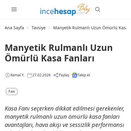
Ana Sayfa
Tavsiye
Manyetik Rulmanlı Uzun Ömürlü Kasa F
Manyetik Rulmanlı Uzun
Ömürlü Kasa Fanları
Kemal Y.
27.02.2026
Paylaş
Takip et
Fan
Kasa Fanı seçerken dikkat edilmesi gerekenler,
manyetik rulmanlı uzun ömürlü kasa fanları
avantajları, hava akışı ve sessizlik performansı