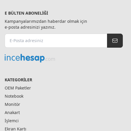
E BÜLTEN ABONELIĞI
Kampanyalarımızdan haberdar olmak için
e-posta adresinizi yazınız.
KATEGORILER
OEM Paketler
Notebook
Monitör
Anakart
İşlemci
Ekran Kartı