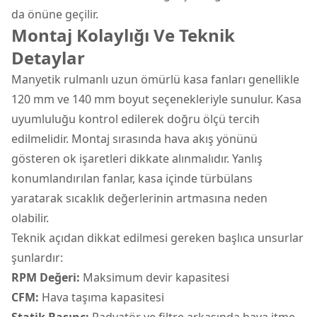
da önüne geçilir.
Montaj Kolaylığı Ve Teknik
Detaylar
Manyetik rulmanlı uzun ömürlü kasa fanları genellikle
120 mm ve 140 mm boyut seçenekleriyle sunulur. Kasa
uyumluluğu kontrol edilerek doğru ölçü tercih
edilmelidir. Montaj sırasında hava akış yönünü
gösteren ok işaretleri dikkate alınmalıdır. Yanlış
konumlandırılan fanlar, kasa içinde türbülans
yaratarak sıcaklık değerlerinin artmasına neden
olabilir.
Teknik açıdan dikkat edilmesi gereken başlıca unsurlar
şunlardır:
RPM Değeri:
Maksimum devir kapasitesi
CFM:
Hava taşıma kapasitesi
Statik Basınç:
Radyatör ve filtre arkasında hava itme