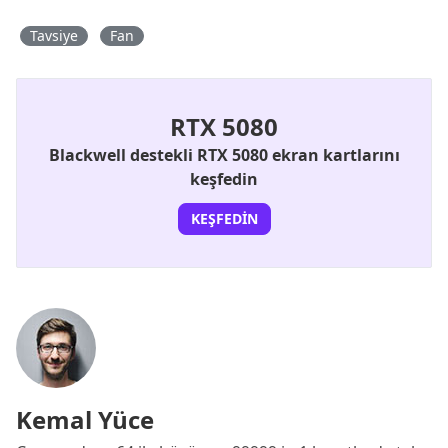
Tavsiye
Fan
RTX 5080
Blackwell destekli RTX 5080 ekran kartlarını
keşfedin
KEŞFEDIN
Kemal Yüce