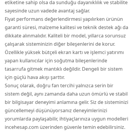
etiketine sahip olsa da sunduğu dayanıklılık ve stabilite
sayesinde uzun vadede avantaj sağlar.
Fiyat performans değerlendirmesi yapılırken ürünün
garanti süresi, malzeme kalitesi ve teknik destek ağı da
dikkate alınmalıdır. Kaliteli bir model, yıllarca sorunsuz
çalışarak sisteminizin diğer bileşenlerini de korur.
Özellikle yüksek bütçeli ekran kartı ve işlemci yatırımı
yapan kullanıcılar için soğutma bileşenlerinde
tasarrufa gitmek mantıklı değildir. Dengeli bir sistem
için güçlü hava akışı şarttır.
Sonuç olarak, doğru fan tercihi yalnızca serin bir
sistem değil, aynı zamanda daha uzun ömürlü ve stabil
bir bilgisayar deneyimi anlamına gelir. Siz de sisteminizi
güncellemeyi düşünüyorsanız deneyimlerinizi
yorumlarda paylaşabilir, ihtiyaçlarınıza uygun modelleri
incehesap.com üzerinden güvenle temin edebilirsiniz.