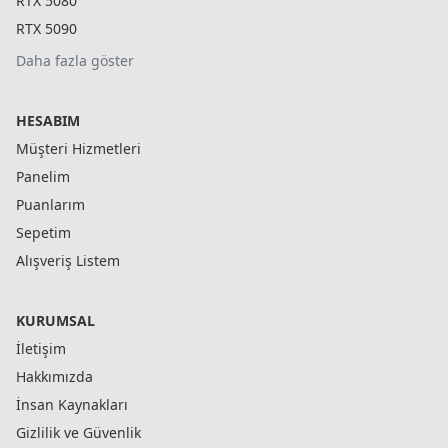
RTX 5080
RTX 5090
Daha fazla göster
HESABIM
Müşteri Hizmetleri
Panelim
Puanlarım
Sepetim
Alışveriş Listem
KURUMSAL
İletişim
Hakkımızda
İnsan Kaynakları
Gizlilik ve Güvenlik