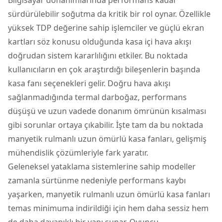
sürdürülebilir soğutma da kritik bir rol oynar. Özellikle
yüksek TDP değerine sahip işlemciler ve güçlü ekran
kartları söz konusu olduğunda kasa içi hava akışı
doğrudan sistem kararlılığını etkiler. Bu noktada
kullanıcıların en çok araştırdığı bileşenlerin başında
kasa fanı
seçenekleri gelir. Doğru hava akışı
sağlanmadığında termal darboğaz, performans
düşüşü ve uzun vadede donanım ömrünün kısalması
gibi sorunlar ortaya çıkabilir. İşte tam da bu noktada
manyetik rulmanlı uzun ömürlü kasa fanları, gelişmiş
mühendislik çözümleriyle fark yaratır.
Geleneksel yataklama sistemlerine sahip modeller
zamanla sürtünme nedeniyle performans kaybı
yaşarken, manyetik rulmanlı uzun ömürlü kasa fanları
temas minimuma indirildiği için hem daha sessiz hem
de daha dayanıklı bir yapı sunar. Oyuncu