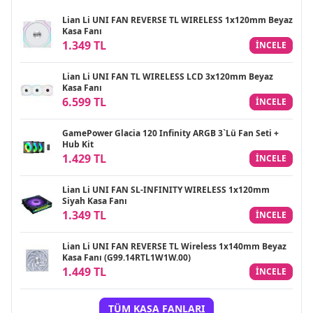
Lian Li UNI FAN REVERSE TL WIRELESS 1x120mm Beyaz
Kasa Fanı
1.349 TL
INCELE
Lian Li UNI FAN TL WIRELESS LCD 3x120mm Beyaz
Kasa Fanı
6.599 TL
INCELE
GamePower Glacia 120 Infinity ARGB 3`Lü Fan Seti +
Hub Kit
1.429 TL
INCELE
Lian Li UNI FAN SL-INFINITY WIRELESS 1x120mm
Siyah Kasa Fanı
1.349 TL
INCELE
Lian Li UNI FAN REVERSE TL Wireless 1x140mm Beyaz
Kasa Fanı (G99.14RTL1W1W.00)
1.449 TL
INCELE
TÜM KASA FANLARI