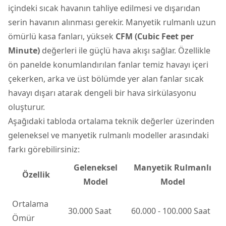
içindeki sıcak havanın tahliye edilmesi ve dışarıdan
serin havanın alınması gerekir. Manyetik rulmanlı uzun
ömürlü kasa fanları, yüksek
CFM (Cubic Feet per
Minute)
değerleri ile güçlü hava akışı sağlar. Özellikle
ön panelde konumlandırılan fanlar temiz havayı içeri
çekerken, arka ve üst bölümde yer alan fanlar sıcak
havayı dışarı atarak dengeli bir hava sirkülasyonu
oluşturur.
Aşağıdaki tabloda ortalama teknik değerler üzerinden
geleneksel ve manyetik rulmanlı modeller arasındaki
farkı görebilirsiniz:
Geleneksel
Manyetik Rulmanlı
Özellik
Model
Model
Ortalama
30.000 Saat
60.000 - 100.000 Saat
Ömür