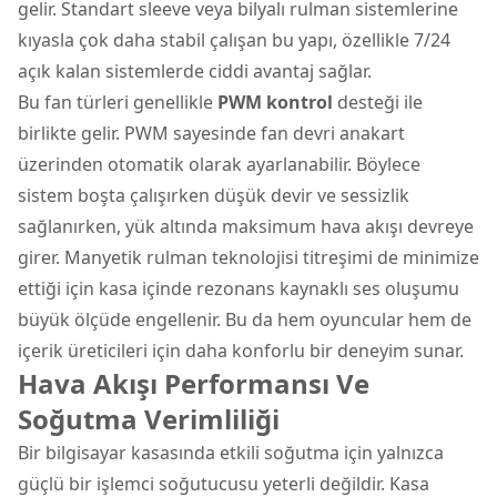
gelir. Standart sleeve veya bilyalı rulman sistemlerine
kıyasla çok daha stabil çalışan bu yapı, özellikle 7/24
açık kalan sistemlerde ciddi avantaj sağlar.
Bu fan türleri genellikle
PWM kontrol
desteği ile
birlikte gelir. PWM sayesinde fan devri
anakart
üzerinden otomatik olarak ayarlanabilir. Böylece
sistem boşta çalışırken düşük devir ve sessizlik
sağlanırken, yük altında maksimum hava akışı devreye
girer. Manyetik rulman teknolojisi titreşimi de minimize
ettiği için kasa içinde rezonans kaynaklı ses oluşumu
büyük ölçüde engellenir. Bu da hem oyuncular hem de
içerik üreticileri için daha konforlu bir deneyim sunar.
Hava Akışı Performansı Ve
Soğutma Verimliliği
Bir bilgisayar kasasında etkili soğutma için yalnızca
güçlü bir işlemci soğutucusu yeterli değildir. Kasa