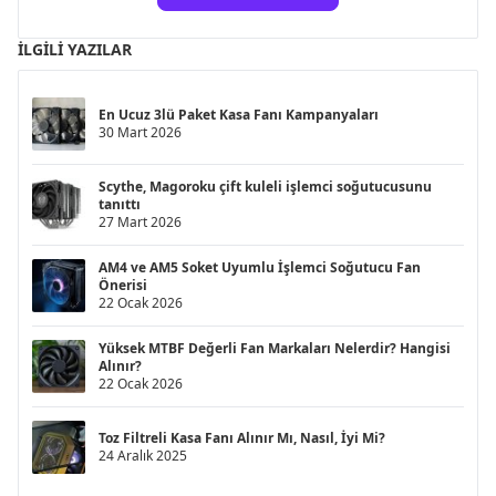
İLGILI YAZILAR
En Ucuz 3lü Paket Kasa Fanı Kampanyaları
30 Mart 2026
Scythe, Magoroku çift kuleli işlemci soğutucusunu
tanıttı
27 Mart 2026
AM4 ve AM5 Soket Uyumlu İşlemci Soğutucu Fan
Önerisi
22 Ocak 2026
Yüksek MTBF Değerli Fan Markaları Nelerdir? Hangisi
Alınır?
22 Ocak 2026
Toz Filtreli Kasa Fanı Alınır Mı, Nasıl, İyi Mi?
24 Aralık 2025