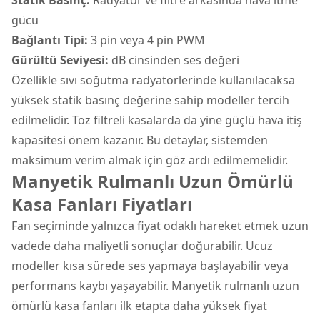
gücü
Bağlantı Tipi:
3 pin veya 4 pin PWM
Gürültü Seviyesi:
dB cinsinden ses değeri
Özellikle sıvı soğutma radyatörlerinde kullanılacaksa
yüksek statik basınç değerine sahip modeller tercih
edilmelidir. Toz filtreli kasalarda da yine güçlü hava itiş
kapasitesi önem kazanır. Bu detaylar, sistemden
maksimum verim almak için göz ardı edilmemelidir.
Manyetik Rulmanlı Uzun Ömürlü
Kasa Fanları Fiyatları
Fan seçiminde yalnızca fiyat odaklı hareket etmek uzun
vadede daha maliyetli sonuçlar doğurabilir. Ucuz
modeller kısa sürede ses yapmaya başlayabilir veya
performans kaybı yaşayabilir. Manyetik rulmanlı uzun
ömürlü kasa fanları ilk etapta daha yüksek fiyat