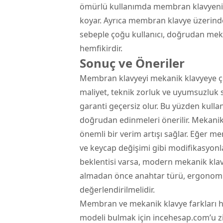
ömürlü kullanımda membran klavyeni
koyar. Ayrıca membran klavye üzerinde
sebeple çoğu kullanıcı, doğrudan mek
hemfikirdir.
Sonuç ve Öneriler
Membran klavyeyi mekanik klavyeye 
maliyet, teknik zorluk ve uyumsuzluk 
garanti geçersiz olur. Bu yüzden kulla
doğrudan edinmeleri önerilir. Mekani
önemli bir verim artışı sağlar. Eğer me
ve keycap değişimi gibi modifikasyon
beklentisi varsa, modern mekanik klavy
almadan önce anahtar türü, ergonomi,
değerlendirilmelidir.
Membran ve mekanik klavye farkları ha
modeli bulmak için incehesap.com’u ziy