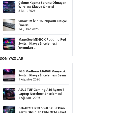
Çekme Kopma Sorunu Olmayan
Wireless Klavye Önerisi
3 Mart 2026
Smart TV İçin Touchpadli Klavye
Önerisi
24 Şubat 2026
MageGee MK-BOX Pudding Red
Switch Klavye İncelemesi
Yorumları
11 Şubat 2026
SON YAZILAR
FGG Madlions MAD68 Manyetik
Switch Klavye İncelemesi Beyaz
1 Ağustos 2026
ASUS TUF Gaming A16 Ryzen 7
Laptop Notebook İncelemesi
1 Ağustos 2026
GIGABYTE RTX 5060 8 GB Ekran
Kartlı Obsidian Elite OEM Paket