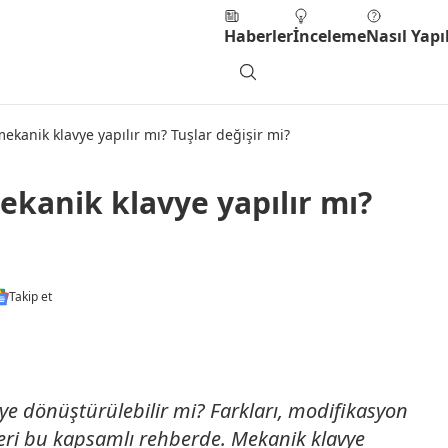
Haberler
İnceleme
Nasıl Yapıl
kanik klavye yapılır mı? Tuşlar değişir mi?
kanik klavye yapılır mı?
Takip et
 dönüştürülebilir mi? Farkları, modifikasyon
leri bu kapsamlı rehberde. Mekanik klavye