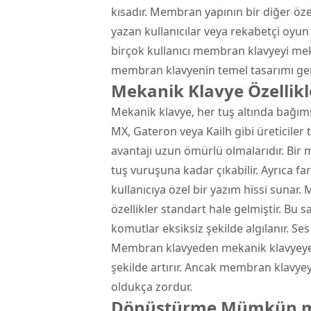
kısadır. Membran yapının bir diğer özelli
yazan kullanıcılar veya rekabetçi oyu
birçok kullanıcı membran klavyeyi mek
membran klavyenin temel tasarımı gere
Mekanik Klavye Özellikl
Mekanik klavye, her tuş altında bağım
MX, Gateron veya Kailh gibi üreticiler t
avantajı uzun ömürlü olmalarıdır. Bir
tuş vuruşuna kadar çıkabilir. Ayrıca fark
kullanıcıya özel bir yazım hissi sunar.
özellikler standart hale gelmiştir. Bu
komutlar eksiksiz şekilde algılanır. Ses 
Membran klavyeden mekanik klavyeye g
şekilde artırır. Ancak membran klavye
oldukça zordur.
Dönüştürme Mümkün 