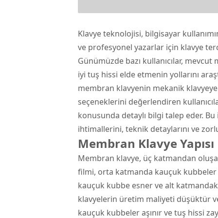
Klavye
teknolojisi, bilgisayar kullanım
ve profesyonel yazarlar için klavye te
Günümüzde bazı kullanıcılar, mevcut
iyi tuş hissi elde etmenin yollarını ara
membran klavyenin mekanik klavyeye 
seçeneklerini değerlendiren kullanıcıla
konusunda detaylı bilgi talep eder. B
ihtimallerini, teknik detaylarını ve zorl
Membran Klavye Yapısı
Membran klavye, üç katmandan oluşan 
filmi, orta katmanda kauçuk kubbeler v
kauçuk kubbe esner ve alt katmandaki
klavyelerin üretim maliyeti düşüktür v
kauçuk kubbeler aşınır ve tuş hissi z