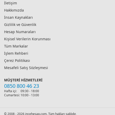
İletişim
Hakkımızda
İnsan Kaynakları
Gizlilik ve Güvenlik
Hesap Numaraları
Kişisel Verilerin Korunması
Tüm Markalar
İşlem Rehberi
Çerez Politikası
Mesafeli Satış Sözleşmesi
MÜŞTERI HIZMETLERI
0850 800 46 23
Hafta içi:
09:30 - 18:00
Cumartesi:
10:00 - 13:00
© 2008 - 2026 incehesap.com. Tüm hakları saklıdır.