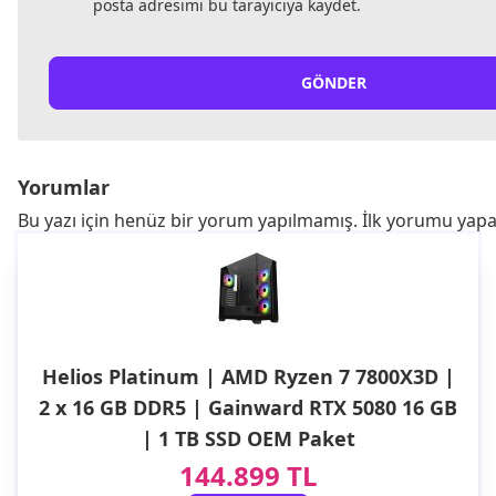
posta adresimi bu tarayıcıya kaydet.
GÖNDER
Yorumlar
Bu yazı için henüz bir yorum yapılmamış. İlk yorumu yapa
Helios Platinum | AMD Ryzen 7 7800X3D |
2 x 16 GB DDR5 | Gainward RTX 5080 16 GB
| 1 TB SSD OEM Paket
144.899 TL