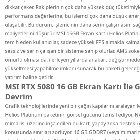
dikkat çeker. Rakiplerinin çok daha yüksek güç tüketimiyle
performans değerlerine, bu işlemci çok daha düşük enerj
ulaşabilir. Bu durum, işlemcinin daha serin çalışmasını s
maliyetlerini düşürür. MSI 16GB Ekran Kartlı Helios Plat
tercih eden kullanıcılar, sadece yüksek FPS almakla kalm
sessiz ve serin çalışan bir sisteme sahip olurlar. AM5 sok
ömürlü olması da, ilerleyen yıllarda anakart değiştirmede
yükseltmesi yapabilme imkanı sunarak bu paketi geleceğ
yatırım haline getirir.
MSI RTX 5080 16 GB Ekran Kartı İle G
Devrim
Grafik teknolojilerinde yeni bir çağın kapılarını aralayan 
Helios Platinum paketinin görsel gücünü temsil ediyor. N
mimarisi üzerine inşa edilen bu kart, yapay zeka destekli 
konusunda sınırları zorluyor. 16 GB GDDR7 (veya mimarin