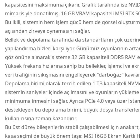
kapasitesini maksimuma çıkarır. Grafik tarafında ise NVID
mimarisiyle donatılmış, 16 GB VRAM kapasiteli MSI RTX 5
Bu ikili, sistemin hem işlem gücü hem de görsel oluşturm
açısından zirveye oynamasını sağlar.
Bellek ve depolama tarafında da standartların çok üzerin
yapılandırma bizleri karşılıyor. Günümüz oyunlarının artan
göz önüne alınarak sisteme 32 GB kapasiteli DDR5 RAM en
Yüksek frekans hızlarına sahip bu bellekler, işlemci ve ekr
veri trafiğinin sıkışmasını engelleyerek "darboğaz" kavra
Depolama birimi olarak tercih edilen 1 TB kapasiteli NVM
sistemin saniyeler içinde açılmasını ve oyunların yükleme
minimuma inmesini sağlar. Ayrıca PCIe 4.0 veya üzeri stan
destekleyen bu depolama birimi, büyük dosya transferle
kullanıcısına zaman kazandırır.
Bu üst düzey bileşenlerin stabil çalışabilmesi için anakart
kasa seçimi de büyük önem taşır. MSI 16GB Ekran Kartlı H