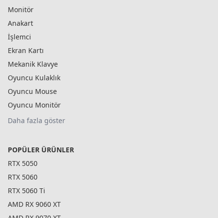
Monitör
Anakart
İşlemci
Ekran Kartı
Mekanik Klavye
Oyuncu Kulaklık
Oyuncu Mouse
Oyuncu Monitör
Daha fazla göster
POPÜLER ÜRÜNLER
RTX 5050
RTX 5060
RTX 5060 Ti
AMD RX 9060 XT
AMD RX 9070 XT