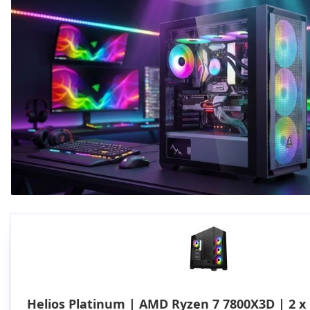
Helios Platinum | AMD Ryzen 7 7800X3D | 2 x