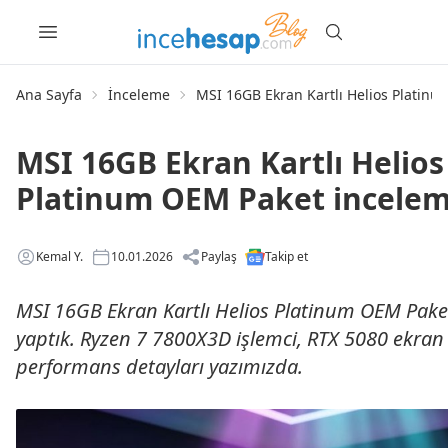
Ana Sayfa
İnceleme
MSI 16GB Ekran Kartlı Helios Platin
MSI 16GB Ekran Kartlı Helios
Platinum OEM Paket incelem
Kemal Y.
10.01.2026
Paylaş
Takip et
MSI 16GB Ekran Kartlı Helios Platinum OEM Pake
yaptık. Ryzen 7 7800X3D işlemci, RTX 5080 ekran 
performans detayları yazımızda.