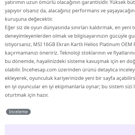
yatırımın uzun ömürlü olacağının garantisidir. Yüksek bütç
yapıyor olsanız da, alacağınız performans ve yaşayacağı
kuruşuna değecektir.
Eğer siz de oyun dünyasında sınırları kaldırmak, en yeni te
deneyimleyenlerden olmak ve bilgisayarınızın gücüyle g
istiyorsanız, MSI 16GB Ekran Kartlı Helios Platinum OEM P
kaçırmamanızı öneririz. Teknoloji stoklarının ve fiyatlarını
bu dönemde, hayalinizdeki sisteme kavuşmak için en do
olabilir. İncehesap.com üzerinden ürünü detaylıca inceley
ekleyerek, oyunculuk kariyerinizde yeni bir sayfa açabilir
en iyi oyuncular en iyi ekipmanlarla oynar; bu sistem sizi 
oturtmak için hazır.
İnceleme