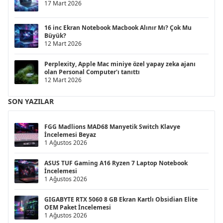
17 Mart 2026
16 inc Ekran Notebook Macbook Alınır Mı? Çok Mu
Büyük?
12 Mart 2026
Perplexity, Apple Mac miniye özel yapay zeka ajanı
olan Personal Computer'ı tanıttı
12 Mart 2026
SON YAZILAR
FGG Madlions MAD68 Manyetik Switch Klavye
İncelemesi Beyaz
1 Ağustos 2026
ASUS TUF Gaming A16 Ryzen 7 Laptop Notebook
İncelemesi
1 Ağustos 2026
GIGABYTE RTX 5060 8 GB Ekran Kartlı Obsidian Elite
OEM Paket İncelemesi
1 Ağustos 2026