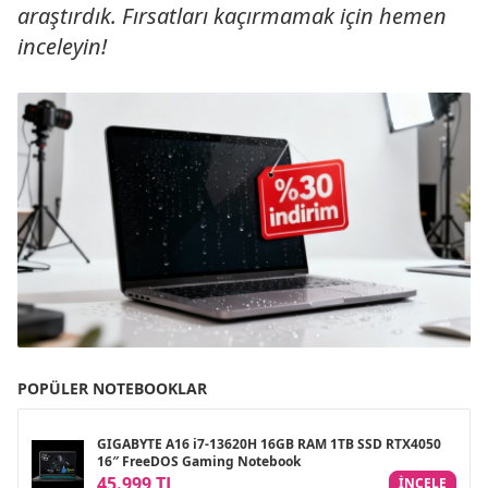
araştırdık. Fırsatları kaçırmamak için hemen
inceleyin!
POPÜLER NOTEBOOKLAR
GIGABYTE A16 i7-13620H 16GB RAM 1TB SSD RTX4050
16″ FreeDOS Gaming Notebook
45.999 TL
INCELE