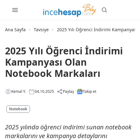
Ana Sayfa
Tavsiye
2025 Yılı Öğrenci İndirimi Kampanyası
2025 Yılı Öğrenci İndirimi
Kampanyası Olan
Notebook Markaları
Kemal Y.
04.10.2025
Paylaş
Takip et
Notebook
2025 yılında öğrenci indirimi sunan notebook
markalarını ve kampanya detaylarını