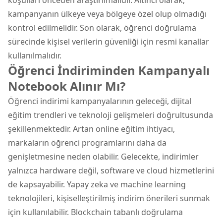
koşulları önceden araştırılmalıdır. Altıncı olarak,
kampanyanın ülkeye veya bölgeye özel olup olmadığı
kontrol edilmelidir. Son olarak, öğrenci doğrulama
sürecinde kişisel verilerin güvenliği için resmi kanallar
kullanılmalıdır.
Öğrenci İndiriminden Kampanyalı
Notebook Alınır Mı?
Öğrenci indirimi kampanyalarının geleceği, dijital
eğitim trendleri ve teknoloji gelişmeleri doğrultusunda
şekillenmektedir. Artan online eğitim ihtiyacı,
markaların öğrenci programlarını daha da
genişletmesine neden olabilir. Gelecekte, indirimler
yalnızca hardware değil, software ve cloud hizmetlerini
de kapsayabilir. Yapay zeka ve machine learning
teknolojileri, kişiselleştirilmiş indirim önerileri sunmak
için kullanılabilir. Blockchain tabanlı doğrulama