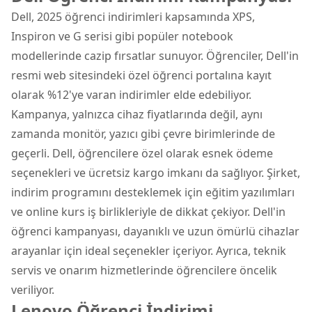
Dell, 2025 öğrenci indirimleri kapsamında XPS,
Inspiron ve G serisi gibi popüler notebook
modellerinde cazip fırsatlar sunuyor. Öğrenciler, Dell'in
resmi web sitesindeki özel öğrenci portalına kayıt
olarak %12'ye varan indirimler elde edebiliyor.
Kampanya, yalnızca cihaz fiyatlarında değil, aynı
zamanda monitör, yazıcı gibi çevre birimlerinde de
geçerli. Dell, öğrencilere özel olarak esnek ödeme
seçenekleri ve ücretsiz kargo imkanı da sağlıyor. Şirket,
indirim programını desteklemek için eğitim yazılımları
ve online kurs iş birlikleriyle de dikkat çekiyor. Dell'in
öğrenci kampanyası, dayanıklı ve uzun ömürlü cihazlar
arayanlar için ideal seçenekler içeriyor. Ayrıca, teknik
servis ve onarım hizmetlerinde öğrencilere öncelik
veriliyor.
Lenovo Öğrenci İndirimi