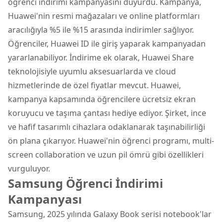
öğrenci indirimi kampanyasını duyurdu. Kampanya,
Huawei'nin resmi mağazaları ve online platformları
aracılığıyla %5 ile %15 arasında indirimler sağlıyor.
Öğrenciler, Huawei ID ile giriş yaparak kampanyadan
yararlanabiliyor. İndirime ek olarak, Huawei Share
teknolojisiyle uyumlu aksesuarlarda ve cloud
hizmetlerinde de özel fiyatlar mevcut. Huawei,
kampanya kapsamında öğrencilere ücretsiz ekran
koruyucu ve taşıma çantası hediye ediyor. Şirket, ince
ve hafif tasarımlı cihazlara odaklanarak taşınabilirliği
ön plana çıkarıyor. Huawei'nin öğrenci programı, multi-
screen collaboration ve uzun pil ömrü gibi özellikleri
vurguluyor.
Samsung Öğrenci İndirimi
Kampanyası
Samsung, 2025 yılında Galaxy Book serisi notebook'lar