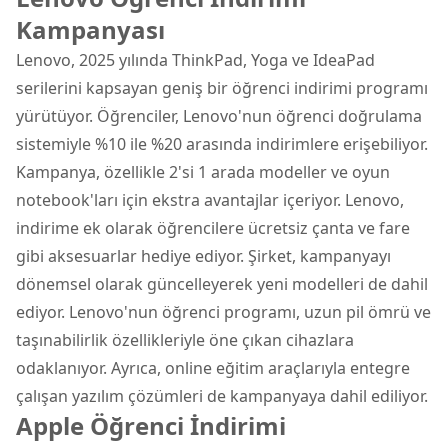
Kampanyası
Lenovo, 2025 yılında ThinkPad, Yoga ve IdeaPad
serilerini kapsayan geniş bir öğrenci indirimi programı
yürütüyor. Öğrenciler, Lenovo'nun öğrenci doğrulama
sistemiyle %10 ile %20 arasında indirimlere erişebiliyor.
Kampanya, özellikle 2'si 1 arada modeller ve oyun
notebook'ları için ekstra avantajlar içeriyor. Lenovo,
indirime ek olarak öğrencilere ücretsiz çanta ve fare
gibi aksesuarlar hediye ediyor. Şirket, kampanyayı
dönemsel olarak güncelleyerek yeni modelleri de dahil
ediyor. Lenovo'nun öğrenci programı, uzun pil ömrü ve
taşınabilirlik özellikleriyle öne çıkan cihazlara
odaklanıyor. Ayrıca, online eğitim araçlarıyla entegre
çalışan yazılım çözümleri de kampanyaya dahil ediliyor.
Apple Öğrenci İndirimi