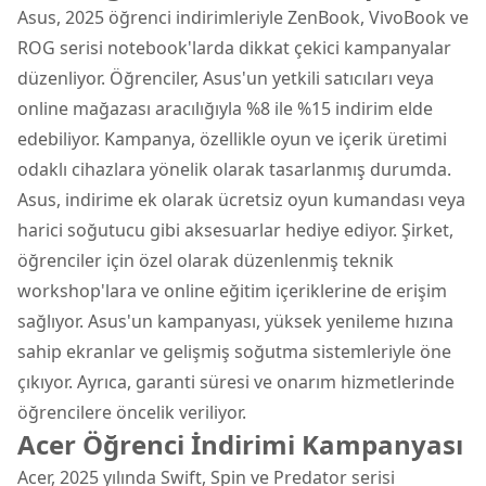
Asus, 2025 öğrenci indirimleriyle ZenBook, VivoBook ve
ROG serisi notebook'larda dikkat çekici kampanyalar
düzenliyor. Öğrenciler, Asus'un yetkili satıcıları veya
online mağazası aracılığıyla %8 ile %15 indirim elde
edebiliyor. Kampanya, özellikle oyun ve içerik üretimi
odaklı cihazlara yönelik olarak tasarlanmış durumda.
Asus, indirime ek olarak ücretsiz oyun kumandası veya
harici soğutucu gibi aksesuarlar hediye ediyor. Şirket,
öğrenciler için özel olarak düzenlenmiş teknik
workshop'lara ve online eğitim içeriklerine de erişim
sağlıyor. Asus'un kampanyası, yüksek yenileme hızına
sahip ekranlar ve gelişmiş soğutma sistemleriyle öne
çıkıyor. Ayrıca, garanti süresi ve onarım hizmetlerinde
öğrencilere öncelik veriliyor.
Acer Öğrenci İndirimi Kampanyası
Acer, 2025 yılında Swift, Spin ve Predator serisi