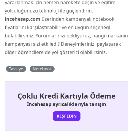
yararlanmak için hemen harekete geçin ve eğitim
yolculuğunuzu teknoloji ile güçlendirin.
incehesap.com
üzerinden kampanyalı notebook
fiyatlarını karşılaştırabilir ve en uygun seçeneği
bulabilirsiniz. Yorumlarınızı bekliyoruz; hangi markanın
kampanyası sizi etkiledi? Deneyimlerinizi paylaşarak
diğer öğrencilere de yol gösterici olabilirsiniz.
Tavsiye
Notebook
Çoklu Kredi Kartıyla Ödeme
İncehesap ayrıcalıklarıyla tanışın
KEŞFEDIN