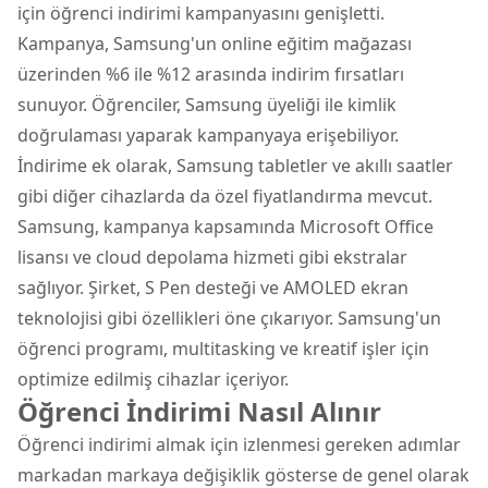
için öğrenci indirimi kampanyasını genişletti.
Kampanya, Samsung'un online eğitim mağazası
üzerinden %6 ile %12 arasında indirim fırsatları
sunuyor. Öğrenciler, Samsung üyeliği ile kimlik
doğrulaması yaparak kampanyaya erişebiliyor.
İndirime ek olarak, Samsung tabletler ve akıllı saatler
gibi diğer cihazlarda da özel fiyatlandırma mevcut.
Samsung, kampanya kapsamında Microsoft Office
lisansı ve cloud depolama hizmeti gibi ekstralar
sağlıyor. Şirket, S Pen desteği ve AMOLED ekran
teknolojisi gibi özellikleri öne çıkarıyor. Samsung'un
öğrenci programı, multitasking ve kreatif işler için
optimize edilmiş cihazlar içeriyor.
Öğrenci İndirimi Nasıl Alınır
Öğrenci indirimi almak için izlenmesi gereken adımlar
markadan markaya değişiklik gösterse de genel olarak