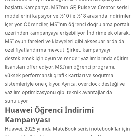
başlattı. Kampanya, MSI'nın GF, Pulse ve Creator serisi
modellerini kapsıyor ve %10 ile %18 arasında indirimler
içeriyor. Öğrenciler, MSI'nın öğrenci doğrulama portalı
üzerinden kampanyaya erişebiliyor. İndirime ek olarak,
MSI oyun fareleri ve klavyeleri gibi aksesuarlarda da
özel fiyatlandırma mevcut. Şirket, kampanyayı
desteklemek için oyun ve render yazılımlarında eğitim
lisansları offer ediyor. MSI'nın öğrenci programı,
yüksek performanslı grafik kartları ve soğutma
sistemleriyle öne çıkıyor. Ayrıca, overclock desteği ve
yazılım optimizasyonu gibi teknik avantajlar da
sunuluyor.
Huawei Öğrenci İndirimi
Kampanyası
Huawei, 2025 yılında MateBook serisi notebook'lar için