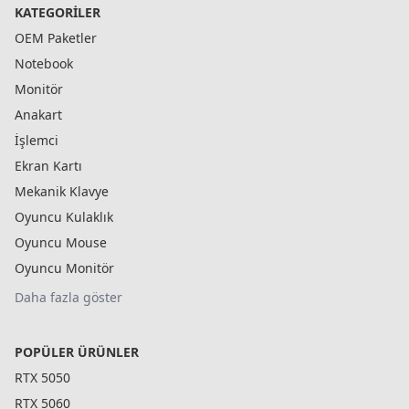
KATEGORILER
OEM Paketler
Notebook
Monitör
Anakart
İşlemci
Ekran Kartı
Mekanik Klavye
Oyuncu Kulaklık
Oyuncu Mouse
Oyuncu Monitör
Daha fazla göster
POPÜLER ÜRÜNLER
RTX 5050
RTX 5060