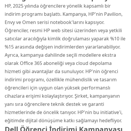
HP, 2025 yılında öğrencilere yönelik kapsamlı bir
indirim programı başlattı. Kampanya, HP'nin Pavilion,
Envy ve Omen serisi notebook'larını kapsıyor.
Öğrenciler, resmi HP web sitesi üzerinden veya yetkili
satıcılar aracılığıyla kimlik doğrulaması yaparak %10 ile
%15 arasında değişen indirimlerden yararlanabiliyor.
Ayrıca, kampanya dahilinde seçili modellere ekstra
olarak Office 365 aboneliği veya cloud depolama
hizmeti gibi avantajlar da sunuluyor. HP'nin öğrenci
indirimi programı, özellikle mühendislik ve tasarım
öğrencileri için uygun olan yüksek performanslı
cihazlara erişimi kolaylaştırıyor. Şirket, kampanyanın
yanı sıra öğrencilere teknik destek ve garanti
hizmetlerinde de öncelik tanıyor. HP'nin bu initiative'i,
eğitimde dijital dönüşüme katkı sağlamayı hedefliyor.
Dell Öğrenci İndirimi Kampanyası