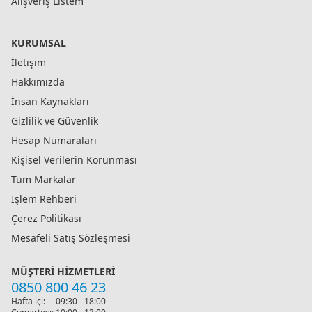
Alışveriş Listem
KURUMSAL
İletişim
Hakkımızda
İnsan Kaynakları
Gizlilik ve Güvenlik
Hesap Numaraları
Kişisel Verilerin Korunması
Tüm Markalar
İşlem Rehberi
Çerez Politikası
Mesafeli Satış Sözleşmesi
MÜŞTERI HIZMETLERI
0850 800 46 23
Hafta içi:
09:30 - 18:00