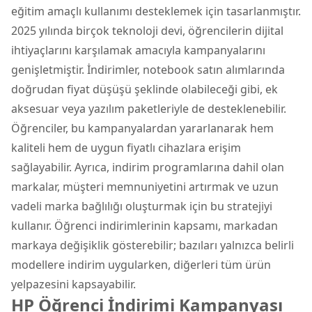
eğitim amaçlı kullanımı desteklemek için tasarlanmıştır.
2025 yılında birçok teknoloji devi, öğrencilerin dijital
ihtiyaçlarını karşılamak amacıyla kampanyalarını
genişletmiştir. İndirimler, notebook satın alımlarında
doğrudan fiyat düşüşü şeklinde olabileceği gibi, ek
aksesuar veya yazılım paketleriyle de desteklenebilir.
Öğrenciler, bu kampanyalardan yararlanarak hem
kaliteli hem de uygun fiyatlı cihazlara erişim
sağlayabilir. Ayrıca, indirim programlarına dahil olan
markalar, müşteri memnuniyetini artırmak ve uzun
vadeli marka bağlılığı oluşturmak için bu stratejiyi
kullanır. Öğrenci indirimlerinin kapsamı, markadan
markaya değişiklik gösterebilir; bazıları yalnızca belirli
modellere indirim uygularken, diğerleri tüm ürün
yelpazesini kapsayabilir.
HP Öğrenci İndirimi Kampanyası