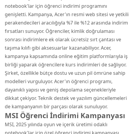
notebook'lar için öğrenci indirimi programını
genişletti. Kampanya, Acer'ın resmi web sitesi ve yetkili
perakendecileri aracılığıyla %7 ile %12 arasında indirim
fırsatları sunuyor. Öğrenciler, kimlik doğrulaması
sonrası indirimlere ek olarak ücretsiz sırt çantası ve
taşıma kılıfı gibi aksesuarlar kazanabiliyor. Acer,
kampanya kapsamında online eğitim platformlarıyla iş
birliği yaparak öğrencilere kurs indirimleri de sağlıyor.
Şirket, özellikle bütçe dostu ve uzun pil ömrüne sahip
modelleri vurguluyor. Acer'ın öğrenci programı,
dayanıklı yapısı ve geniş depolama seçenekleriyle
dikkat çekiyor. Teknik destek ve yazılım güncellemeleri
de kampanyanın bir parçası olarak sunuluyor.
MSI Öğrenci İndirimi Kampanyası
MSI, 2025 yılında oyun ve içerik üretimi odaklı
notebook'lar için özel öğrenci indirimi kampanyası