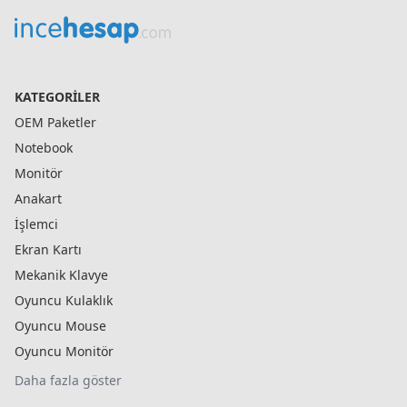
KATEGORILER
OEM Paketler
Notebook
Monitör
Anakart
İşlemci
Ekran Kartı
Mekanik Klavye
Oyuncu Kulaklık
Oyuncu Mouse
Oyuncu Monitör
Daha fazla göster