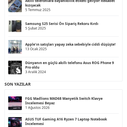
Akıllı telefonlara dayanıklılık etiketi geliyor! Rekabet
kızışacak
5 Temmuz 2025
Samsung S25 Serisi Ön Sipariş Rekoru Kırdı
5 Şubat 2025
Apple'ın satışları yapay zeka sebebiyle ciddi düşüşte!
13 Ocak 2025
Dünyanın en güçlü akıllı telefonu Asus ROG Phone 9
Pro oldu
3 Aralık 2024
SON YAZILAR
FGG Madlions MAD68 Manyetik Switch Klavye
İncelemesi Beyaz
1 Ağustos 2026
ASUS TUF Gaming A16 Ryzen 7 Laptop Notebook
İncelemesi