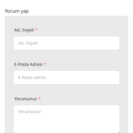
Yorum yap
*
Ad, Soyad
*
E-Posta Adresi
*
Yorumunuz