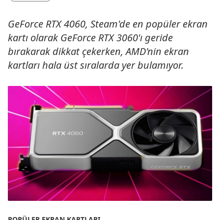
GeForce RTX 4060, Steam'de en popüler ekran
kartı olarak GeForce RTX 3060'ı geride
bırakarak dikkat çekerken, AMD'nin ekran
kartları hala üst sıralarda yer bulamıyor.
POPÜLER EKRAN KARTLARI