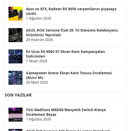
Asus ve XFX, Radeon RX 9050 varyantlarını piyasaya
sürdü
1 Ağustos 2026
ASUS, ROG Serisine Özel 20. Yıl Dönümü Koleksiyonu
Ürünlerini Yayınladı
20 Haziran 2026
En Ucuz RX 9060 XT Ekran Kartı Kampanyaları
İndirimleri
1 Nisan 2026
Gamepower Armor Ekran Kartı Tutucu İncelemesi
(Alınır Mı)
30 Mart 2026
SON YAZILAR
FGG Madlions MAD68 Manyetik Switch Klavye
İncelemesi Beyaz
1 Ağustos 2026