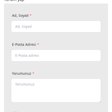
*
Ad, Soyad
*
E-Posta Adresi
*
Yorumunuz