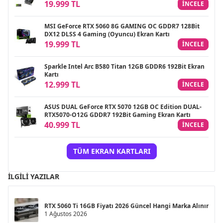
19.999 TL
INCELE
MSI GeForce RTX 5060 8G GAMING OC GDDR7 128Bit
DX12 DLSS 4 Gaming (Oyuncu) Ekran Kartı
19.999 TL
INCELE
Sparkle Intel Arc B580 Titan 12GB GDDR6 192Bit Ekran
Kartı
12.999 TL
INCELE
ASUS DUAL GeForce RTX 5070 12GB OC Edition DUAL-
RTX5070-O12G GDDR7 192Bit Gaming Ekran Kartı
40.999 TL
INCELE
TÜM EKRAN KARTLARI
İLGILI YAZILAR
RTX 5060 Ti 16GB Fiyatı 2026 Güncel Hangi Marka Alınır
1 Ağustos 2026