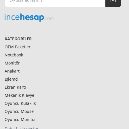
KATEGORILER
OEM Paketler
Notebook
Monitör
Anakart
İşlemci
Ekran Kartı
Mekanik Klavye
Oyuncu Kulaklık
Oyuncu Mouse
Oyuncu Monitör
Daha fazla göster