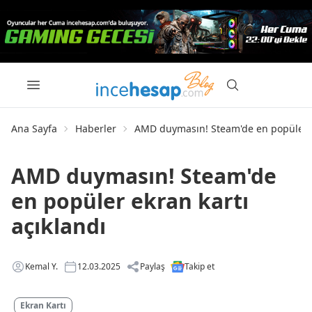
Ana Sayfa
Haberler
AMD duymasın! Steam'de en popüler ek
AMD duymasın! Steam'de
en popüler ekran kartı
açıklandı
Kemal Y.
12.03.2025
Paylaş
Takip et
Ekran Kartı