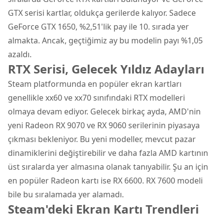
GTX serisi kartlar, oldukça gerilerde kalıyor. Sadece
GeForce GTX 1650, %2,51'lik pay ile 10. sırada yer
almakta. Ancak, geçtiğimiz ay bu modelin payı %1,05
azaldı.
RTX Serisi, Gelecek Yıldız Adayları
Steam platformunda en popüler ekran kartları
genellikle xx60 ve xx70 sınıfındaki RTX modelleri
olmaya devam ediyor. Gelecek birkaç ayda, AMD'nin
yeni Radeon RX 9070 ve RX 9060 serilerinin piyasaya
çıkması bekleniyor. Bu yeni modeller, mevcut pazar
dinamiklerini değiştirebilir ve daha fazla AMD kartının
üst sıralarda yer almasına olanak tanıyabilir. Şu an için
en popüler Radeon kartı ise RX 6600. RX 7600 modeli
bile bu sıralamada yer alamadı.
Steam'deki Ekran Kartı Trendleri