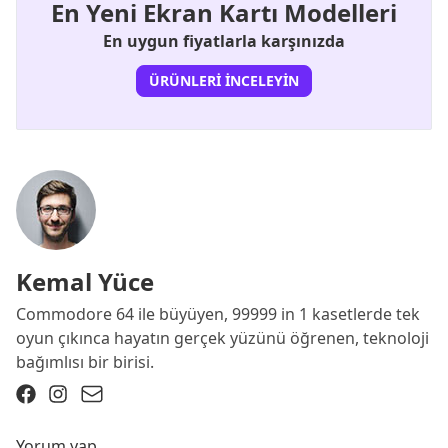
En Yeni Ekran Kartı Modelleri
En uygun fiyatlarla karşınızda
ÜRÜNLERI İNCELEYIN
Kemal Yüce
Commodore 64 ile büyüyen, 99999 in 1 kasetlerde tek
oyun çıkınca hayatın gerçek yüzünü öğrenen, teknoloji
bağımlısı bir birisi.
Yorum yap