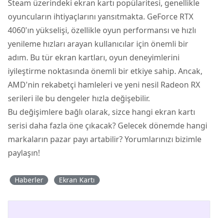
Steam üzerindeki ekran kartı popülaritesi, genellikle
oyuncuların ihtiyaçlarını yansıtmakta. GeForce RTX
4060'ın yükselişi, özellikle oyun performansı ve hızlı
yenileme hızları arayan kullanıcılar için önemli bir
adım. Bu tür ekran kartları, oyun deneyimlerini
iyileştirme noktasında önemli bir etkiye sahip. Ancak,
AMD'nin rekabetçi hamleleri ve yeni nesil Radeon RX
serileri ile bu dengeler hızla değişebilir.
Bu değişimlere bağlı olarak, sizce hangi ekran kartı
serisi daha fazla öne çıkacak? Gelecek dönemde hangi
markaların pazar payı artabilir? Yorumlarınızı bizimle
paylaşın!
Haberler
Ekran Kartı