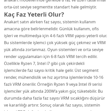
orta-üst seviye segmentte standart hale gelmiştir.
Kaç Faz Yeterli Olur?
Anakart satın alırken faz sayısı, sistemin kullanım
amacına göre belirlenmelidir. Günlük kullanım, ofis
işleri ve multimedya için 4-6 fazlı VRM yapısı yeterli olur.
Bu sistemlerde işlemci çok yüksek güç çekmez ve VRM
yük altında zorlanmaz. Oyun sistemleri ve orta seviye
render uygulamaları için 6-8 fazlı VRM tercih edilir.
Özellikle Ryzen 7, Intel i7 gibi çok çekirdekli
işlemcilerde faz sayısı kritik hale gelir. Üst segment
render, mühendislik ve hız aşırtma işlemlerinde 10-16
fazlı VRM önerilir. Örneğin Ryzen 9 veya Intel i9 serisi
işlemciler yük altında 200W’a yakın güç tüketebilir. Bu
durumda daha fazla faz sayısı VRM sıcaklığını düşürür
ve kararlılığı artırır. Sonuç olarak faz sayısı, sistemin