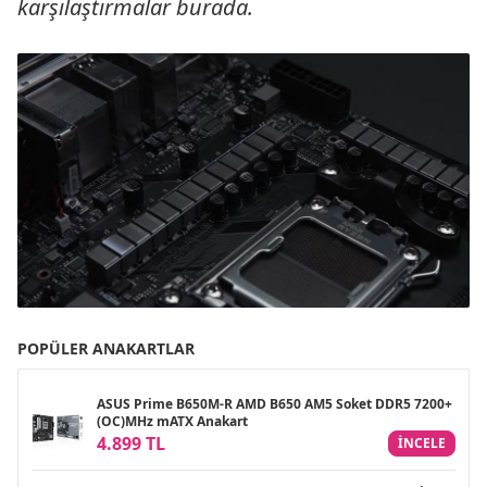
karşılaştırmalar burada.
POPÜLER ANAKARTLAR
ASUS Prime B650M-R AMD B650 AM5 Soket DDR5 7200+
(OC)MHz mATX Anakart
4.899 TL
INCELE