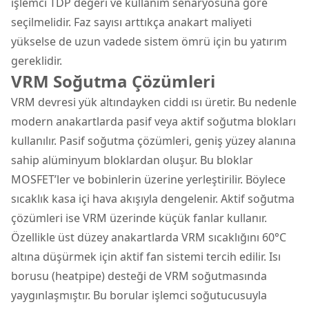
işlemci TDP değeri ve kullanım senaryosuna göre
seçilmelidir. Faz sayısı arttıkça anakart maliyeti
yükselse de uzun vadede sistem ömrü için bu yatırım
gereklidir.
VRM Soğutma Çözümleri
VRM devresi yük altındayken ciddi ısı üretir. Bu nedenle
modern anakartlarda pasif veya aktif soğutma blokları
kullanılır. Pasif soğutma çözümleri, geniş yüzey alanına
sahip alüminyum bloklardan oluşur. Bu bloklar
MOSFET’ler ve bobinlerin üzerine yerleştirilir. Böylece
sıcaklık kasa içi hava akışıyla dengelenir. Aktif soğutma
çözümleri ise VRM üzerinde küçük fanlar kullanır.
Özellikle üst düzey anakartlarda VRM sıcaklığını 60°C
altına düşürmek için aktif fan sistemi tercih edilir. Isı
borusu (heatpipe) desteği de VRM soğutmasında
yaygınlaşmıştır. Bu borular işlemci soğutucusuyla