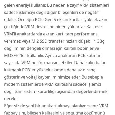
gelen enerjiyi kullanır. Bu nedenle zayıf VRM sistemleri
sadece işlemciyi değil diğer bileşenleri de negatif
etkiler. Örneğin PCIe Gen 5 ekran kartları yüksek akım
çektiğinde VRM devresine binen yük artar. Kalitesiz
VRM’li anakartlarda ekran kartı tam performans
veremez veya M.2 SSD transfer hızları düşebilir. Güç
dağılımının dengeli olması için kaliteli bobinler ve
MOSFET’ler kullanılır. Ayrıca anakartın PCB katman
sayısı da VRM performansını etkiler. Daha kalın bakır
katmanlı PCB’ler yüksek akımda daha az direnç
gösterir ve voltaj kaybını minimize eder. Bu sebeple
modern sistemlerde VRM kalitesini sadece işlemci
değil tüm sistem kararlılığı açısından değerlendirmek
gerekir.
Eğer siz de yeni bir anakart almayı planlıyorsanız VRM
faz sayısını, bileşen kalitesini ve soğutma çözümünü