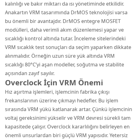
kalınlığı ve bakır miktarı da ısı yönetiminde etkilidir.
Anakartın VRM tasarımında DrMOS teknolojisi varsa
bu önemli bir avantajdır. DrMOS entegre MOSFET
modülleri, daha verimli akım düzenlemesi yapar ve
sıcaklığı kontrol altında tutar. İnceleme sitelerindeki
VRM sıcaklık test sonuçları da seçim yaparken dikkate
alınmalıdır. Örneğin uzun süre yük altında VRM
sıcaklığı 80°C’yi aşan modeller, soğutma ve stabilite
açısından zayıf sayılır.
Overclock İçin VRM Önemi
Hız aşırtma işlemleri, işlemcinin fabrika çıkışı
frekanslarının üzerine çıkmayı hedefler. Bu işlem
sırasında VRM yükü katlanarak artar. Çünkü işlemcinin
voltaj gereksinimi yükselir ve VRM devresi sürekli tam
kapasitede çalışır. Overclock kararlılığını belirleyen en
önemli unsurlardan biri güçlü VRM yapısıdır. Yetersiz