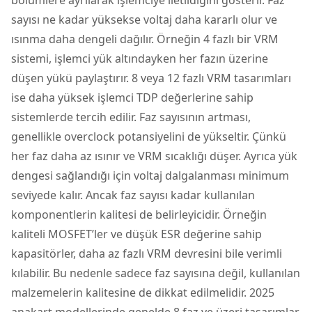
sayısı ne kadar yüksekse voltaj daha kararlı olur ve
ısınma daha dengeli dağılır. Örneğin 4 fazlı bir VRM
sistemi, işlemci yük altındayken her fazın üzerine
düşen yükü paylaştırır. 8 veya 12 fazlı VRM tasarımları
ise daha yüksek işlemci TDP değerlerine sahip
sistemlerde tercih edilir. Faz sayısının artması,
genellikle overclock potansiyelini de yükseltir. Çünkü
her faz daha az ısınır ve VRM sıcaklığı düşer. Ayrıca yük
dengesi sağlandığı için voltaj dalgalanması minimum
seviyede kalır. Ancak faz sayısı kadar kullanılan
komponentlerin kalitesi de belirleyicidir. Örneğin
kaliteli MOSFET’ler ve düşük ESR değerine sahip
kapasitörler, daha az fazlı VRM devresini bile verimli
kılabilir. Bu nedenle sadece faz sayısına değil, kullanılan
malzemelerin kalitesine de dikkat edilmelidir. 2025
anakart modellerinde genelde 8 faz ve üzeri tasarımlar