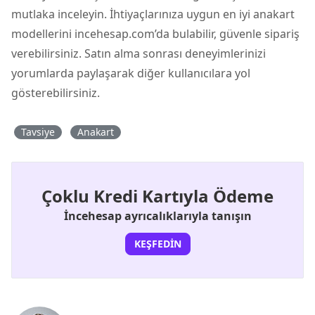
mutlaka inceleyin. İhtiyaçlarınıza uygun en iyi anakart
modellerini incehesap.com’da bulabilir, güvenle sipariş
verebilirsiniz. Satın alma sonrası deneyimlerinizi
yorumlarda paylaşarak diğer kullanıcılara yol
gösterebilirsiniz.
Tavsiye
Anakart
Çoklu Kredi Kartıyla Ödeme
İncehesap ayrıcalıklarıyla tanışın
KEŞFEDIN