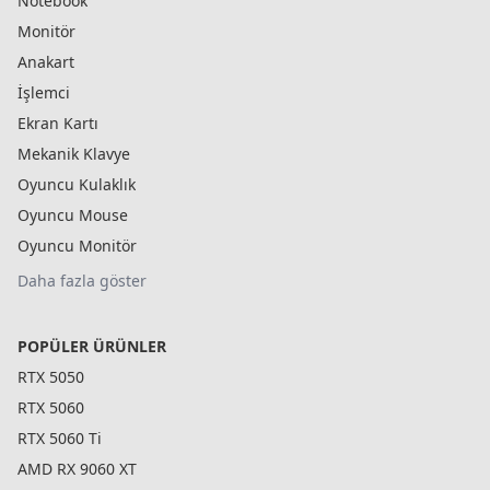
Notebook
Monitör
Anakart
İşlemci
Ekran Kartı
Mekanik Klavye
Oyuncu Kulaklık
Oyuncu Mouse
Oyuncu Monitör
Daha fazla göster
POPÜLER ÜRÜNLER
RTX 5050
RTX 5060
RTX 5060 Ti
AMD RX 9060 XT