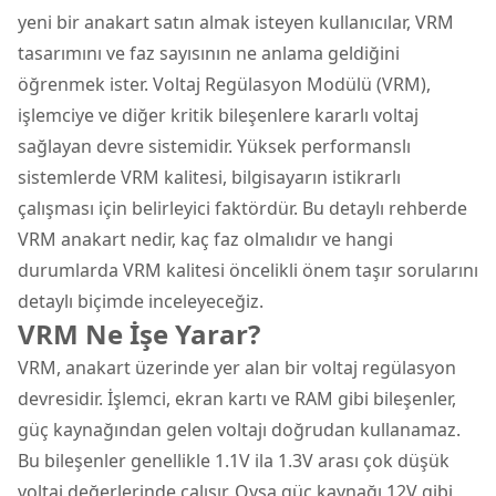
yeni bir
anakart
satın almak isteyen kullanıcılar, VRM
tasarımını ve faz sayısının ne anlama geldiğini
öğrenmek ister. Voltaj Regülasyon Modülü (VRM),
işlemciye ve diğer kritik bileşenlere kararlı voltaj
sağlayan devre sistemidir. Yüksek performanslı
sistemlerde VRM kalitesi, bilgisayarın istikrarlı
çalışması için belirleyici faktördür. Bu detaylı rehberde
VRM
anakart
nedir, kaç faz olmalıdır ve hangi
durumlarda VRM kalitesi öncelikli önem taşır sorularını
detaylı biçimde inceleyeceğiz.
VRM Ne İşe Yarar?
VRM, anakart üzerinde yer alan bir voltaj regülasyon
devresidir. İşlemci, ekran kartı ve RAM gibi bileşenler,
güç kaynağından gelen voltajı doğrudan kullanamaz.
Bu bileşenler genellikle 1.1V ila 1.3V arası çok düşük
voltaj değerlerinde çalışır. Oysa güç kaynağı 12V gibi