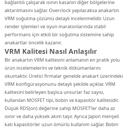
bağlantılı çalışarak ısının kasanın diğer bölgelerine
aktarılmasını sağlar. Overclock yapılacaksa anakartın
VRM soğutma çözümü detaylı incelenmelidir. Uzun
render işlemleri ve oyun maratonlarında stabil
performans için etkili bir soğutma sistemine sahip
anakartlar öncelik kazanır.
VRM Kalitesi Nasıl Anlaşılır
Bir anakartın VRM kalitesini anlamanın en pratik yolu
ürün incelemelerini ve teknik dökümanlarını
okumaktır. Üretici firmalar genelde anakart üzerindeki
VRM konfigürasyonunu detaylı şekilde açıklar. VRM
kalitesini belirleyen başlıca unsurlar faz sayısı,
kullanılan MOSFET tipi, bobin ve kapasitör kalitesidir.
Düşük RDS(on) değerine sahip MOSFET’ler daha az
ısınır ve daha yüksek akım taşır. Ayrıca Japon menşeli
katı kapasitörler uzun ömürlü kullanım sağlar. Bobin