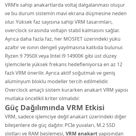
VRM’e sahip anakartlarda voltaj dalgalanması oluşur
ve bu durum sistemin mavi ekrana düşmesine neden
olur. Yüksek faz sayısına sahip VRM tasarımları,
overclock sırasında voltajın stabil kalmasını sağlar.
Ayrıca daha fazla faz, her MOSFET üzerindeki yükü
azaltır ve ısının dengeli yayılmasına katkıda bulunur.
Ryzen 9 7950X veya Intel i9 14900K gibi üst düzey
işlemcilerle yüksek frekans hedefleniyorsa en az 12
fazlı VRM önerilir. Ayrıca aktif soğutmalı ve geniş
alüminyum bloklu modeller tercih edilmelidir.
Overclock amaçlı sistem kurarken anakart VRM yapısı
mutlaka öncelikli kriter olmalıdır.
Güç Dağılımında VRM Etkisi
VRM, sadece işlemciye değil anakart üzerindeki diğer
bileşenlere de güç dağıtır. PCIe yuvaları, M.2 SSD
slotları ve RAM beslemesi,
VRM anakart
yapısından