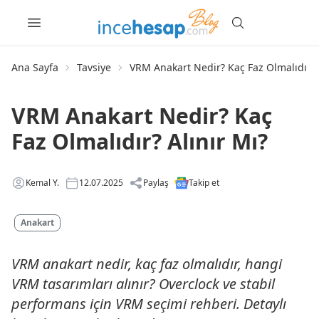
Ana Sayfa
Tavsiye
VRM Anakart Nedir? Kaç Faz Olmalıdır? 
VRM Anakart Nedir? Kaç
Faz Olmalıdır? Alınır Mı?
Kemal Y.
12.07.2025
Paylaş
Takip et
Anakart
VRM anakart nedir, kaç faz olmalıdır, hangi
VRM tasarımları alınır? Overclock ve stabil
performans için VRM seçimi rehberi. Detaylı