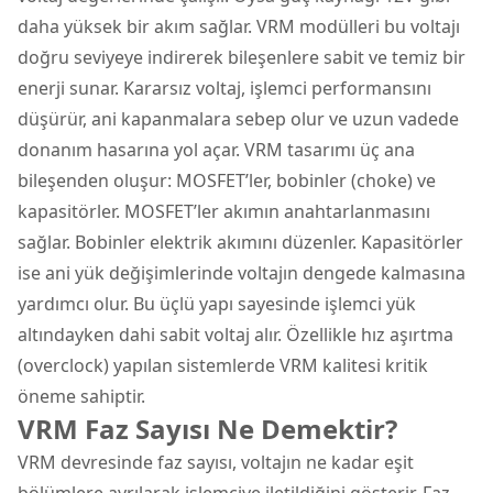
daha yüksek bir akım sağlar. VRM modülleri bu voltajı
doğru seviyeye indirerek bileşenlere sabit ve temiz bir
enerji sunar. Kararsız voltaj, işlemci performansını
düşürür, ani kapanmalara sebep olur ve uzun vadede
donanım hasarına yol açar. VRM tasarımı üç ana
bileşenden oluşur: MOSFET’ler, bobinler (choke) ve
kapasitörler. MOSFET’ler akımın anahtarlanmasını
sağlar. Bobinler elektrik akımını düzenler. Kapasitörler
ise ani yük değişimlerinde voltajın dengede kalmasına
yardımcı olur. Bu üçlü yapı sayesinde işlemci yük
altındayken dahi sabit voltaj alır. Özellikle hız aşırtma
(overclock) yapılan sistemlerde VRM kalitesi kritik
öneme sahiptir.
VRM Faz Sayısı Ne Demektir?
VRM devresinde faz sayısı, voltajın ne kadar eşit
bölümlere ayrılarak işlemciye iletildiğini gösterir. Faz