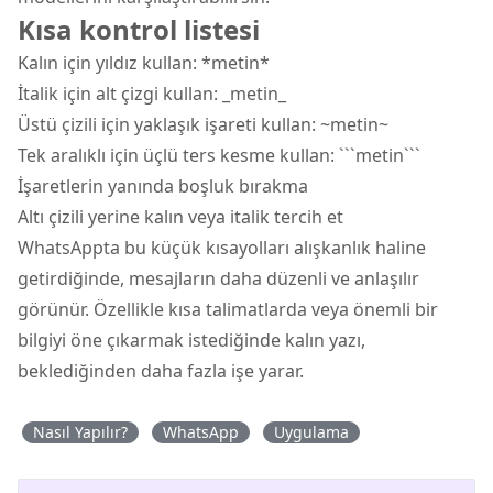
Kısa kontrol listesi
Kalın için yıldız kullan: *metin*
İtalik için alt çizgi kullan: _metin_
Üstü çizili için yaklaşık işareti kullan: ~metin~
Tek aralıklı için üçlü ters kesme kullan: ```metin```
İşaretlerin yanında boşluk bırakma
Altı çizili yerine kalın veya italik tercih et
WhatsAppta bu küçük kısayolları alışkanlık haline
getirdiğinde, mesajların daha düzenli ve anlaşılır
görünür. Özellikle kısa talimatlarda veya önemli bir
bilgiyi öne çıkarmak istediğinde kalın yazı,
beklediğinden daha fazla işe yarar.
Nasıl Yapılır?
WhatsApp
Uygulama