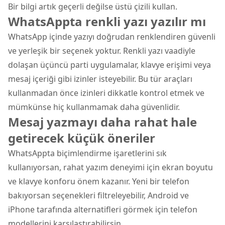
Bir bilgi artık geçerli değilse üstü çizili kullan.
WhatsAppta renkli yazı yazılır mı
WhatsApp içinde yazıyı doğrudan renklendiren güvenli
ve yerleşik bir seçenek yoktur. Renkli yazı vaadiyle
dolaşan üçüncü parti uygulamalar, klavye erişimi veya
mesaj içeriği gibi izinler isteyebilir. Bu tür araçları
kullanmadan önce izinleri dikkatle kontrol etmek ve
mümkünse hiç kullanmamak daha güvenlidir.
Mesaj yazmayı daha rahat hale
getirecek küçük öneriler
WhatsAppta biçimlendirme işaretlerini sık
kullanıyorsan, rahat yazım deneyimi için ekran boyutu
ve klavye konforu önem kazanır. Yeni bir
telefon
bakıyorsan seçenekleri filtreleyebilir, Android ve
iPhone tarafında alternatifleri görmek için
telefon
modellerini
karşılaştırabilirsin.