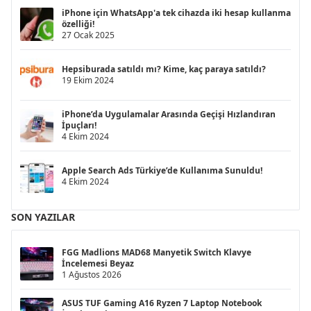
iPhone için WhatsApp'a tek cihazda iki hesap kullanma
özelliği!
27 Ocak 2025
Hepsiburada satıldı mı? Kime, kaç paraya satıldı?
19 Ekim 2024
iPhone’da Uygulamalar Arasında Geçişi Hızlandıran
İpuçları!
4 Ekim 2024
Apple Search Ads Türkiye’de Kullanıma Sunuldu!
4 Ekim 2024
SON YAZILAR
FGG Madlions MAD68 Manyetik Switch Klavye
İncelemesi Beyaz
1 Ağustos 2026
ASUS TUF Gaming A16 Ryzen 7 Laptop Notebook