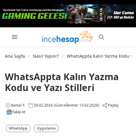
Ana Sayfa
Nasıl Yapılır?
WhatsAppta Kalın Yazma Kodu ve Ya
WhatsAppta Kalın Yazma
Kodu ve Yazı Stilleri
Kemal Y.
29.02.2024
(Güncellenme: 13.02.2026)
Paylaş
Takip et
WhatsApp
Uygulama