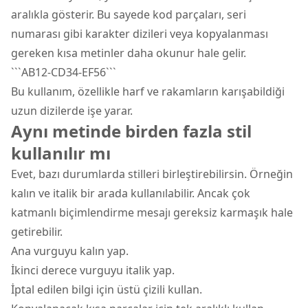
aralıkla gösterir. Bu sayede kod parçaları, seri
numarası gibi karakter dizileri veya kopyalanması
gereken kısa metinler daha okunur hale gelir.
```AB12-CD34-EF56```
Bu kullanım, özellikle harf ve rakamların karışabildiği
uzun dizilerde işe yarar.
Aynı metinde birden fazla stil
kullanılır mı
Evet, bazı durumlarda stilleri birleştirebilirsin. Örneğin
kalın ve italik bir arada kullanılabilir. Ancak çok
katmanlı biçimlendirme mesajı gereksiz karmaşık hale
getirebilir.
Ana vurguyu kalın yap.
İkinci derece vurguyu italik yap.
İptal edilen bilgi için üstü çizili kullan.