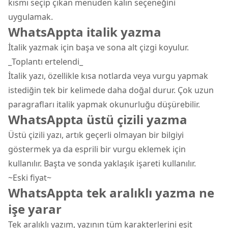
kısmı seçip çıkan menüden kalın seçeneğini
uygulamak.
WhatsAppta italik yazma
İtalik yazmak için başa ve sona alt çizgi koyulur.
_Toplantı ertelendi_
İtalik yazı, özellikle kısa notlarda veya vurgu yapmak
istediğin tek bir kelimede daha doğal durur. Çok uzun
paragrafları italik yapmak okunurluğu düşürebilir.
WhatsAppta üstü çizili yazma
Üstü çizili yazı, artık geçerli olmayan bir bilgiyi
göstermek ya da esprili bir vurgu eklemek için
kullanılır. Başta ve sonda yaklaşık işareti kullanılır.
~Eski fiyat~
WhatsAppta tek aralıklı yazma ne
işe yarar
Tek aralıklı yazım, yazının tüm karakterlerini eşit