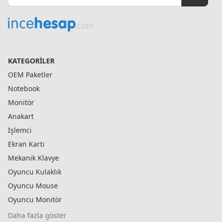
KATEGORILER
OEM Paketler
Notebook
Monitör
Anakart
İşlemci
Ekran Kartı
Mekanik Klavye
Oyuncu Kulaklık
Oyuncu Mouse
Oyuncu Monitör
Daha fazla göster