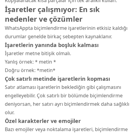
Kopyalanacak kısa parçalar için tek aralıklı kullan.
İşaretler çalışmıyor: En sık
nedenler ve çözümler
WhatsAppta biçimlendirme işaretlerinin etkisiz kaldığı
durumlar genelde birkaç sebepten kaynaklanır.
İşaretlerin yanında boşluk kalması
İşaretler metne bitişik olmalı.
Yanlış örnek: * metin *
Doğru örnek: *metin*
Çok satırlı metinde işaretlerin kopması
Satır atlaması işaretlerin beklediğin gibi çalışmasını
engelleyebilir. Çok satırlı bir bölümde biçimlendirme
deniyorsan, her satırı ayrı biçimlendirmek daha sağlıklı
olur.
Özel karakterler ve emojiler
Bazı emojiler veya noktalama işaretleri, biçimlendirme