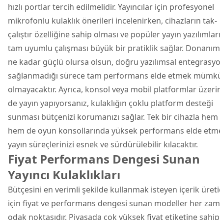
hızlı portlar tercih edilmelidir. Yayıncılar için profesyonel
mikrofonlu kulaklık önerileri incelenirken, cihazların tak-
çalıştır özelliğine sahip olması ve popüler yayın yazılımlar
tam uyumlu çalışması büyük bir pratiklik sağlar. Donanım
ne kadar güçlü olursa olsun, doğru yazılımsal entegrasy
sağlanmadığı sürece tam performans elde etmek mümk
olmayacaktır. Ayrıca, konsol veya mobil platformlar üzer
de yayın yapıyorsanız, kulaklığın çoklu platform desteği
sunması bütçenizi korumanızı sağlar. Tek bir cihazla hem
hem de oyun konsollarında yüksek performans elde etm
yayın süreçlerinizi esnek ve sürdürülebilir kılacaktır.
Fiyat Performans Dengesi Sunan
Yayıncı Kulaklıkları
Bütçesini en verimli şekilde kullanmak isteyen içerik üretic
için fiyat ve performans dengesi sunan modeller her za
odak noktasıdır. Piyasada çok yüksek fiyat etiketine sahip