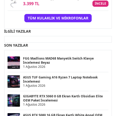
3.399 TL
INCELE
TÜM KULAKLIK VE MIKROFONLAR
İLGILI YAZILAR
SON YAZILAR
FGG Madlions MAD68 Manyetik Switch Klavye
İncelemesi Beyaz
1 Ağustos 2026
ASUS TUF Gaming A16 Ryzen 7 Laptop Notebook
İncelemesi
1 Ağustos 2026
GIGABYTE RTX 5060 8 GB Ekran Kartlı Obsidian Elite
OEM Paket İncelemesi
1 Ağustos 2026
ASUS RTX 5080 16 GB Ekran Kartlı White Angel OEM