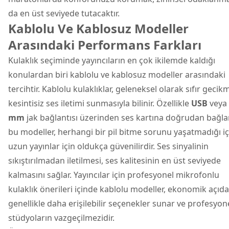
da en üst seviyede tutacaktır.
Kablolu Ve Kablosuz Modeller
Arasındaki Performans Farkları
Kulaklık seçiminde yayıncıların en çok ikilemde kaldığı
konulardan biri kablolu ve kablosuz modeller arasındaki
tercihtir. Kablolu kulaklıklar, geleneksel olarak sıfır gecik
kesintisiz ses iletimi sunmasıyla bilinir. Özellikle
USB
veya
mm
jak bağlantısı üzerinden ses kartına doğrudan bağl
bu modeller, herhangi bir pil bitme sorunu yaşatmadığı iç
uzun yayınlar için oldukça güvenilirdir. Ses sinyalinin
sıkıştırılmadan iletilmesi, ses kalitesinin en üst seviyede
kalmasını sağlar. Yayıncılar için profesyonel mikrofonlu
kulaklık önerileri içinde kablolu modeller, ekonomik açıd
genellikle daha erişilebilir seçenekler sunar ve profesyon
stüdyoların vazgeçilmezidir.