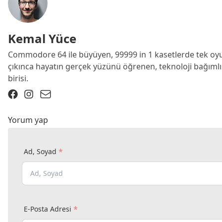
Kemal Yüce
Commodore 64 ile büyüyen, 99999 in 1 kasetlerde tek oy
çıkınca hayatın gerçek yüzünü öğrenen, teknoloji bağımlıs
birisi.
Yorum yap
*
Ad, Soyad
*
E-Posta Adresi