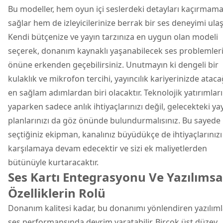
Bu modeller, hem oyun içi seslerdeki detayları kaçırmama
sağlar hem de izleyicilerinize berrak bir ses deneyimi ulaşt
Kendi bütçenize ve yayın tarzınıza en uygun olan modeli
seçerek, donanım kaynaklı yaşanabilecek ses problemler
önüne erkenden geçebilirsiniz. Unutmayın ki dengeli bir
kulaklık ve mikrofon tercihi, yayıncılık kariyerinizde ataca
en sağlam adımlardan biri olacaktır. Teknolojik yatırımları
yaparken sadece anlık ihtiyaçlarınızı değil, gelecekteki ya
planlarınızı da göz önünde bulundurmalısınız. Bu sayede
seçtiğiniz ekipman, kanalınız büyüdükçe de ihtiyaçlarınızı
karşılamaya devam edecektir ve sizi ek maliyetlerden
bütünüyle kurtaracaktır.
Ses Kartı Entegrasyonu Ve Yazılımsa
Özelliklerin Rolü
Donanım kalitesi kadar, bu donanımı yönlendiren yazılıml
ses performansında devrim yaratabilir. Birçok üst düzey