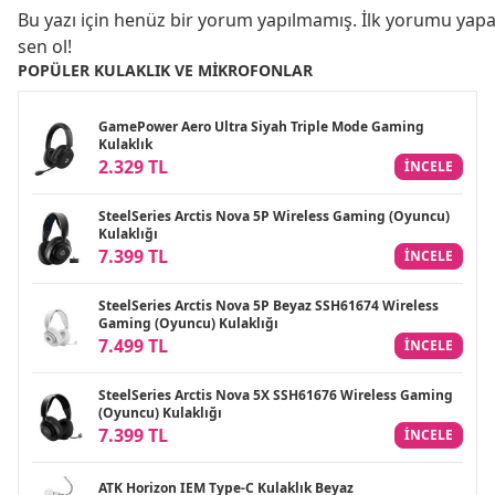
Bu yazı için henüz bir yorum yapılmamış. İlk yorumu yap
sen ol!
POPÜLER KULAKLIK VE MIKROFONLAR
GamePower Aero Ultra Siyah Triple Mode Gaming
Kulaklık
2.329 TL
INCELE
SteelSeries Arctis Nova 5P Wireless Gaming (Oyuncu)
Kulaklığı
7.399 TL
INCELE
SteelSeries Arctis Nova 5P Beyaz SSH61674 Wireless
Gaming (Oyuncu) Kulaklığı
7.499 TL
INCELE
SteelSeries Arctis Nova 5X SSH61676 Wireless Gaming
(Oyuncu) Kulaklığı
7.399 TL
INCELE
ATK Horizon IEM Type-C Kulaklık Beyaz