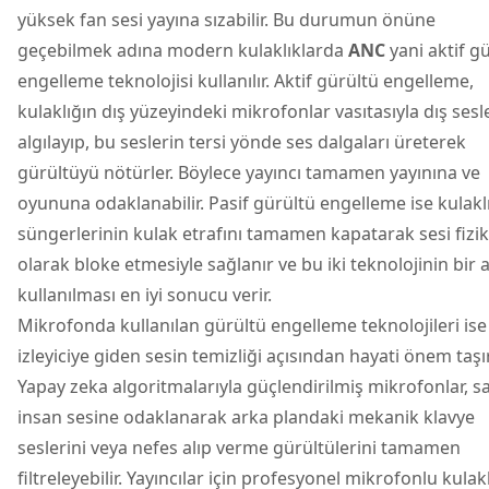
yüksek fan sesi yayına sızabilir. Bu durumun önüne
geçebilmek adına modern kulaklıklarda
ANC
yani aktif g
engelleme teknolojisi kullanılır. Aktif gürültü engelleme,
kulaklığın dış yüzeyindeki mikrofonlar vasıtasıyla dış sesl
algılayıp, bu seslerin tersi yönde ses dalgaları üreterek
gürültüyü nötürler. Böylece yayıncı tamamen yayınına ve
oyununa odaklanabilir. Pasif gürültü engelleme ise kulakl
süngerlerinin kulak etrafını tamamen kapatarak sesi fizik
olarak bloke etmesiyle sağlanır ve bu iki teknolojinin bir 
kullanılması en iyi sonucu verir.
Mikrofonda kullanılan gürültü engelleme teknolojileri ise
izleyiciye giden sesin temizliği açısından hayati önem taşır
Yapay zeka algoritmalarıyla güçlendirilmiş mikrofonlar, 
insan sesine odaklanarak arka plandaki mekanik klavye
seslerini veya nefes alıp verme gürültülerini tamamen
filtreleyebilir. Yayıncılar için profesyonel mikrofonlu kulak