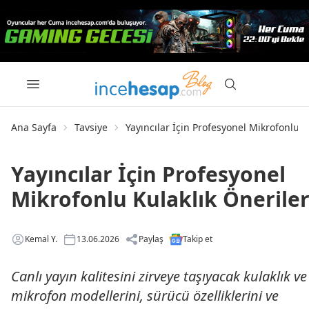
Ana Sayfa
Tavsiye
Yayıncılar İçin Profesyonel Mikrofonlu K
Yayıncılar İçin Profesyonel
Mikrofonlu Kulaklık Öneriler
Kemal Y.
13.06.2026
Paylaş
Takip et
Canlı yayın kalitesini zirveye taşıyacak kulaklık ve
mikrofon modellerini, sürücü özelliklerini ve