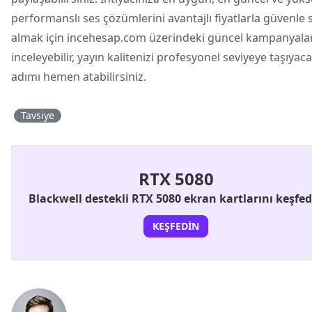
performanslı ses çözümlerini avantajlı fiyatlarla güvenle 
almak için incehesap.com üzerindeki güncel kampanyalar
inceleyebilir, yayın kalitenizi profesyonel seviyeye taşıyac
adımı hemen atabilirsiniz.
Tavsiye
RTX 5080
Blackwell destekli RTX 5080 ekran kartlarını keşfe
KEŞFEDIN