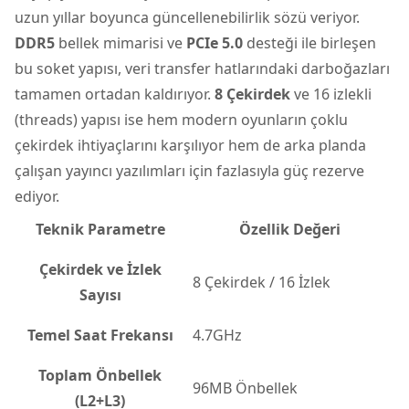
uzun yıllar boyunca güncellenebilirlik sözü veriyor.
DDR5
bellek mimarisi ve
PCIe 5.0
desteği ile birleşen
bu soket yapısı, veri transfer hatlarındaki darboğazları
tamamen ortadan kaldırıyor.
8 Çekirdek
ve 16 izlekli
(threads) yapısı ise hem modern oyunların çoklu
çekirdek ihtiyaçlarını karşılıyor hem de arka planda
çalışan yayıncı yazılımları için fazlasıyla güç rezerve
ediyor.
Teknik Parametre
Özellik Değeri
Çekirdek ve İzlek
8 Çekirdek / 16 İzlek
Sayısı
Temel Saat Frekansı
4.7GHz
Toplam Önbellek
96MB Önbellek
(L2+L3)