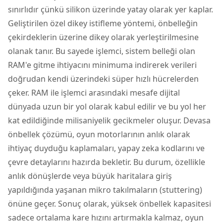
sınırlıdır çünkü silikon üzerinde yatay olarak yer kaplar.
Geliştirilen özel dikey istifleme yöntemi, önbelleğin
çekirdeklerin üzerine dikey olarak yerleştirilmesine
olanak tanır. Bu sayede işlemci, sistem belleği olan
RAM'e gitme ihtiyacını minimuma indirerek verileri
doğrudan kendi üzerindeki süper hızlı hücrelerden
çeker. RAM ile işlemci arasındaki mesafe dijital
dünyada uzun bir yol olarak kabul edilir ve bu yol her
kat edildiğinde milisaniyelik gecikmeler oluşur. Devasa
önbellek çözümü, oyun motorlarının anlık olarak
ihtiyaç duyduğu kaplamaları, yapay zeka kodlarını ve
çevre detaylarını hazırda bekletir. Bu durum, özellikle
anlık dönüşlerde veya büyük haritalara giriş
yapıldığında yaşanan mikro takılmaların (stuttering)
önüne geçer. Sonuç olarak, yüksek önbellek kapasitesi
sadece ortalama kare hızını artırmakla kalmaz, oyun