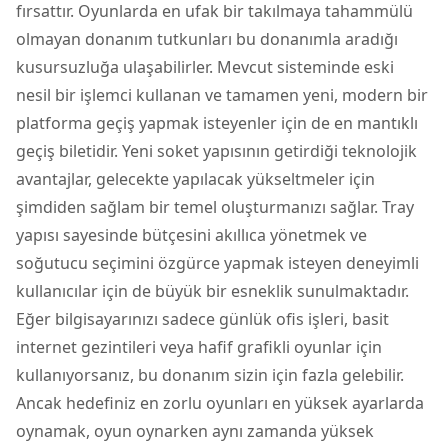
fırsattır. Oyunlarda en ufak bir takılmaya tahammülü
olmayan donanım tutkunları bu donanımla aradığı
kusursuzluğa ulaşabilirler. Mevcut sisteminde eski
nesil bir işlemci kullanan ve tamamen yeni, modern bir
platforma geçiş yapmak isteyenler için de en mantıklı
geçiş biletidir. Yeni soket yapısının getirdiği teknolojik
avantajlar, gelecekte yapılacak yükseltmeler için
şimdiden sağlam bir temel oluşturmanızı sağlar. Tray
yapısı sayesinde bütçesini akıllıca yönetmek ve
soğutucu seçimini özgürce yapmak isteyen deneyimli
kullanıcılar için de büyük bir esneklik sunulmaktadır.
Eğer bilgisayarınızı sadece günlük ofis işleri, basit
internet gezintileri veya hafif grafikli oyunlar için
kullanıyorsanız, bu donanım sizin için fazla gelebilir.
Ancak hedefiniz en zorlu oyunları en yüksek ayarlarda
oynamak, oyun oynarken aynı zamanda yüksek