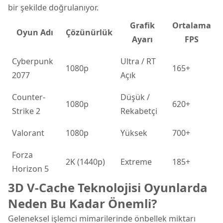
bir şekilde doğrulanıyor.
Grafik
Ortalama
Oyun Adı
Çözünürlük
Ayarı
FPS
Cyberpunk
Ultra / RT
1080p
165+
2077
Açık
Counter-
Düşük /
1080p
620+
Strike 2
Rekabetçi
Valorant
1080p
Yüksek
700+
Forza
2K (1440p)
Extreme
185+
Horizon 5
3D V-Cache Teknolojisi Oyunlarda
Neden Bu Kadar Önemli?
Geleneksel işlemci mimarilerinde önbellek miktarı