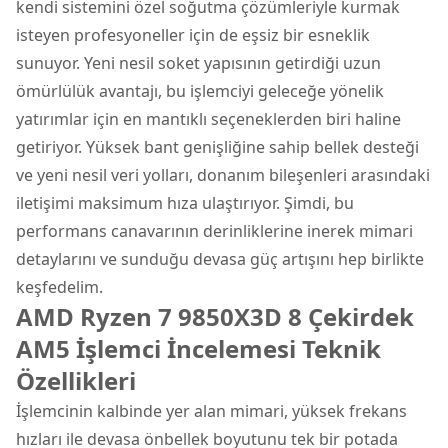
kendi sistemini özel soğutma çözümleriyle kurmak
isteyen profesyoneller için de eşsiz bir esneklik
sunuyor. Yeni nesil soket yapısının getirdiği uzun
ömürlülük avantajı, bu işlemciyi geleceğe yönelik
yatırımlar için en mantıklı seçeneklerden biri haline
getiriyor. Yüksek bant genişliğine sahip bellek desteği
ve yeni nesil veri yolları, donanım bileşenleri arasındaki
iletişimi maksimum hıza ulaştırıyor. Şimdi, bu
performans canavarının derinliklerine inerek mimari
detaylarını ve sunduğu devasa güç artışını hep birlikte
keşfedelim.
AMD Ryzen 7 9850X3D 8 Çekirdek
AM5 İşlemci İncelemesi Teknik
Özellikleri
İşlemcinin kalbinde yer alan mimari, yüksek frekans
hızları ile devasa önbellek boyutunu tek bir potada