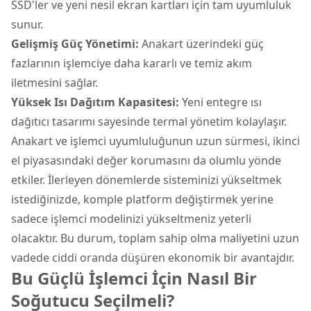
SSD'ler ve yeni nesil ekran kartları için tam uyumluluk
sunur.
Gelişmiş Güç Yönetimi:
Anakart üzerindeki güç
fazlarının işlemciye daha kararlı ve temiz akım
iletmesini sağlar.
Yüksek Isı Dağıtım Kapasitesi:
Yeni entegre ısı
dağıtıcı tasarımı sayesinde termal yönetim kolaylaşır.
Anakart ve işlemci uyumluluğunun uzun sürmesi, ikinci
el piyasasındaki değer korumasını da olumlu yönde
etkiler. İlerleyen dönemlerde sisteminizi yükseltmek
istediğinizde, komple platform değiştirmek yerine
sadece işlemci modelinizi yükseltmeniz yeterli
olacaktır. Bu durum, toplam sahip olma maliyetini uzun
vadede ciddi oranda düşüren ekonomik bir avantajdır.
Bu Güçlü İşlemci İçin Nasıl Bir
Soğutucu Seçilmeli?