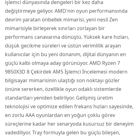
işlemci
dünyasında dengeleri bir kez daha
değiştirmeye geliyor. AMD'nin oyun performansında
devrim yaratan önbellek mimarisi, yeni nesil Zen
mimarisiyle birleşerek sınırları zorlayan bir
performans canavarına dönüştü. Yüksek kare hızları,
düşük gecikme süreleri ve üstün verimlilik arayan
kullanıcılar için bu yeni donanım, dijital dünyanın en
güçlü kalbi olmaya aday görünüyor.
AMD Ryzen 7
9850X3D 8 Çekirdek AM5 İşlemci İncelemesi
modern
bilgisayar mimarisinin ulaştığı son noktayı gözler
önüne sererken, özellikle oyun odaklı sistemlerde
standartları yeniden belirliyor. Gelişmiş üretim
teknolojisi ve optimize edilen frekans hızları sayesinde,
en zorlu AAA oyunlardan en yoğun çoklu görev
süreçlerine kadar her senaryoda kusursuz bir deneyim
vadediliyor. Tray formuyla gelen bu güçlü bileşen,