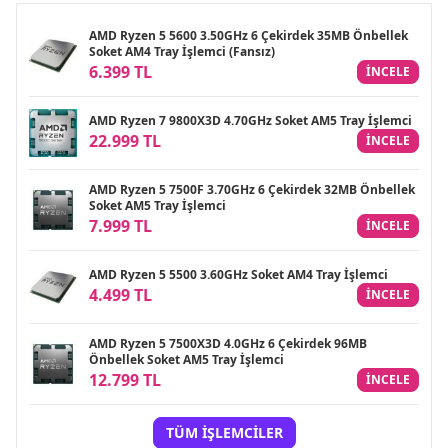
AMD Ryzen 5 5600 3.50GHz 6 Çekirdek 35MB Önbellek
Soket AM4 Tray İşlemci (Fansız)
6.399 TL
INCELE
AMD Ryzen 7 9800X3D 4.70GHz Soket AM5 Tray İşlemci
22.999 TL
INCELE
AMD Ryzen 5 7500F 3.70GHz 6 Çekirdek 32MB Önbellek
Soket AM5 Tray İşlemci
7.999 TL
INCELE
AMD Ryzen 5 5500 3.60GHz Soket AM4 Tray İşlemci
4.499 TL
INCELE
AMD Ryzen 5 7500X3D 4.0GHz 6 Çekirdek 96MB
Önbellek Soket AM5 Tray İşlemci
12.799 TL
INCELE
TÜM İŞLEMCILER