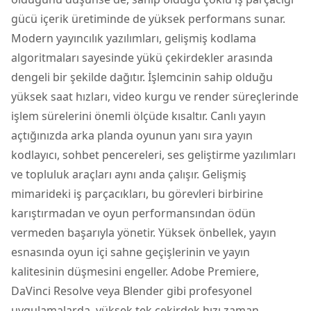
gücü içerik üretiminde de yüksek performans sunar.
Modern yayıncılık yazılımları, gelişmiş kodlama
algoritmaları sayesinde yükü çekirdekler arasında
dengeli bir şekilde dağıtır. İşlemcinin sahip olduğu
yüksek saat hızları, video kurgu ve render süreçlerinde
işlem sürelerini önemli ölçüde kısaltır. Canlı yayın
açtığınızda arka planda oyunun yanı sıra yayın
kodlayıcı, sohbet pencereleri, ses geliştirme yazılımları
ve topluluk araçları aynı anda çalışır. Gelişmiş
mimarideki iş parçacıkları, bu görevleri birbirine
karıştırmadan ve oyun performansından ödün
vermeden başarıyla yönetir. Yüksek önbellek, yayın
esnasında oyun içi sahne geçişlerinin ve yayın
kalitesinin düşmesini engeller. Adobe Premiere,
DaVinci Resolve veya Blender gibi profesyonel
uygulamalarda, yüksek tek çekirdek hızı zaman