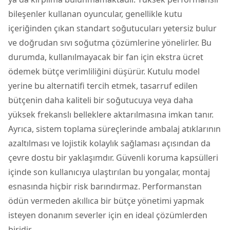
bileşenler kullanan oyuncular, genellikle kutu
içeriğinden çıkan standart soğutucuları yetersiz bulur
ve doğrudan sıvı soğutma çözümlerine yönelirler. Bu
durumda, kullanılmayacak bir fan için ekstra ücret
ödemek bütçe verimliliğini düşürür. Kutulu model
yerine bu alternatifi tercih etmek, tasarruf edilen
bütçenin daha kaliteli bir soğutucuya veya daha
yüksek frekanslı belleklere aktarılmasına imkan tanır.
Ayrıca, sistem toplama süreçlerinde ambalaj atıklarının
azaltılması ve lojistik kolaylık sağlaması açısından da
çevre dostu bir yaklaşımdır. Güvenli koruma kapsülleri
içinde son kullanıcıya ulaştırılan bu yongalar, montaj
esnasında hiçbir risk barındırmaz. Performanstan
ödün vermeden akıllıca bir bütçe yönetimi yapmak
isteyen donanım severler için en ideal çözümlerden
biridir.