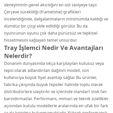
deneyiminin genel akıcılığını en üst seviyeye taşır.
Çerçeve sürekliliği (frametime) grafikleri
incelendiğinde, dalgalanmaların minimumda kaldığı ve
dümdüz bir çizgi elde edildiği görülür. Bu da
oyuncunun oyunu çok daha pürüzsüz ve tepkisel
hissetmesini sağlayan temel unsurdur.
Tray İşlemci Nedir Ve Avantajları
Nelerdir?
Donanım dünyasında sıkça karşılaşılan kutusuz veya
tepsi olarak adlandırılan dağıtım modeli, son
kullanıcıya büyük fiyat avantajı sağlar. Bu ürünler,
fabrika çıkışında büyük tepsiler halinde toplu olarak
distribütörlere ulaştırılır ve içlerinde standart stok fan
barındırmazlar. Performans, mimari ve teknik özellikler
açısından kutulu modellerle aralarında en ufak bir fark
ya da kırpılma bulunmamaktadır. Yüksek performanslı