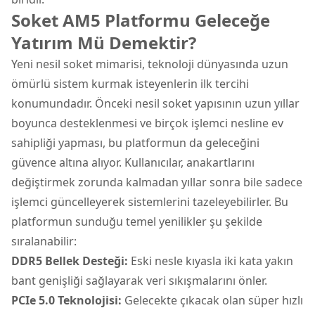
Soket AM5 Platformu Geleceğe
Yatırım Mü Demektir?
Yeni nesil soket mimarisi, teknoloji dünyasında uzun
ömürlü sistem kurmak isteyenlerin ilk tercihi
konumundadır. Önceki nesil soket yapısının uzun yıllar
boyunca desteklenmesi ve birçok işlemci nesline ev
sahipliği yapması, bu platformun da geleceğini
güvence altına alıyor. Kullanıcılar, anakartlarını
değiştirmek zorunda kalmadan yıllar sonra bile sadece
işlemci güncelleyerek sistemlerini tazeleyebilirler. Bu
platformun sunduğu temel yenilikler şu şekilde
sıralanabilir:
DDR5 Bellek Desteği:
Eski nesle kıyasla iki kata yakın
bant genişliği sağlayarak veri sıkışmalarını önler.
PCIe 5.0 Teknolojisi:
Gelecekte çıkacak olan süper hızlı