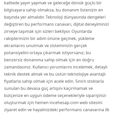
kalitede yayın yapmak ve geleceğe dönük güçlü bir
bilgisayara sahip olmaksa, bu donanım listenizin en
başında yer almalıdır. Teknoloji dünyasında dengeleri
değiştiren bu performans canavarı, dijital deneyiminizi
zirveye taşımak için sizleri bekliyor. Oyunlarda
rakiplerinizin bir adım önüne geçmek, yükleme
ekranlarını unutmak ve sisteminizin gerçek
potansiyelini ortaya çıkarmak istiyorsanız, bu
benzersiz donanıma sahip olmak için en doğru
zamandasınız. Kullanıcı yorumlarını incelemek, detaylı
teknik destek almak ve bu üstün teknolojiye avantajlı
fiyatlarla sahip olmak için acele edin. Sınırlı stoklarla
sunulan bu devasa güç artışını kaçırmamak ve
bütçenize en uygun ödeme seçenekleriyle siparişinizi
oluşturmak için hemen incehesap.com web sitesini
ziyaret edin ve hayalinizdeki performans canavarına ilk