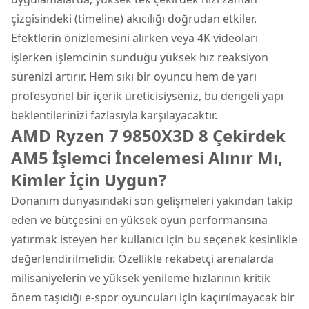
çizgisindeki (timeline) akıcılığı doğrudan etkiler.
Efektlerin önizlemesini alırken veya 4K videoları
işlerken işlemcinin sunduğu yüksek hız reaksiyon
sürenizi artırır. Hem sıkı bir oyuncu hem de yarı
profesyonel bir içerik üreticisiyseniz, bu dengeli yapı
beklentilerinizi fazlasıyla karşılayacaktır.
AMD Ryzen 7 9850X3D 8 Çekirdek
AM5 İşlemci İncelemesi Alınır Mı,
Kimler İçin Uygun?
Donanım dünyasındaki son gelişmeleri yakından takip
eden ve bütçesini en yüksek oyun performansına
yatırmak isteyen her kullanıcı için bu seçenek kesinlikle
değerlendirilmelidir. Özellikle rekabetçi arenalarda
milisaniyelerin ve yüksek yenileme hızlarının kritik
önem taşıdığı e-spor oyuncuları için kaçırılmayacak bir