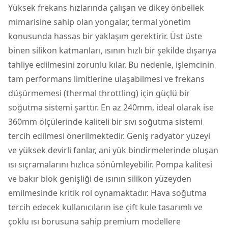
Yüksek frekans hızlarında çalışan ve dikey önbellek
mimarisine sahip olan yongalar, termal yönetim
konusunda hassas bir yaklaşım gerektirir. Üst üste
binen silikon katmanları, ısının hızlı bir şekilde dışarıya
tahliye edilmesini zorunlu kılar. Bu nedenle, işlemcinin
tam performans limitlerine ulaşabilmesi ve frekans
düşürmemesi (thermal throttling) için güçlü bir
soğutma sistemi şarttır. En az 240mm, ideal olarak ise
360mm ölçülerinde kaliteli bir sıvı soğutma sistemi
tercih edilmesi önerilmektedir. Geniş radyatör yüzeyi
ve yüksek devirli fanlar, ani yük bindirmelerinde oluşan
ısı sıçramalarını hızlıca sönümleyebilir. Pompa kalitesi
ve bakır blok genişliği de ısının silikon yüzeyden
emilmesinde kritik rol oynamaktadır. Hava soğutma
tercih edecek kullanıcıların ise çift kule tasarımlı ve
çoklu ısı borusuna sahip premium modellere