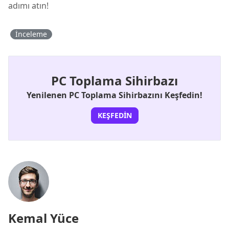
adımı atın!
İnceleme
PC Toplama Sihirbazı
Yenilenen PC Toplama Sihirbazını Keşfedin!
KEŞFEDIN
Kemal Yüce