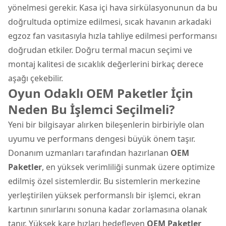
yönelmesi gerekir. Kasa içi hava sirkülasyonunun da bu
doğrultuda optimize edilmesi, sıcak havanın arkadaki
egzoz fan vasıtasıyla hızla tahliye edilmesi performansı
doğrudan etkiler. Doğru termal macun seçimi ve
montaj kalitesi de sıcaklık değerlerini birkaç derece
aşağı çekebilir.
Oyun Odaklı OEM Paketler İçin
Neden Bu İşlemci Seçilmeli?
Yeni bir bilgisayar alırken bileşenlerin birbiriyle olan
uyumu ve performans dengesi büyük önem taşır.
Donanım uzmanları tarafından hazırlanan
OEM
Paketler
, en yüksek verimliliği sunmak üzere optimize
edilmiş özel sistemlerdir. Bu sistemlerin merkezine
yerleştirilen yüksek performanslı bir işlemci, ekran
kartının sınırlarını sonuna kadar zorlamasına olanak
tanır. Yüksek kare hızları hedefleyen
OEM Paketler