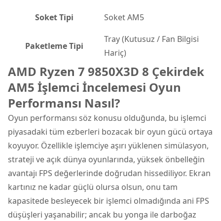
Soket Tipi
Soket AM5
Tray (Kutusuz / Fan Bilgisi
Paketleme Tipi
Hariç)
AMD Ryzen 7 9850X3D 8 Çekirdek
AM5 İşlemci İncelemesi Oyun
Performansı Nasıl?
Oyun performansı söz konusu olduğunda, bu işlemci
piyasadaki tüm ezberleri bozacak bir oyun gücü ortaya
koyuyor. Özellikle işlemciye aşırı yüklenen simülasyon,
strateji ve açık dünya oyunlarında, yüksek önbelleğin
avantajı FPS değerlerinde doğrudan hissediliyor. Ekran
kartınız ne kadar güçlü olursa olsun, onu tam
kapasitede besleyecek bir işlemci olmadığında ani FPS
düşüşleri yaşanabilir; ancak bu yonga ile darboğaz