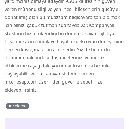
yardımcınız olmaya adaydır. ASUS kalitesinin güven
veren mühendisliği ve yeni nesil bileşenlerin gücüyle
donatılmış olan bu muazzam bilgisayara sahip olmak
için elinizi çabuk tutmanızda fayda var. Kampanyalı
stokların hızla tükendiği bu dönemde avantajlı fiyat
fırsatını kaçırmamak ve hayalinizdeki oyun deneyimine
hemen kavuşmak için acele edin. Siz de bu güçlü
donanım hakkındaki düşüncelerinizi ve merak
ettiklerinizi aşağıdaki yorumlar kısmında bizimle
paylaşabilir ve bu canavar sistemi hemen
incehesap.com üzerinden güvenle sepetinize
ekleyebilirsiniz.
İnceleme