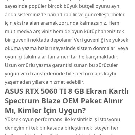
sayesinde popüler birçok büyük bütçeli oyunu aynı
anda sisteminizde barındırabilir ve güncelleştirmeler
için ekstra alan aramak zorunda kalmazsınız. Hem
multimedya arşiviniz hem de oyun kütüphaneniz tek
bir güvenli noktada depolanır. Veri güvenliği ve yüksek
okuma yazma hızları sayesinde sistem donmaları veya
oyun içi takılmalar tamamen tarihe karışmaktadır.
Uzun ömürlü yazma garantisi sunan bu sürücüler
yoğun veri transferlerinde bile performans kaybı
yaşamadan yıllarca hizmet edebilir.
ASUS RTX 5060 TI 8 GB Ekran Kartlı
Spectrum Blaze OEM Paket Alınır
Mı, Kimler İçin Uygun?
Yüksek oyun performansı ile kesintisiz iş istasyonu
deneyimini tek bir kasada birleştirmek isteyen her