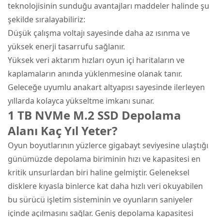
teknolojisinin sunduğu avantajları maddeler halinde şu
şekilde sıralayabiliriz:
Düşük çalışma voltajı sayesinde daha az ısınma ve
yüksek enerji tasarrufu sağlanır.
Yüksek veri aktarım hızları oyun içi haritaların ve
kaplamaların anında yüklenmesine olanak tanır.
Geleceğe uyumlu anakart altyapısı sayesinde ilerleyen
yıllarda kolayca yükseltme imkanı sunar.
1 TB NVMe M.2 SSD Depolama
Alanı Kaç Yıl Yeter?
Oyun boyutlarının yüzlerce gigabayt seviyesine ulaştığı
günümüzde depolama biriminin hızı ve kapasitesi en
kritik unsurlardan biri haline gelmiştir. Geleneksel
disklere kıyasla binlerce kat daha hızlı veri okuyabilen
bu sürücü işletim sisteminin ve oyunların saniyeler
içinde açılmasını sağlar. Geniş depolama kapasitesi