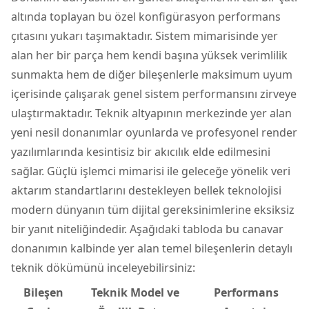
altında toplayan bu özel konfigürasyon performans
çıtasını yukarı taşımaktadır. Sistem mimarisinde yer
alan her bir parça hem kendi başına yüksek verimlilik
sunmakta hem de diğer bileşenlerle maksimum uyum
içerisinde çalışarak genel sistem performansını zirveye
ulaştırmaktadır. Teknik altyapının merkezinde yer alan
yeni nesil donanımlar oyunlarda ve profesyonel render
yazılımlarında kesintisiz bir akıcılık elde edilmesini
sağlar. Güçlü
işlemci
mimarisi ile geleceğe yönelik veri
aktarım standartlarını destekleyen bellek teknolojisi
modern dünyanın tüm dijital gereksinimlerine eksiksiz
bir yanıt niteliğindedir. Aşağıdaki tabloda bu canavar
donanımın kalbinde yer alan temel bileşenlerin detaylı
teknik dökümünü inceleyebilirsiniz:
Bileşen
Teknik Model ve
Performans