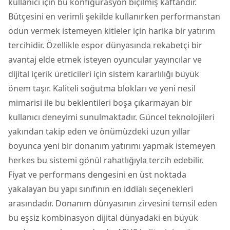
kullanıcı için bu konfigürasyon biçilmiş kaftandır.
Bütçesini en verimli şekilde kullanırken performanstan
ödün vermek istemeyen kitleler için harika bir yatırım
tercihidir. Özellikle espor dünyasında rekabetçi bir
avantaj elde etmek isteyen oyuncular yayıncılar ve
dijital içerik üreticileri için sistem kararlılığı büyük
önem taşır. Kaliteli soğutma blokları ve yeni nesil
mimarisi ile bu beklentileri boşa çıkarmayan bir
kullanıcı deneyimi sunulmaktadır. Güncel teknolojileri
yakından takip eden ve önümüzdeki uzun yıllar
boyunca yeni bir donanım yatırımı yapmak istemeyen
herkes bu sistemi gönül rahatlığıyla tercih edebilir.
Fiyat ve performans dengesini en üst noktada
yakalayan bu yapı sınıfının en iddialı seçenekleri
arasındadır. Donanım dünyasının zirvesini temsil eden
bu eşsiz kombinasyon dijital dünyadaki en büyük