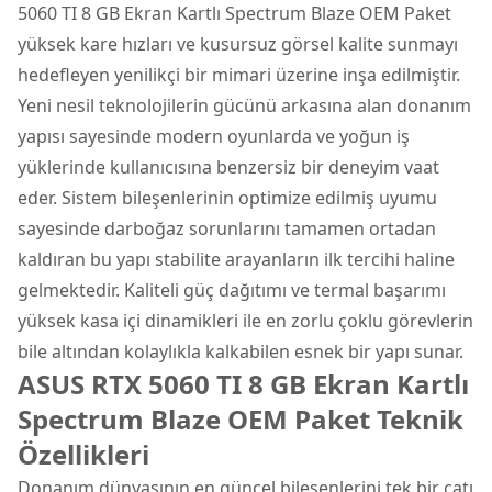
5060 TI 8 GB Ekran Kartlı Spectrum Blaze OEM Paket
yüksek kare hızları ve kusursuz görsel kalite sunmayı
hedefleyen yenilikçi bir mimari üzerine inşa edilmiştir.
Yeni nesil teknolojilerin gücünü arkasına alan donanım
yapısı sayesinde modern oyunlarda ve yoğun iş
yüklerinde kullanıcısına benzersiz bir deneyim vaat
eder. Sistem bileşenlerinin optimize edilmiş uyumu
sayesinde darboğaz sorunlarını tamamen ortadan
kaldıran bu yapı stabilite arayanların ilk tercihi haline
gelmektedir. Kaliteli güç dağıtımı ve termal başarımı
yüksek kasa içi dinamikleri ile en zorlu çoklu görevlerin
bile altından kolaylıkla kalkabilen esnek bir yapı sunar.
ASUS RTX 5060 TI 8 GB Ekran Kartlı
Spectrum Blaze OEM Paket Teknik
Özellikleri
Donanım dünyasının en güncel bileşenlerini tek bir çatı