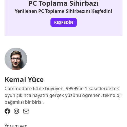
PC Toplama Sihirbazı
Yenilenen PC Toplama Sihirbazını Keşfedin!
KEŞFEDIN
Kemal Yüce
Commodore 64 ile büyüyen, 99999 in 1 kasetlerde tek
oyun çıkınca hayatın gerçek yüzünü öğrenen, teknoloji
bağımlısı bir birisi.
Yorum yap