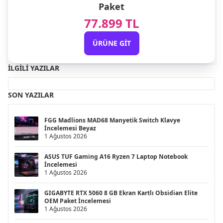
Paket
77.899 TL
ÜRÜNE GIT
İLGILI YAZILAR
SON YAZILAR
FGG Madlions MAD68 Manyetik Switch Klavye
İncelemesi Beyaz
1 Ağustos 2026
ASUS TUF Gaming A16 Ryzen 7 Laptop Notebook
İncelemesi
1 Ağustos 2026
GIGABYTE RTX 5060 8 GB Ekran Kartlı Obsidian Elite
OEM Paket İncelemesi
1 Ağustos 2026