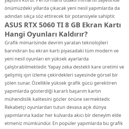
önümüzdeki yıllarda çıkacak yeni nesil yapımlarda da
adından sıkça söz ettirecek bir potansiyele sahiptir.
ASUS RTX 5060 TI 8 GB Ekran Kartı
Hangi Oyunları Kaldırır?
Grafik mimarisinde devrim yaratan teknolojileri
barındıran bu ekran kartı piyasadaki tüm modern ve
yeni nesil oyunları en yüksek ayarlarda
çalıştırabilmektedir. Yapay zeka destekli kare üretimi ve
gelişmiş ışın izleme çekirdekleri sayesinde görsel bir
şölen sunar. Özellikle yüksek grafik gücü gerektiren
yapımlarda gösterdiği kararlı başarım kartın
mühendislik kalitesini gözler önüne sermektedir.
Rekabetçi oyunlardan tutun devasa açık dünya
yapımlarına kadar her kulvarda akıcı bir deneyim elde
etmeniz mümkündür. En popüler yapımlarda bu grafik