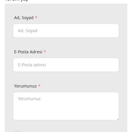
*
Ad, Soyad
*
E-Posta Adresi
*
Yorumunuz