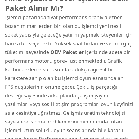
Paket Alınır Mı?
İşlemci pazarında fiyat performans oranıyla ezber
bozan mimarilerden biri olan bu işlemci yeni nesil
soket yapısıyla geleceğe yatırım yapmak isteyenler için
harika bir seçenektir. Yüksek saat hızları ve verimli güç
tüketimi sayesinde
OEM Paketler
içerisinde adeta bir
performans motoru görevi üstlenmektedir. Grafik
kartını besleme konusunda oldukça agresif bir
karaktere sahip olan bu işlemci oyun esnasında ani
FPS düşüşlerinin önüne geçer. Çoklu iş parçacığı
desteği sayesinde arka planda çalışan yayıncı
yazılımları veya sesli iletişim programları oyun keyfinizi
asla kesintiye uğratmaz. Gelişmiş üretim teknolojisi
sayesinde ısınma problemlerini minimumda tutan
işlemci uzun soluklu oyun seanslarında bile kararlı
yapısını korur. Performans odaklı mimarisi sayesinde