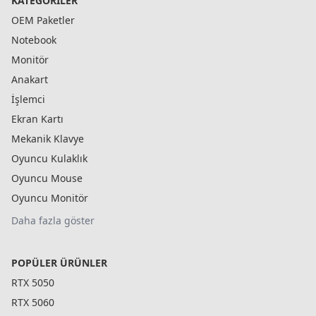
KATEGORILER
OEM Paketler
Notebook
Monitör
Anakart
İşlemci
Ekran Kartı
Mekanik Klavye
Oyuncu Kulaklık
Oyuncu Mouse
Oyuncu Monitör
Daha fazla göster
POPÜLER ÜRÜNLER
RTX 5050
RTX 5060