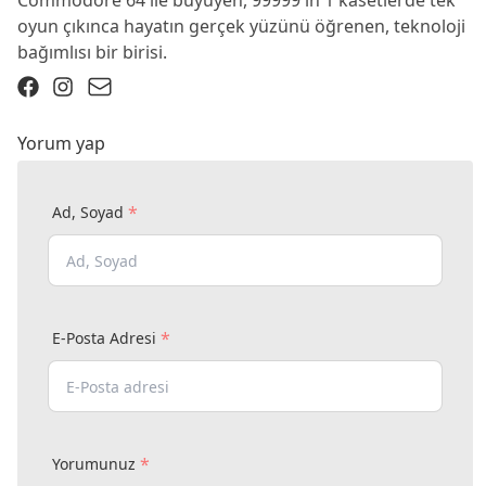
Commodore 64 ile büyüyen, 99999 in 1 kasetlerde tek
oyun çıkınca hayatın gerçek yüzünü öğrenen, teknoloji
bağımlısı bir birisi.
Yorum yap
*
Ad, Soyad
*
E-Posta Adresi
*
Yorumunuz