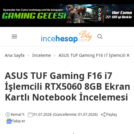
Ana Sayfa
İnceleme
ASUS TUF Gaming F16 i7 İşlemcili RT
ASUS TUF Gaming F16 i7
İşlemcili RTX5060 8GB Ekran
Kartlı Notebook İncelemesi
Kemal Y.
01.07.2026
(Güncellenme: 01.07.2026)
Paylaş
Takip et