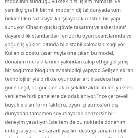
modelinin sunduğu yüksek hızlı işlem mimarisi ve
yenilikçi grafik birimi, modern dijital dünyada tüm
beklentileri fazlasıyla karşılayacak cinsten bir yapı
sunuyor. Cihazın güçlü gövde tasarımı ve askeri sınıf
dayanıklılık standartları, en zorlu oyun seanslarında ve
yoğun iş yükleri altında bile stabil kalmasını sağlıyor.
Kullanıcı dostu tasarımıyla öne çıkan bu model,
donanım meraklılarının yakından takip ettiği gelişmiş
bir soğutma bloğuna ev sahipliği yapıyor. Gelişen ekran
teknolojileriyle birlikte oyuncular artık sadece ham
güce değil, bu gücü en akıcı şekilde aktarabilen yüksek
yenileme hızlı panellere de odaklanıyor. İnce çerçeveli
büyük ekran form faktörü, oyun içi atmosferi dış
dünyadan tamamen soyutlayarak benzersiz bir
deneyim yaşatıyor. İşte tam da bu noktada donanım
entegrasyonu ve kararlı yazılım desteği sunan mobil