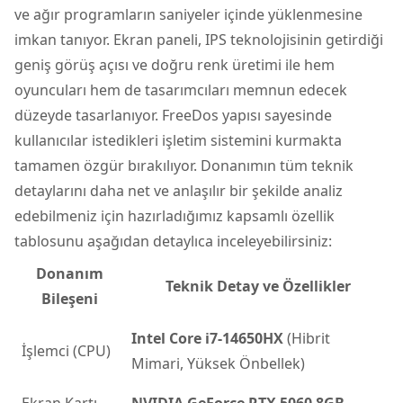
ve ağır programların saniyeler içinde yüklenmesine
imkan tanıyor. Ekran paneli, IPS teknolojisinin getirdiği
geniş görüş açısı ve doğru renk üretimi ile hem
oyuncuları hem de tasarımcıları memnun edecek
düzeyde tasarlanıyor. FreeDos yapısı sayesinde
kullanıcılar istedikleri işletim sistemini kurmakta
tamamen özgür bırakılıyor. Donanımın tüm teknik
detaylarını daha net ve anlaşılır bir şekilde analiz
edebilmeniz için hazırladığımız kapsamlı özellik
tablosunu aşağıdan detaylıca inceleyebilirsiniz:
Donanım
Teknik Detay ve Özellikler
Bileşeni
Intel Core i7-14650HX
(Hibrit
İşlemci (CPU)
Mimari, Yüksek Önbellek)