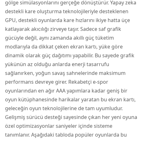
gölge simülasyonlarını gerçeğe dönüştürür. Yapay zeka
destekli kare oluşturma teknolojileriyle desteklenen
GPU, destekli oyunlarda kare hızlarını ikiye hatta üçe
katlayarak akıcılığı zirveye taşır. Sadece saf grafik
gücüyle değil, aynı zamanda akıllı güç tüketim
modlarıyla da dikkat çeken ekran kartı, yüke göre
dinamik olarak güç dağıtımı yapabilir. Bu sayede grafik
yükünün az olduğu anlarda enerji tasarrufu
sağlanırken, yoğun savaş sahnelerinde maksimum
performans devreye girer. Rekabetçi e-spor
oyunlarından en ağır AAA yapımlara kadar geniş bir
oyun kütüphanesinde harikalar yaratan bu ekran kartı,
geleceğin oyun teknolojilerine de tam uyumludur.
Gelişmiş sürücü desteği sayesinde çıkan her yeni oyuna
özel optimizasyonlar saniyeler içinde sisteme
tanımlanır. Aşağıdaki tabloda popüler oyunlarda bu