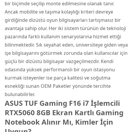
bir biçimde seçilip monte edilmesine olanak tanır.
Ancak mobilite ve taşıma kolaylığı kriteri devreye
girdiğinde dizüstü oyun bilgisayarları tartışmasız bir
avantaja sahip olur. Her iki sistem türünün de teknoloji
pazarında farklı kullanım senaryolarına hizmet ettiği
bilinmektedir. Sık seyahat eden, üniversiteye giden veya
işe bilgisayarını götürmek zorunda olan kullanıcılar için
güçlü bir dizüstü bilgisayar vazgeçilmezdir. Kendi
odasında yüksek performanslı bir oyun istasyonu
kurmak isteyenler ise parça kalitesi ve soğutma
esnekliği sunan OEM Paketler yönünde tercihte
bulunabilirler.
ASUS TUF Gaming F16 i7 İşlemcili
RTX5060 8GB Ekran Kartlı Gaming
Notebook Alınır Mı, Kimler İçin
Uygun?