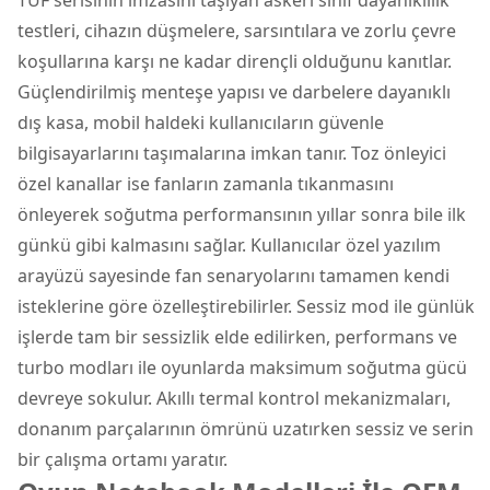
TUF serisinin imzasını taşıyan askeri sınıf dayanıklılık
testleri, cihazın düşmelere, sarsıntılara ve zorlu çevre
koşullarına karşı ne kadar dirençli olduğunu kanıtlar.
Güçlendirilmiş menteşe yapısı ve darbelere dayanıklı
dış kasa, mobil haldeki kullanıcıların güvenle
bilgisayarlarını taşımalarına imkan tanır. Toz önleyici
özel kanallar ise fanların zamanla tıkanmasını
önleyerek soğutma performansının yıllar sonra bile ilk
günkü gibi kalmasını sağlar. Kullanıcılar özel yazılım
arayüzü sayesinde fan senaryolarını tamamen kendi
isteklerine göre özelleştirebilirler. Sessiz mod ile günlük
işlerde tam bir sessizlik elde edilirken, performans ve
turbo modları ile oyunlarda maksimum soğutma gücü
devreye sokulur. Akıllı termal kontrol mekanizmaları,
donanım parçalarının ömrünü uzatırken sessiz ve serin
bir çalışma ortamı yaratır.