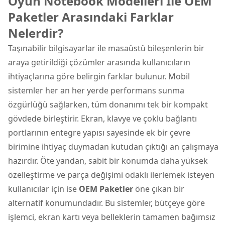
Oyun Notebook Modelleri İle OEM
Paketler Arasındaki Farklar
Nelerdir?
Taşınabilir bilgisayarlar ile masaüstü bileşenlerin bir
araya getirildiği çözümler arasında kullanıcıların
ihtiyaçlarına göre belirgin farklar bulunur. Mobil
sistemler her an her yerde performans sunma
özgürlüğü sağlarken, tüm donanımı tek bir kompakt
gövdede birleştirir. Ekran, klavye ve çoklu bağlantı
portlarının entegre yapısı sayesinde ek bir çevre
birimine ihtiyaç duymadan kutudan çıktığı an çalışmaya
hazırdır. Öte yandan, sabit bir konumda daha yüksek
özelleştirme ve parça değişimi odaklı ilerlemek isteyen
kullanıcılar için ise
OEM Paketler
öne çıkan bir
alternatif konumundadır. Bu sistemler, bütçeye göre
işlemci, ekran kartı veya belleklerin tamamen bağımsız