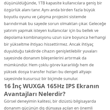
düşünüldüğünde, 1TB kapasite kullanıcılara geniş bir
özgürlük alanı tanır. Aynı anda birden fazla büyük
boyutlu oyunu ve çalışma projesini sistemde
barındırmak bu sayede sorun olmaktan çıkar. Geleceğe
yatırım yapmak isteyen kullanıcılar için bu bellek ve
depolama kombinasyonu uzun süre boyunca herhangi
bir yükseltme ihtiyacı hissettirmez. Ancak ihtiyaç
duyulduğu takdirde cihazın genişletilebilir yuvaları
sayesinde donanım bileşenlerini artırmak da
mümkündür. Hem çoklu görev kararlılığı hem de
yüksek dosya transfer hızları bu dengeli altyapı
sayesinde kusursuz bir biçimde sunulur.
16 İnç WUXGA 165Hz IPS Ekranın
Avantajları Nelerdir?
Görsel deneyimin kalitesi, bir dizüstü bilgisayarda
donanım gücünün dış dünyaya açılan en önemli