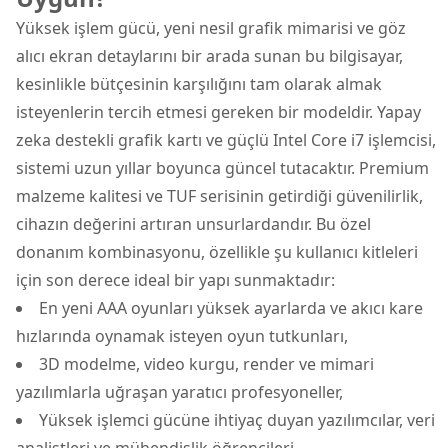
Yüksek işlem gücü, yeni nesil grafik mimarisi ve göz
alıcı ekran detaylarını bir arada sunan bu bilgisayar,
kesinlikle bütçesinin karşılığını tam olarak almak
isteyenlerin tercih etmesi gereken bir modeldir. Yapay
zeka destekli grafik kartı ve güçlü Intel Core i7 işlemcisi,
sistemi uzun yıllar boyunca güncel tutacaktır. Premium
malzeme kalitesi ve TUF serisinin getirdiği güvenilirlik,
cihazın değerini artıran unsurlardandır. Bu özel
donanım kombinasyonu, özellikle şu kullanıcı kitleleri
için son derece ideal bir yapı sunmaktadır:
En yeni AAA oyunları yüksek ayarlarda ve akıcı kare
hızlarında oynamak isteyen oyun tutkunları,
3D modelme, video kurgu, render ve mimari
yazılımlarla uğraşan yaratıcı profesyoneller,
Yüksek işlemci gücüne ihtiyaç duyan yazılımcılar, veri