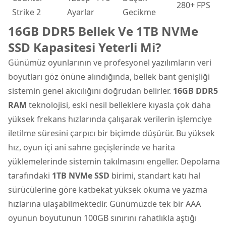
280+ FPS
Strike 2
Ayarlar
Gecikme
16GB DDR5 Bellek Ve 1TB NVMe
SSD Kapasitesi Yeterli Mi?
Günümüz oyunlarının ve profesyonel yazılımların veri
boyutları göz önüne alındığında, bellek bant genişliği
sistemin genel akıcılığını doğrudan belirler.
16GB DDR5
RAM
teknolojisi, eski nesil belleklere kıyasla çok daha
yüksek frekans hızlarında çalışarak verilerin işlemciye
iletilme süresini çarpıcı bir biçimde düşürür. Bu yüksek
hız, oyun içi ani sahne geçişlerinde ve harita
yüklemelerinde sistemin takılmasını engeller. Depolama
tarafındaki
1TB NVMe SSD
birimi, standart katı hal
sürücülerine göre katbekat yüksek okuma ve yazma
hızlarına ulaşabilmektedir. Günümüzde tek bir AAA
oyunun boyutunun 100GB sınırını rahatlıkla aştığı