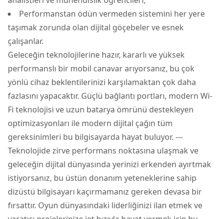
analistleri ve mühendislik öğrencileri,
Performanstan ödün vermeden sistemini her yere
taşımak zorunda olan dijital göçebeler ve esnek
çalışanlar.
Geleceğin teknolojilerine hazır, kararlı ve yüksek
performanslı bir mobil canavar arıyorsanız, bu çok
yönlü cihaz beklentilerinizi karşılamaktan çok daha
fazlasını yapacaktır. Güçlü bağlantı portları, modern Wi-
Fi teknolojisi ve uzun batarya ömrünü destekleyen
optimizasyonları ile modern dijital çağın tüm
gereksinimleri bu bilgisayarda hayat buluyor. ---
Teknolojide zirve performans noktasına ulaşmak ve
geleceğin dijital dünyasında yerinizi erkenden ayırtmak
istiyorsanız, bu üstün donanım yeteneklerine sahip
dizüstü bilgisayarı kaçırmamanız gereken devasa bir
fırsattır. Oyun dünyasındaki liderliğinizi ilan etmek ve