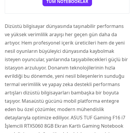
TÜM NOTEBOOKLAR
Dizüstü bilgisayar
dünyasında taşınabilir performans
ve yüksek verimlilik arayışı her geçen gün daha da
artıyor. Hem profesyonel içerik üreticileri hem de yeni
nesil oyunların büyüleyici dünyasında kaybolmak
isteyen oyuncular, yanlarında taşıyabilecekleri güçlü bir
istasyon arzuluyor. Donanım teknolojilerinin hızla
evrildiği bu dönemde, yeni nesil bileşenlerin sunduğu
termal verimlilik ve yapay zeka destekli performans
artışları dizüstü bilgisayarları bambaşka bir boyuta
taşıyor. Masaüstü gücünü mobil platforma entegre
eden bu özel çözümler, modern mühendislik
detaylarıyla optimize ediliyor.
ASUS TUF Gaming F16 i7
İşlemcili RTX5060 8GB Ekran Kartlı Gaming Notebook