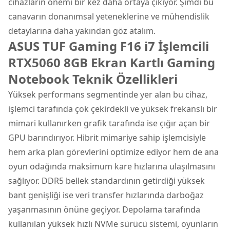
cihazların önemi bir kez daha ortaya çıkıyor. Şimdi bu
canavarın donanımsal yeteneklerine ve mühendislik
detaylarına daha yakından göz atalım.
ASUS TUF Gaming F16 i7 İşlemcili
RTX5060 8GB Ekran Kartlı Gaming
Notebook Teknik Özellikleri
Yüksek performans segmentinde yer alan bu cihaz,
işlemci tarafında çok çekirdekli ve yüksek frekanslı bir
mimari kullanırken grafik tarafında ise çığır açan bir
GPU barındırıyor. Hibrit mimariye sahip işlemcisiyle
hem arka plan görevlerini optimize ediyor hem de ana
oyun odağında maksimum kare hızlarına ulaşılmasını
sağlıyor. DDR5 bellek standardının getirdiği yüksek
bant genişliği ise veri transfer hızlarında darboğaz
yaşanmasının önüne geçiyor. Depolama tarafında
kullanılan yüksek hızlı NVMe sürücü sistemi, oyunların