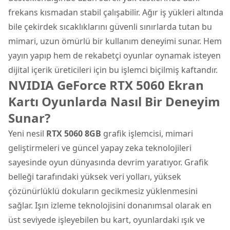
frekans kısmadan stabil çalışabilir. Ağır iş yükleri altında
bile çekirdek sıcaklıklarını güvenli sınırlarda tutan bu
mimari, uzun ömürlü bir kullanım deneyimi sunar. Hem
yayın yapıp hem de rekabetçi oyunlar oynamak isteyen
dijital içerik üreticileri için bu işlemci biçilmiş kaftandır.
NVIDIA GeForce RTX 5060 Ekran
Kartı Oyunlarda Nasıl Bir Deneyim
Sunar?
Yeni nesil
RTX 5060 8GB
grafik işlemcisi, mimari
geliştirmeleri ve güncel yapay zeka teknolojileri
sayesinde oyun dünyasında devrim yaratıyor. Grafik
belleği tarafındaki yüksek veri yolları, yüksek
çözünürlüklü dokuların gecikmesiz yüklenmesini
sağlar. Işın izleme teknolojisini donanımsal olarak en
üst seviyede işleyebilen bu kart, oyunlardaki ışık ve