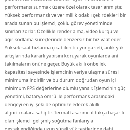
performansı sunmak üzere özel olarak tasarlanmıştır.
Yüksek performanslı ve verimlilik odaklı çekirdekleri bir
arada sunan bu işlemci, çoklu görev yönetiminde
sınırları zorlar. Özellikle render alma, video kurgu ve
ağır kodlama süreçlerinde benzersiz bir hız vaat eder.
Yüksek saat hızlarına çıkabilen bu yonga seti, anlık yük
artışlarında kararlı yapısını koruyarak oyunlarda ani
takılmaların önüne geçer. Büyük akıllı önbellek
kapasitesi sayesinde işlemcinin veriye ulaşma süresi
minimuma indirilir ve bu durum doğrudan oyun içi
minimum FPS değerlerine olumlu yansır. İşlemcinin güç
yönetimi, batarya ömrü ile performans arasındaki
dengeyi en iyi şekilde optimize edecek akıllı
algoritmalara sahiptir. Termal tasarımı oldukça başarılı
olan işlemci, gelişmiş soğutma fanlarıyla
desteklendiğinde uzun süreli yük testlerinde dahi