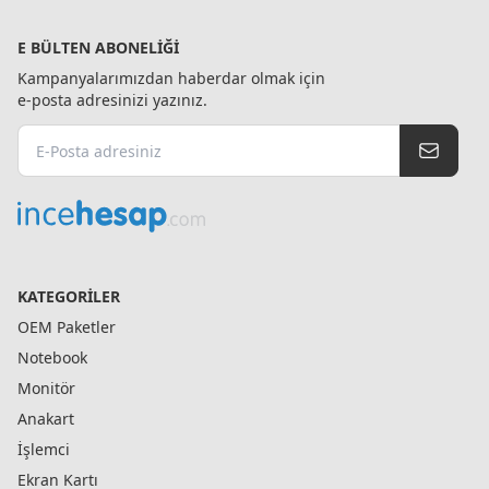
E BÜLTEN ABONELIĞI
Kampanyalarımızdan haberdar olmak için
e-posta adresinizi yazınız.
KATEGORILER
OEM Paketler
Notebook
Monitör
Anakart
İşlemci
Ekran Kartı