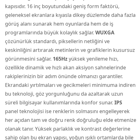
kapısıdır. 16 inç boyutundaki geniş form faktörü,
geleneksel ekranlara kıyasla dikey düzlemde daha fazla
görüş alanı sunarak hem oyunlarda hem de iş
programlarında büyük kolaylık sağlar.
WUXGA
çözünürlük standardı, piksellerin netliğini ve
keskinliğini artırarak metinlerin ve grafiklerin kusursuz
görünmesini sağlar.
165Hz
yüksek yenileme hızı,
özellikle dinamik ve hızlı akan aksiyon sahnelerinde
rakiplerinizin bir adım önünde olmanızı garantiler.
Ekrandaki yırtılmaları ve gecikmeleri minimuma indiren
bu teknoloji, göz yorgunluğunu da azaltarak uzun
süreli bilgisayar kullanımlarında konfor sunar.
IPS
panel teknolojisi ise renklerin solmasını engelleyerek
her açıdan tam ve doğru renk doğruluğu elde etmenize
olanak tanır. Yüksek parlaklık ve kontrast değerlerine
sahip olan bu ekran yapısı, yoğun ışıklı ortamlarda bile