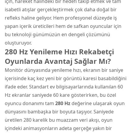
için, hareket halindeki bir hedefi takip etmek ve tam
isabetli atışlar gerçekleştirmek çok daha doğal bir
refleks haline geliyor. Hem profesyonel düzeyde iş
yapan içerik üreticileri hem de safkan oyuncular için
bu teknoloji günümüzün en dengeli çözümünü
oluşturuyor.
280 Hz Yenileme Hızı Rekabetçi
Oyunlarda Avantaj Sağlar Mı?
Monitör dünyasında yenileme hızı, ekranın bir saniye
içerisinde kaç kez yeni bir görüntü karesi basabildiğini
ifade eder. Standart ev bilgisayarlarında kullanılan 60
Hz ekranlar saniyede 60 kare gösterirken, bu özel
oyuncu donanımı tam
280 Hz
değerine ulaşarak oyun
dünyasını bambaşka bir boyuta taşıyor. Saniyede
üretilen 280 karelik bu muazzam veri akışı, oyun
içindeki animasyonların adeta gerçeğe yakın bir