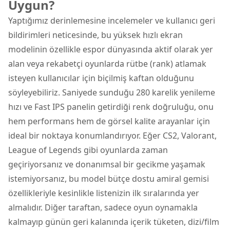
Uygun?
Yaptığımız derinlemesine incelemeler ve kullanıcı geri
bildirimleri neticesinde, bu yüksek hızlı ekran
modelinin özellikle espor dünyasında aktif olarak yer
alan veya rekabetçi oyunlarda rütbe (rank) atlamak
isteyen kullanıcılar için biçilmiş kaftan olduğunu
söyleyebiliriz. Saniyede sunduğu 280 karelik yenileme
hızı ve Fast IPS panelin getirdiği renk doğruluğu, onu
hem performans hem de görsel kalite arayanlar için
ideal bir noktaya konumlandırıyor. Eğer CS2, Valorant,
League of Legends gibi oyunlarda zaman
geçiriyorsanız ve donanımsal bir gecikme yaşamak
istemiyorsanız, bu model bütçe dostu amiral gemisi
özellikleriyle kesinlikle listenizin ilk sıralarında yer
almalıdır. Diğer taraftan, sadece oyun oynamakla
kalmayıp günün geri kalanında içerik tüketen, dizi/film