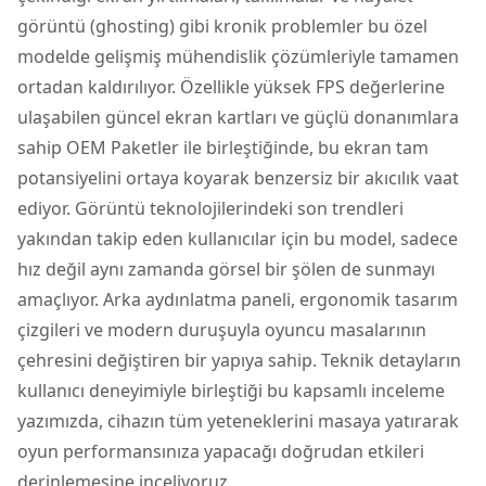
görüntü (ghosting) gibi kronik problemler bu özel
modelde gelişmiş mühendislik çözümleriyle tamamen
ortadan kaldırılıyor. Özellikle yüksek FPS değerlerine
ulaşabilen güncel ekran kartları ve güçlü donanımlara
sahip OEM Paketler ile birleştiğinde, bu ekran tam
potansiyelini ortaya koyarak benzersiz bir akıcılık vaat
ediyor. Görüntü teknolojilerindeki son trendleri
yakından takip eden kullanıcılar için bu model, sadece
hız değil aynı zamanda görsel bir şölen de sunmayı
amaçlıyor. Arka aydınlatma paneli, ergonomik tasarım
çizgileri ve modern duruşuyla oyuncu masalarının
çehresini değiştiren bir yapıya sahip. Teknik detayların
kullanıcı deneyimiyle birleştiği bu kapsamlı inceleme
yazımızda, cihazın tüm yeteneklerini masaya yatırarak
oyun performansınıza yapacağı doğrudan etkileri
derinlemesine inceliyoruz.