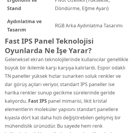
Stand
Döndürme, Eğme Ayarı)
Aydınlatma ve
RGB Arka Aydınlatma Tasarımı
Tasarım
Fast IPS Panel Teknolojisi
Oyunlarda Ne İşe Yarar?
Geleneksel ekran teknolojilerinde kullanıcılar genellikle
büyük bir ikilemle karşı karşıya kalırlardı. Espor odaklı
TN paneller yüksek hızlar sunarken soluk renkler ve
dar görüş açıları veriyor, standart IPS paneller ise
harika renkler sunup gecikme sürelerinde geride
kalıyordu.
Fast IPS
panel mimarisi, likit kristal
elementlerin moleküler yapısını standart panellere
kıyasla dört kat daha hızlı değiştirebilen gelişmiş bir
mühendislik ürünüdür. Bu sayede hem renk