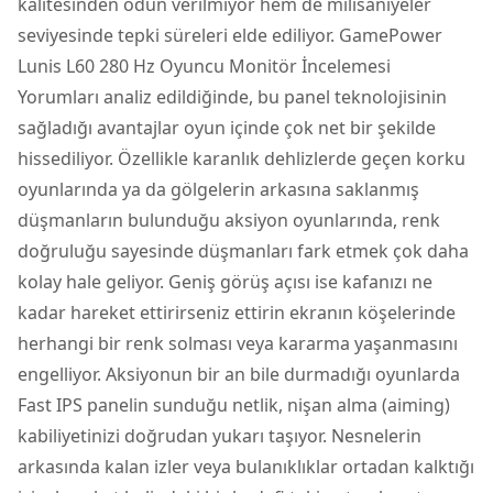
kalitesinden ödün verilmiyor hem de milisaniyeler
seviyesinde tepki süreleri elde ediliyor. GamePower
Lunis L60 280 Hz Oyuncu Monitör İncelemesi
Yorumları analiz edildiğinde, bu panel teknolojisinin
sağladığı avantajlar oyun içinde çok net bir şekilde
hissediliyor. Özellikle karanlık dehlizlerde geçen korku
oyunlarında ya da gölgelerin arkasına saklanmış
düşmanların bulunduğu aksiyon oyunlarında, renk
doğruluğu sayesinde düşmanları fark etmek çok daha
kolay hale geliyor. Geniş görüş açısı ise kafanızı ne
kadar hareket ettirirseniz ettirin ekranın köşelerinde
herhangi bir renk solması veya kararma yaşanmasını
engelliyor. Aksiyonun bir an bile durmadığı oyunlarda
Fast IPS panelin sunduğu netlik, nişan alma (aiming)
kabiliyetinizi doğrudan yukarı taşıyor. Nesnelerin
arkasında kalan izler veya bulanıklıklar ortadan kalktığı