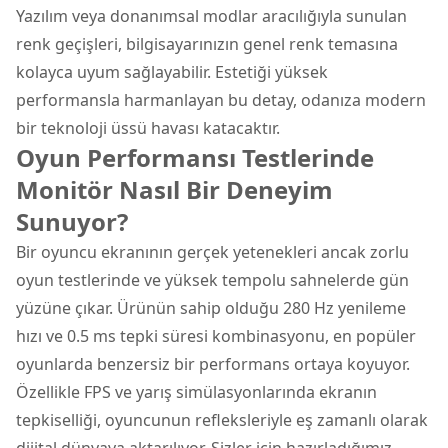
Yazılım veya donanımsal modlar aracılığıyla sunulan
renk geçişleri, bilgisayarınızın genel renk temasına
kolayca uyum sağlayabilir. Estetiği yüksek
performansla harmanlayan bu detay, odanıza modern
bir teknoloji üssü havası katacaktır.
Oyun Performansı Testlerinde
Monitör Nasıl Bir Deneyim
Sunuyor?
Bir oyuncu ekranının gerçek yetenekleri ancak zorlu
oyun testlerinde ve yüksek tempolu sahnelerde gün
yüzüne çıkar. Ürünün sahip olduğu 280 Hz yenileme
hızı ve 0.5 ms tepki süresi kombinasyonu, en popüler
oyunlarda benzersiz bir performans ortaya koyuyor.
Özellikle FPS ve yarış simülasyonlarında ekranın
tepkiselliği, oyuncunun refleksleriyle eş zamanlı olarak
dijital dünyaya aktarılıyor. Sizler için hazırladığımız