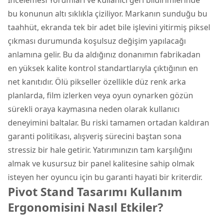
bu konunun altı sıklıkla çiziliyor. Markanın sunduğu bu
taahhüt, ekranda tek bir adet bile işlevini yitirmiş piksel
çıkması durumunda koşulsuz değişim yapılacağı
anlamına gelir. Bu da aldığınız donanımın fabrikadan
en yüksek kalite kontrol standartlarıyla çıktığının en
net kanıtıdır. Ölü pikseller özellikle düz renk arka
planlarda, film izlerken veya oyun oynarken gözün
sürekli oraya kaymasına neden olarak kullanıcı
deneyimini baltalar. Bu riski tamamen ortadan kaldıran
garanti politikası, alışveriş sürecini baştan sona
stressiz bir hale getirir. Yatırımınızın tam karşılığını
almak ve kusursuz bir panel kalitesine sahip olmak
isteyen her oyuncu için bu garanti hayati bir kriterdir.
Pivot Stand Tasarımı Kullanım
Ergonomisini Nasıl Etkiler?