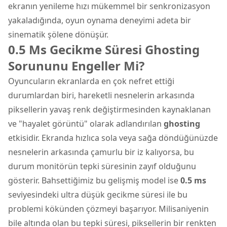
ekranın yenileme hızı mükemmel bir senkronizasyon
yakaladığında, oyun oynama deneyimi adeta bir
sinematik şölene dönüşür.
0.5 Ms Gecikme Süresi Ghosting
Sorununu Engeller Mi?
Oyuncuların ekranlarda en çok nefret ettiği
durumlardan biri, hareketli nesnelerin arkasında
piksellerin yavaş renk değiştirmesinden kaynaklanan
ve "hayalet görüntü" olarak adlandırılan
ghosting
etkisidir. Ekranda hızlıca sola veya sağa döndüğünüzde
nesnelerin arkasında çamurlu bir iz kalıyorsa, bu
durum monitörün tepki süresinin zayıf olduğunu
gösterir. Bahsettiğimiz bu gelişmiş model ise
0.5 ms
seviyesindeki ultra düşük gecikme süresi ile bu
problemi kökünden çözmeyi başarıyor. Milisaniyenin
bile altında olan bu tepki süresi, piksellerin bir renkten