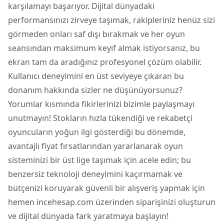
karşılamayı başarıyor. Dijital dünyadaki
performansınızı zirveye taşımak, rakipleriniz henüz sizi
görmeden onları saf dışı bırakmak ve her oyun
seansından maksimum keyif almak istiyorsanız, bu
ekran tam da aradığınız profesyonel çözüm olabilir.
Kullanıcı deneyimini en üst seviyeye çıkaran bu
donanım hakkında sizler ne düşünüyorsunuz?
Yorumlar kısmında fikirlerinizi bizimle paylaşmayı
unutmayın! Stokların hızla tükendiği ve rekabetçi
oyuncuların yoğun ilgi gösterdiği bu dönemde,
avantajlı fiyat fırsatlarından yararlanarak oyun
sisteminizi bir üst lige taşımak için acele edin; bu
benzersiz teknoloji deneyimini kaçırmamak ve
bütçenizi koruyarak güvenli bir alışveriş yapmak için
hemen incehesap.com üzerinden siparişinizi oluşturun
ve dijital dünyada fark yaratmaya başlayın!