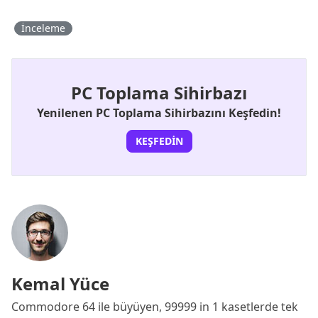
İnceleme
PC Toplama Sihirbazı
Yenilenen PC Toplama Sihirbazını Keşfedin!
KEŞFEDIN
Kemal Yüce
Commodore 64 ile büyüyen, 99999 in 1 kasetlerde tek