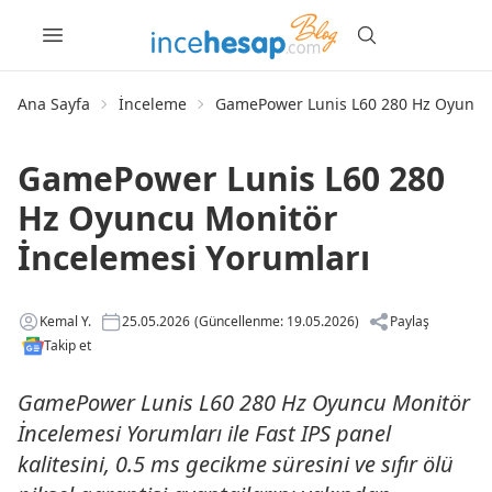
Ana Sayfa
İnceleme
GamePower Lunis L60 280 Hz Oyuncu 
GamePower Lunis L60 280
Hz Oyuncu Monitör
İncelemesi Yorumları
Kemal Y.
25.05.2026
(Güncellenme: 19.05.2026)
Paylaş
Takip et
GamePower Lunis L60 280 Hz Oyuncu Monitör
İncelemesi Yorumları ile Fast IPS panel
kalitesini, 0.5 ms gecikme süresini ve sıfır ölü