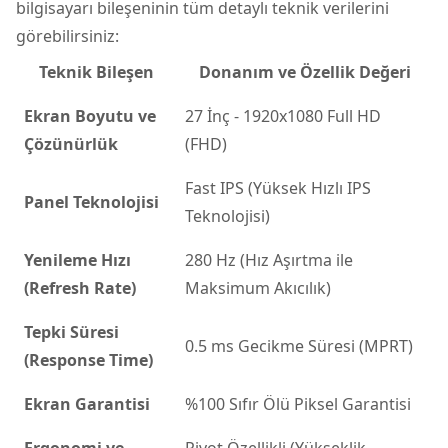
bilgisayarı bileşeninin tüm detaylı teknik verilerini
görebilirsiniz:
Teknik Bileşen
Donanım ve Özellik Değeri
Ekran Boyutu ve
27 İnç - 1920x1080 Full HD
Çözünürlük
(FHD)
Fast IPS (Yüksek Hızlı IPS
Panel Teknolojisi
Teknolojisi)
Yenileme Hızı
280 Hz (Hız Aşırtma ile
(Refresh Rate)
Maksimum Akıcılık)
Tepki Süresi
0.5 ms Gecikme Süresi (MPRT)
(Response Time)
Ekran Garantisi
%100 Sıfır Ölü Piksel Garantisi
Ergonomi ve
Pivot Özellikli (Yükseklik,