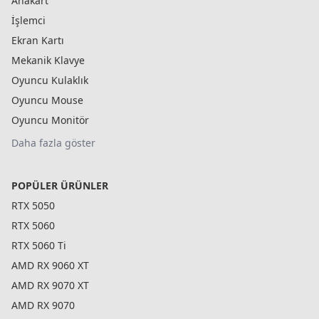
Anakart
İşlemci
Ekran Kartı
Mekanik Klavye
Oyuncu Kulaklık
Oyuncu Mouse
Oyuncu Monitör
Daha fazla göster
POPÜLER ÜRÜNLER
RTX 5050
RTX 5060
RTX 5060 Ti
AMD RX 9060 XT
AMD RX 9070 XT
AMD RX 9070