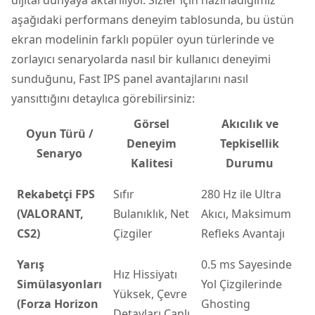
aşağıdaki performans deneyim tablosunda, bu üstün
ekran modelinin farklı popüler oyun türlerinde ve
zorlayıcı senaryolarda nasıl bir kullanıcı deneyimi
sunduğunu, Fast IPS panel avantajlarını nasıl
yansıttığını detaylıca görebilirsiniz:
Görsel
Akıcılık ve
Oyun Türü /
Deneyim
Tepkisellik
Senaryo
Kalitesi
Durumu
Rekabetçi FPS
Sıfır
280 Hz ile Ultra
(VALORANT,
Bulanıklık, Net
Akıcı, Maksimum
CS2)
Çizgiler
Refleks Avantajı
Yarış
0.5 ms Sayesinde
Hız Hissiyatı
Simülasyonları
Yol Çizgilerinde
Yüksek, Çevre
(Forza Horizon
Ghosting
Detayları Canlı