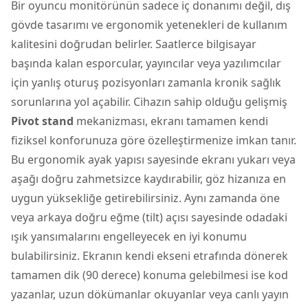
Bir oyuncu monitörünün sadece iç donanımı değil, dış
gövde tasarımı ve ergonomik yetenekleri de kullanım
kalitesini doğrudan belirler. Saatlerce bilgisayar
başında kalan esporcular, yayıncılar veya yazılımcılar
için yanlış oturuş pozisyonları zamanla kronik sağlık
sorunlarına yol açabilir. Cihazın sahip olduğu gelişmiş
Pivot stand
mekanizması, ekranı tamamen kendi
fiziksel konforunuza göre özelleştirmenize imkan tanır.
Bu ergonomik ayak yapısı sayesinde ekranı yukarı veya
aşağı doğru zahmetsizce kaydırabilir, göz hizanıza en
uygun yüksekliğe getirebilirsiniz. Aynı zamanda öne
veya arkaya doğru eğme (tilt) açısı sayesinde odadaki
ışık yansımalarını engelleyecek en iyi konumu
bulabilirsiniz. Ekranın kendi ekseni etrafında dönerek
tamamen dik (90 derece) konuma gelebilmesi ise kod
yazanlar, uzun dökümanlar okuyanlar veya canlı yayın