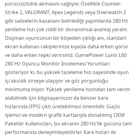
pürüzsüzlükle akmasını sağlıyor. Özellikle Counter-
Strike 2, VALORANT, Apex Legends veya Overwatch 2
gibi saliselerin kazananı belirlediği yapımlarda 280 Hz
yenileme hızı çok ciddi bir donanımsal avantaj yaratır.
Düşman oyuncunun bir köşeden çıktığı anı, standart
ekran kullanan rakiplerinize kıyasla daha erken görür
ve daha erken tepki verirsiniz. GamePower Lunis L60
280 Hz Oyuncu Monitör İncelemesi Yorumları
gösteriyor ki, bu yüksek tazeleme hızı sayesinde oyun
içi akıcılık zirveye ulaşıyor ve göz yorgunluğu
minimuma iniyor. Yüksek yenileme hızından tam verim
alabilmek için bilgisayarınızın da benzer kare
hızlarında (FPS) çıktı üretebilmesi önemlidir. Güçlü
işlemci ve modern grafik kartlarıyla donatılmış OEM
Paketler kullanıcıları, bu ekranın 280 Hz'lik gücünü tam
performansla deneyimleyebilirler. Kare hızları ile