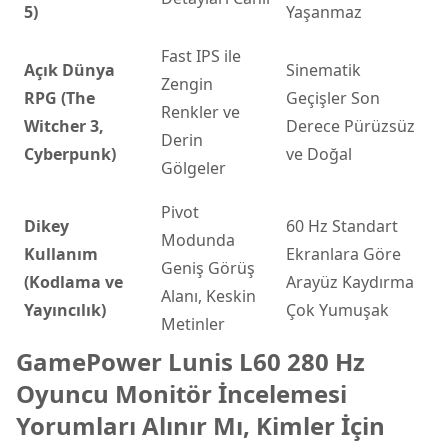
5)
Yaşanmaz
Fast IPS ile
Açık Dünya
Sinematik
Zengin
RPG (The
Geçişler Son
Renkler ve
Witcher 3,
Derece Pürüzsüz
Derin
Cyberpunk)
ve Doğal
Gölgeler
Pivot
Dikey
60 Hz Standart
Modunda
Kullanım
Ekranlara Göre
Geniş Görüş
(Kodlama ve
Arayüz Kaydırma
Alanı, Keskin
Yayıncılık)
Çok Yumuşak
Metinler
GamePower Lunis L60 280 Hz
Oyuncu Monitör İncelemesi
Yorumları Alınır Mı, Kimler İçin