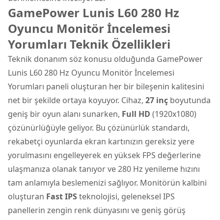
GamePower Lunis L60 280 Hz
Oyuncu Monitör İncelemesi
Yorumları Teknik Özellikleri
Teknik donanım söz konusu olduğunda
GamePower
Lunis L60 280 Hz Oyuncu Monitör İncelemesi
Yorumları paneli oluşturan her bir bileşenin kalitesini
net bir şekilde ortaya koyuyor. Cihaz,
27 inç
boyutunda
geniş bir oyun alanı sunarken,
Full HD
(1920x1080)
çözünürlüğüyle geliyor. Bu çözünürlük standardı,
rekabetçi oyunlarda ekran kartınızın gereksiz yere
yorulmasını engelleyerek en yüksek FPS değerlerine
ulaşmanıza olanak tanıyor ve 280 Hz yenileme hızını
tam anlamıyla beslemenizi sağlıyor. Monitörün kalbini
oluşturan
Fast IPS
teknolojisi, geleneksel IPS
panellerin zengin renk dünyasını ve geniş görüş