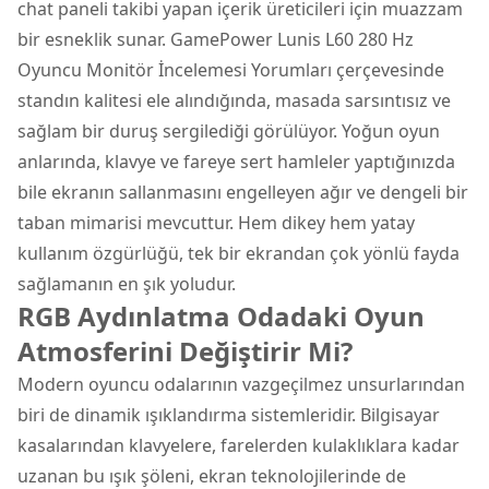
chat paneli takibi yapan içerik üreticileri için muazzam
bir esneklik sunar. GamePower Lunis L60 280 Hz
Oyuncu Monitör İncelemesi Yorumları çerçevesinde
standın kalitesi ele alındığında, masada sarsıntısız ve
sağlam bir duruş sergilediği görülüyor. Yoğun oyun
anlarında, klavye ve fareye sert hamleler yaptığınızda
bile ekranın sallanmasını engelleyen ağır ve dengeli bir
taban mimarisi mevcuttur. Hem dikey hem yatay
kullanım özgürlüğü, tek bir ekrandan çok yönlü fayda
sağlamanın en şık yoludur.
RGB Aydınlatma Odadaki Oyun
Atmosferini Değiştirir Mi?
Modern oyuncu odalarının vazgeçilmez unsurlarından
biri de dinamik ışıklandırma sistemleridir. Bilgisayar
kasalarından klavyelere, farelerden kulaklıklara kadar
uzanan bu ışık şöleni, ekran teknolojilerinde de