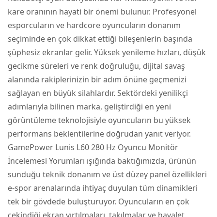
kare oranının hayati bir önemi bulunur. Profesyonel
esporcuların ve hardcore oyuncuların donanım
seçiminde en çok dikkat ettiği bileşenlerin başında
şüphesiz ekranlar gelir. Yüksek yenileme hızları, düşük
gecikme süreleri ve renk doğruluğu, dijital savaş
alanında rakiplerinizin bir adım önüne geçmenizi
sağlayan en büyük silahlardır. Sektördeki yenilikçi
adımlarıyla bilinen marka, geliştirdiği en yeni
görüntüleme teknolojisiyle oyuncuların bu yüksek
performans beklentilerine doğrudan yanıt veriyor.
GamePower Lunis L60 280 Hz Oyuncu Monitör
İncelemesi Yorumları
ışığında baktığımızda, ürünün
sunduğu teknik donanım ve üst düzey panel özellikleri
e-spor arenalarında ihtiyaç duyulan tüm dinamikleri
tek bir gövdede buluşturuyor. Oyuncuların en çok
çekindiği ekran yırtılmaları, takılmalar ve hayalet