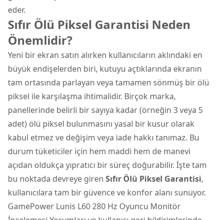
eder.
Sıfır Ölü Piksel Garantisi Neden
Önemlidir?
Yeni bir ekran satın alırken kullanıcıların aklındaki en
büyük endişelerden biri, kutuyu açtıklarında ekranın
tam ortasında parlayan veya tamamen sönmüş bir ölü
piksel ile karşılaşma ihtimalidir. Birçok marka,
panellerinde belirli bir sayıya kadar (örneğin 3 veya 5
adet) ölü piksel bulunmasını yasal bir kusur olarak
kabul etmez ve değişim veya iade hakkı tanımaz. Bu
durum tüketiciler için hem maddi hem de manevi
açıdan oldukça yıpratıcı bir süreç doğurabilir. İşte tam
bu noktada devreye giren
Sıfır Ölü Piksel Garantisi
,
kullanıcılara tam bir güvence ve konfor alanı sunuyor.
GamePower Lunis L60 280 Hz Oyuncu Monitör
İncelemesi Yorumları ve kullanıcı geri bildirimlerinde