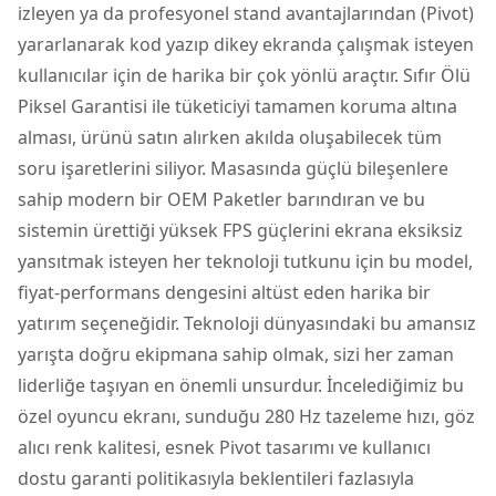
izleyen ya da profesyonel stand avantajlarından (Pivot)
yararlanarak kod yazıp dikey ekranda çalışmak isteyen
kullanıcılar için de harika bir çok yönlü araçtır. Sıfır Ölü
Piksel Garantisi ile tüketiciyi tamamen koruma altına
alması, ürünü satın alırken akılda oluşabilecek tüm
soru işaretlerini siliyor. Masasında güçlü bileşenlere
sahip modern bir OEM Paketler barındıran ve bu
sistemin ürettiği yüksek FPS güçlerini ekrana eksiksiz
yansıtmak isteyen her teknoloji tutkunu için bu model,
fiyat-performans dengesini altüst eden harika bir
yatırım seçeneğidir. Teknoloji dünyasındaki bu amansız
yarışta doğru ekipmana sahip olmak, sizi her zaman
liderliğe taşıyan en önemli unsurdur. İncelediğimiz bu
özel oyuncu ekranı, sunduğu 280 Hz tazeleme hızı, göz
alıcı renk kalitesi, esnek Pivot tasarımı ve kullanıcı
dostu garanti politikasıyla beklentileri fazlasıyla