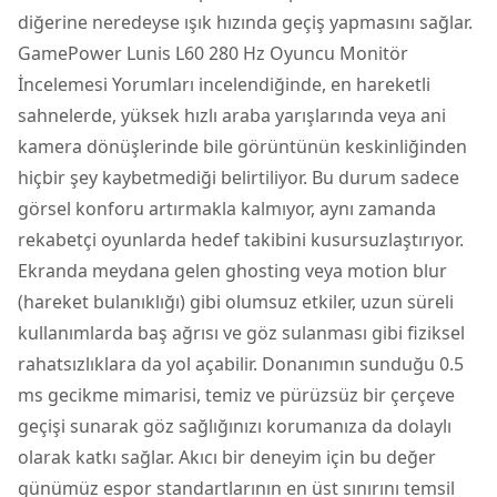
diğerine neredeyse ışık hızında geçiş yapmasını sağlar.
GamePower Lunis L60 280 Hz Oyuncu Monitör
İncelemesi Yorumları incelendiğinde, en hareketli
sahnelerde, yüksek hızlı araba yarışlarında veya ani
kamera dönüşlerinde bile görüntünün keskinliğinden
hiçbir şey kaybetmediği belirtiliyor. Bu durum sadece
görsel konforu artırmakla kalmıyor, aynı zamanda
rekabetçi oyunlarda hedef takibini kusursuzlaştırıyor.
Ekranda meydana gelen ghosting veya motion blur
(hareket bulanıklığı) gibi olumsuz etkiler, uzun süreli
kullanımlarda baş ağrısı ve göz sulanması gibi fiziksel
rahatsızlıklara da yol açabilir. Donanımın sunduğu 0.5
ms gecikme mimarisi, temiz ve pürüzsüz bir çerçeve
geçişi sunarak göz sağlığınızı korumanıza da dolaylı
olarak katkı sağlar. Akıcı bir deneyim için bu değer
günümüz espor standartlarının en üst sınırını temsil