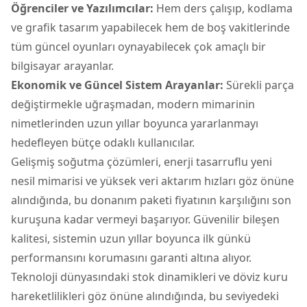
Öğrenciler ve Yazılımcılar:
Hem ders çalışıp, kodlama
ve grafik tasarım yapabilecek hem de boş vakitlerinde
tüm güncel oyunları oynayabilecek çok amaçlı bir
bilgisayar arayanlar.
Ekonomik ve Güncel Sistem Arayanlar:
Sürekli parça
değiştirmekle uğraşmadan, modern mimarinin
nimetlerinden uzun yıllar boyunca yararlanmayı
hedefleyen bütçe odaklı kullanıcılar.
Gelişmiş soğutma çözümleri, enerji tasarruflu yeni
nesil mimarisi ve yüksek veri aktarım hızları göz önüne
alındığında, bu donanım paketi fiyatının karşılığını son
kuruşuna kadar vermeyi başarıyor. Güvenilir bileşen
kalitesi, sistemin uzun yıllar boyunca ilk günkü
performansını korumasını garanti altına alıyor.
Teknoloji dünyasındaki stok dinamikleri ve döviz kuru
hareketlilikleri göz önüne alındığında, bu seviyedeki