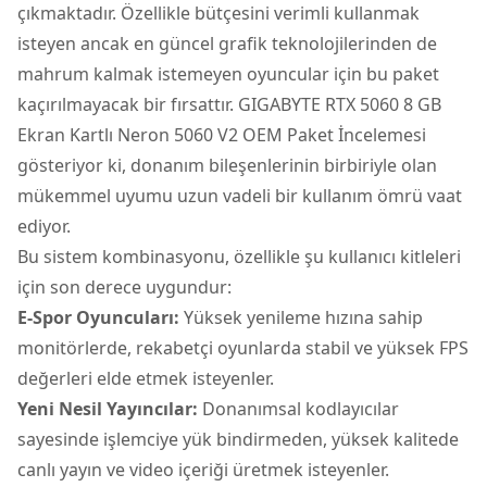
çıkmaktadır. Özellikle bütçesini verimli kullanmak
isteyen ancak en güncel grafik teknolojilerinden de
mahrum kalmak istemeyen oyuncular için bu paket
kaçırılmayacak bir fırsattır. GIGABYTE RTX 5060 8 GB
Ekran Kartlı Neron 5060 V2 OEM Paket İncelemesi
gösteriyor ki, donanım bileşenlerinin birbiriyle olan
mükemmel uyumu uzun vadeli bir kullanım ömrü vaat
ediyor.
Bu sistem kombinasyonu, özellikle şu kullanıcı kitleleri
için son derece uygundur:
E-Spor Oyuncuları:
Yüksek yenileme hızına sahip
monitörlerde, rekabetçi oyunlarda stabil ve yüksek FPS
değerleri elde etmek isteyenler.
Yeni Nesil Yayıncılar:
Donanımsal kodlayıcılar
sayesinde işlemciye yük bindirmeden, yüksek kalitede
canlı yayın ve video içeriği üretmek isteyenler.