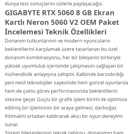
dünya test sonuçlarını sizlerle paylaşacağız.
GIGABYTE RTX 5060 8 GB Ekran
Kartlı Neron 5060 V2 OEM Paket
İncelemesi Teknik Özellikleri
Donanım tutkunlarının ve modern oyuncuların
beklentilerini karşılamak üzere tasarlanan bu özel
donanım kombinasyonu, her bir bileşenin birbiriyle
yüksek uyumluluk içerisinde çalışmasını sağlayan bir
mühendislik anlayışına sahiptir. Kalbinde barındırdığı
yeni nesil teknolojiler sayesinde hem güncel oyunlarda
hem de çoklu görev performansında beklentilerin
ötesine geçer. Güçlü bir grafik işlem birimi ile optimize
edilmiş bir işlemcinin bir araya gelmesi, darboğaz
ihtimalini ortadan kaldırarak akıcı bir oyun deneyimi
sunar.
Sistem bileşenlerinin teknik tablosu, donanımın ham