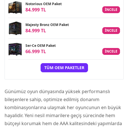
Notorious OEM Paket
84.999 TL
INCELE
Majesty Bronz OEM Paket
84.999 TL
INCELE
Ser-Ce OEM Paket
66.999 TL
INCELE
TÜM OEM PAKETLER
Günümüz oyun dünyasında yüksek performanslı
bileşenlere sahip, optimize edilmiş donanım
kombinasyonlarına ulaşmak her oyuncunun en büyük
hayalidir. Yeni nesil mimarilere geçiş sürecinde hem
bütçeyi korumak hem de AAA kalitesindeki yapımlarda