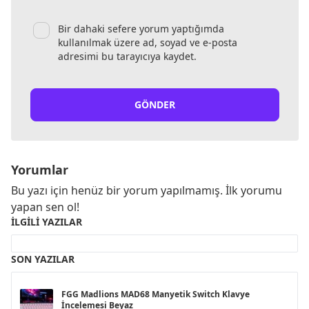
Bir dahaki sefere yorum yaptığımda
kullanılmak üzere ad, soyad ve e-posta
adresimi bu tarayıcıya kaydet.
GÖNDER
Yorumlar
Bu yazı için henüz bir yorum yapılmamış. İlk yorumu
yapan sen ol!
İLGILI YAZILAR
SON YAZILAR
FGG Madlions MAD68 Manyetik Switch Klavye
İncelemesi Beyaz