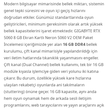
Modern bilgisayar mimarisinde bellek miktarı, sistemin
genel tepki süresini ve oyun içi geçiş hızlarını
doğrudan etkiler. Günümüz standartlarında oyun
geliştiricileri, minimum gereksinim olarak artık yüksek
bellek kapasitelerini işaret etmektedir. GIGABYTE RTX
5060 8 GB Ekran Kartlı Neron 5060 V2 OEM Paket
İncelemesi içeriğimizde yer alan
16 GB DDR4
bellek
kurulumu, çift kanal mimarisiyle yapılandırıldığı için
veri iletim hatlarında tıkanıklık yaşanmasını engeller.
Çift kanal (Dual Channel) bellek kullanımı, tek bir 16 GB
modüle kıyasla işlemciye giden veri yolunu iki katına
çıkarır. Bu durum, özellikle yüksek kare hızlarına
ulaşılan rekabetçi oyunlarda ani takılmaların
(stuttering) önüne geçer. 16 GB kapasite, aynı anda
hem oyun oynamak hem de arkada sesli iletişim
programlarını, web tarayıcılarını ve yayın araçlarını açık