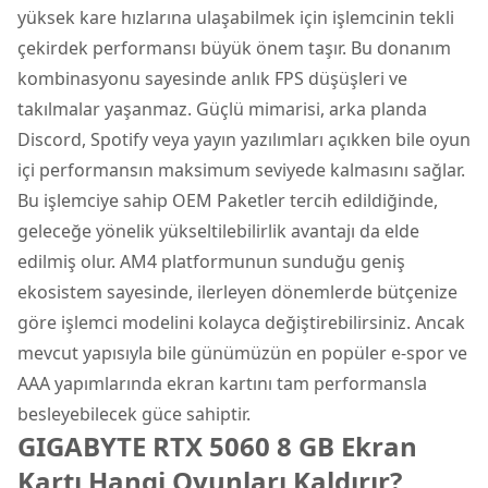
yüksek kare hızlarına ulaşabilmek için işlemcinin tekli
çekirdek performansı büyük önem taşır. Bu donanım
kombinasyonu sayesinde anlık FPS düşüşleri ve
takılmalar yaşanmaz. Güçlü mimarisi, arka planda
Discord, Spotify veya yayın yazılımları açıkken bile oyun
içi performansın maksimum seviyede kalmasını sağlar.
Bu işlemciye sahip OEM Paketler tercih edildiğinde,
geleceğe yönelik yükseltilebilirlik avantajı da elde
edilmiş olur. AM4 platformunun sunduğu geniş
ekosistem sayesinde, ilerleyen dönemlerde bütçenize
göre işlemci modelini kolayca değiştirebilirsiniz. Ancak
mevcut yapısıyla bile günümüzün en popüler e-spor ve
AAA yapımlarında ekran kartını tam performansla
besleyebilecek güce sahiptir.
GIGABYTE RTX 5060 8 GB Ekran
Kartı Hangi Oyunları Kaldırır?