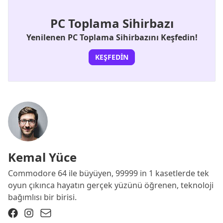
PC Toplama Sihirbazı
Yenilenen PC Toplama Sihirbazını Keşfedin!
KEŞFEDIN
Kemal Yüce
Commodore 64 ile büyüyen, 99999 in 1 kasetlerde tek
oyun çıkınca hayatın gerçek yüzünü öğrenen, teknoloji
bağımlısı bir birisi.