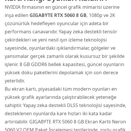
NVIDIA firmasının en güncel grafik mimarisi üzerine
inşa edilen
GIGABYTE RTX 5060 8 GB
, 1080p ve 2K
çözünürlük hedefleyen oyuncular için adeta bir
performans canavarıdır. Yapay zeka destekli tensör
çekirdekleri ve yeni nesil ışın izleme teknolojisi
sayesinde, oyunlardaki ışıklandırmalar, gölgeler ve
yansımalar gerçek zamanlı olarak kusursuz bir şekilde
işlenir. 8 GB GDDR6 bellek kapasitesi, güncel oyunların
yüksek doku paketlerini depolamak için son derece
yeterlidir.
Bu ekran kartı, piyasadaki tüm modern oyunları en
yüksek grafik ayarlarında çalıştırabilecek yeteneğe
sahiptir. Yapay zeka destekli DLSS teknolojisi sayesinde,
desteklenen oyunlarda kare hızları iki kata kadar
artırılabilir. GIGABYTE RTX 5060 8 GB Ekran Kartlı Neron
5060 V2 OEM Paket İncelemesi testlerinde, zorlu grafik