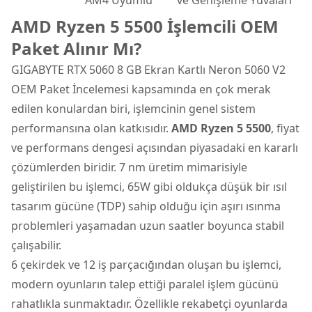
AM4 Uyumlu
ve Genişleme Yuvaları
AMD Ryzen 5 5500 İşlemcili OEM
Paket Alınır Mı?
GIGABYTE RTX 5060 8 GB Ekran Kartlı Neron 5060 V2
OEM Paket İncelemesi kapsamında en çok merak
edilen konulardan biri, işlemcinin genel sistem
performansına olan katkısıdır.
AMD Ryzen 5 5500
, fiyat
ve performans dengesi açısından piyasadaki en kararlı
çözümlerden biridir. 7 nm üretim mimarisiyle
geliştirilen bu işlemci, 65W gibi oldukça düşük bir ısıl
tasarım gücüne (TDP) sahip olduğu için aşırı ısınma
problemleri yaşamadan uzun saatler boyunca stabil
çalışabilir.
6 çekirdek ve 12 iş parçacığından oluşan bu işlemci,
modern oyunların talep ettiği paralel işlem gücünü
rahatlıkla sunmaktadır. Özellikle rekabetçi oyunlarda