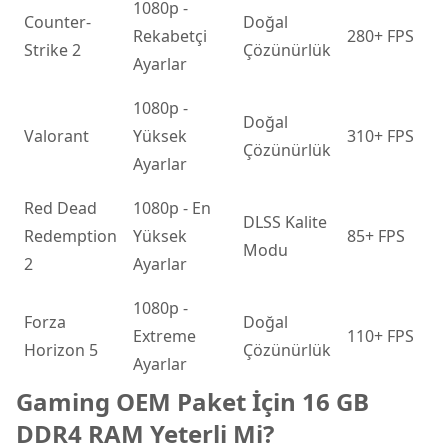
1080p -
Counter-
Doğal
Rekabetçi
280+ FPS
Strike 2
Çözünürlük
Ayarlar
1080p -
Doğal
Valorant
Yüksek
310+ FPS
Çözünürlük
Ayarlar
Red Dead
1080p - En
DLSS Kalite
Redemption
Yüksek
85+ FPS
Modu
2
Ayarlar
1080p -
Forza
Doğal
Extreme
110+ FPS
Horizon 5
Çözünürlük
Ayarlar
Gaming OEM Paket İçin 16 GB
DDR4 RAM Yeterli Mi?