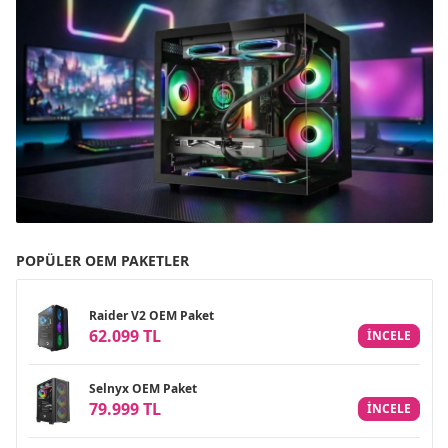
POPÜLER OEM PAKETLER
Raider V2 OEM Paket
62.099 TL
INCELE
Selnyx OEM Paket
79.999 TL
INCELE