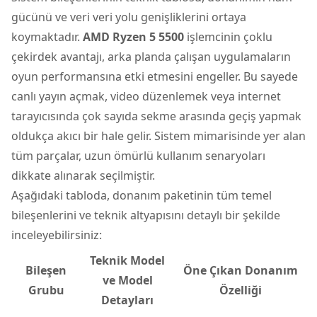
gücünü ve veri veri yolu genişliklerini ortaya
koymaktadır.
AMD Ryzen 5 5500
işlemcinin çoklu
çekirdek avantajı, arka planda çalışan uygulamaların
oyun performansına etki etmesini engeller. Bu sayede
canlı yayın açmak, video düzenlemek veya internet
tarayıcısında çok sayıda sekme arasında geçiş yapmak
oldukça akıcı bir hale gelir. Sistem mimarisinde yer alan
tüm parçalar, uzun ömürlü kullanım senaryoları
dikkate alınarak seçilmiştir.
Aşağıdaki tabloda, donanım paketinin tüm temel
bileşenlerini ve teknik altyapısını detaylı bir şekilde
inceleyebilirsiniz:
Teknik Model
Bileşen
Öne Çıkan Donanım
ve Model
Grubu
Özelliği
Detayları