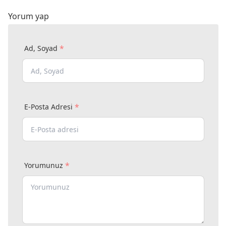
Yorum yap
*
Ad, Soyad
*
E-Posta Adresi
*
Yorumunuz