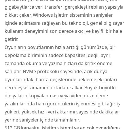
gigabaytlarca veri transferi gerçekleştirebilen yapısıyla
dikkat çeker. Windows işletim sisteminin saniyeler
içinde açılmasını sağlayan bu teknoloji, genel bilgisayar
kullanım deneyimini son derece akıcı ve keyifli bir hale
getirir.
Oyunların boyutlarının hızla arttığı günümüzde, bir
depolama biriminin sadece kapasitesi değil, aynı
zamanda okuma ve yazma hızları da kritik öneme
sahiptir. NVMe protokolü sayesinde, açık dünya
oyunlarındaki harita geçişlerinde bekleme ekranları
neredeyse tamamen ortadan kalkar. Büyük boyutlu
dosyaların kopyalanması veya video düzenleme
yazılımlarında ham görüntülerin işlenmesi gibi ağır iş
yükleri, yüksek hızlı veri aktarımı sayesinde dakikalar
yerine saniyeler içinde tamamlanır.
512 GB kapasite, işletim sistemi ve en çok oynadığınız