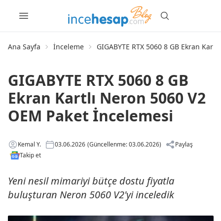
Ana Sayfa
İnceleme
GIGABYTE RTX 5060 8 GB Ekran Kartlı
GIGABYTE RTX 5060 8 GB
Ekran Kartlı Neron 5060 V2
OEM Paket İncelemesi
Kemal Y.
03.06.2026
(Güncellenme: 03.06.2026)
Paylaş
Takip et
Yeni nesil mimariyi bütçe dostu fiyatla
buluşturan Neron 5060 V2'yi inceledik