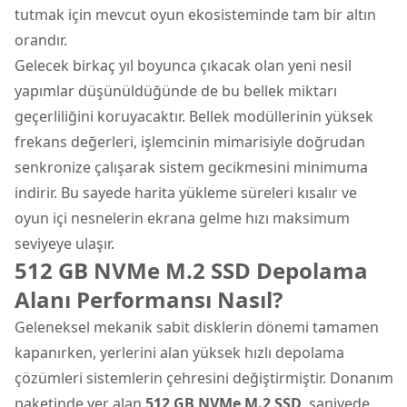
tutmak için mevcut oyun ekosisteminde tam bir altın
orandır.
Gelecek birkaç yıl boyunca çıkacak olan yeni nesil
yapımlar düşünüldüğünde de bu bellek miktarı
geçerliliğini koruyacaktır. Bellek modüllerinin yüksek
frekans değerleri, işlemcinin mimarisiyle doğrudan
senkronize çalışarak sistem gecikmesini minimuma
indirir. Bu sayede harita yükleme süreleri kısalır ve
oyun içi nesnelerin ekrana gelme hızı maksimum
seviyeye ulaşır.
512 GB NVMe M.2 SSD Depolama
Alanı Performansı Nasıl?
Geleneksel mekanik sabit disklerin dönemi tamamen
kapanırken, yerlerini alan yüksek hızlı depolama
çözümleri sistemlerin çehresini değiştirmiştir. Donanım
paketinde yer alan
512 GB NVMe M.2 SSD
, saniyede