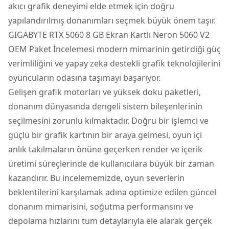
akıcı grafik deneyimi elde etmek için doğru
yapılandırılmış donanımları seçmek büyük önem taşır.
GIGABYTE RTX 5060 8 GB Ekran Kartlı Neron 5060 V2
OEM Paket İncelemesi
modern mimarinin getirdiği güç
verimliliğini ve yapay zeka destekli grafik teknolojilerini
oyuncuların odasına taşımayı başarıyor.
Gelişen grafik motorları ve yüksek doku paketleri,
donanım dünyasında dengeli sistem bileşenlerinin
seçilmesini zorunlu kılmaktadır. Doğru bir
işlemci
ve
güçlü bir grafik kartının bir araya gelmesi, oyun içi
anlık takılmaların önüne geçerken render ve içerik
üretimi süreçlerinde de kullanıcılara büyük bir zaman
kazandırır. Bu incelememizde, oyun severlerin
beklentilerini karşılamak adına optimize edilen güncel
donanım mimarisini, soğutma performansını ve
depolama hızlarını tüm detaylarıyla ele alarak gerçek