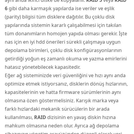
6
gibi daha karmaşık yapılarda ise veriler ve eşlik
(parity) bilgisi tüm disklere dağıtılır. Bu çoklu disk
yapılarında sistemin kararlı çalışabilmesi için takılan
tüm donanımların homojen yapıda olması gerekir. İşte
nas için en iyi hdd önerileri sürekli çalışmaya uygun
depolama birimleri, çoklu disk konfigürasyonlarının
getirdiği yoğun eş zamanlı okuma ve yazma emirlerini
hatasız yönetebilecek kapasitedir.
Eğer ağ sisteminizde veri güvenliğini ve hızı aynı anda
optimize etmek istiyorsanız, disklerin dönüş hızlarının,
kapasitelerinin ve hatta firmware sürümlerinin aynı
olmasına özen göstermelisiniz. Karışık marka veya
farklı hızlardaki mekanik sürücülerin bir arada
kullanılması,
RAID
dizisinin en yavaş diskin hızına
mahkum olmasına neden olur. Ayrıca ağ depolama
cihazınızın yönetim arayüzünden düzenli olarak veri