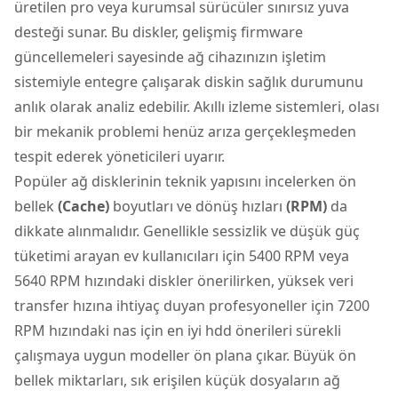
üretilen pro veya kurumsal sürücüler sınırsız yuva
desteği sunar. Bu diskler, gelişmiş firmware
güncellemeleri sayesinde ağ cihazınızın işletim
sistemiyle entegre çalışarak diskin sağlık durumunu
anlık olarak analiz edebilir. Akıllı izleme sistemleri, olası
bir mekanik problemi henüz arıza gerçekleşmeden
tespit ederek yöneticileri uyarır.
Popüler ağ disklerinin teknik yapısını incelerken ön
bellek
(Cache)
boyutları ve dönüş hızları
(RPM)
da
dikkate alınmalıdır. Genellikle sessizlik ve düşük güç
tüketimi arayan ev kullanıcıları için 5400 RPM veya
5640 RPM hızındaki diskler önerilirken, yüksek veri
transfer hızına ihtiyaç duyan profesyoneller için 7200
RPM hızındaki nas için en iyi hdd önerileri sürekli
çalışmaya uygun modeller ön plana çıkar. Büyük ön
bellek miktarları, sık erişilen küçük dosyaların ağ