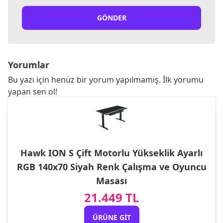
GÖNDER
Yorumlar
Bu yazı için henüz bir yorum yapılmamış. İlk yorumu
yapan sen ol!
Hawk ION S Çift Motorlu Yükseklik Ayarlı
RGB 140x70 Siyah Renk Çalışma ve Oyuncu
Masası
21.449 TL
ÜRÜNE GIT