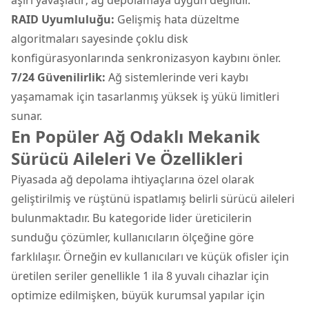
RAID Uyumluluğu:
Gelişmiş hata düzeltme
algoritmaları sayesinde çoklu disk
konfigürasyonlarında senkronizasyon kaybını önler.
7/24 Güvenilirlik:
Ağ sistemlerinde veri kaybı
yaşamamak için tasarlanmış yüksek iş yükü limitleri
sunar.
En Popüler Ağ Odaklı Mekanik
Sürücü Aileleri Ve Özellikleri
Piyasada ağ depolama ihtiyaçlarına özel olarak
geliştirilmiş ve rüştünü ispatlamış belirli sürücü aileleri
bulunmaktadır. Bu kategoride lider üreticilerin
sunduğu çözümler, kullanıcıların ölçeğine göre
farklılaşır. Örneğin ev kullanıcıları ve küçük ofisler için
üretilen seriler genellikle 1 ila 8 yuvalı cihazlar için
optimize edilmişken, büyük kurumsal yapılar için