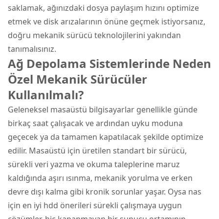
saklamak, ağınızdaki dosya paylaşım hızını optimize
etmek ve disk arızalarının önüne geçmek istiyorsanız,
doğru mekanik sürücü teknolojilerini yakından
tanımalısınız.
Ağ Depolama Sistemlerinde Neden
Özel Mekanik Sürücüler
Kullanılmalı?
Geleneksel masaüstü bilgisayarlar genellikle günde
birkaç saat çalışacak ve ardından uyku moduna
geçecek ya da tamamen kapatılacak şekilde optimize
edilir. Masaüstü için üretilen standart bir sürücü,
sürekli veri yazma ve okuma taleplerine maruz
kaldığında aşırı ısınma, mekanik yorulma ve erken
devre dışı kalma gibi kronik sorunlar yaşar. Oysa nas
için en iyi hdd önerileri sürekli çalışmaya uygun
çözümler, hiç kapanmayan bir sunucu ortamının