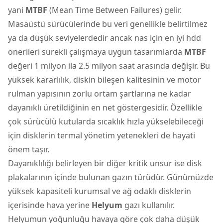
yani
MTBF
(Mean Time Between Failures) gelir.
Masaüstü sürücülerinde bu veri genellikle belirtilmez
ya da düşük seviyelerdedir ancak nas için en iyi hdd
önerileri sürekli çalışmaya uygun tasarımlarda
MTBF
değeri 1 milyon ila 2.5 milyon saat arasında değişir. Bu
yüksek kararlılık, diskin bileşen kalitesinin ve motor
rulman yapısının zorlu ortam şartlarına ne kadar
dayanıklı üretildiğinin en net göstergesidir. Özellikle
çok sürücülü kutularda sıcaklık hızla yükselebileceği
için disklerin termal yönetim yetenekleri de hayati
önem taşır.
Dayanıklılığı belirleyen bir diğer kritik unsur ise disk
plakalarının içinde bulunan gazın türüdür. Günümüzde
yüksek kapasiteli kurumsal ve ağ odaklı disklerin
içerisinde hava yerine
Helyum
gazı kullanılır.
Helyumun yoğunluğu havaya göre çok daha düşük