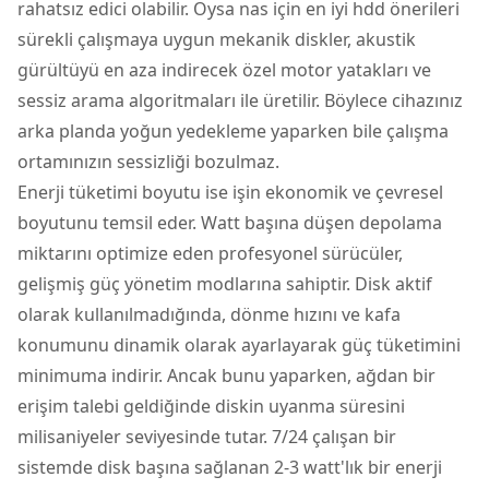
rahatsız edici olabilir. Oysa nas için en iyi hdd önerileri
sürekli çalışmaya uygun mekanik diskler, akustik
gürültüyü en aza indirecek özel motor yatakları ve
sessiz arama algoritmaları ile üretilir. Böylece cihazınız
arka planda yoğun yedekleme yaparken bile çalışma
ortamınızın sessizliği bozulmaz.
Enerji tüketimi boyutu ise işin ekonomik ve çevresel
boyutunu temsil eder. Watt başına düşen depolama
miktarını optimize eden profesyonel sürücüler,
gelişmiş güç yönetim modlarına sahiptir. Disk aktif
olarak kullanılmadığında, dönme hızını ve kafa
konumunu dinamik olarak ayarlayarak güç tüketimini
minimuma indirir. Ancak bunu yaparken, ağdan bir
erişim talebi geldiğinde diskin uyanma süresini
milisaniyeler seviyesinde tutar. 7/24 çalışan bir
sistemde disk başına sağlanan 2-3 watt'lık bir enerji