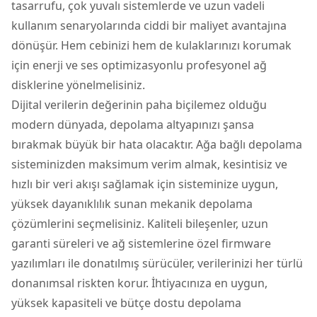
tasarrufu, çok yuvalı sistemlerde ve uzun vadeli
kullanım senaryolarında ciddi bir maliyet avantajına
dönüşür. Hem cebinizi hem de kulaklarınızı korumak
için enerji ve ses optimizasyonlu profesyonel ağ
disklerine yönelmelisiniz.
Dijital verilerin değerinin paha biçilemez olduğu
modern dünyada, depolama altyapınızı şansa
bırakmak büyük bir hata olacaktır. Ağa bağlı depolama
sisteminizden maksimum verim almak, kesintisiz ve
hızlı bir veri akışı sağlamak için sisteminize uygun,
yüksek dayanıklılık sunan mekanik depolama
çözümlerini seçmelisiniz. Kaliteli bileşenler, uzun
garanti süreleri ve ağ sistemlerine özel firmware
yazılımları ile donatılmış sürücüler, verilerinizi her türlü
donanımsal riskten korur. İhtiyacınıza en uygun,
yüksek kapasiteli ve bütçe dostu depolama