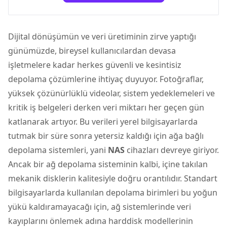
Dijital dönüşümün ve veri üretiminin zirve yaptığı
günümüzde, bireysel kullanıcılardan devasa
işletmelere kadar herkes güvenli ve kesintisiz
depolama çözümlerine ihtiyaç duyuyor. Fotoğraflar,
yüksek çözünürlüklü videolar, sistem yedeklemeleri ve
kritik iş belgeleri derken veri miktarı her geçen gün
katlanarak artıyor. Bu verileri yerel bilgisayarlarda
tutmak bir süre sonra yetersiz kaldığı için ağa bağlı
depolama sistemleri, yani
NAS
cihazları devreye giriyor.
Ancak bir ağ depolama sisteminin kalbi, içine takılan
mekanik disklerin kalitesiyle doğru orantılıdır. Standart
bilgisayarlarda kullanılan depolama birimleri bu yoğun
yükü kaldıramayacağı için, ağ sistemlerinde veri
kayıplarını önlemek adına
harddisk
modellerinin