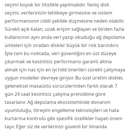
seçimi büyük bir titizlikle yapılmalıdır. Yanlış disk
seçimi, verilerinizin tehlikeye girmesine ve sistem
performansının ciddi şekilde düşmesine neden olabilir.
Sürekli açık kalan, uzak erişim sağlayan ve birden fazla
kullanıcının aynı anda veri yazıp okuduğu ağ depolama
üniteleri için sıradan diskler büyük bir risk barındırır.
İşte tam bu noktada, veri güvenliğini en üst düzeye
çıkarmak ve kesintisiz performansı garanti altına
almak için nas için en iyi hdd önerileri sürekli çalışmaya
uygun modeller devreye giriyor. Bu özel üretim diskler,
geleneksel masaüstü sürücülerinden farklı olarak 7
gün 24 saat kesintisiz çalışma prensibine göre
tasarlanır. Ağ depolama ekosisteminde donanım
uyumluluğu, titreşim engelleme teknolojileri ve hata
kurtarma kontrolü gibi spesifik özellikler hayati önem
taşır. Eğer siz de verilerinizi güvenli bir limanda