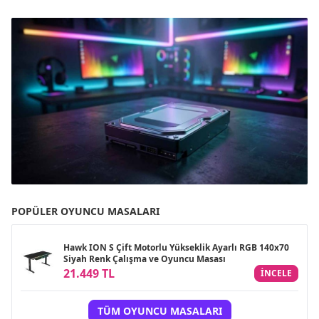
POPÜLER OYUNCU MASALARI
Hawk ION S Çift Motorlu Yükseklik Ayarlı RGB 140x70
Siyah Renk Çalışma ve Oyuncu Masası
21.449 TL
INCELE
TÜM OYUNCU MASALARI