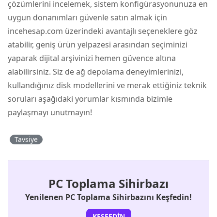
çözümlerini incelemek, sistem konfigürasyonunuza en
uygun donanımları güvenle satın almak için
incehesap.com üzerindeki avantajlı seçeneklere göz
atabilir, geniş ürün yelpazesi arasından seçiminizi
yaparak dijital arşivinizi hemen güvence altına
alabilirsiniz. Siz de ağ depolama deneyimlerinizi,
kullandığınız disk modellerini ve merak ettiğiniz teknik
soruları aşağıdaki yorumlar kısmında bizimle
paylaşmayı unutmayın!
Tavsiye
PC Toplama Sihirbazı
Yenilenen PC Toplama Sihirbazını Keşfedin!
KEŞFEDIN