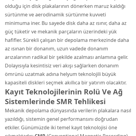
olduğu için disk plakalarının dönerken maruz kaldığı
sürtünme ve aerodinamik sürtünme kuvveti
minimuma iner. Bu sayede disk daha az ısınır, daha az
güç tüketir ve mekanik parçaların üzerindeki yük
hafifler. Sürekli çalışan bir depolama merkezinde daha
az ısınan bir donanım, uzun vadede donanım
arızalarının radikal bir şekilde azalması anlamına gelir.
Dolayısıyla kesintisiz veri akışı sağlarken donanım
ömrünü uzatmak adına helyum teknolojili büyük
kapasiteli diskleri seçmek akıllıca bir yatırım olacaktır.
Kayıt Teknolojilerinin Rolü Ve Ağ
Sistemlerinde SMR Tehlikesi
Mekanik depolama dünyasında verilerin plakalara nasıl
yazıldığı, sistemin genel performansını doğrudan
etkiler. Günümüzde iki temel kayıt teknolojisi öne
çıkmaktadır:
CMR
(Conventional Magnetic Recording)