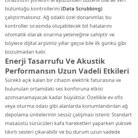
bütünlüğü kontrollerini
(Data Scrubbing)
çalıştırmalısınız. Ağ odaklı özel donanımlar, bu
kontroller sırasında oluşabilecek bit hatalarını
otomatik olarak onarma yeteneğine sahiptir ve
böylece dijital arşiviniz yıllar geçse bile ilk günkü gibi
bozulmadan kalır.
Enerji Tasarrufu Ve Akustik
Performansın Uzun Vadeli Etkileri
Sürekli açık kalan bir cihazın elektrik faturasına ve
bulunulan ortamdaki ses konforuna etkisi
azımsanamayacak kadar büyüktür. Özellikle ev ofis
veya oturma odası gibi alanlarda konumlandırılan ağ
depolama ünitelerinin sessiz çalışması istenir. Standart
masaüstü sürücüleri kafa hareketleri yaparken yüksek
tıkırtı sesleri çıkarabilir ve bu durum uzun vadede