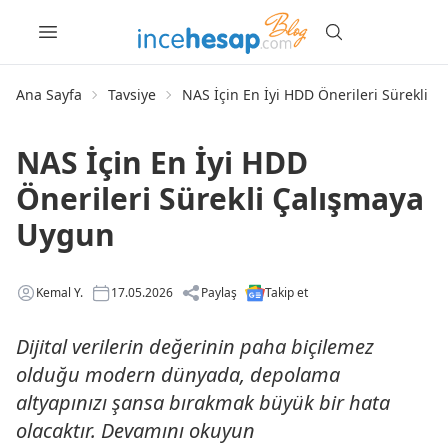
Ana Sayfa
Tavsiye
NAS İçin En İyi HDD Önerileri Sürekli 
NAS İçin En İyi HDD
Önerileri Sürekli Çalışmaya
Uygun
Kemal Y.
17.05.2026
Paylaş
Takip et
Dijital verilerin değerinin paha biçilemez
olduğu modern dünyada, depolama
altyapınızı şansa bırakmak büyük bir hata
olacaktır. Devamını okuyun