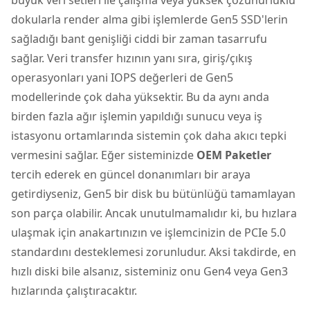
dokularla render alma gibi işlemlerde Gen5 SSD'lerin
sağladığı bant genişliği ciddi bir zaman tasarrufu
sağlar. Veri transfer hızının yanı sıra, giriş/çıkış
operasyonları yani IOPS değerleri de Gen5
modellerinde çok daha yüksektir. Bu da aynı anda
birden fazla ağır işlemin yapıldığı sunucu veya iş
istasyonu ortamlarında sistemin çok daha akıcı tepki
vermesini sağlar. Eğer sisteminizde
OEM Paketler
tercih ederek en güncel donanımları bir araya
getirdiyseniz, Gen5 bir disk bu bütünlüğü tamamlayan
son parça olabilir. Ancak unutulmamalıdır ki, bu hızlara
ulaşmak için anakartınızın ve işlemcinizin de PCIe 5.0
standardını desteklemesi zorunludur. Aksi takdirde, en
hızlı diski bile alsanız, sisteminiz onu Gen4 veya Gen3
hızlarında çalıştıracaktır.