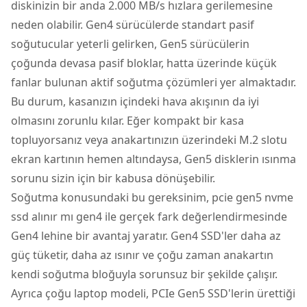
diskinizin bir anda 2.000 MB/s hızlara gerilemesine
neden olabilir. Gen4 sürücülerde standart pasif
soğutucular yeterli gelirken, Gen5 sürücülerin
çoğunda devasa pasif bloklar, hatta üzerinde küçük
fanlar bulunan aktif soğutma çözümleri yer almaktadır.
Bu durum, kasanızın içindeki hava akışının da iyi
olmasını zorunlu kılar. Eğer kompakt bir kasa
topluyorsanız veya anakartınızın üzerindeki M.2 slotu
ekran kartının hemen altındaysa, Gen5 disklerin ısınma
sorunu sizin için bir kabusa dönüşebilir.
Soğutma konusundaki bu gereksinim, pcie gen5 nvme
ssd alınır mı gen4 ile gerçek fark değerlendirmesinde
Gen4 lehine bir avantaj yaratır. Gen4 SSD'ler daha az
güç tüketir, daha az ısınır ve çoğu zaman anakartın
kendi soğutma bloğuyla sorunsuz bir şekilde çalışır.
Ayrıca çoğu laptop modeli, PCIe Gen5 SSD'lerin ürettiği