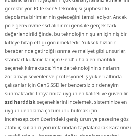
gerektiriyor. PCIe Gen5 teknolojisi şüphesiz ki
depolama birimlerinin geleceğini temsil ediyor. Ancak
pcie gen5 nvme ssd alınır mı gen4 ile gerçek fark
değerlendirildiğinde, bu teknolojinin şu an için niş bir
kitleye hitap ettiği görülmektedir. Yüksek hızların
beraberinde getirdiği ısınma ve maliyet gibi unsurlar,
standart kullanıcılar için Gen4'ü hala en mantıklı
seçenek kılmaktadır. Yine de teknolojinin sınırlarını
zorlamayı sevenler ve profesyonel iş yükleri altında
çalışanlar için Gen5 SSD'ler benzersiz bir deneyim
sunmaktadır. İhtiyacınıza uygun en kaliteli ve güvenilir
ssd harddisk
seçeneklerini incelemek, sisteminize en
uygun depolama çözümünü bulmak için
incehesap.com üzerindeki geniş ürün yelpazesine göz
atabilir, kullanıcı yorumlarından faydalanarak kararınızı
verebilirsiniz. Unutmayın, doğru depolama seçimi