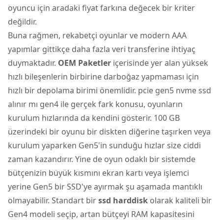
oyuncu için aradaki fiyat farkına değecek bir kriter
değildir.
Buna rağmen, rekabetçi oyunlar ve modern AAA
yapımlar gittikçe daha fazla veri transferine ihtiyaç
duymaktadır.
OEM Paketler
içerisinde yer alan yüksek
hızlı bileşenlerin birbirine darboğaz yapmaması için
hızlı bir depolama birimi önemlidir. pcie gen5 nvme ssd
alınır mı gen4 ile gerçek fark konusu, oyunların
kurulum hızlarında da kendini gösterir. 100 GB
üzerindeki bir oyunu bir diskten diğerine taşırken veya
kurulum yaparken Gen5'in sunduğu hızlar size ciddi
zaman kazandırır. Yine de oyun odaklı bir sistemde
bütçenizin büyük kısmını ekran kartı veya işlemci
yerine Gen5 bir SSD'ye ayırmak şu aşamada mantıklı
olmayabilir. Standart bir
ssd harddisk
olarak kaliteli bir
Gen4 modeli seçip, artan bütçeyi RAM kapasitesini