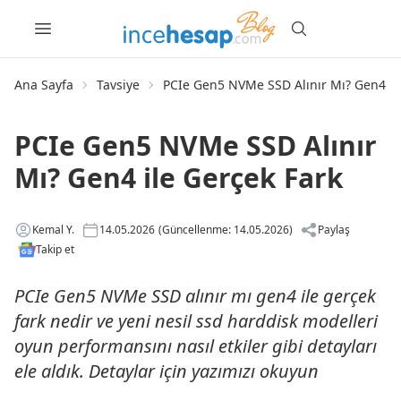
Ana Sayfa
Tavsiye
PCIe Gen5 NVMe SSD Alınır Mı? Gen4 il
PCIe Gen5 NVMe SSD Alınır
Mı? Gen4 ile Gerçek Fark
Kemal Y.
14.05.2026
(Güncellenme: 14.05.2026)
Paylaş
Takip et
PCIe Gen5 NVMe SSD alınır mı gen4 ile gerçek
fark nedir ve yeni nesil ssd harddisk modelleri
oyun performansını nasıl etkiler gibi detayları
ele aldık. Detaylar için yazımızı okuyun