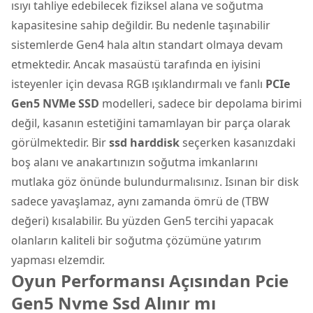
ısıyı tahliye edebilecek fiziksel alana ve soğutma
kapasitesine sahip değildir. Bu nedenle taşınabilir
sistemlerde Gen4 hala altın standart olmaya devam
etmektedir. Ancak masaüstü tarafında en iyisini
isteyenler için devasa RGB ışıklandırmalı ve fanlı
PCIe
Gen5 NVMe SSD
modelleri, sadece bir depolama birimi
değil, kasanın estetiğini tamamlayan bir parça olarak
görülmektedir. Bir
ssd harddisk
seçerken kasanızdaki
boş alanı ve anakartınızın soğutma imkanlarını
mutlaka göz önünde bulundurmalısınız. Isınan bir disk
sadece yavaşlamaz, aynı zamanda ömrü de (TBW
değeri) kısalabilir. Bu yüzden Gen5 tercihi yapacak
olanların kaliteli bir soğutma çözümüne yatırım
yapması elzemdir.
Oyun Performansı Açısından Pcie
Gen5 Nvme Ssd Alınır mı