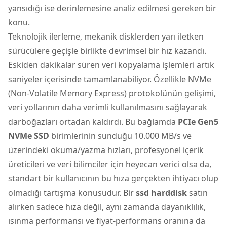
yansıdığı ise derinlemesine analiz edilmesi gereken bir
konu.
Teknolojik ilerleme, mekanik disklerden yarı iletken
sürücülere geçişle birlikte devrimsel bir hız kazandı.
Eskiden dakikalar süren veri kopyalama işlemleri artık
saniyeler içerisinde tamamlanabiliyor. Özellikle NVMe
(Non-Volatile Memory Express) protokolünün gelişimi,
veri yollarının daha verimli kullanılmasını sağlayarak
darboğazları ortadan kaldırdı. Bu bağlamda
PCIe Gen5
NVMe SSD
birimlerinin sunduğu 10.000 MB/s ve
üzerindeki okuma/yazma hızları, profesyonel içerik
üreticileri ve veri bilimciler için heyecan verici olsa da,
standart bir kullanıcının bu hıza gerçekten ihtiyacı olup
olmadığı tartışma konusudur. Bir
ssd harddisk
satın
alırken sadece hıza değil, aynı zamanda dayanıklılık,
ısınma performansı ve fiyat-performans oranına da