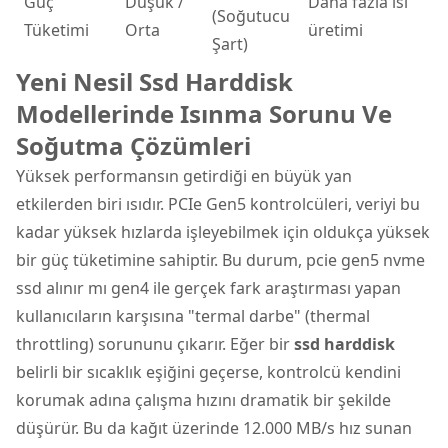
Güç
Düşük /
Daha fazla ısı
(Soğutucu
Tüketimi
Orta
üretimi
Şart)
Yeni Nesil Ssd Harddisk
Modellerinde Isınma Sorunu Ve
Soğutma Çözümleri
Yüksek performansın getirdiği en büyük yan
etkilerden biri ısıdır. PCIe Gen5 kontrolcüleri, veriyi bu
kadar yüksek hızlarda işleyebilmek için oldukça yüksek
bir güç tüketimine sahiptir. Bu durum, pcie gen5 nvme
ssd alınır mı gen4 ile gerçek fark araştırması yapan
kullanıcıların karşısına "termal darbe" (thermal
throttling) sorununu çıkarır. Eğer bir
ssd harddisk
belirli bir sıcaklık eşiğini geçerse, kontrolcü kendini
korumak adına çalışma hızını dramatik bir şekilde
düşürür. Bu da kağıt üzerinde 12.000 MB/s hız sunan