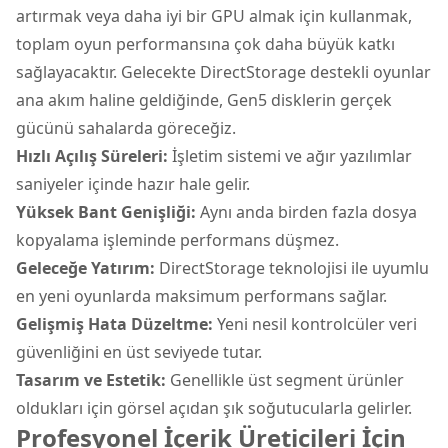
artırmak veya daha iyi bir GPU almak için kullanmak,
toplam oyun performansına çok daha büyük katkı
sağlayacaktır. Gelecekte DirectStorage destekli oyunlar
ana akım haline geldiğinde, Gen5 disklerin gerçek
gücünü sahalarda göreceğiz.
Hızlı Açılış Süreleri:
İşletim sistemi ve ağır yazılımlar
saniyeler içinde hazır hale gelir.
Yüksek Bant Genişliği:
Aynı anda birden fazla dosya
kopyalama işleminde performans düşmez.
Geleceğe Yatırım:
DirectStorage teknolojisi ile uyumlu
en yeni oyunlarda maksimum performans sağlar.
Gelişmiş Hata Düzeltme:
Yeni nesil kontrolcüler veri
güvenliğini en üst seviyede tutar.
Tasarım ve Estetik:
Genellikle üst segment ürünler
oldukları için görsel açıdan şık soğutucularla gelirler.
Profesyonel İçerik Üreticileri İçin