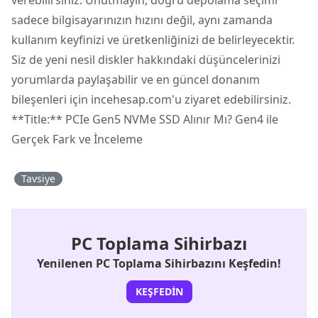
sadece bilgisayarınızın hızını değil, aynı zamanda
kullanım keyfinizi ve üretkenliğinizi de belirleyecektir.
Siz de yeni nesil diskler hakkındaki düşüncelerinizi
yorumlarda paylaşabilir ve en güncel donanım
bileşenleri için incehesap.com'u ziyaret edebilirsiniz.
**Title:** PCIe Gen5 NVMe SSD Alınır Mı? Gen4 ile
Gerçek Fark ve İnceleme
Tavsiye
PC Toplama Sihirbazı
Yenilenen PC Toplama Sihirbazını Keşfedin!
KEŞFEDIN