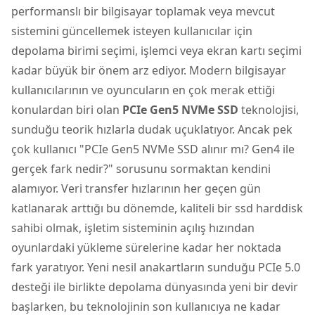
performanslı bir bilgisayar toplamak veya mevcut
sistemini güncellemek isteyen kullanıcılar için
depolama birimi seçimi,
işlemci
veya ekran kartı seçimi
kadar büyük bir önem arz ediyor. Modern bilgisayar
kullanıcılarının ve oyuncuların en çok merak ettiği
konulardan biri olan
PCIe Gen5 NVMe SSD
teknolojisi,
sunduğu teorik hızlarla dudak uçuklatıyor. Ancak pek
çok kullanıcı "PCIe Gen5 NVMe SSD alınır mı? Gen4 ile
gerçek fark nedir?" sorusunu sormaktan kendini
alamıyor. Veri transfer hızlarının her geçen gün
katlanarak arttığı bu dönemde, kaliteli bir
ssd harddisk
sahibi olmak, işletim sisteminin açılış hızından
oyunlardaki yükleme sürelerine kadar her noktada
fark yaratıyor. Yeni nesil anakartların sunduğu PCIe 5.0
desteği ile birlikte depolama dünyasında yeni bir devir
başlarken, bu teknolojinin son kullanıcıya ne kadar