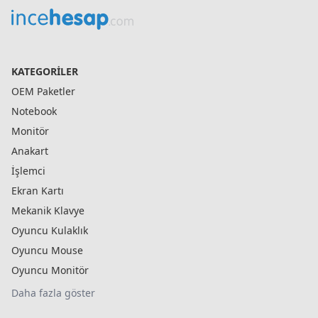
KATEGORILER
OEM Paketler
Notebook
Monitör
Anakart
İşlemci
Ekran Kartı
Mekanik Klavye
Oyuncu Kulaklık
Oyuncu Mouse
Oyuncu Monitör
Daha fazla göster