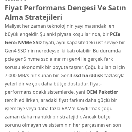
Fiyat Performans Dengesi Ve Satın
Alma Stratejileri
Maliyet her zaman teknolojinin yayılmasındaki en
büyük engeldir. Şu anki piyasa koşullarında, bir
PCIe
Gen5 NVMe SSD
fiyatı, aynı kapasitedeki üst seviye bir
Gen4 SSD'nin neredeyse iki katı olabilir. Bu durumda
pcie gen5 nvme ssd alınır mı gen4 ile gerçek fark
sorusu ekonomik bir boyuta taşınır. Çoğu kullanıcı için
7.000 MB/s hız sunan bir Gen4
ssd harddisk
fazlasıyla
yeterlidir ve çok daha bütçe dostudur. Fiyat-
performans odaklı sistemlerde, yani
OEM Paketler
tercih edilirken, aradaki fiyat farkını daha güçlü bir
işlemciye veya daha fazla RAM'e kaydırmak çoğu
zaman daha mantıklı bir stratejidir. Ancak bütçe
sorunu olmayan ve sisteminin her parçasının en son