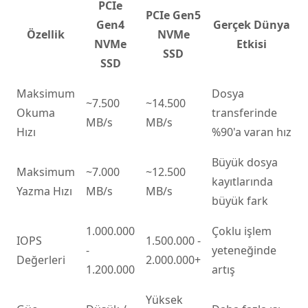
PCIe
PCIe Gen5
Gen4
Gerçek Dünya
Özellik
NVMe
NVMe
Etkisi
SSD
SSD
Maksimum
Dosya
~7.500
~14.500
Okuma
transferinde
MB/s
MB/s
Hızı
%90'a varan hız
Büyük dosya
Maksimum
~7.000
~12.500
kayıtlarında
Yazma Hızı
MB/s
MB/s
büyük fark
1.000.000
Çoklu işlem
IOPS
1.500.000 -
-
yeteneğinde
Değerleri
2.000.000+
1.200.000
artış
Yüksek