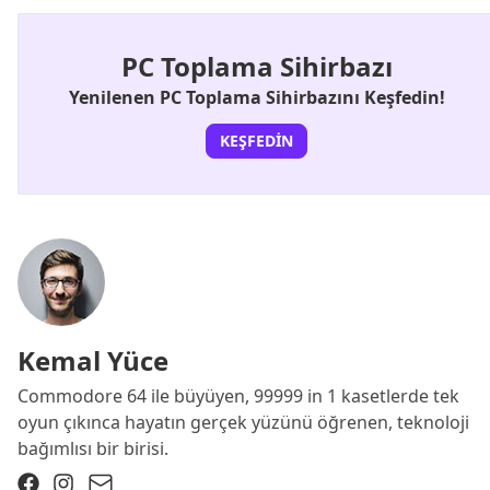
PC Toplama Sihirbazı
Yenilenen PC Toplama Sihirbazını Keşfedin!
KEŞFEDIN
Kemal Yüce
Commodore 64 ile büyüyen, 99999 in 1 kasetlerde tek
oyun çıkınca hayatın gerçek yüzünü öğrenen, teknoloji
bağımlısı bir birisi.