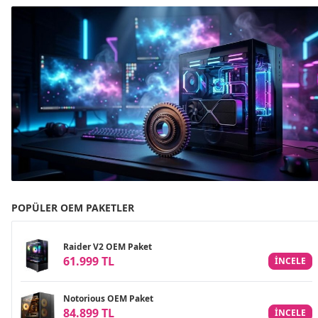
POPÜLER OEM PAKETLER
Raider V2 OEM Paket
61.999 TL
INCELE
Notorious OEM Paket
84.899 TL
INCELE