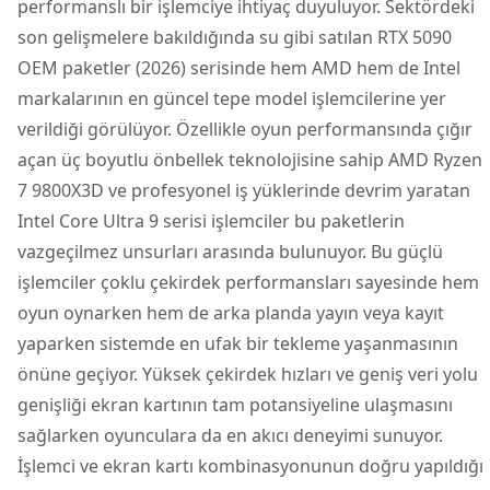
performanslı bir işlemciye ihtiyaç duyuluyor. Sektördeki
son gelişmelere bakıldığında su gibi satılan RTX 5090
OEM paketler (2026) serisinde hem AMD hem de Intel
markalarının en güncel tepe model işlemcilerine yer
verildiği görülüyor. Özellikle oyun performansında çığır
açan üç boyutlu önbellek teknolojisine sahip AMD Ryzen
7 9800X3D ve profesyonel iş yüklerinde devrim yaratan
Intel Core Ultra 9 serisi işlemciler bu paketlerin
vazgeçilmez unsurları arasında bulunuyor. Bu güçlü
işlemciler çoklu çekirdek performansları sayesinde hem
oyun oynarken hem de arka planda yayın veya kayıt
yaparken sistemde en ufak bir tekleme yaşanmasının
önüne geçiyor. Yüksek çekirdek hızları ve geniş veri yolu
genişliği ekran kartının tam potansiyeline ulaşmasını
sağlarken oyunculara da en akıcı deneyimi sunuyor.
İşlemci ve ekran kartı kombinasyonunun doğru yapıldığı