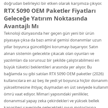
doğrudan belirleyici bir etken olarak karşımıza çıkıyor.
RTX 5090 OEM Paketler Fiyatları
Geleceğe Yatırım Noktasında
Avantajlı Mı
Teknoloji dünyasında her geçen gün yeni bir ürün
piyasaya çıksa da bazı amiral gemisi donanımlar uzun
yıllar boyunca güncelliğini korumayı başarıyor. Satın
alınan sistemin gelecekte çıkacak olan oyunları ve
yazılımları da sorunsuz bir şekilde çalıştırabilmesi en
büyük tüketici beklentileri arasında yer alıyor. Bu
bağlamda su gibi satılan RTX 5090 OEM paketler (2026)
kullanıcılara en az beş ile yedi yıl boyunca hiçbir donanım
yükseltmesine ihtiyaç duymadan en üst seviyede kullanı
ömrü vaat ediyor. Mimari yapısındaki yenilikler,
donanımsal yapay zeka çekirdekleri ve yüksek bellek
kapasitesi sayesinde gelecekteki oyun motorlarına