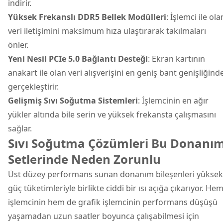
indirir.
Yüksek Frekanslı DDR5 Bellek Modülleri
: İşlemci ile ola
veri iletişimini maksimum hıza ulaştırarak takılmaları
önler.
Yeni Nesil PCIe 5.0 Bağlantı Desteği
: Ekran kartının
anakart ile olan veri alışverişini en geniş bant genişliğind
gerçekleştirir.
Gelişmiş Sıvı Soğutma Sistemleri
: İşlemcinin en ağır
yükler altında bile serin ve yüksek frekansta çalışmasını
sağlar.
Sıvı Soğutma Çözümleri Bu Donanı
Setlerinde Neden Zorunlu
Üst düzey performans sunan donanım bileşenleri yüksek
güç tüketimleriyle birlikte ciddi bir ısı açığa çıkarıyor. He
işlemcinin hem de grafik işlemcinin performans düşüşü
yaşamadan uzun saatler boyunca çalışabilmesi için