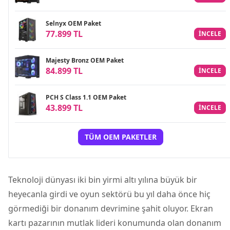
Selnyx OEM Paket
77.899 TL
INCELE
Majesty Bronz OEM Paket
84.899 TL
INCELE
PCH S Class 1.1 OEM Paket
43.899 TL
INCELE
TÜM OEM PAKETLER
Teknoloji dünyası iki bin yirmi altı yılına büyük bir
heyecanla girdi ve oyun sektörü bu yıl daha önce hiç
görmediği bir donanım devrimine şahit oluyor. Ekran
kartı pazarının mutlak lideri konumunda olan donanım