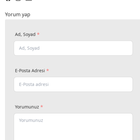
Yorum yap
*
Ad, Soyad
*
E-Posta Adresi
*
Yorumunuz