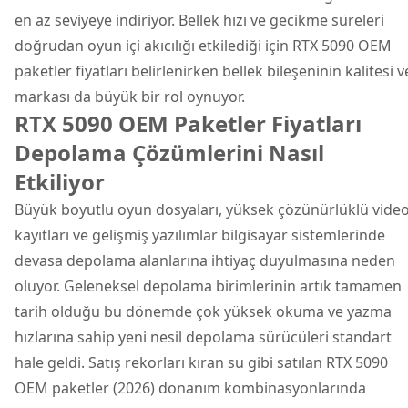
en az seviyeye indiriyor. Bellek hızı ve gecikme süreleri
doğrudan oyun içi akıcılığı etkilediği için RTX 5090 OEM
paketler fiyatları belirlenirken bellek bileşeninin kalitesi v
markası da büyük bir rol oynuyor.
RTX 5090 OEM Paketler Fiyatları
Depolama Çözümlerini Nasıl
Etkiliyor
Büyük boyutlu oyun dosyaları, yüksek çözünürlüklü vide
kayıtları ve gelişmiş yazılımlar bilgisayar sistemlerinde
devasa depolama alanlarına ihtiyaç duyulmasına neden
oluyor. Geleneksel depolama birimlerinin artık tamamen
tarih olduğu bu dönemde çok yüksek okuma ve yazma
hızlarına sahip yeni nesil depolama sürücüleri standart
hale geldi. Satış rekorları kıran su gibi satılan RTX 5090
OEM paketler (2026) donanım kombinasyonlarında