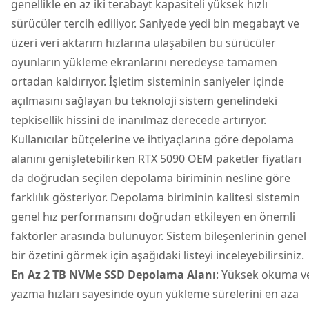
genellikle en az iki terabayt kapasiteli yüksek hızlı
sürücüler tercih ediliyor. Saniyede yedi bin megabayt ve
üzeri veri aktarım hızlarına ulaşabilen bu sürücüler
oyunların yükleme ekranlarını neredeyse tamamen
ortadan kaldırıyor. İşletim sisteminin saniyeler içinde
açılmasını sağlayan bu teknoloji sistem genelindeki
tepkisellik hissini de inanılmaz derecede artırıyor.
Kullanıcılar bütçelerine ve ihtiyaçlarına göre depolama
alanını genişletebilirken RTX 5090 OEM paketler fiyatları
da doğrudan seçilen depolama biriminin nesline göre
farklılık gösteriyor. Depolama biriminin kalitesi sistemin
genel hız performansını doğrudan etkileyen en önemli
faktörler arasında bulunuyor. Sistem bileşenlerinin genel
bir özetini görmek için aşağıdaki listeyi inceleyebilirsiniz.
En Az 2 TB NVMe SSD Depolama Alanı
: Yüksek okuma v
yazma hızları sayesinde oyun yükleme sürelerini en aza