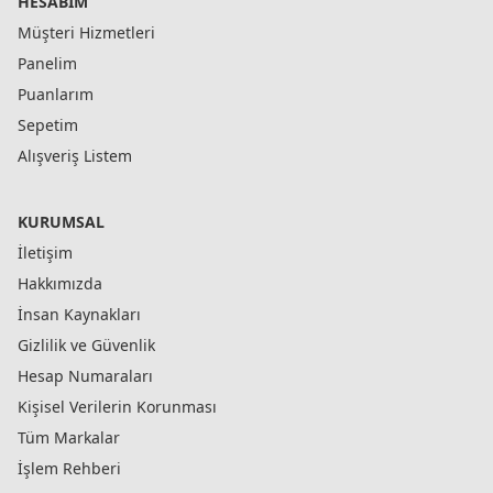
HESABIM
Müşteri Hizmetleri
Panelim
Puanlarım
Sepetim
Alışveriş Listem
KURUMSAL
İletişim
Hakkımızda
İnsan Kaynakları
Gizlilik ve Güvenlik
Hesap Numaraları
Kişisel Verilerin Korunması
Tüm Markalar
İşlem Rehberi