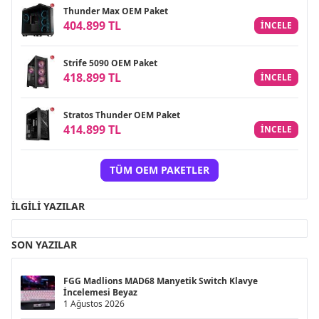
Thunder Max OEM Paket
404.899 TL
INCELE
Strife 5090 OEM Paket
418.899 TL
INCELE
Stratos Thunder OEM Paket
414.899 TL
INCELE
TÜM OEM PAKETLER
İLGILI YAZILAR
SON YAZILAR
FGG Madlions MAD68 Manyetik Switch Klavye
İncelemesi Beyaz
1 Ağustos 2026