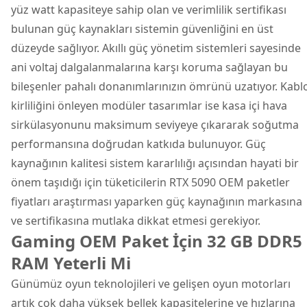
yüz watt kapasiteye sahip olan ve verimlilik sertifikası
bulunan güç kaynakları sistemin güvenliğini en üst
düzeyde sağlıyor. Akıllı güç yönetim sistemleri sayesinde
ani voltaj dalgalanmalarına karşı koruma sağlayan bu
bileşenler pahalı donanımlarınızın ömrünü uzatıyor. Kabl
kirliliğini önleyen modüler tasarımlar ise kasa içi hava
sirkülasyonunu maksimum seviyeye çıkararak soğutma
performansına doğrudan katkıda bulunuyor. Güç
kaynağının kalitesi sistem kararlılığı açısından hayati bir
önem taşıdığı için tüketicilerin RTX 5090 OEM paketler
fiyatları araştırması yaparken güç kaynağının markasına
ve sertifikasına mutlaka dikkat etmesi gerekiyor.
Gaming OEM Paket İçin 32 GB DDR5
RAM Yeterli Mi
Günümüz oyun teknolojileri ve gelişen oyun motorları
artık çok daha yüksek bellek kapasitelerine ve hızlarına