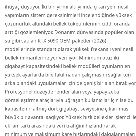
ihtiyaç duyuyor. İki bin yirmi altı yılında çıkan yeni nesil
yapımların sistem gereksinimleri incelendiğinde yüksek
çözünürlük altındaki bellek tüketimlerinin ciddi oranda
arttığı gözlemleniyor. Donanım dünyasında popüler olan
su gibi satılan RTX 5090 OEM paketler (2026)
modellerinde standart olarak yüksek frekanslı yeni nesil
bellek mimarilerine yer veriliyor. Minimum otuz iki
gigabayt kapasitesindeki bellek modülleri oyunların en
yüksek ayarlarda bile takılmadan çalışmasını sağlarken
arka plandaki uygulamalar için de geniş bir alan bırakıyor
Profesyonel düzeyde render alan veya yapay zeka
görselleştirme araçlarıyla uğraşan kullanıcılar için ise bu
kapasitenin altmış dört gigabayt seviyesine çıkarılması
büyük bir avantaj sağlıyor. Yüksek hızlı bellekler işlemci il
ekran kartı arasındaki veri trafiğini hızlandırarak
minimum ve maksimum kare hızlarındaki dalgalanmaları