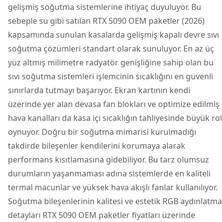
gelişmiş soğutma sistemlerine ihtiyaç duyuluyor. Bu
sebeple su gibi satılan RTX 5090 OEM paketler (2026)
kapsamında sunulan kasalarda gelişmiş kapalı devre sıvı
soğutma çözümleri standart olarak sunuluyor. En az üç
yüz altmış milimetre radyatör genişliğine sahip olan bu
sıvı soğutma sistemleri işlemcinin sıcaklığını en güvenli
sınırlarda tutmayı başarıyor. Ekran kartının kendi
üzerinde yer alan devasa fan blokları ve optimize edilmiş
hava kanalları da kasa içi sıcaklığın tahliyesinde büyük rol
oynuyor. Doğru bir soğutma mimarisi kurulmadığı
takdirde bileşenler kendilerini korumaya alarak
performans kısıtlamasına gidebiliyor. Bu tarz olumsuz
durumların yaşanmaması adına sistemlerde en kaliteli
termal macunlar ve yüksek hava akışlı fanlar kullanılıyor.
Soğutma bileşenlerinin kalitesi ve estetik RGB aydınlatma
detayları RTX 5090 OEM paketler fiyatları üzerinde