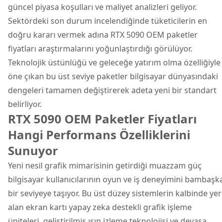
güncel piyasa koşulları ve maliyet analizleri geliyor.
Sektördeki son durum incelendiğinde tüketicilerin en
doğru kararı vermek adına
RTX 5090 OEM paketler
fiyatları
araştırmalarını yoğunlaştırdığı görülüyor.
Teknolojik üstünlüğü ve geleceğe yatırım olma özelliğiyle
öne çıkan bu üst seviye paketler bilgisayar dünyasındaki
dengeleri tamamen değiştirerek adeta yeni bir standart
belirliyor.
RTX 5090 OEM Paketler Fiyatları
Hangi Performans Özelliklerini
Sunuyor
Yeni nesil grafik mimarisinin getirdiği muazzam güç
bilgisayar kullanıcılarının oyun ve iş deneyimini bambaşk
bir seviyeye taşıyor. Bu üst düzey sistemlerin kalbinde yer
alan ekran kartı yapay zeka destekli grafik işleme
üniteleri, geliştirilmiş ışın izleme teknolojisi ve devasa