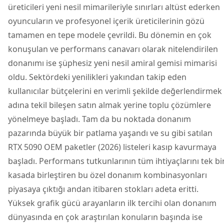
üreticileri yeni nesil mimarileriyle sınırları altüst ederken
oyuncuların ve profesyonel içerik üreticilerinin gözü
tamamen en tepe modele çevrildi. Bu dönemin en çok
konuşulan ve performans canavarı olarak nitelendirilen
donanımı ise şüphesiz yeni nesil amiral gemisi mimarisi
oldu. Sektördeki yenilikleri yakından takip eden
kullanıcılar bütçelerini en verimli şekilde değerlendirmek
adına tekil bileşen satın almak yerine toplu çözümlere
yönelmeye başladı. Tam da bu noktada donanım
pazarında büyük bir patlama yaşandı ve su gibi satılan
RTX 5090
OEM paketler (2026) listeleri kasıp kavurmaya
başladı. Performans tutkunlarının tüm ihtiyaçlarını tek bi
kasada birleştiren bu özel donanım kombinasyonları
piyasaya çıktığı andan itibaren stokları adeta eritti.
Yüksek grafik gücü arayanların ilk tercihi olan donanım
dünyasında en çok araştırılan konuların başında ise