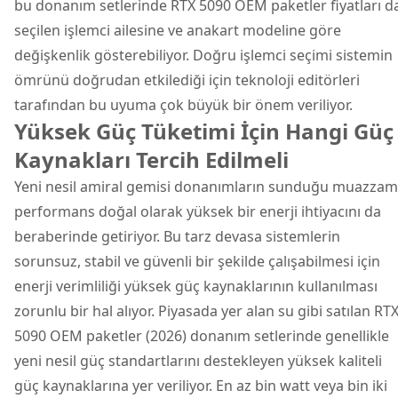
bu donanım setlerinde RTX 5090 OEM paketler fiyatları d
seçilen işlemci ailesine ve anakart modeline göre
değişkenlik gösterebiliyor. Doğru işlemci seçimi sistemin
ömrünü doğrudan etkilediği için teknoloji editörleri
tarafından bu uyuma çok büyük bir önem veriliyor.
Yüksek Güç Tüketimi İçin Hangi Güç
Kaynakları Tercih Edilmeli
Yeni nesil amiral gemisi donanımların sunduğu muazzam
performans doğal olarak yüksek bir enerji ihtiyacını da
beraberinde getiriyor. Bu tarz devasa sistemlerin
sorunsuz, stabil ve güvenli bir şekilde çalışabilmesi için
enerji verimliliği yüksek güç kaynaklarının kullanılması
zorunlu bir hal alıyor. Piyasada yer alan su gibi satılan RT
5090 OEM paketler (2026) donanım setlerinde genellikle
yeni nesil güç standartlarını destekleyen yüksek kaliteli
güç kaynaklarına yer veriliyor. En az bin watt veya bin iki