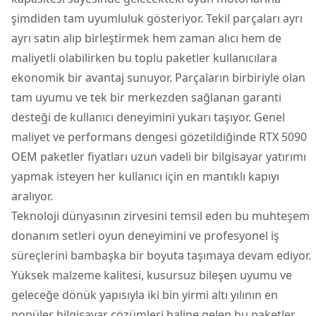
şimdiden tam uyumluluk gösteriyor. Tekil parçaları ayrı
ayrı satın alıp birleştirmek hem zaman alıcı hem de
maliyetli olabilirken bu toplu paketler kullanıcılara
ekonomik bir avantaj sunuyor. Parçaların birbiriyle olan
tam uyumu ve tek bir merkezden sağlanan garanti
desteği de kullanıcı deneyimini yukarı taşıyor. Genel
maliyet ve performans dengesi gözetildiğinde RTX 5090
OEM paketler fiyatları uzun vadeli bir bilgisayar yatırımı
yapmak isteyen her kullanıcı için en mantıklı kapıyı
aralıyor.
Teknoloji dünyasının zirvesini temsil eden bu muhteşem
donanım setleri oyun deneyimini ve profesyonel iş
süreçlerini bambaşka bir boyuta taşımaya devam ediyor.
Yüksek malzeme kalitesi, kusursuz bileşen uyumu ve
geleceğe dönük yapısıyla iki bin yirmi altı yılının en
popüler bilgisayar çözümleri haline gelen bu paketler