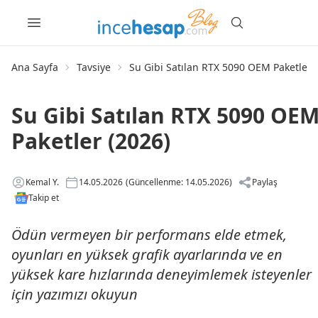
Ana Sayfa
Tavsiye
Su Gibi Satılan RTX 5090 OEM Paketler 
Su Gibi Satılan RTX 5090 OE
Paketler (2026)
Kemal Y.
14.05.2026
(Güncellenme: 14.05.2026)
Paylaş
Takip et
Ödün vermeyen bir performans elde etmek,
oyunları en yüksek grafik ayarlarında ve en
yüksek kare hızlarında deneyimlemek isteyenler
için yazımızı okuyun