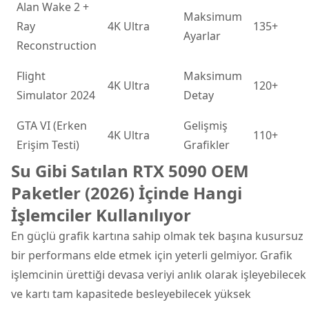
Alan Wake 2 +
Maksimum
Ray
4K Ultra
135+
Ayarlar
Reconstruction
Flight
Maksimum
4K Ultra
120+
Simulator 2024
Detay
GTA VI (Erken
Gelişmiş
4K Ultra
110+
Erişim Testi)
Grafikler
Su Gibi Satılan RTX 5090 OEM
Paketler (2026) İçinde Hangi
İşlemciler Kullanılıyor
En güçlü grafik kartına sahip olmak tek başına kusursuz
bir performans elde etmek için yeterli gelmiyor. Grafik
işlemcinin ürettiği devasa veriyi anlık olarak işleyebilecek
ve kartı tam kapasitede besleyebilecek yüksek