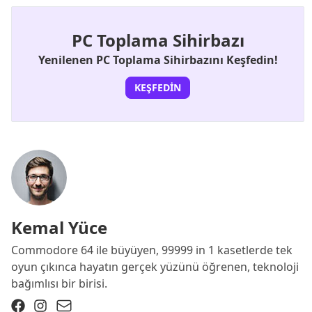
PC Toplama Sihirbazı
Yenilenen PC Toplama Sihirbazını Keşfedin!
KEŞFEDIN
Kemal Yüce
Commodore 64 ile büyüyen, 99999 in 1 kasetlerde tek
oyun çıkınca hayatın gerçek yüzünü öğrenen, teknoloji
bağımlısı bir birisi.