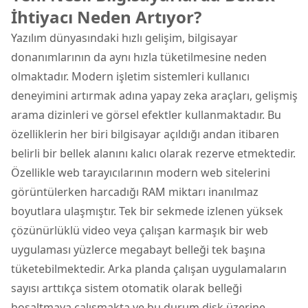
İhtiyacı Neden Artıyor?
Yazılım dünyasındaki hızlı gelişim, bilgisayar
donanımlarının da aynı hızla tüketilmesine neden
olmaktadır. Modern işletim sistemleri kullanıcı
deneyimini artırmak adına yapay zeka araçları, gelişmiş
arama dizinleri ve görsel efektler kullanmaktadır. Bu
özelliklerin her biri bilgisayar açıldığı andan itibaren
belirli bir bellek alanını kalıcı olarak rezerve etmektedir.
Özellikle web tarayıcılarının modern web sitelerini
görüntülerken harcadığı RAM miktarı inanılmaz
boyutlara ulaşmıştır. Tek bir sekmede izlenen yüksek
çözünürlüklü video veya çalışan karmaşık bir web
uygulaması yüzlerce megabayt belleği tek başına
tüketebilmektedir. Arka planda çalışan uygulamaların
sayısı arttıkça sistem otomatik olarak belleği
boşaltmaya çalışmakta ve bu durum disk üzerine