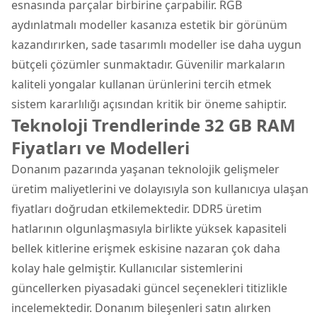
esnasında parçalar birbirine çarpabilir. RGB
aydınlatmalı modeller kasanıza estetik bir görünüm
kazandırırken, sade tasarımlı modeller ise daha uygun
bütçeli çözümler sunmaktadır. Güvenilir markaların
kaliteli yongalar kullanan ürünlerini tercih etmek
sistem kararlılığı açısından kritik bir öneme sahiptir.
Teknoloji Trendlerinde 32 GB RAM
Fiyatları ve Modelleri
Donanım pazarında yaşanan teknolojik gelişmeler
üretim maliyetlerini ve dolayısıyla son kullanıcıya ulaşan
fiyatları doğrudan etkilemektedir. DDR5 üretim
hatlarının olgunlaşmasıyla birlikte yüksek kapasiteli
bellek kitlerine erişmek eskisine nazaran çok daha
kolay hale gelmiştir. Kullanıcılar sistemlerini
güncellerken piyasadaki güncel seçenekleri titizlikle
incelemektedir. Donanım bileşenleri satın alırken