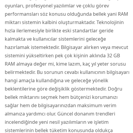
oyunları, profesyonel yazılımlar ve çoklu görev
performansları söz konusu olduğunda bellek yani RAM
miktarı sistemin kalbini oluşturmaktadır. Teknolojinin
hızla ilerlemesiyle birlikte eski standartlar geride
kalmakta ve kullanıcılar sistemlerini geleceğe
hazırlamak istemektedir. Bilgisayar alırken veya mevcut
sistemini yükseltirken pek çok kişinin aklında 32 GB
RAM almaya değer mi, kime lazım, kaç yıl yeter sorusu
belirmektedir. Bu sorunun cevabı kullanıcının bilgisayarı
hangi amaçla kullandığına ve geleceğe yönelik
beklentilerine göre değişiklik göstermektedir. Doğru
bellek miktarını seçmek hem bütçenizi korumanızı
sağlar hem de bilgisayarınızdan maksimum verim
almanıza yardımcı olur. Güncel donanım trendleri
incelendiğinde yeni nesil yazılımların ve işletim
sistemlerinin bellek tüketim konusunda oldukça