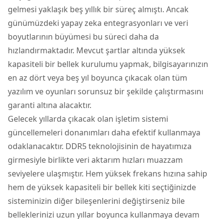
gelmesi yaklaşık beş yıllık bir süreç almıştı. Ancak
günümüzdeki yapay zeka entegrasyonları ve veri
boyutlarının büyümesi bu süreci daha da
hızlandırmaktadır. Mevcut şartlar altında yüksek
kapasiteli bir bellek kurulumu yapmak, bilgisayarınızın
en az dört veya beş yıl boyunca çıkacak olan tüm
yazılım ve oyunları sorunsuz bir şekilde çalıştırmasını
garanti altına alacaktır.
Gelecek yıllarda çıkacak olan işletim sistemi
güncellemeleri donanımları daha efektif kullanmaya
odaklanacaktır. DDR5 teknolojisinin de hayatımıza
girmesiyle birlikte veri aktarım hızları muazzam
seviyelere ulaşmıştır. Hem yüksek frekans hızına sahip
hem de yüksek kapasiteli bir bellek kiti seçtiğinizde
sisteminizin diğer bileşenlerini değiştirseniz bile
belleklerinizi uzun yıllar boyunca kullanmaya devam