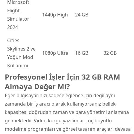
Microsoft
Flight
1440p High
24 GB
Simulator
2024
Cities
Skylines 2 ve
1080p Ultra
16 GB
32 GB
Yoğun Mod
Kullanımı
Profesyonel İşler İçin 32 GB RAM
Almaya Değer Mi?
Eğer bilgisayarınızı sadece eğlence için değil aynı
zamanda bir iş aracı olarak kullanıyorsanız bellek
kapasitesi doğrudan zaman ve para yönetimi anlamına
gelmektedir. Video kurgu yazılımları, üç boyutlu
modelme programları ve görsel tasarım araçları devasa