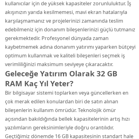
kullanıcılar için de yüksek kapasiteler zorunluluktur. İş
akışınızın yarıda kesilmemesi, mavi ekran hatalarıyla
karşılaşmamanız ve projelerinizi zamanında teslim
edebilmeniz için donanım bileşenlerinizi güçlü tutmanız
gerekmektedir. Profesyonel dünyada zaman
kaybetmemek adına donanım yatırımı yaparken bütçeyi
optimum kullanmak ve kaliteli bileşenleri seçmek iş
verimliliğinizi maksimum seviyeye çıkaracaktır.
Geleceğe Yatırım Olarak 32 GB
RAM Kaç Yıl Yeter?
Bir bilgisayar sistemi toplarken veya güncellerken en
çok merak edilen konulardan biri de satın alınan
bileşenlerin kullanım ömrüdür. Teknolojik ömür
açısından bakıldığında bellek kapasitelerinin artış hızı
yazılımların gereksinimleriyle doğru orantılıdır.
Geçtiğimiz dönemde 16 GB kapasitesinin standart hale