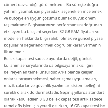
cömert davrandığı görülmektedir. Bu süreçte doğru
yatırımı yapmak için piyasadaki seçenekleri incelemek
ve bütçeye en uygun çözümü bulmak büyük önem
taşımaktadır. Bilgisayarınızın performansını doğrudan
etkileyen bu bileşeni seçerken
32 GB RAM fiyatları ve
modelleri
hakkında bilgi sahibi olmak ve güncel piyasa
koşullarını değerlendirmek doğru bir karar vermenin
ilk adımıdır.
Bellek kapasitesi sadece oyunlarda değil, günlük
kullanım senaryolarında da bilgisayarın akıcılığını
belirleyen en temel unsurdur. Arka planda çalışan
onlarca tarayıcı sekmesi, haberleşme uygulamaları,
müzik çalarlar ve güvenlik yazılımları sistem belleğini
sürekli olarak doldurmaktadır. Geçmiş yıllarda standart
olarak kabul edilen 8 GB bellek kapasitesi artık sadece
temel ofis işleri için yeterli gelirken, 16 GB kapasitesi ise