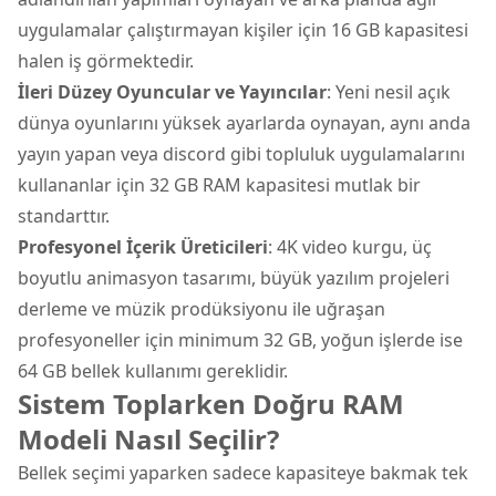
uygulamalar çalıştırmayan kişiler için 16 GB kapasitesi
halen iş görmektedir.
İleri Düzey Oyuncular ve Yayıncılar
: Yeni nesil açık
dünya oyunlarını yüksek ayarlarda oynayan, aynı anda
yayın yapan veya discord gibi topluluk uygulamalarını
kullananlar için 32 GB RAM kapasitesi mutlak bir
standarttır.
Profesyonel İçerik Üreticileri
: 4K video kurgu, üç
boyutlu animasyon tasarımı, büyük yazılım projeleri
derleme ve müzik prodüksiyonu ile uğraşan
profesyoneller için minimum 32 GB, yoğun işlerde ise
64 GB bellek kullanımı gereklidir.
Sistem Toplarken Doğru RAM
Modeli Nasıl Seçilir?
Bellek seçimi yaparken sadece kapasiteye bakmak tek