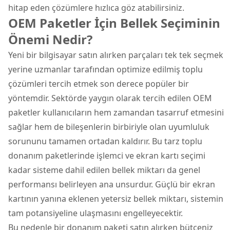
hitap eden çözümlere hızlıca göz atabilirsiniz.
OEM Paketler İçin Bellek Seçiminin
Önemi Nedir?
Yeni bir bilgisayar satın alırken parçaları tek tek seçmek
yerine uzmanlar tarafından optimize edilmiş toplu
çözümleri tercih etmek son derece popüler bir
yöntemdir. Sektörde yaygın olarak tercih edilen OEM
paketler kullanıcıların hem zamandan tasarruf etmesini
sağlar hem de bileşenlerin birbiriyle olan uyumluluk
sorununu tamamen ortadan kaldırır. Bu tarz toplu
donanım paketlerinde işlemci ve ekran kartı seçimi
kadar sisteme dahil edilen bellek miktarı da genel
performansı belirleyen ana unsurdur. Güçlü bir ekran
kartının yanına eklenen yetersiz bellek miktarı, sistemin
tam potansiyeline ulaşmasını engelleyecektir.
Bu nedenle bir donanım paketi satın alırken bütçeniz