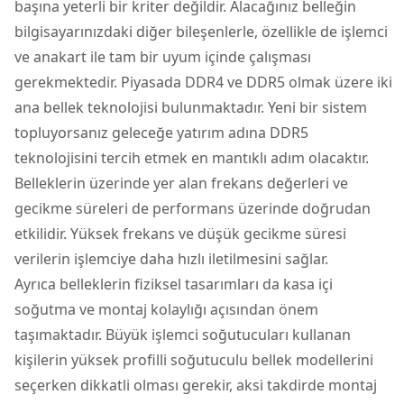
başına yeterli bir kriter değildir. Alacağınız belleğin
bilgisayarınızdaki diğer bileşenlerle, özellikle de işlemci
ve anakart ile tam bir uyum içinde çalışması
gerekmektedir. Piyasada DDR4 ve DDR5 olmak üzere iki
ana bellek teknolojisi bulunmaktadır. Yeni bir sistem
topluyorsanız geleceğe yatırım adına DDR5
teknolojisini tercih etmek en mantıklı adım olacaktır.
Belleklerin üzerinde yer alan frekans değerleri ve
gecikme süreleri de performans üzerinde doğrudan
etkilidir. Yüksek frekans ve düşük gecikme süresi
verilerin işlemciye daha hızlı iletilmesini sağlar.
Ayrıca belleklerin fiziksel tasarımları da kasa içi
soğutma ve montaj kolaylığı açısından önem
taşımaktadır. Büyük işlemci soğutucuları kullanan
kişilerin yüksek profilli soğutuculu bellek modellerini
seçerken dikkatli olması gerekir, aksi takdirde montaj