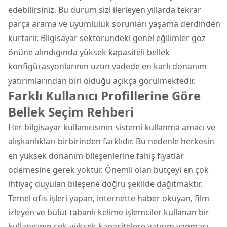
edebilirsiniz. Bu durum sizi ilerleyen yıllarda tekrar
parça arama ve uyumluluk sorunları yaşama derdinden
kurtarır. Bilgisayar sektöründeki genel eğilimler göz
önüne alındığında yüksek kapasiteli bellek
konfigürasyonlarının uzun vadede en karlı donanım
yatırımlarından biri olduğu açıkça görülmektedir.
Farklı Kullanıcı Profillerine Göre
Bellek Seçim Rehberi
Her bilgisayar kullanıcısının sistemi kullanma amacı ve
alışkanlıkları birbirinden farklıdır. Bu nedenle herkesin
en yüksek donanım bileşenlerine fahiş fiyatlar
ödemesine gerek yoktur. Önemli olan bütçeyi en çok
ihtiyaç duyulan bileşene doğru şekilde dağıtmaktır.
Temel ofis işleri yapan, internette haber okuyan, film
izleyen ve bulut tabanlı kelime işlemciler kullanan bir
kullanıcının çok yüksek kapasitelere yatırım yapması