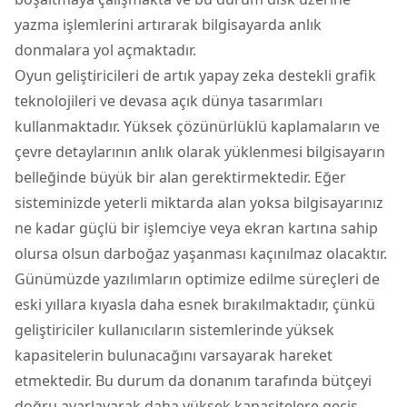
yazma işlemlerini artırarak bilgisayarda anlık
donmalara yol açmaktadır.
Oyun geliştiricileri de artık yapay zeka destekli grafik
teknolojileri ve devasa açık dünya tasarımları
kullanmaktadır. Yüksek çözünürlüklü kaplamaların ve
çevre detaylarının anlık olarak yüklenmesi bilgisayarın
belleğinde büyük bir alan gerektirmektedir. Eğer
sisteminizde yeterli miktarda alan yoksa bilgisayarınız
ne kadar güçlü bir işlemciye veya
ekran kartı
na sahip
olursa olsun darboğaz yaşanması kaçınılmaz olacaktır.
Günümüzde yazılımların optimize edilme süreçleri de
eski yıllara kıyasla daha esnek bırakılmaktadır, çünkü
geliştiriciler kullanıcıların sistemlerinde yüksek
kapasitelerin bulunacağını varsayarak hareket
etmektedir. Bu durum da donanım tarafında bütçeyi
doğru ayarlayarak daha yüksek kapasitelere geçiş