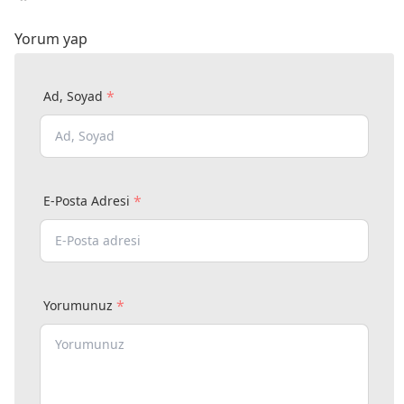
Yorum yap
*
Ad, Soyad
*
E-Posta Adresi
*
Yorumunuz