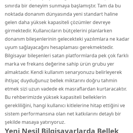
sınırda bir deneyim sunmaya başlamıştır. Tam da bu
noktada donanım dünyasında yeni standart haline
gelen daha yüksek kapasiteli çözümler devreye
girmektedir. Kullanıcıların bütçelerini planlarken
donanım bileşenlerinin gelecekteki yazılımlara ne kadar
uyum sağlayacağını hesaplaması gerekmektedir.
Bilgisayar bileşenleri satan platformlarda pek çok farklı
marka ve frekans değerine sahip ürün grubu yer
almaktadır. Kendi kullanım senaryonuzu belirleyerek
ihtiyaç duyduğunuz bellek miktarını doğru tahmin
etmek sizi uzun vadede ek masraflardan kurtaracaktır.
Bu rehberimizde yüksek kapasiteli belleklerin
gerekliliğini, hangi kullanıcı kitlelerine hitap ettiğini ve
sistem performansına olan net katkılarını detaylı bir
şekilde masaya yatırıyoruz.
Yeni Nesil Bilgisayarlarda Bellek