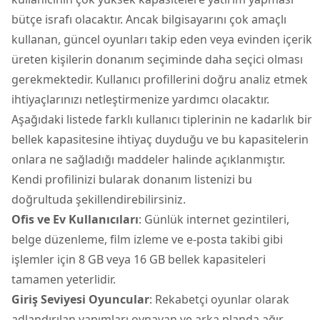
bütçe israfı olacaktır. Ancak bilgisayarını çok amaçlı
kullanan, güncel oyunları takip eden veya evinden içerik
üreten kişilerin donanım seçiminde daha seçici olması
gerekmektedir. Kullanıcı profillerini doğru analiz etmek
ihtiyaçlarınızı netleştirmenize yardımcı olacaktır.
Aşağıdaki listede farklı kullanıcı tiplerinin ne kadarlık bir
bellek kapasitesine ihtiyaç duyduğu ve bu kapasitelerin
onlara ne sağladığı maddeler halinde açıklanmıştır.
Kendi profilinizi bularak donanım listenizi bu
doğrultuda şekillendirebilirsiniz.
Ofis ve Ev Kullanıcıları
: Günlük internet gezintileri,
belge düzenleme, film izleme ve e-posta takibi gibi
işlemler için 8 GB veya 16 GB bellek kapasiteleri
tamamen yeterlidir.
Giriş Seviyesi Oyuncular
: Rekabetçi oyunlar olarak
adlandırılan yapımları oynayan ve arka planda ağır