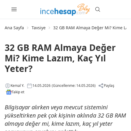
Ana Sayfa
Tavsiye
32 GB RAM Almaya Değer Mi? Kime Lazım
32 GB RAM Almaya Değer
Mi? Kime Lazım, Kaç Yıl
Yeter?
Kemal Y.
14.05.2026
(Güncellenme: 14.05.2026)
Paylaş
Takip et
Bilgisayar alırken veya mevcut sistemini
yükseltirken pek çok kişinin aklında 32 GB RAM
almaya değer mi, kime lazım, kaç yıl yeter