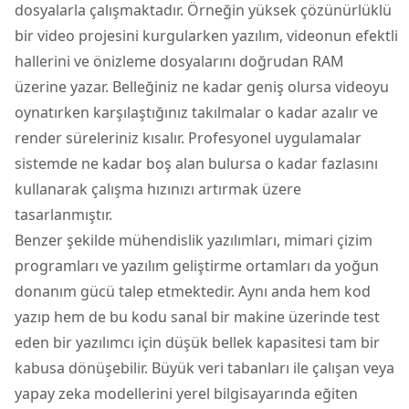
dosyalarla çalışmaktadır. Örneğin yüksek çözünürlüklü
bir video projesini kurgularken yazılım, videonun efektli
hallerini ve önizleme dosyalarını doğrudan RAM
üzerine yazar. Belleğiniz ne kadar geniş olursa videoyu
oynatırken karşılaştığınız takılmalar o kadar azalır ve
render süreleriniz kısalır. Profesyonel uygulamalar
sistemde ne kadar boş alan bulursa o kadar fazlasını
kullanarak çalışma hızınızı artırmak üzere
tasarlanmıştır.
Benzer şekilde mühendislik yazılımları, mimari çizim
programları ve yazılım geliştirme ortamları da yoğun
donanım gücü talep etmektedir. Aynı anda hem kod
yazıp hem de bu kodu sanal bir makine üzerinde test
eden bir yazılımcı için düşük bellek kapasitesi tam bir
kabusa dönüşebilir. Büyük veri tabanları ile çalışan veya
yapay zeka modellerini yerel bilgisayarında eğiten