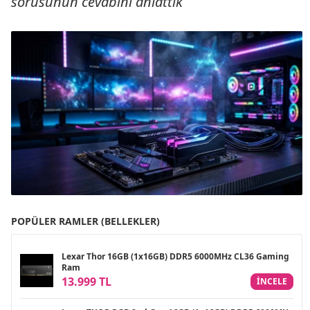
sorusunun cevabını anlattık
POPÜLER RAMLER (BELLEKLER)
Lexar Thor 16GB (1x16GB) DDR5 6000MHz CL36 Gaming
Ram
13.999 TL
INCELE