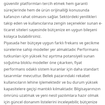
güvenilir platformları tercih etmek hem garanti
süreçlerinde hem de ürün orijinalliği konusunda
kafanızın rahat olmasını sağlar. Sektördeki yenilikleri
takip eden ve kullanıcılarına zengin seçenekler sunan e-
ticaret siteleri sayesinde bütçenize en uygun bileşeni
kolayca bulabilirsiniz.
Piyasada her bütçeye uygun farklı frekans ve gecikme
sürelerine sahip modeller yer almaktadır. Performans
tutkunları için yüksek hız aşırtma potansiyeli sunan
soğutma bloklu modeller öne çıkarken, fiyat
performans odaklı sistem kuranlar için daha standart
tasarımlar mevcuttur. Bellek pazarındaki rekabet
kullanıcıların lehine işlemektedir ve bu durum yüksek
kapasitelere geçişi mantıklı kılmaktadır. Bilgisayarınızın
ömrünü uzatmak ve yeni nesil yazılımlara hazır olmak
için güncel donanım listelerini inceleyebilir, bütçenize