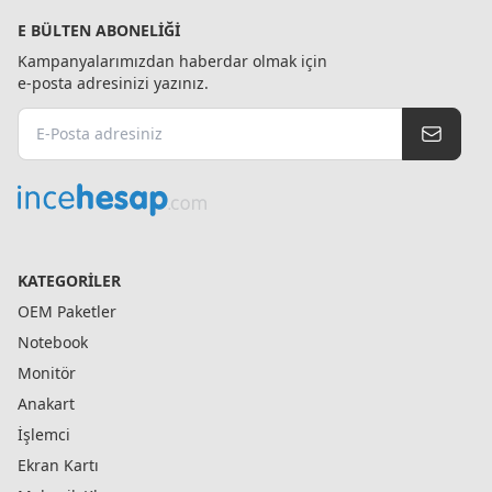
E BÜLTEN ABONELIĞI
Kampanyalarımızdan haberdar olmak için
e-posta adresinizi yazınız.
KATEGORILER
OEM Paketler
Notebook
Monitör
Anakart
İşlemci
Ekran Kartı