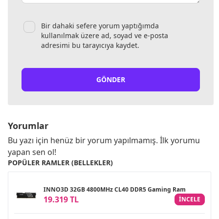
Bir dahaki sefere yorum yaptığımda
kullanılmak üzere ad, soyad ve e-posta
adresimi bu tarayıcıya kaydet.
GÖNDER
Yorumlar
Bu yazı için henüz bir yorum yapılmamış. İlk yorumu
yapan sen ol!
POPÜLER RAMLER (BELLEKLER)
INNO3D 32GB 4800MHz CL40 DDR5 Gaming Ram
19.319 TL
INCELE