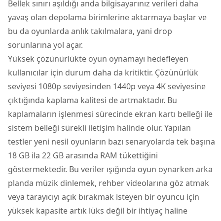
Bellek sınırı aşıldığı anda bilgisayarınız verileri daha
yavaş olan depolama birimlerine aktarmaya başlar ve
bu da oyunlarda anlık takılmalara, yani drop
sorunlarına yol açar.
Yüksek çözünürlükte oyun oynamayı hedefleyen
kullanıcılar için durum daha da kritiktir. Çözünürlük
seviyesi 1080p seviyesinden 1440p veya 4K seviyesine
çıktığında kaplama kalitesi de artmaktadır. Bu
kaplamaların işlenmesi sürecinde ekran kartı belleği ile
sistem belleği sürekli iletişim halinde olur. Yapılan
testler yeni nesil oyunların bazı senaryolarda tek başına
18 GB ila 22 GB arasında RAM tükettiğini
göstermektedir. Bu veriler ışığında oyun oynarken arka
planda müzik dinlemek, rehber videolarına göz atmak
veya tarayıcıyı açık bırakmak isteyen bir oyuncu için
yüksek kapasite artık lüks değil bir ihtiyaç haline