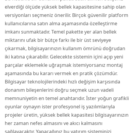
elverdiği ölçüde yüksek bellek kapasitesine sahip olan
versiyonları seçmeniz önerilir. Birçok güvenilir platform
kullanıcılarına satın alma aşamasında özelleştirme
imkanı sunmaktadır. Temel pakette yer alan bellek
miktarını ufak bir bütçe farkı ile bir üst seviyeye
çıkarmak, bilgisayarınızın kullanım ömrünü doğrudan
iki katına çıkarabilir. Gelecekte sistemin içini açıp yeni
parçalar eklemekle uğraşmak istemiyorsanız montaj
aşamasında bu kararı vermek en pratik çözümdür.
Bilgisayar teknolojilerindeki hızlı değişim karşısında
donanım bileşenlerini doğru seçmek uzun vadeli
memnuniyetin en temel anahtarıdır. İster yoğun grafikli
oyunlar oynayın ister profesyonel iş yazılımlarıyla
projeler üretin, yüksek bellek kapasitesi bilgisayarınızın
her zaman nefes almasını ve akıcı kalmasını
sağlayacaktır. Yapacağınız bu yatırım sisteminizi