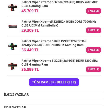
Patriot Viper Xtreme 5 32GB (2x16GB) DDR5 7600MHz
CL36 Gaming Ram
45.709 TL
INCELE
Patriot Viper Xtreme5 32GB(2x16GB) DDR5 7000MHz
CL32 UDIMM Ram(Bellek)
29.309 TL
INCELE
Patriot Viper Xtreme 5 RGB PVXR532G76C36K
32GB(2x16GB) DDR5 7600MHz Gaming Ram
36.449 TL
INCELE
Patriot Viper Xtreme 5 32GB (2x16GB) DDR5 8200MHz
CL38 Gaming Ram
36.899 TL
INCELE
TÜM RAMLER (BELLEKLER)
İLGILI YAZILAR
SON YAZILAR